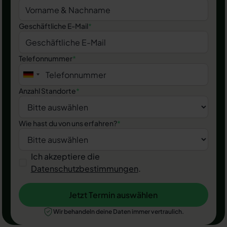
Geschäftliche E-Mail
*
Telefonnummer
*
Anzahl Standorte
*
Wie hast du von uns erfahren?
*
Ich akzeptiere die
Datenschutzbestimmungen
.
Jetzt Termin auswählen
Jetzt Termin auswählen
Wir behandeln deine Daten immer vertraulich.