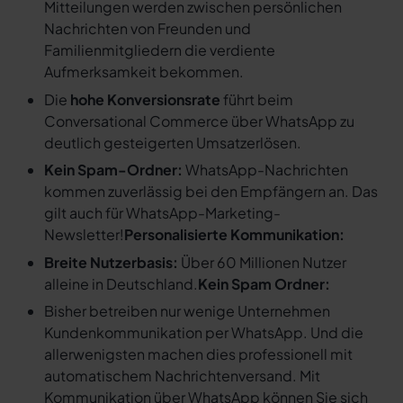
Mitteilungen werden zwischen persönlichen
Nachrichten von Freunden und
Familienmitgliedern die verdiente
Aufmerksamkeit bekommen.
Die
hohe Konversionsrate
führt beim
Conversational Commerce über WhatsApp zu
deutlich gesteigerten Umsatzerlösen.
Kein Spam-Ordner:
WhatsApp-Nachrichten
kommen zuverlässig bei den Empfängern an. Das
gilt auch für WhatsApp-Marketing-
Newsletter!
Personalisierte Kommunikation:
Breite Nutzerbasis:
Über 60 Millionen Nutzer
alleine in Deutschland.
Kein Spam Ordner:
Bisher betreiben nur wenige Unternehmen
Kundenkommunikation per WhatsApp. Und die
allerwenigsten machen dies professionell mit
automatischem Nachrichtenversand. Mit
Kommunikation über WhatsApp können Sie sich