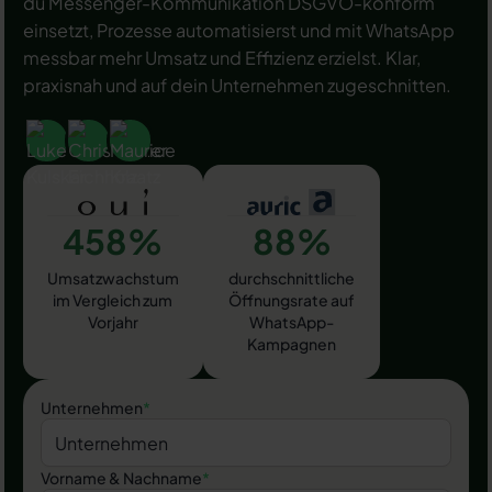
du Messenger-Kommunikation DSGVO-konform
einsetzt, Prozesse automatisierst und mit WhatsApp
messbar mehr Umsatz und Effizienz erzielst. Klar,
praxisnah und auf dein Unternehmen zugeschnitten.
458%
88%
Umsatzwachstum
durchschnittliche
im Vergleich zum
Öffnungsrate auf
Vorjahr
WhatsApp-
Kampagnen
Unternehmen
*
Vorname & Nachname
*