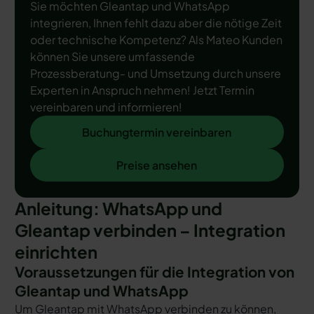
Sie möchten Gleantap und WhatsApp
integrieren, Ihnen fehlt dazu aber die nötige Zeit
oder technische Kompetenz? Als Mateo Kunden
können Sie unsere umfassende
Prozessberatung- und Umsetzung durch unsere
Experten in Anspruch nehmen! Jetzt Termin
vereinbaren und informieren!
Buchungtermin vereinbaren
Buchungtermin vereinbaren
Preise ansehen
Preise ansehen
Anleitung: WhatsApp und
Gleantap verbinden – Integration
einrichten
Voraussetzungen für die Integration von
Gleantap und WhatsApp
Um Gleantap mit WhatsApp verbinden zu können,