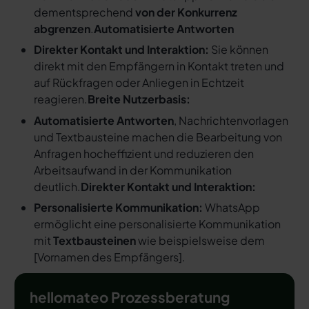
dementsprechend
von der Konkurrenz
abgrenzen
.
Automatisierte Antworten
Direkter Kontakt und Interaktion:
Sie können
direkt mit den Empfängern in Kontakt treten und
auf Rückfragen oder Anliegen in Echtzeit
reagieren.
Breite Nutzerbasis:
Automatisierte Antworten
, Nachrichtenvorlagen
und Textbausteine machen die Bearbeitung von
Anfragen hocheffizient und reduzieren den
Arbeitsaufwand in der Kommunikation
deutlich.
Direkter Kontakt und Interaktion:
Personalisierte Kommunikation:
WhatsApp
ermöglicht eine personalisierte Kommunikation
mit
Textbausteinen
wie beispielsweise dem
[
Vornamen des Empfängers
].
hellomateo Prozessberatung