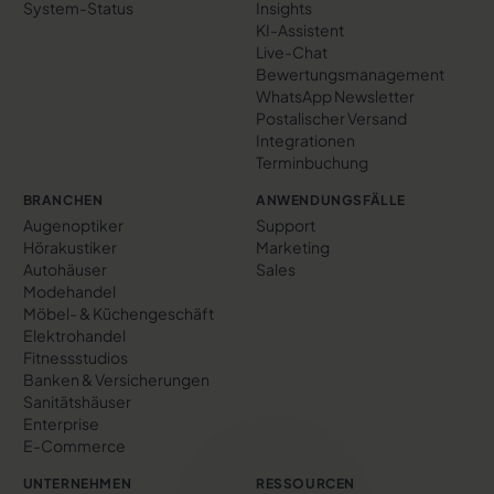
System-Status
Insights
KI-Assistent
Live-Chat
Bewertungs­management
WhatsApp Newsletter
Postalischer Versand
Integrationen
Terminbuchung
BRANCHEN
ANWENDUNGSFÄLLE
Augenoptiker
Support
Hörakustiker
Marketing
Autohäuser
Sales
Modehandel
Möbel- & Küchengeschäft
Elektrohandel
Fitnessstudios
Banken & Versicherungen
Sanitätshäuser
Enterprise
E-Commerce
UNTERNEHMEN
RESSOURCEN