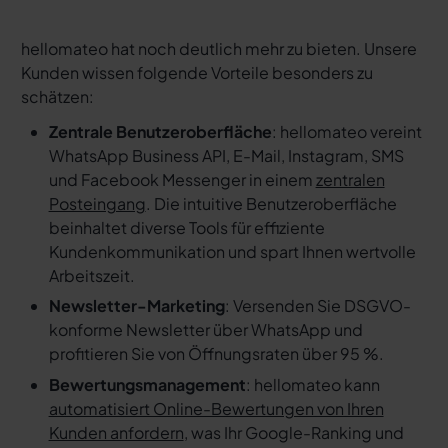
hellomateo hat noch deutlich mehr zu bieten. Unsere
Kunden wissen folgende Vorteile besonders zu
schätzen:
Zentrale Benutzeroberfläche
: hellomateo vereint
WhatsApp Business API, E-Mail, Instagram, SMS
und Facebook Messenger in einem
zentralen
Posteingang
. Die intuitive Benutzeroberfläche
beinhaltet diverse Tools für effiziente
Kundenkommunikation und spart Ihnen wertvolle
Arbeitszeit.
Newsletter-Marketing
: Versenden Sie DSGVO-
konforme Newsletter über WhatsApp und
profitieren Sie von Öffnungsraten über 95 %.
Bewertungsmanagement
: hellomateo kann
automatisiert Online-Bewertungen von Ihren
Kunden anfordern
, was Ihr Google-Ranking und