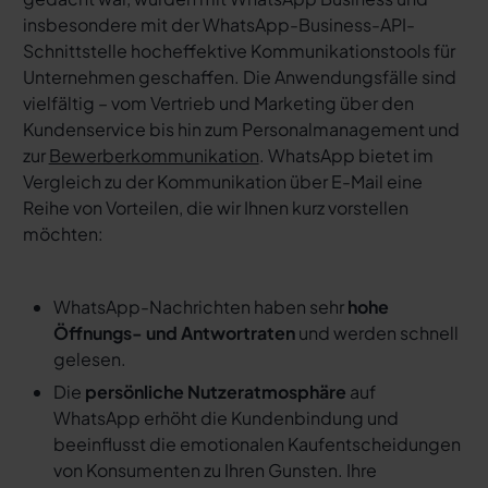
insbesondere mit der WhatsApp-Business-API-
Schnittstelle hocheffektive Kommunikationstools für
Unternehmen geschaffen. Die Anwendungsfälle sind
vielfältig – vom Vertrieb und Marketing über den
Kundenservice bis hin zum Personalmanagement und
zur
Bewerberkommunikation
. WhatsApp bietet im
Vergleich zu der Kommunikation über E-Mail eine
Reihe von Vorteilen, die wir Ihnen kurz vorstellen
möchten:
WhatsApp-Nachrichten haben sehr
hohe
Öffnungs- und Antwortraten
und werden schnell
gelesen.
Die
persönliche Nutzeratmosphäre
auf
WhatsApp erhöht die Kundenbindung und
beeinflusst die emotionalen Kaufentscheidungen
von Konsumenten zu Ihren Gunsten. Ihre