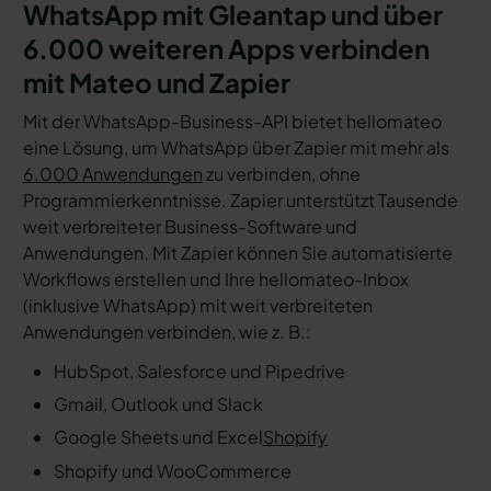
WhatsApp mit Gleantap und über
6.000 weiteren Apps verbinden
mit Mateo und Zapier
Mit der WhatsApp-Business-API bietet hellomateo
eine Lösung, um WhatsApp über Zapier mit mehr als
6.000 Anwendungen
zu verbinden, ohne
Programmierkenntnisse. Zapier unterstützt Tausende
weit verbreiteter Business-Software und
Anwendungen. Mit Zapier können Sie automatisierte
Workflows erstellen und Ihre hellomateo-Inbox
(inklusive WhatsApp) mit weit verbreiteten
Anwendungen verbinden, wie z. B.:
HubSpot, Salesforce und Pipedrive
Gmail, Outlook und Slack
Google Sheets und Excel
Shopify
Shopify und WooCommerce