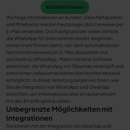
Kostenfrei testen
Kostenfrei testen
Wichtige Informationen an Kunden, Geschäftspartner
und Mitarbeiter werden heutzutage üblicherweise per
E-Mail versendet. Doch aufgrund der vielen Vorteile,
die WhatsApp für Unternehmen bietet, beginnen
immer mehr Firmen damit, von dem automatisierten
Nachrichtenversand per E-Mail abzusehen und
wechseln zu WhatsApp. Mateo hat eine Software
entwickelt, die WhatsApp mit Gleantap verknüpft und
somit einen vollautomatisierten Nachrichtenversand
ermöglicht. In dieser Anleitung zeigen wir Ihnen, wie
Sie die Integration von WhatsApp und Gleantap
einrichten, um Informationen aller Art automatisiert
mit den Empfängern zu teilen.
Unbegrenzte Möglichkeiten mit
Integrationen
Sie können mit der Integration von Gleantap und