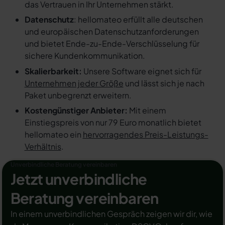
das Vertrauen in Ihr Unternehmen stärkt.
Datenschutz
: hellomateo erfüllt alle deutschen
und europäischen Datenschutzanforderungen
und bietet Ende-zu-Ende-Verschlüsselung für
sichere Kundenkommunikation.
Skalierbarkeit:
Unsere Software eignet sich für
Unternehmen jeder Größe
und lässt sich je nach
Paket unbegrenzt erweitern.
Kostengünstiger Anbieter:
Mit einem
Einstiegspreis von nur 79 Euro monatlich bietet
hellomateo ein
hervorragendes Preis-Leistungs-
Verhältnis
.
Unverbindliche Beratung vereinbaren
Jetzt unverbindliche
Beratung vereinbaren
In einem unverbindlichen Gespräch zeigen wir dir, wie