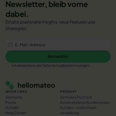
Newsletter, bleib vorne
dabei.
Erhalte praxisnahe Insights, neue Features und
Strategien.
Anmelden
Anmelden
Ich akzeptiere die Datenschutzbestimmungen.
Footer
QUICK LINKS
PRODUKT
Startseite
Zentrales Postfach
Preise
Automatisierte Kundenreisen
Kontakt
Kunden- und Kontakt­
Help Center
verwaltung