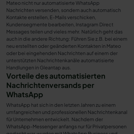
Mateo nicht nur automatisierte WhatsApp
Nachrichten versenden, sondern auch automatisch
Kontakte erstellen, E-Mails verschicken,
Kundensegmente bearbeiten, Instagram Direct
Messages teilen und vieles mehr. Natürlich geht das
auch in die andere Richtung: Führen Sie z.B. bei einem
neu erstellten oder geänderten Kontakten in Mateo
oder bei eingehenden Nachrichten auf einem der
unterstützten Nachrichtenkanäle automatisierte
Handlungen in Gleantap aus.
Vorteile des automatisierten
Nachrichtenversands per
WhatsApp
WhatsApp hat sich in den letzten Jahren zu einem
umfangreichen und professionellen Nachrichtenkanal
für Unternehmen entwickelt. Nachdem der
WhatsApp-Messenger anfangs nur für Privatpersonen
gedacht war, wurden mit WhatsApp Business und