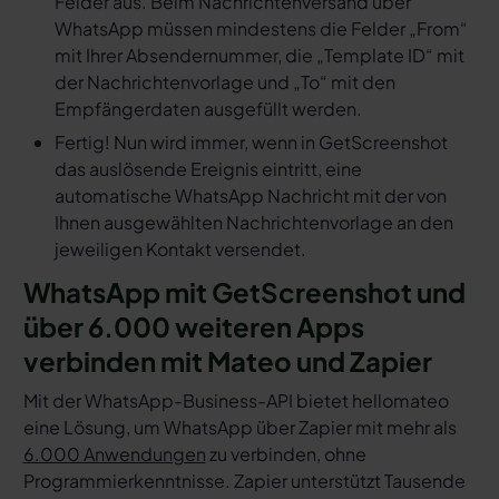
Felder aus. Beim Nachrichtenversand über
WhatsApp müssen mindestens die Felder „From“
mit Ihrer Absendernummer, die „Template ID“ mit
der Nachrichtenvorlage und „To“ mit den
Empfängerdaten ausgefüllt werden.
Fertig! Nun wird immer, wenn in GetScreenshot
das auslösende Ereignis eintritt, eine
automatische WhatsApp Nachricht mit der von
Ihnen ausgewählten Nachrichtenvorlage an den
jeweiligen Kontakt versendet.
WhatsApp mit GetScreenshot und
über 6.000 weiteren Apps
verbinden mit Mateo und Zapier
Mit der WhatsApp-Business-API bietet hellomateo
eine Lösung, um WhatsApp über Zapier mit mehr als
6.000 Anwendungen
zu verbinden, ohne
Programmierkenntnisse. Zapier unterstützt Tausende