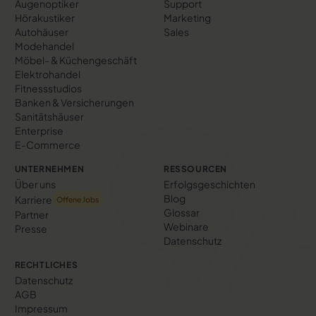
Augenoptiker
Support
Hörakustiker
Marketing
Autohäuser
Sales
Modehandel
Möbel- & Küchengeschäft
Elektrohandel
Fitnessstudios
Banken & Versicherungen
Sanitätshäuser
Enterprise
E-Commerce
UNTERNEHMEN
RESSOURCEN
Über uns
Erfolgs­geschichten
Blog
Karriere
Offene Jobs
Glossar
Partner
Webinare
Presse
Datenschutz
RECHTLICHES
Datenschutz
AGB
Impressum