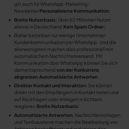
gilt auch für WhatsApp-Marketing-
Newsletter!
Personalisierte Kommunikation:
Breite Nutzerbasis:
Über 60 Millionen Nutzer
alleine in Deutschland.
Kein Spam Ordner:
Bisher betreiben nur wenige Unternehmen
Kundenkommunikation per WhatsApp. Und die
allerwenigsten machen dies professionell mit
automatischem Nachrichtenversand. Mit
Kommunikation über WhatsApp können Sie sich
dementsprechend
von der Konkurrenz
abgrenzen
.
Automatisierte Antworten
Direkter Kontakt und Interaktion:
Sie können
direkt mit den Empfängern in Kontakt treten und
auf Rückfragen oder Anliegen in Echtzeit
reagieren.
Breite Nutzerbasis:
Automatisierte Antworten
, Nachrichtenvorlagen
und Textbausteine machen die Bearbeitung von
Anfragen hocheffizient und reduzieren den