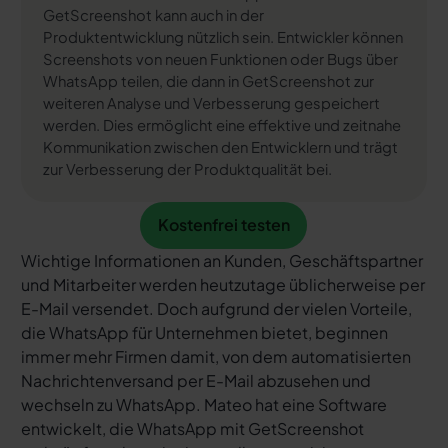
GetScreenshot kann auch in der
Produktentwicklung nützlich sein. Entwickler können
Screenshots von neuen Funktionen oder Bugs über
WhatsApp teilen, die dann in GetScreenshot zur
weiteren Analyse und Verbesserung gespeichert
werden. Dies ermöglicht eine effektive und zeitnahe
Kommunikation zwischen den Entwicklern und trägt
zur Verbesserung der Produktqualität bei.
Kostenfrei testen
Kostenfrei testen
Wichtige Informationen an Kunden, Geschäftspartner
und Mitarbeiter werden heutzutage üblicherweise per
E-Mail versendet. Doch aufgrund der vielen Vorteile,
die WhatsApp für Unternehmen bietet, beginnen
immer mehr Firmen damit, von dem automatisierten
Nachrichtenversand per E-Mail abzusehen und
wechseln zu WhatsApp. Mateo hat eine Software
entwickelt, die WhatsApp mit GetScreenshot