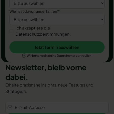
Wie hast du von uns erfahren?
*
Ich akzeptiere die
Datenschutzbestimmungen
.
Jetzt Termin auswählen
Jetzt Termin auswählen
Wir behandeln deine Daten immer vertraulich.
Newsletter, bleib vorne
dabei.
Erhalte praxisnahe Insights, neue Features und
Strategien.