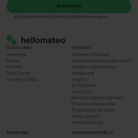
Anmelden
Anmelden
Ich akzeptiere die Datenschutzbestimmungen.
Footer
QUICK LINKS
PRODUKT
Startseite
Zentrales Postfach
Preise
Automatisierte Kundenreisen
Kontakt
Kunden- und Kontakt­
Help Center
verwaltung
System-Status
Insights
KI-Assistent
Live-Chat
Bewertungs­management
WhatsApp Newsletter
Postalischer Versand
Integrationen
Terminbuchung
BRANCHEN
ANWENDUNGSFÄLLE