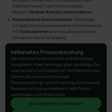
Arbeitsaufwand in der Kommunikation
deutlich.
Direkter Kontakt und Interaktion:
Personalisierte Kommunikation:
WhatsApp
ermöglicht eine personalisierte Kommunikation
mit
Textbausteinen
wie beispielsweise dem
[
Vornamen des Empfängers
].
hellomateo Prozessberatung
Sie möchten GetScreenshot und WhatsApp
integrieren, Ihnen fehlt dazu aber die nötige Zeit
oder technische Kompetenz? Als Mateo Kunden
können Sie unsere umfassende
Prozessberatung- und Umsetzung durch unsere
Experten in Anspruch nehmen! Jetzt Termin
vereinbaren und informieren!
Buchungtermin vereinbaren
Buchungtermin vereinbaren