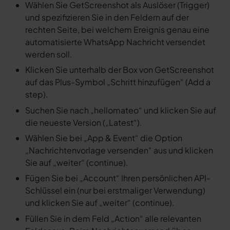
Wählen Sie GetScreenshot als Auslöser (Trigger)
und spezifizieren Sie in den Feldern auf der
rechten Seite, bei welchem Ereignis genau eine
automatisierte WhatsApp Nachricht versendet
werden soll.
Klicken Sie unterhalb der Box von GetScreenshot
auf das Plus-Symbol „Schritt hinzufügen“ (Add a
step).
Suchen Sie nach „hellomateo“ und klicken Sie auf
die neueste Version („Latest“).
Wählen Sie bei „App & Event“ die Option
„Nachrichtenvorlage versenden“ aus und klicken
Sie auf „weiter“ (continue).
Fügen Sie bei „Account“ Ihren persönlichen API-
Schlüssel ein (nur bei erstmaliger Verwendung)
und klicken Sie auf „weiter“ (continue).
Füllen Sie in dem Feld „Action“ alle relevanten