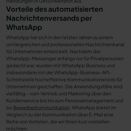
Handlungen in GetScreenshot aus.
Vorteile des automatisierten
Nachrichtenversands per
WhatsApp
WhatsApp hat sich in den letzten Jahren zu einem
umfangreichen und professionellen Nachrichtenkanal
für Unternehmen entwickelt. Nachdem der
WhatsApp-Messenger anfangs nur für Privatpersonen
gedacht war, wurden mit WhatsApp Business und
insbesondere mit der WhatsApp-Business-API-
Schnittstelle hocheffektive Kommunikationstools für
Unternehmen geschaffen. Die Anwendungsfälle sind
vielfältig – vom Vertrieb und Marketing über den
Kundenservice bis hin zum Personalmanagement und
zur
Bewerberkommunikation
. WhatsApp bietet im
Vergleich zu der Kommunikation über E-Mail eine
Reihe von Vorteilen, die wir Ihnen kurz vorstellen
möchten: