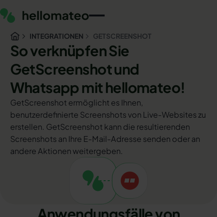
INTEGRATIONEN
GETSCREENSHOT
So verknüpfen Sie
GetScreenshot und
Whatsapp mit hellomateo!
GetScreenshot ermöglicht es Ihnen,
benutzerdefinierte Screenshots von Live-Websites zu
erstellen. GetScreenshot kann die resultierenden
Screenshots an Ihre E-Mail-Adresse senden oder an
andere Aktionen weitergeben.
Anwendungsfälle von