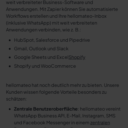
weit verbreiteter Business-Software und
Anwendungen. Mit Zapier können Sie automatisierte
Workflows erstellen und Ihre hellomateo-Inbox
(inklusive WhatsApp) mit weit verbreiteten
Anwendungen verbinden, wie z. B.:
HubSpot, Salesforce und Pipedrive
Gmail, Outlook und Slack
Google Sheets und Excel
Shopify
Shopify und WooCommerce
hellomateo hat noch deutlich mehr zu bieten. Unsere
Kunden wissen folgende Vorteile besonders zu
schätzen:
Zentrale Benutzeroberfläche
: hellomateo vereint
WhatsApp Business API, E-Mail, Instagram, SMS
und Facebook Messenger in einem
zentralen