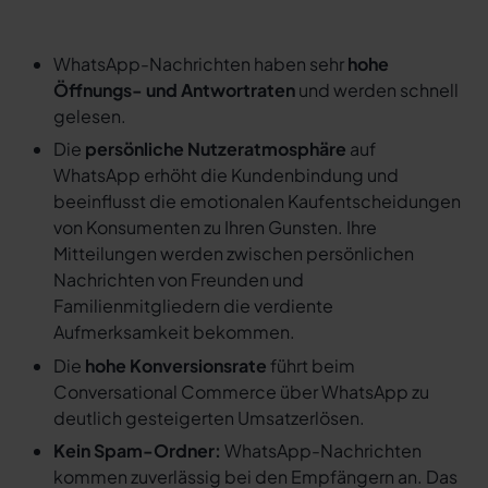
WhatsApp-Nachrichten haben sehr
hohe
Öffnungs- und Antwortraten
und werden schnell
gelesen.
Die
persönliche Nutzeratmosphäre
auf
WhatsApp erhöht die Kundenbindung und
beeinflusst die emotionalen Kaufentscheidungen
von Konsumenten zu Ihren Gunsten. Ihre
Mitteilungen werden zwischen persönlichen
Nachrichten von Freunden und
Familienmitgliedern die verdiente
Aufmerksamkeit bekommen.
Die
hohe Konversionsrate
führt beim
Conversational Commerce über WhatsApp zu
deutlich gesteigerten Umsatzerlösen.
Kein Spam-Ordner:
WhatsApp-Nachrichten
kommen zuverlässig bei den Empfängern an. Das