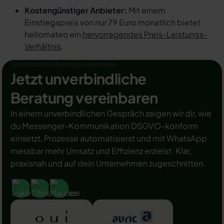
Kostengünstiger Anbieter:
Mit einem
Einstiegspreis von nur 79 Euro monatlich bietet
hellomateo ein
hervorragendes Preis-Leistungs-
Verhältnis
.
Unverbindliche Beratung vereinbaren
Jetzt unverbindliche
Beratung vereinbaren
In einem unverbindlichen Gespräch zeigen wir dir, wie
du Messenger-Kommunikation DSGVO-konform
einsetzt, Prozesse automatisierst und mit WhatsApp
messbar mehr Umsatz und Effizienz erzielst. Klar,
praxisnah und auf dein Unternehmen zugeschnitten.