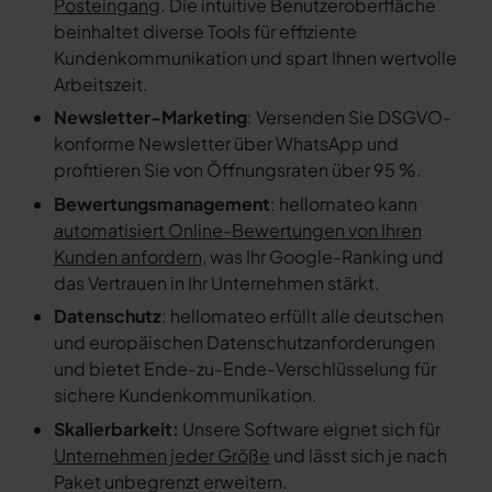
Posteingang
. Die intuitive Benutzeroberfläche
beinhaltet diverse Tools für effiziente
Kundenkommunikation und spart Ihnen wertvolle
Arbeitszeit.
Newsletter-Marketing
: Versenden Sie DSGVO-
konforme Newsletter über WhatsApp und
profitieren Sie von Öffnungsraten über 95 %.
Bewertungsmanagement
: hellomateo kann
automatisiert Online-Bewertungen von Ihren
Kunden anfordern
, was Ihr Google-Ranking und
das Vertrauen in Ihr Unternehmen stärkt.
Datenschutz
: hellomateo erfüllt alle deutschen
und europäischen Datenschutzanforderungen
und bietet Ende-zu-Ende-Verschlüsselung für
sichere Kundenkommunikation.
Skalierbarkeit:
Unsere Software eignet sich für
Unternehmen jeder Größe
und lässt sich je nach
Paket unbegrenzt erweitern.