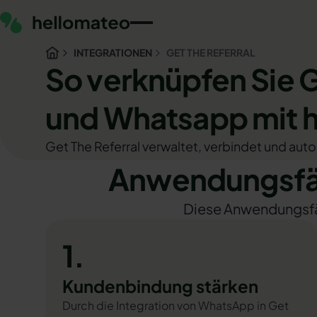
INTEGRATIONEN
GET THE REFERRAL
So verknüpfen Sie G
und Whatsapp mit 
Get The Referral verwaltet, verbindet und aut
Anwendungsfäl
Diese Anwendungsfäll
1.
Kundenbindung stärken
Durch die Integration von WhatsApp in Get