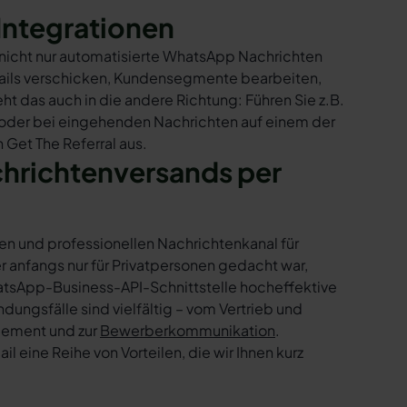
Integrationen
o nicht nur automatisierte WhatsApp Nachrichten
Mails verschicken, Kundensegmente bearbeiten,
ht das auch in die andere Richtung: Führen Sie z.B.
 oder bei eingehenden Nachrichten auf einem der
 Get The Referral aus.
chrichtenversands per
en und professionellen Nachrichtenkanal für
nfangs nur für Privatpersonen gedacht war,
tsApp-Business-API-Schnittstelle hocheffektive
ngsfälle sind vielfältig – vom Vertrieb und
gement und zur
Bewerberkommunikation
.
 eine Reihe von Vorteilen, die wir Ihnen kurz