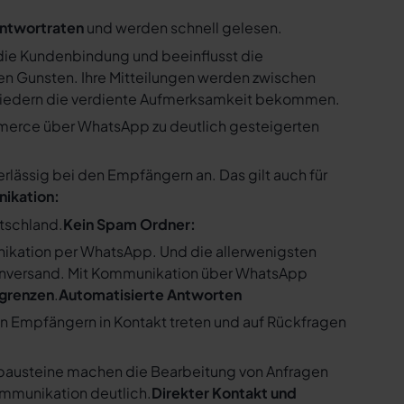
ntwortraten
und werden schnell gelesen.
ie Kundenbindung und beeinflusst die
n Gunsten. Ihre Mitteilungen werden zwischen
gliedern die verdiente Aufmerksamkeit bekommen.
merce über WhatsApp zu deutlich gesteigerten
ssig bei den Empfängern an. Das gilt auch für
nikation:
utschland.
Kein Spam Ordner:
kation per WhatsApp. Und die allerwenigsten
enversand. Mit Kommunikation über WhatsApp
bgrenzen
.
Automatisierte Antworten
en Empfängern in Kontakt treten und auf Rückfragen
tbausteine machen die Bearbeitung von Anfragen
ommunikation deutlich.
Direkter Kontakt und