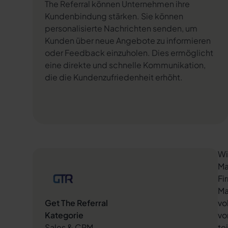
The Referral können Unternehmen ihre
Kundenbindung stärken. Sie können
personalisierte Nachrichten senden, um
Kunden über neue Angebote zu informieren
oder Feedback einzuholen. Dies ermöglicht
eine direkte und schnelle Kommunikation,
die die Kundenzufriedenheit erhöht.
Wi
Ma
Fi
Ma
Get The Referral
vo
Kategorie
vo
Sales & CRM
te