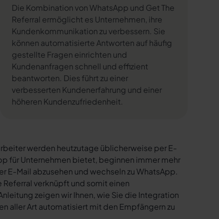
Die Kombination von WhatsApp und Get The
Referral ermöglicht es Unternehmen, ihre
Kundenkommunikation zu verbessern. Sie
können automatisierte Antworten auf häufig
gestellte Fragen einrichten und
Kundenanfragen schnell und effizient
beantworten. Dies führt zu einer
verbesserten Kundenerfahrung und einer
höheren Kundenzufriedenheit.
rbeiter werden heutzutage üblicherweise per E-
sApp für Unternehmen bietet, beginnen immer mehr
per E-Mail abzusehen und wechseln zu WhatsApp.
 Referral verknüpft und somit einen
nleitung zeigen wir Ihnen, wie Sie die Integration
n aller Art automatisiert mit den Empfängern zu