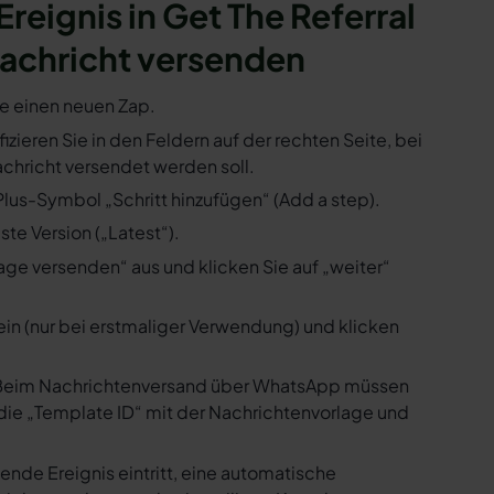
Ereignis in Get The Referral
achricht versenden
ie einen neuen Zap.
fizieren Sie in den Feldern auf der rechten Seite, bei
hricht versendet werden soll.
 Plus-Symbol „Schritt hinzufügen“ (Add a step).
te Version („Latest“).
ge versenden“ aus und klicken Sie auf „weiter“
ein (nur bei erstmaliger Verwendung) und klicken
us. Beim Nachrichtenversand über WhatsApp müssen
die „Template ID“ mit der Nachrichtenvorlage und
ende Ereignis eintritt, eine automatische