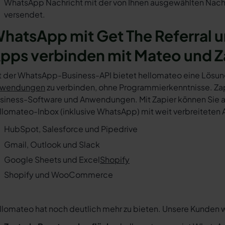
WhatsApp Nachricht mit der von Ihnen ausgewählten Nachr
versendet.
hatsApp mit Get The Referral 
pps verbinden mit Mateo und Z
t der WhatsApp-Business-API bietet hellomateo eine Lösun
wendungen
zu verbinden, ohne Programmierkenntnisse. Zapi
siness-Software und Anwendungen. Mit Zapier können Sie au
llomateo-Inbox (inklusive WhatsApp) mit weit verbreiteten 
HubSpot, Salesforce und Pipedrive
Gmail, Outlook und Slack
Google Sheets und Excel
Shopify
Shopify und WooCommerce
llomateo hat noch deutlich mehr zu bieten. Unsere Kunden 