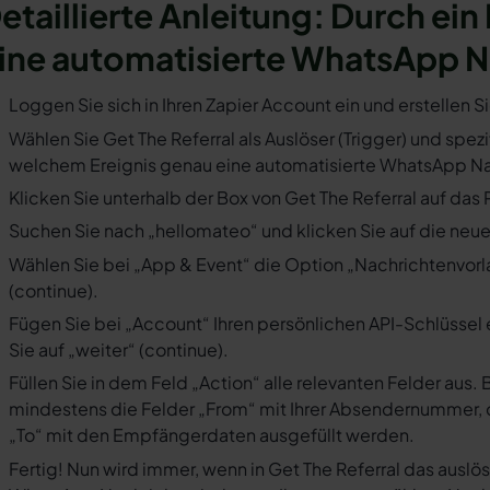
etaillierte Anleitung: Durch ein 
ine automatisierte WhatsApp N
Loggen Sie sich in Ihren Zapier Account ein und erstellen S
Wählen Sie Get The Referral als Auslöser (Trigger) und spezi
welchem Ereignis genau eine automatisierte WhatsApp Nac
Klicken Sie unterhalb der Box von Get The Referral auf das
Suchen Sie nach „hellomateo“ und klicken Sie auf die neues
Wählen Sie bei „App & Event“ die Option „Nachrichtenvorla
(continue).
Fügen Sie bei „Account“ Ihren persönlichen API-Schlüssel 
Sie auf „weiter“ (continue).
Füllen Sie in dem Feld „Action“ alle relevanten Felder a
mindestens die Felder „From“ mit Ihrer Absendernummer, 
„To“ mit den Empfängerdaten ausgefüllt werden.
Fertig! Nun wird immer, wenn in Get The Referral das auslös