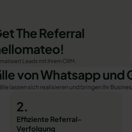
et The Referral
hellomateo!
omatisiert Leads mit Ihrem CRM.
le von Whatsapp und Ge
e lassen sich realisieren und bringen Ihr Busines
2.
Effiziente Referral-
Verfolgung