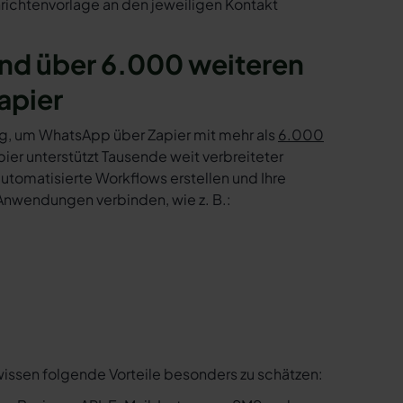
ichtenvorlage an den jeweiligen Kontakt
und über 6.000 weiteren
apier
g, um WhatsApp über Zapier mit mehr als
6.000
er unterstützt Tausende weit verbreiteter
tomatisierte Workflows erstellen und Ihre
Anwendungen verbinden, wie z. B.:
wissen folgende Vorteile besonders zu schätzen: