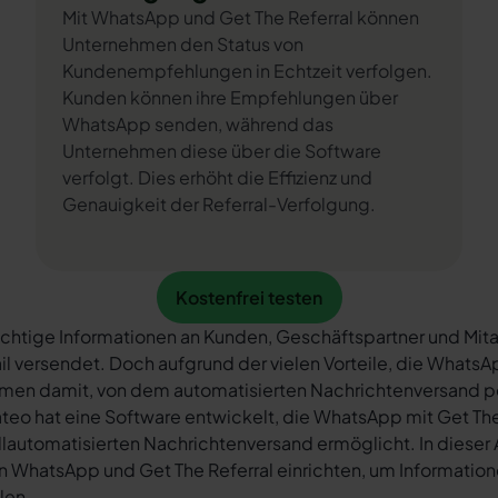
Mit WhatsApp und Get The Referral können
Unternehmen den Status von
Kundenempfehlungen in Echtzeit verfolgen.
Kunden können ihre Empfehlungen über
WhatsApp senden, während das
Unternehmen diese über die Software
verfolgt. Dies erhöht die Effizienz und
Genauigkeit der Referral-Verfolgung.
Kostenfrei testen
Kostenfrei testen
chtige Informationen an Kunden, Geschäftspartner und Mita
il versendet. Doch aufgrund der vielen Vorteile, die What
rmen damit, von dem automatisierten Nachrichtenversand 
teo hat eine Software entwickelt, die WhatsApp mit Get The
llautomatisierten Nachrichtenversand ermöglicht. In dieser A
n WhatsApp und Get The Referral einrichten, um Informatione
ilen.