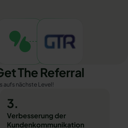
t The Referral
s aufs nächste Level!
3.
Verbesserung der
Kundenkommunikation