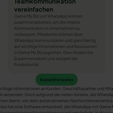
Teamkommunikation
vereinfachen
Game My Biz und WhatsApp können
zusammenarbeiten, um die interne
Kommunikation in Unternehmen zu
verbessern. Mitarbeiter können über
WhatsApp kommunizieren und gleichzeitig
auf wichtige Informationen und Ressourcen
in Game My Biz zugreifen. Dies fördert die
Zusammenarbeit und steigert die
Produktivität.
Kostenfrei testen
Kostenfrei testen
chtige Informationen an Kunden, Geschäftspartner und Mita
il versendet. Doch aufgrund der vielen Vorteile, die What
rmen damit, von dem automatisierten Nachrichtenversand 
teo hat eine Software entwickelt, die WhatsApp mit Game M
llautomatisierten Nachrichtenversand ermöglicht. In dieser A