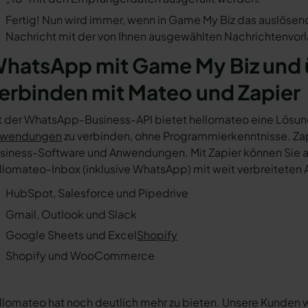
Fertig! Nun wird immer, wenn in Game My Biz das auslösen
Nachricht mit der von Ihnen ausgewählten Nachrichtenvorl
hatsApp mit Game My Biz und 
erbinden mit Mateo und Zapier
t der WhatsApp-Business-API bietet hellomateo eine Lösun
wendungen
zu verbinden, ohne Programmierkenntnisse. Zapi
siness-Software und Anwendungen. Mit Zapier können Sie au
llomateo-Inbox (inklusive WhatsApp) mit weit verbreiteten 
HubSpot, Salesforce und Pipedrive
Gmail, Outlook und Slack
Google Sheets und Excel
Shopify
Shopify und WooCommerce
llomateo hat noch deutlich mehr zu bieten. Unsere Kunden 