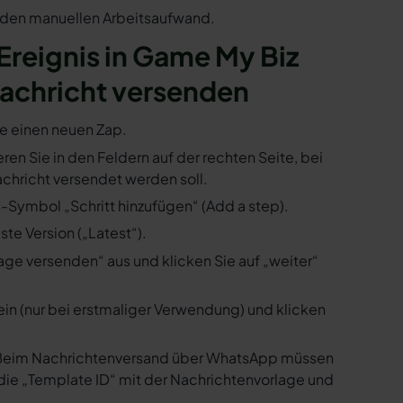
n den manuellen Arbeitsaufwand.
 Ereignis in Game My Biz
achricht versenden
ie einen neuen Zap.
ren Sie in den Feldern auf der rechten Seite, bei
hricht versendet werden soll.
s-Symbol „Schritt hinzufügen“ (Add a step).
te Version („Latest“).
ge versenden“ aus und klicken Sie auf „weiter“
ein (nur bei erstmaliger Verwendung) und klicken
us. Beim Nachrichtenversand über WhatsApp müssen
die „Template ID“ mit der Nachrichtenvorlage und