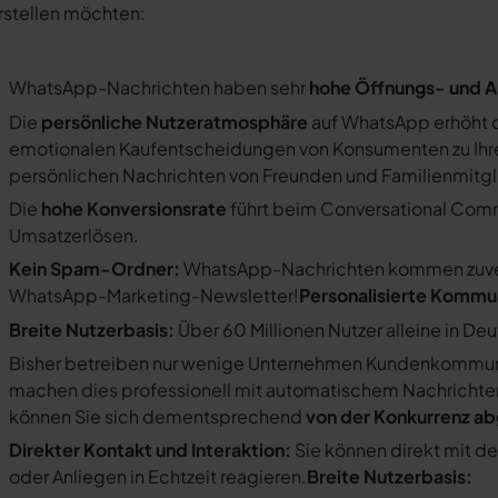
rstellen möchten:
WhatsApp-Nachrichten haben sehr
hohe Öffnungs- und A
Die
persönliche Nutzeratmosphäre
auf WhatsApp erhöht d
emotionalen Kaufentscheidungen von Konsumenten zu Ihre
persönlichen Nachrichten von Freunden und Familienmit
Die
hohe Konversionsrate
führt beim Conversational Com
Umsatzerlösen.
Kein Spam-Ordner:
WhatsApp-Nachrichten kommen zuverlä
WhatsApp-Marketing-Newsletter!
Personalisierte Kommu
Breite Nutzerbasis:
Über 60 Millionen Nutzer alleine in De
Bisher betreiben nur wenige Unternehmen Kundenkommuni
machen dies professionell mit automatischem Nachricht
können Sie sich dementsprechend
von der Konkurrenz a
Direkter Kontakt und Interaktion:
Sie können direkt mit d
oder Anliegen in Echtzeit reagieren.
Breite Nutzerbasis: