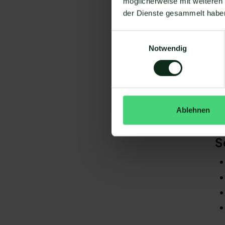
möglicherweise mit weiteren
Um
der Dienste gesammelt habe
Einwilligungsauswahl
Notwendig
Da
Ablehnen
gi
Ga
S