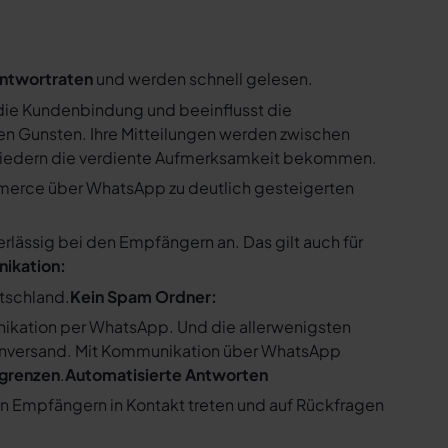
ntwortraten
und werden schnell gelesen.
ie Kundenbindung und beeinflusst die
n Gunsten. Ihre Mitteilungen werden zwischen
gliedern die verdiente Aufmerksamkeit bekommen.
merce über WhatsApp zu deutlich gesteigerten
ssig bei den Empfängern an. Das gilt auch für
nikation:
utschland.
Kein Spam Ordner:
kation per WhatsApp. Und die allerwenigsten
enversand. Mit Kommunikation über WhatsApp
bgrenzen
.
Automatisierte Antworten
en Empfängern in Kontakt treten und auf Rückfragen