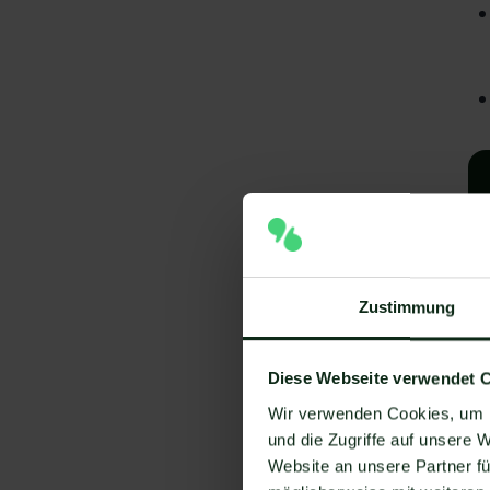
Zustimmung
A
Diese Webseite verwendet 
Wir verwenden Cookies, um I
I
und die Zugriffe auf unsere 
V
Website an unsere Partner fü