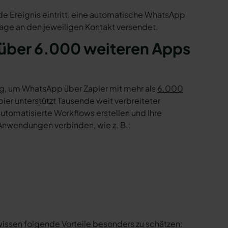
de Ereignis eintritt, eine automatische WhatsApp
age an den jeweiligen Kontakt versendet.
über 6.000 weiteren Apps
g, um WhatsApp über Zapier mit mehr als
6.000
er unterstützt Tausende weit verbreiteter
tomatisierte Workflows erstellen und Ihre
Anwendungen verbinden, wie z. B.:
wissen folgende Vorteile besonders zu schätzen: