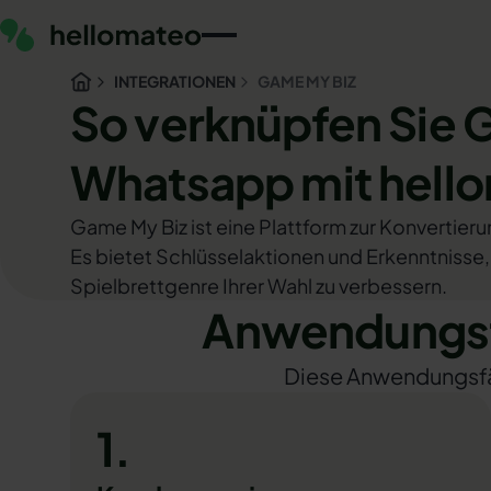
INTEGRATIONEN
GAME MY BIZ
So verknüpfen Sie 
Whatsapp mit hell
Game My Biz ist eine Plattform zur Konvertier
Es bietet Schlüsselaktionen und Erkenntnisse
Spielbrettgenre Ihrer Wahl zu verbessern.
Anwendungsf
Diese Anwendungsfäll
1.