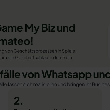
Game My Biz und
omateo!
ung von Geschäftsprozessen in Spiele.
, um die Geschäftsabläufe durch ein
älle von Whatsapp und
e lassen sich realisieren und bringen Ihr Busines
2.