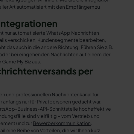
ler Art automatisiert mit den Empfängern zu
Integrationen
cht nur automatisierte WhatsApp Nachrichten
Mails verschicken, Kundensegmente bearbeiten,
ht das auch in die andere Richtung: Führen Sie z.B.
 oder bei eingehenden Nachrichten auf einem der
n Game My Biz aus.
chrichtenversands per
en und professionellen Nachrichtenkanal für
nfangs nur für Privatpersonen gedacht war,
tsApp-Business-API-Schnittstelle hocheffektive
ngsfälle sind vielfältig – vom Vertrieb und
gement und zur
Bewerberkommunikation
.
 eine Reihe von Vorteilen, die wir Ihnen kurz