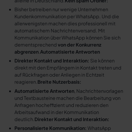
alleine in Deutschland.
Kein Spam Ordner:
Bisher betreiben nur wenige Unternehmen
Kundenkommunikation per WhatsApp. Und die
allerwenigsten machen dies professionell mit
automatischem Nachrichtenversand. Mit
Kommunikation über WhatsApp können Sie sich
dementsprechend
von der Konkurrenz
abgrenzen
.
Automatisierte Antworten
Direkter Kontakt und Interaktion:
Sie können
direkt mit den Empfängern in Kontakt treten und
auf Rückfragen oder Anliegen in Echtzeit
reagieren.
Breite Nutzerbasis:
Automatisierte Antworten
, Nachrichtenvorlagen
und Textbausteine machen die Bearbeitung von
Anfragen hocheffizient und reduzieren den
Arbeitsaufwand in der Kommunikation
deutlich.
Direkter Kontakt und Interaktion:
Personalisierte Kommunikation:
WhatsApp