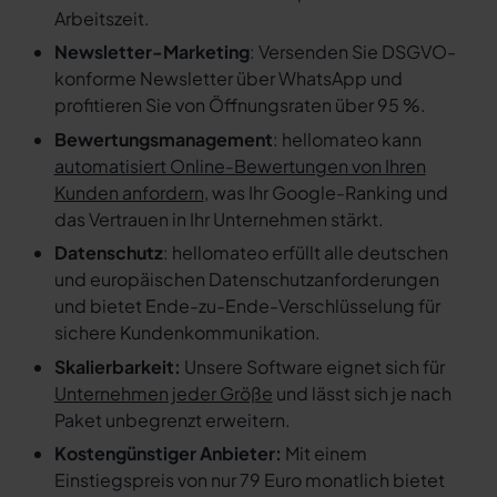
Arbeitszeit.
Newsletter-Marketing
: Versenden Sie DSGVO-
konforme Newsletter über WhatsApp und
profitieren Sie von Öffnungsraten über 95 %.
Bewertungsmanagement
: hellomateo kann
automatisiert Online-Bewertungen von Ihren
Kunden anfordern
, was Ihr Google-Ranking und
das Vertrauen in Ihr Unternehmen stärkt.
Datenschutz
: hellomateo erfüllt alle deutschen
und europäischen Datenschutzanforderungen
und bietet Ende-zu-Ende-Verschlüsselung für
sichere Kundenkommunikation.
Skalierbarkeit:
Unsere Software eignet sich für
Unternehmen jeder Größe
und lässt sich je nach
Paket unbegrenzt erweitern.
Kostengünstiger Anbieter:
Mit einem
Einstiegspreis von nur 79 Euro monatlich bietet