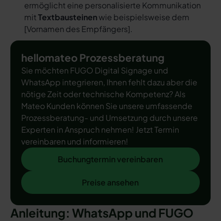
ermöglicht eine personalisierte Kommunikation
mit
Textbausteinen
wie beispielsweise dem
[
Vornamen des Empfängers
].
hellomateo Prozessberatung
Sie möchten FUGO Digital Signage und
WhatsApp integrieren, Ihnen fehlt dazu aber die
nötige Zeit oder technische Kompetenz? Als
Mateo Kunden können Sie unsere umfassende
Prozessberatung- und Umsetzung durch unsere
Experten in Anspruch nehmen! Jetzt Termin
vereinbaren und informieren!
Buchungtermin vereinbaren
Buchungtermin vereinbaren
Preise ansehen
Preise ansehen
Anleitung: WhatsApp und FUGO