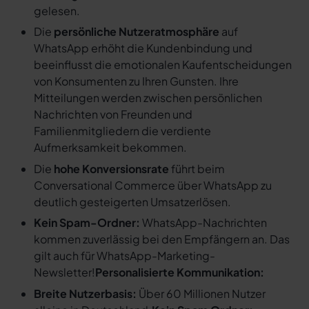
gelesen.
Die
persönliche Nutzeratmosphäre
auf
WhatsApp erhöht die Kundenbindung und
beeinflusst die emotionalen Kaufentscheidungen
von Konsumenten zu Ihren Gunsten. Ihre
Mitteilungen werden zwischen persönlichen
Nachrichten von Freunden und
Familienmitgliedern die verdiente
Aufmerksamkeit bekommen.
Die
hohe Konversionsrate
führt beim
Conversational Commerce über WhatsApp zu
deutlich gesteigerten Umsatzerlösen.
Kein Spam-Ordner:
WhatsApp-Nachrichten
kommen zuverlässig bei den Empfängern an. Das
gilt auch für WhatsApp-Marketing-
Newsletter!
Personalisierte Kommunikation:
Breite Nutzerbasis:
Über 60 Millionen Nutzer