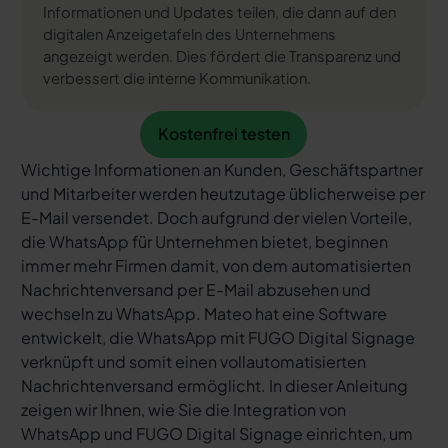
Informationen und Updates teilen, die dann auf den
digitalen Anzeigetafeln des Unternehmens
angezeigt werden. Dies fördert die Transparenz und
verbessert die interne Kommunikation.
Kostenfrei testen
Kostenfrei testen
Wichtige Informationen an Kunden, Geschäftspartner
und Mitarbeiter werden heutzutage üblicherweise per
E-Mail versendet. Doch aufgrund der vielen Vorteile,
die WhatsApp für Unternehmen bietet, beginnen
immer mehr Firmen damit, von dem automatisierten
Nachrichtenversand per E-Mail abzusehen und
wechseln zu WhatsApp. Mateo hat eine Software
entwickelt, die WhatsApp mit FUGO Digital Signage
verknüpft und somit einen vollautomatisierten
Nachrichtenversand ermöglicht. In dieser Anleitung
zeigen wir Ihnen, wie Sie die Integration von
WhatsApp und FUGO Digital Signage einrichten, um