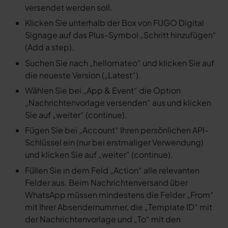
versendet werden soll.
Klicken Sie unterhalb der Box von FUGO Digital
Signage auf das Plus-Symbol „Schritt hinzufügen“
(Add a step).
Suchen Sie nach „hellomateo“ und klicken Sie auf
die neueste Version („Latest“).
Wählen Sie bei „App & Event“ die Option
„Nachrichtenvorlage versenden“ aus und klicken
Sie auf „weiter“ (continue).
Fügen Sie bei „Account“ Ihren persönlichen API-
Schlüssel ein (nur bei erstmaliger Verwendung)
und klicken Sie auf „weiter“ (continue).
Füllen Sie in dem Feld „Action“ alle relevanten
Felder aus. Beim Nachrichtenversand über
WhatsApp müssen mindestens die Felder „From“
mit Ihrer Absendernummer, die „Template ID“ mit
der Nachrichtenvorlage und „To“ mit den