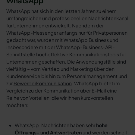
WhatsApp
WhatsApp hat sich in den letzten Jahren zu einem
umfangreichen und professionellen Nachrichtenkanal
für Unternehmen entwickelt. Nachdem der
WhatsApp-Messenger anfangs nur für Privatpersonen
gedacht war, wurden mit WhatsApp Business und
insbesondere mit der WhatsApp-Business-API-
Schnittstelle hocheffektive Kommunikationstools für
Unternehmen geschaffen. Die Anwendungsfälle sind
vielfältig – vom Vertrieb und Marketing über den
Kundenservice bis hin zum Personalmanagement und
zur
Bewerberkommunikation
. WhatsApp bietet im
Vergleich zu der Kommunikation über E-Mail eine
Reihe von Vorteilen, die wir Ihnen kurz vorstellen
möchten:
WhatsApp-Nachrichten haben sehr
hohe
Öffnungs- und Antwortraten
und werden schnell