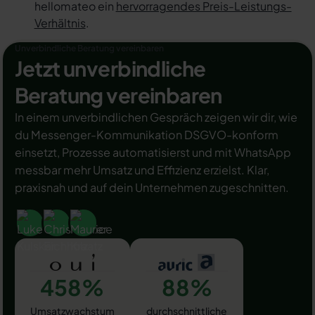
hellomateo ein
hervorragendes Preis-Leistungs-
Verhältnis
.
Unverbindliche Beratung vereinbaren
Jetzt unverbindliche
Beratung vereinbaren
In einem unverbindlichen Gespräch zeigen wir dir, wie
du Messenger-Kommunikation DSGVO-konform
einsetzt, Prozesse automatisierst und mit WhatsApp
messbar mehr Umsatz und Effizienz erzielst. Klar,
praxisnah und auf dein Unternehmen zugeschnitten.
458%
88%
Umsatzwachstum
durchschnittliche