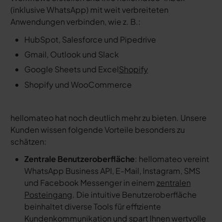
(inklusive WhatsApp) mit weit verbreiteten
Anwendungen verbinden, wie z. B.:
HubSpot, Salesforce und Pipedrive
Gmail, Outlook und Slack
Google Sheets und Excel
Shopify
Shopify und WooCommerce
hellomateo hat noch deutlich mehr zu bieten. Unsere
Kunden wissen folgende Vorteile besonders zu
schätzen:
Zentrale Benutzeroberfläche
: hellomateo vereint
WhatsApp Business API, E-Mail, Instagram, SMS
und Facebook Messenger in einem
zentralen
Posteingang
. Die intuitive Benutzeroberfläche
beinhaltet diverse Tools für effiziente
Kundenkommunikation und spart Ihnen wertvolle