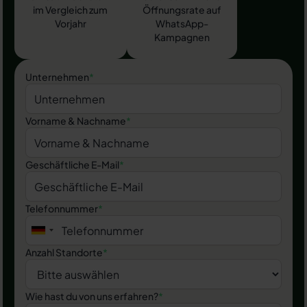
im Vergleich zum
Öffnungsrate auf
Vorjahr
WhatsApp-
Kampagnen
Unternehmen
*
Vorname & Nachname
*
Geschäftliche E-Mail
*
Telefonnummer
*
Anzahl Standorte
*
Wie hast du von uns erfahren?
*