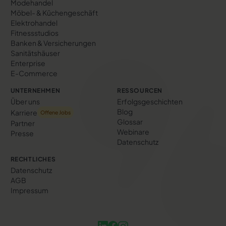
Modehandel
Möbel- & Küchengeschäft
Elektrohandel
Fitnessstudios
Banken & Versicherungen
Sanitätshäuser
Enterprise
E-Commerce
UNTERNEHMEN
RESSOURCEN
Über uns
Erfolgs­geschichten
Blog
Karriere
Offene Jobs
Glossar
Partner
Webinare
Presse
Datenschutz
RECHTLICHES
Datenschutz
AGB
Impressum