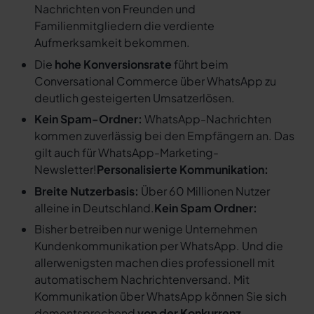
Nachrichten von Freunden und
Familienmitgliedern die verdiente
Aufmerksamkeit bekommen.
Die
hohe Konversionsrate
führt beim
Conversational Commerce über WhatsApp zu
deutlich gesteigerten Umsatzerlösen.
Kein Spam-Ordner:
WhatsApp-Nachrichten
kommen zuverlässig bei den Empfängern an. Das
gilt auch für WhatsApp-Marketing-
Newsletter!
Personalisierte Kommunikation:
Breite Nutzerbasis:
Über 60 Millionen Nutzer
alleine in Deutschland.
Kein Spam Ordner:
Bisher betreiben nur wenige Unternehmen
Kundenkommunikation per WhatsApp. Und die
allerwenigsten machen dies professionell mit
automatischem Nachrichtenversand. Mit
Kommunikation über WhatsApp können Sie sich
dementsprechend
von der Konkurrenz