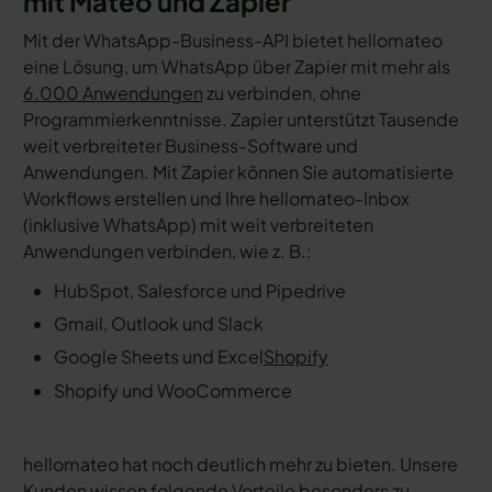
mit Mateo und Zapier
Mit der WhatsApp-Business-API bietet hellomateo
eine Lösung, um WhatsApp über Zapier mit mehr als
6.000 Anwendungen
zu verbinden, ohne
Programmierkenntnisse. Zapier unterstützt Tausende
weit verbreiteter Business-Software und
Anwendungen. Mit Zapier können Sie automatisierte
Workflows erstellen und Ihre hellomateo-Inbox
(inklusive WhatsApp) mit weit verbreiteten
Anwendungen verbinden, wie z. B.:
HubSpot, Salesforce und Pipedrive
Gmail, Outlook und Slack
Google Sheets und Excel
Shopify
Shopify und WooCommerce
hellomateo hat noch deutlich mehr zu bieten. Unsere
Kunden wissen folgende Vorteile besonders zu