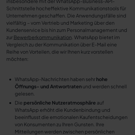
insbesondere mit der WhatsApp-Business-API-
Schnittstelle hocheffektive Kommunikationstools für
Unternehmen geschaffen. Die Anwendungsfälle sind
vielfältig – vom Vertrieb und Marketing über den
Kundenservice bis hin zum Personalmanagement und
zur
Bewerberkommunikation
. WhatsApp bietet im
Vergleich zu der Kommunikation über E-Mail eine
Reihe von Vorteilen, die wir Ihnen kurz vorstellen
möchten:
WhatsApp-Nachrichten haben sehr
hohe
Öffnungs- und Antwortraten
und werden schnell
gelesen.
Die
persönliche Nutzeratmosphäre
auf
WhatsApp erhöht die Kundenbindung und
beeinflusst die emotionalen Kaufentscheidungen
von Konsumenten zu Ihren Gunsten. Ihre
Mitteilungen werden zwischen persönlichen