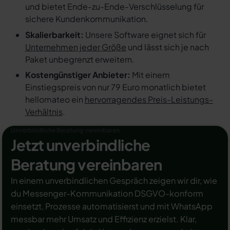
und bietet Ende-zu-Ende-Verschlüsselung für
sichere Kundenkommunikation.
Skalierbarkeit:
Unsere Software eignet sich für
Unternehmen jeder Größe
und lässt sich je nach
Paket unbegrenzt erweitern.
Kostengünstiger Anbieter:
Mit einem
Einstiegspreis von nur 79 Euro monatlich bietet
hellomateo ein
hervorragendes Preis-Leistungs-
Verhältnis
.
Unverbindliche Beratung vereinbaren
Jetzt unverbindliche
Beratung vereinbaren
In einem unverbindlichen Gespräch zeigen wir dir, wie
du Messenger-Kommunikation DSGVO-konform
einsetzt, Prozesse automatisierst und mit WhatsApp
messbar mehr Umsatz und Effizienz erzielst. Klar,