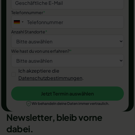
Telefonnummer
*
Anzahl Standorte
*
Wie hast du von uns erfahren?
*
Ich akzeptiere die
Datenschutzbestimmungen
.
Jetzt Termin auswählen
Jetzt Termin auswählen
Wir behandeln deine Daten immer vertraulich.
Newsletter, bleib vorne
dabei.