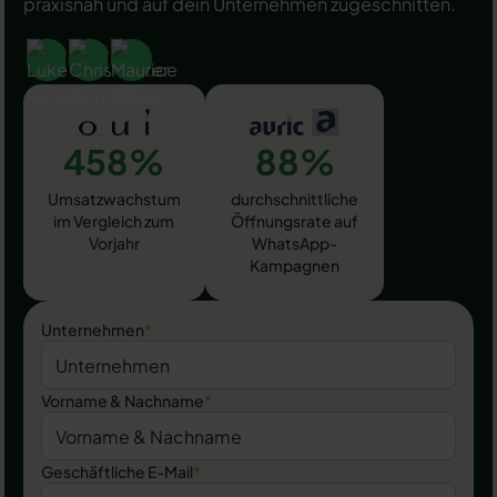
praxisnah und auf dein Unternehmen zugeschnitten.
458%
88%
Umsatzwachstum
durchschnittliche
im Vergleich zum
Öffnungsrate auf
Vorjahr
WhatsApp-
Kampagnen
Unternehmen
*
Vorname & Nachname
*
Geschäftliche E-Mail
*