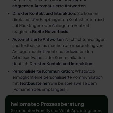
abgrenzen
.
Automatisierte Antworten
Direkter Kontakt und Interaktion:
Sie können
direkt mit den Empfängern in Kontakt treten und
auf Rückfragen oder Anliegen in Echtzeit
reagieren.
Breite Nutzerbasis:
Automatisierte Antworten
, Nachrichtenvorlagen
und Textbausteine machen die Bearbeitung von
Anfragen hocheffizient und reduzieren den
Arbeitsaufwand in der Kommunikation
deutlich.
Direkter Kontakt und Interaktion:
Personalisierte Kommunikation:
WhatsApp
ermöglicht eine personalisierte Kommunikation
mit
Textbausteinen
wie beispielsweise dem
[
Vornamen des Empfängers
].
hellomateo Prozessberatung
Sie möchten Frontify und WhatsApp integrieren,