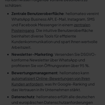
schätzen:
Zentrale Benutzeroberfläche
: hellomateo vereint
WhatsApp Business API, E-Mail, Instagram, SMS
und Facebook Messenger in einem
zentralen
Posteingang
. Die intuitive Benutzeroberfläche
beinhaltet diverse Tools für effiziente
Kundenkommunikation und spart Ihnen wertvolle
Arbeitszeit.
Newsletter-Marketing
: Versenden Sie DSGVO-
konforme Newsletter über WhatsApp und
profitieren Sie von Öffnungsraten über 95 %.
Bewertungsmanagement
: hellomateo kann
automatisiert Online-Bewertungen von Ihren
Kunden anfordern
, was Ihr Google-Ranking und
das Vertrauen in Ihr Unternehmen stärkt.
Datenschutz
: hellomateo erfüllt alle deutschen
und europäischen Datenschutzanforderungen