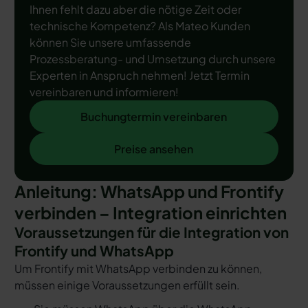
Ihnen fehlt dazu aber die nötige Zeit oder
technische Kompetenz? Als Mateo Kunden
können Sie unsere umfassende
Prozessberatung- und Umsetzung durch unsere
Experten in Anspruch nehmen! Jetzt Termin
vereinbaren und informieren!
Buchungtermin vereinbaren
Buchungtermin vereinbaren
Preise ansehen
Preise ansehen
Anleitung: WhatsApp und Frontify
verbinden – Integration einrichten
Voraussetzungen für die Integration von
Frontify und WhatsApp
Um Frontify mit WhatsApp verbinden zu können,
müssen einige Voraussetzungen erfüllt sein.