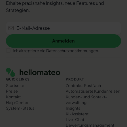
Erhalte praxisnahe Insights, neue Features und
Strategien.
Anmelden
Anmelden
Ich akzeptiere die Datenschutzbestimmungen.
Footer
QUICK LINKS
PRODUKT
Startseite
Zentrales Postfach
Preise
Automatisierte Kundenreisen
Kontakt
Kunden- und Kontakt­
Help Center
verwaltung
System-Status
Insights
KI-Assistent
Live-Chat
Bewertungs­management