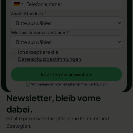
Anzahl Standorte
*
Wie hast du von uns erfahren?
*
Ich akzeptiere die
Datenschutzbestimmungen
.
Jetzt Termin auswählen
Jetzt Termin auswählen
Wir behandeln deine Daten immer vertraulich.
Newsletter, bleib vorne
dabei.
Erhalte praxisnahe Insights, neue Features und
Strategien.