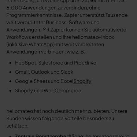
eine Lösung, um WhatsApp über Zapier mit mehr als
6.000 Anwendungen
zu verbinden, ohne
Programmierkenntnisse. Zapier unterstützt Tausende
weit verbreiteter Business-Software und
Anwendungen. Mit Zapier können Sie automatisierte
Workflows erstellen und Ihre hellomateo-Inbox
(inklusive WhatsApp) mit weit verbreiteten
Anwendungen verbinden, wie z. B.:
HubSpot, Salesforce und Pipedrive
Gmail, Outlook und Slack
Google Sheets und Excel
Shopify
Shopify und WooCommerce
hellomateo hat noch deutlich mehr zu bieten. Unsere
Kunden wissen folgende Vorteile besonders zu
schätzen:
Zentrale Benutzeroberfläche
: hellomateo vereint