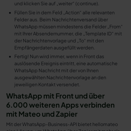
und klicken Sie auf „weiter“ (continue).
Füllen Sie in dem Feld „Action“ alle relevanten
Felder aus. Beim Nachrichtenversand über
WhatsApp müssen mindestens die Felder „From“
mit Ihrer Absendernummer, die „Template ID“ mit
der Nachrichtenvorlage und „To“ mit den
Empfängerdaten ausgefüllt werden.
Fertig! Nun wird immer, wenn in Front das
auslösende Ereignis eintritt, eine automatische
WhatsApp Nachricht mit der von Ihnen
ausgewählten Nachrichtenvorlage an den
jeweiligen Kontakt versendet.
WhatsApp mit Front und über
6.000 weiteren Apps verbinden
mit Mateo und Zapier
Mit der WhatsApp-Business-API bietet hellomateo