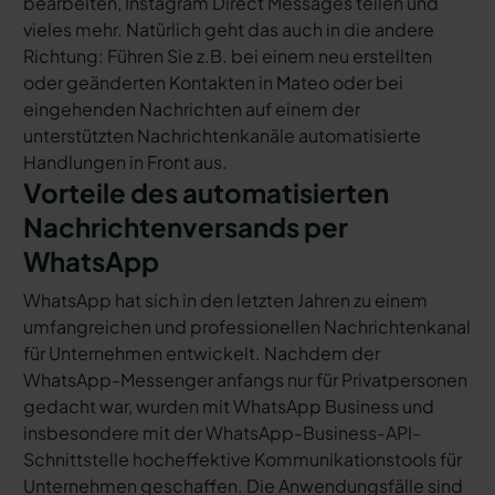
bearbeiten, Instagram Direct Messages teilen und
vieles mehr. Natürlich geht das auch in die andere
Richtung: Führen Sie z.B. bei einem neu erstellten
oder geänderten Kontakten in Mateo oder bei
eingehenden Nachrichten auf einem der
unterstützten Nachrichtenkanäle automatisierte
Handlungen in Front aus.
Vorteile des automatisierten
Nachrichtenversands per
WhatsApp
WhatsApp hat sich in den letzten Jahren zu einem
umfangreichen und professionellen Nachrichtenkanal
für Unternehmen entwickelt. Nachdem der
WhatsApp-Messenger anfangs nur für Privatpersonen
gedacht war, wurden mit WhatsApp Business und
insbesondere mit der WhatsApp-Business-API-
Schnittstelle hocheffektive Kommunikationstools für
Unternehmen geschaffen. Die Anwendungsfälle sind