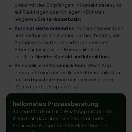
direkt mit den Empfängern in Kontakt treten und
auf Rückfragen oder Anliegen in Echtzeit
reagieren.
Breite Nutzerbasis:
Automatisierte Antworten
, Nachrichtenvorlagen
und Textbausteine machen die Bearbeitung von
Anfragen hocheffizient und reduzieren den
Arbeitsaufwand in der Kommunikation
deutlich.
Direkter Kontakt und Interaktion:
Personalisierte Kommunikation:
WhatsApp
ermöglicht eine personalisierte Kommunikation
mit
Textbausteinen
wie beispielsweise dem
[
Vornamen des Empfängers
].
hellomateo Prozessberatung
Sie möchten Front und WhatsApp integrieren,
Ihnen fehlt dazu aber die nötige Zeit oder
technische Kompetenz? Als Mateo Kunden