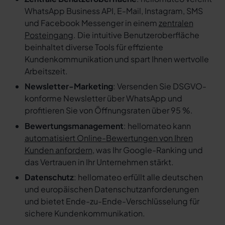
WhatsApp Business API, E-Mail, Instagram, SMS
und Facebook Messenger in einem
zentralen
Posteingang
. Die intuitive Benutzeroberfläche
beinhaltet diverse Tools für effiziente
Kundenkommunikation und spart Ihnen wertvolle
Arbeitszeit.
Newsletter-Marketing
: Versenden Sie DSGVO-
konforme Newsletter über WhatsApp und
profitieren Sie von Öffnungsraten über 95 %.
Bewertungsmanagement
: hellomateo kann
automatisiert Online-Bewertungen von Ihren
Kunden anfordern
, was Ihr Google-Ranking und
das Vertrauen in Ihr Unternehmen stärkt.
Datenschutz
: hellomateo erfüllt alle deutschen
und europäischen Datenschutzanforderungen
und bietet Ende-zu-Ende-Verschlüsselung für
sichere Kundenkommunikation.