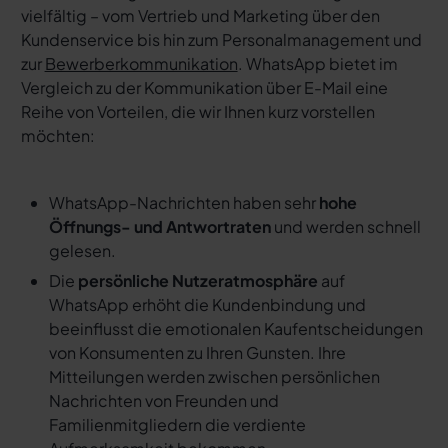
vielfältig – vom Vertrieb und Marketing über den
Kundenservice bis hin zum Personalmanagement und
zur
Bewerberkommunikation
. WhatsApp bietet im
Vergleich zu der Kommunikation über E-Mail eine
Reihe von Vorteilen, die wir Ihnen kurz vorstellen
möchten:
WhatsApp-Nachrichten haben sehr
hohe
Öffnungs- und Antwortraten
und werden schnell
gelesen.
Die
persönliche Nutzeratmosphäre
auf
WhatsApp erhöht die Kundenbindung und
beeinflusst die emotionalen Kaufentscheidungen
von Konsumenten zu Ihren Gunsten. Ihre
Mitteilungen werden zwischen persönlichen
Nachrichten von Freunden und
Familienmitgliedern die verdiente