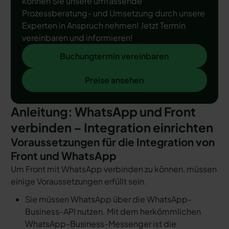
können Sie unsere umfassende
Prozessberatung- und Umsetzung durch unsere
Experten in Anspruch nehmen! Jetzt Termin
vereinbaren und informieren!
Buchungtermin vereinbaren
Buchungtermin vereinbaren
Preise ansehen
Preise ansehen
Anleitung: WhatsApp und Front
verbinden – Integration einrichten
Voraussetzungen für die Integration von
Front und WhatsApp
Um Front mit WhatsApp verbinden zu können, müssen
einige Voraussetzungen erfüllt sein.
Sie müssen WhatsApp über die WhatsApp-
Business-API nutzen. Mit dem herkömmlichen
WhatsApp-Business-Messenger ist die