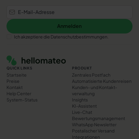
Anmelden
Anmelden
Ich akzeptiere die Datenschutzbestimmungen.
Footer
QUICK LINKS
PRODUKT
Startseite
Zentrales Postfach
Preise
Automatisierte Kundenreisen
Kontakt
Kunden- und Kontakt­
Help Center
verwaltung
System-Status
Insights
KI-Assistent
Live-Chat
Bewertungs­management
WhatsApp Newsletter
Postalischer Versand
Integrationen