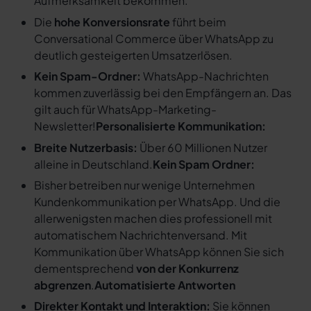
Aufmerksamkeit bekommen.
Die
hohe Konversionsrate
führt beim
Conversational Commerce über WhatsApp zu
deutlich gesteigerten Umsatzerlösen.
Kein Spam-Ordner:
WhatsApp-Nachrichten
kommen zuverlässig bei den Empfängern an. Das
gilt auch für WhatsApp-Marketing-
Newsletter!
Personalisierte Kommunikation:
Breite Nutzerbasis:
Über 60 Millionen Nutzer
alleine in Deutschland.
Kein Spam Ordner:
Bisher betreiben nur wenige Unternehmen
Kundenkommunikation per WhatsApp. Und die
allerwenigsten machen dies professionell mit
automatischem Nachrichtenversand. Mit
Kommunikation über WhatsApp können Sie sich
dementsprechend
von der Konkurrenz
abgrenzen
.
Automatisierte Antworten
Direkter Kontakt und Interaktion:
Sie können