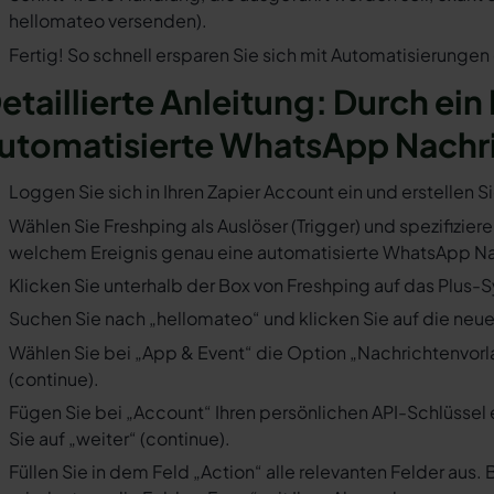
hellomateo versenden).
Fertig! So schnell ersparen Sie sich mit Automatisierunge
etaillierte Anleitung: Durch ein
utomatisierte WhatsApp Nachr
Loggen Sie sich in Ihren Zapier Account ein und erstellen S
Wählen Sie Freshping als Auslöser (Trigger) und spezifiziere
welchem Ereignis genau eine automatisierte WhatsApp Nac
Klicken Sie unterhalb der Box von Freshping auf das Plus-S
Suchen Sie nach „hellomateo“ und klicken Sie auf die neues
Wählen Sie bei „App & Event“ die Option „Nachrichtenvorla
(continue).
Fügen Sie bei „Account“ Ihren persönlichen API-Schlüssel 
Sie auf „weiter“ (continue).
Füllen Sie in dem Feld „Action“ alle relevanten Felder a