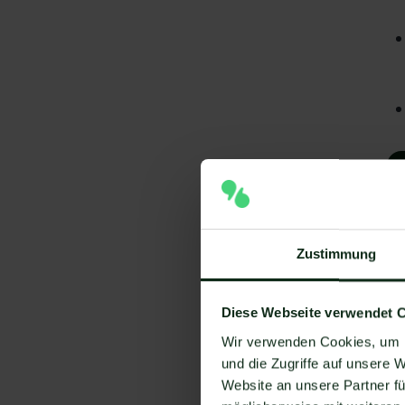
Zustimmung
Diese Webseite verwendet 
A
Wir verwenden Cookies, um I
und die Zugriffe auf unsere 
I
Website an unsere Partner fü