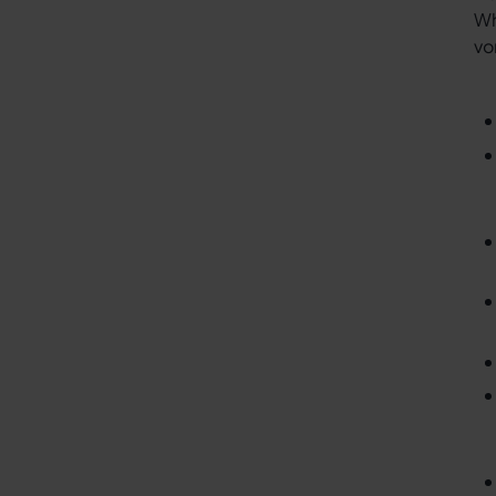
Wh
vo