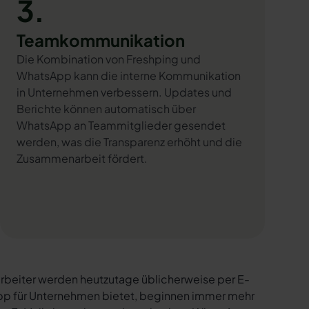
3.
Teamkommunikation
Die Kombination von Freshping und
WhatsApp kann die interne Kommunikation
in Unternehmen verbessern. Updates und
Berichte können automatisch über
WhatsApp an Teammitglieder gesendet
werden, was die Transparenz erhöht und die
Zusammenarbeit fördert.
rbeiter werden heutzutage üblicherweise per E-
sApp für Unternehmen bietet, beginnen immer mehr