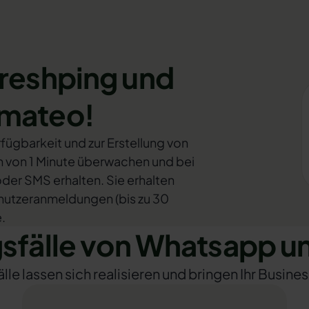
Freshping und
omateo!
fügbarkeit und zur Erstellung von
en von 1 Minute überwachen und bei
oder SMS erhalten. Sie erhalten
nutzeranmeldungen (bis zu 30
.
fälle von Whatsapp un
e lassen sich realisieren und bringen Ihr Busines