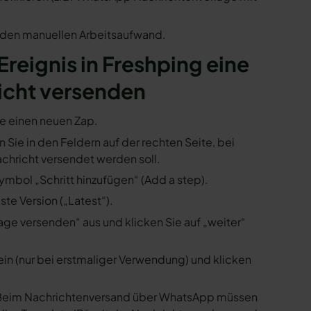
n den manuellen Arbeitsaufwand.
 Ereignis in Freshping eine
icht versenden
ie einen neuen Zap.
n Sie in den Feldern auf der rechten Seite, bei
hricht versendet werden soll.
ymbol „Schritt hinzufügen“ (Add a step).
te Version („Latest“).
ge versenden“ aus und klicken Sie auf „weiter“
ein (nur bei erstmaliger Verwendung) und klicken
us. Beim Nachrichtenversand über WhatsApp müssen