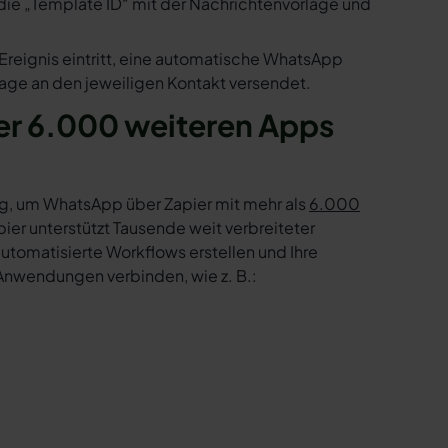
die „Template ID“ mit der Nachrichtenvorlage und
Ereignis eintritt, eine automatische WhatsApp
age an den jeweiligen Kontakt versendet.
er 6.000 weiteren Apps
g, um WhatsApp über Zapier mit mehr als
6.000
er unterstützt Tausende weit verbreiteter
tomatisierte Workflows erstellen und Ihre
Anwendungen verbinden, wie z. B.: