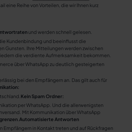
 eine Reihe von Vorteilen, die wir Ihnen kurz
ntwortraten
und werden schnell gelesen.
ie Kundenbindung und beeinflusst die
n Gunsten. Ihre Mitteilungen werden zwischen
gliedern die verdiente Aufmerksamkeit bekommen.
merce über WhatsApp zu deutlich gesteigerten
ssig bei den Empfängern an. Das gilt auch für
nikation:
utschland.
Kein Spam Ordner:
kation per WhatsApp. Und die allerwenigsten
enversand. Mit Kommunikation über WhatsApp
bgrenzen
.
Automatisierte Antworten
en Empfängern in Kontakt treten und auf Rückfragen