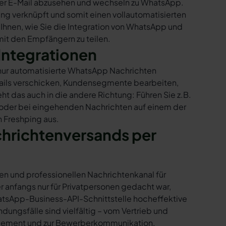
per E-Mail abzusehen und wechseln zu WhatsApp.
ng verknüpft und somit einen vollautomatisierten
 Ihnen, wie Sie die Integration von WhatsApp und
 mit den Empfängern zu teilen.
Integrationen
 nur automatisierte WhatsApp Nachrichten
Mails verschicken, Kundensegmente bearbeiten,
ht das auch in die andere Richtung: Führen Sie z.B.
 oder bei eingehenden Nachrichten auf einem der
 Freshping aus.
chrichtenversands per
en und professionellen Nachrichtenkanal für
nfangs nur für Privatpersonen gedacht war,
tsApp-Business-API-Schnittstelle hocheffektive
ngsfälle sind vielfältig – vom Vertrieb und
gement und zur
Bewerberkommunikation
.