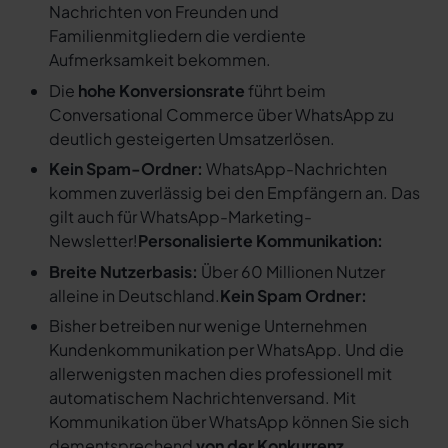
Nachrichten von Freunden und
Familienmitgliedern die verdiente
Aufmerksamkeit bekommen.
Die
hohe Konversionsrate
führt beim
Conversational Commerce über WhatsApp zu
deutlich gesteigerten Umsatzerlösen.
Kein Spam-Ordner:
WhatsApp-Nachrichten
kommen zuverlässig bei den Empfängern an. Das
gilt auch für WhatsApp-Marketing-
Newsletter!
Personalisierte Kommunikation:
Breite Nutzerbasis:
Über 60 Millionen Nutzer
alleine in Deutschland.
Kein Spam Ordner:
Bisher betreiben nur wenige Unternehmen
Kundenkommunikation per WhatsApp. Und die
allerwenigsten machen dies professionell mit
automatischem Nachrichtenversand. Mit
Kommunikation über WhatsApp können Sie sich
dementsprechend
von der Konkurrenz