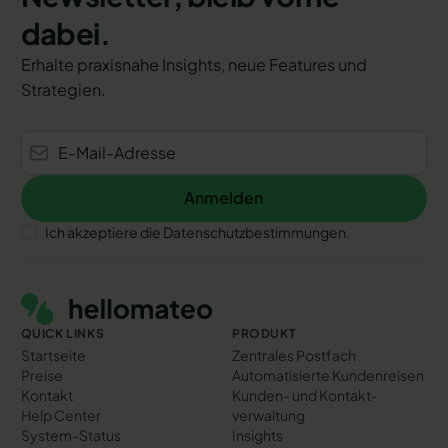
dabei.
Erhalte praxisnahe Insights, neue Features und
Strategien.
Anmelden
Anmelden
Ich akzeptiere die Datenschutzbestimmungen.
Footer
QUICK LINKS
PRODUKT
Startseite
Zentrales Postfach
Preise
Automatisierte Kundenreisen
Kontakt
Kunden- und Kontakt­
Help Center
verwaltung
System-Status
Insights