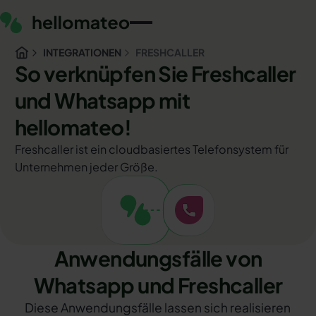
INTEGRATIONEN
FRESHCALLER
So verknüpfen Sie Freshcaller
und Whatsapp mit
hellomateo!
Freshcaller ist ein cloudbasiertes Telefonsystem für
Unternehmen jeder Größe.
Anwendungsfälle von
Whatsapp und Freshcaller
Diese Anwendungsfälle lassen sich realisieren