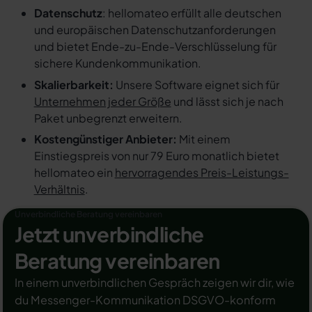
Datenschutz
: hellomateo erfüllt alle deutschen
und europäischen Datenschutzanforderungen
und bietet Ende-zu-Ende-Verschlüsselung für
sichere Kundenkommunikation.
Skalierbarkeit:
Unsere Software eignet sich für
Unternehmen jeder Größe
und lässt sich je nach
Paket unbegrenzt erweitern.
Kostengünstiger Anbieter:
Mit einem
Einstiegspreis von nur 79 Euro monatlich bietet
hellomateo ein
hervorragendes Preis-Leistungs-
Verhältnis
.
Unverbindliche Beratung vereinbaren
Jetzt unverbindliche
Beratung vereinbaren
In einem unverbindlichen Gespräch zeigen wir dir, wie
du Messenger-Kommunikation DSGVO-konform