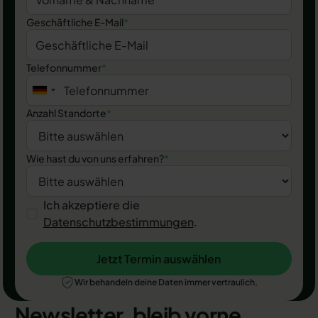
Geschäftliche E-Mail
*
Telefonnummer
*
Anzahl Standorte
*
Wie hast du von uns erfahren?
*
Ich akzeptiere die
Datenschutzbestimmungen
.
Jetzt Termin auswählen
Jetzt Termin auswählen
Wir behandeln deine Daten immer vertraulich.
Newsletter, bleib vorne