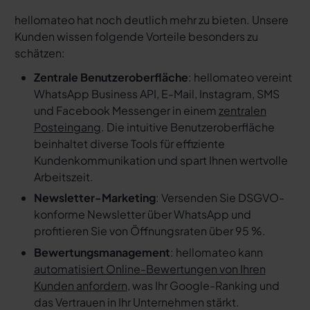
hellomateo hat noch deutlich mehr zu bieten. Unsere
Kunden wissen folgende Vorteile besonders zu
schätzen:
Zentrale Benutzeroberfläche
: hellomateo vereint
WhatsApp Business API, E-Mail, Instagram, SMS
und Facebook Messenger in einem
zentralen
Posteingang
. Die intuitive Benutzeroberfläche
beinhaltet diverse Tools für effiziente
Kundenkommunikation und spart Ihnen wertvolle
Arbeitszeit.
Newsletter-Marketing
: Versenden Sie DSGVO-
konforme Newsletter über WhatsApp und
profitieren Sie von Öffnungsraten über 95 %.
Bewertungsmanagement
: hellomateo kann
automatisiert Online-Bewertungen von Ihren
Kunden anfordern
, was Ihr Google-Ranking und
das Vertrauen in Ihr Unternehmen stärkt.