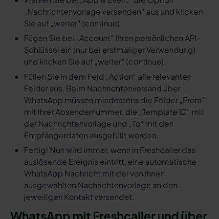
„Nachrichtenvorlage versenden“ aus und klicken
Sie auf „weiter“ (continue).
Fügen Sie bei „Account“ Ihren persönlichen API-
Schlüssel ein (nur bei erstmaliger Verwendung)
und klicken Sie auf „weiter“ (continue).
Füllen Sie in dem Feld „Action“ alle relevanten
Felder aus. Beim Nachrichtenversand über
WhatsApp müssen mindestens die Felder „From“
mit Ihrer Absendernummer, die „Template ID“ mit
der Nachrichtenvorlage und „To“ mit den
Empfängerdaten ausgefüllt werden.
Fertig! Nun wird immer, wenn in Freshcaller das
auslösende Ereignis eintritt, eine automatische
WhatsApp Nachricht mit der von Ihnen
ausgewählten Nachrichtenvorlage an den
jeweiligen Kontakt versendet.
WhatsApp mit Freshcaller und über