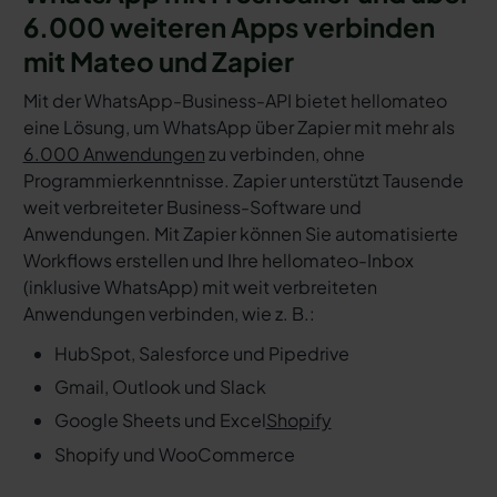
6.000 weiteren Apps verbinden
mit Mateo und Zapier
Mit der WhatsApp-Business-API bietet hellomateo
eine Lösung, um WhatsApp über Zapier mit mehr als
6.000 Anwendungen
zu verbinden, ohne
Programmierkenntnisse. Zapier unterstützt Tausende
weit verbreiteter Business-Software und
Anwendungen. Mit Zapier können Sie automatisierte
Workflows erstellen und Ihre hellomateo-Inbox
(inklusive WhatsApp) mit weit verbreiteten
Anwendungen verbinden, wie z. B.:
HubSpot, Salesforce und Pipedrive
Gmail, Outlook und Slack
Google Sheets und Excel
Shopify
Shopify und WooCommerce