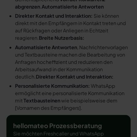
abgrenzen
.
Automatisierte Antworten
Direkter Kontakt und Interaktion:
Sie können
direkt mit den Empfängern in Kontakt treten und
auf Rückfragen oder Anliegen in Echtzeit
reagieren.
Breite Nutzerbasis:
Automatisierte Antworten
, Nachrichtenvorlagen
und Textbausteine machen die Bearbeitung von
Anfragen hocheffizient und reduzieren den
Arbeitsaufwand in der Kommunikation
deutlich.
Direkter Kontakt und Interaktion:
Personalisierte Kommunikation:
WhatsApp
ermöglicht eine personalisierte Kommunikation
mit
Textbausteinen
wie beispielsweise dem
[
Vornamen des Empfängers
].
hellomateo Prozessberatung
Sie möchten Freshcaller und WhatsApp