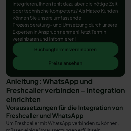
integrieren, Ihnen fehlt dazu aber die nötige Zeit
oder technische Kompetenz? Als Mateo Kunden
können Sie unsere umfassende
Prozessberatung- und Umsetzung durch unsere
Experten in Anspruch nehmen! Jetzt Termin
vereinbaren und informieren!
Buchungtermin vereinbaren
Buchungtermin vereinbaren
Preise ansehen
Preise ansehen
Anleitung: WhatsApp und
Freshcaller verbinden – Integration
einrichten
Voraussetzungen für die Integration von
Freshcaller und WhatsApp
Um Freshcaller mit WhatsApp verbinden zu können,
müssen einige Voraussetzungen erfüllt sein.