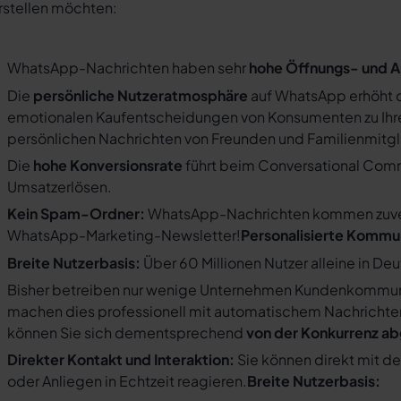
rstellen möchten:
WhatsApp-Nachrichten haben sehr
hohe Öffnungs- und A
Die
persönliche Nutzeratmosphäre
auf WhatsApp erhöht d
emotionalen Kaufentscheidungen von Konsumenten zu Ihre
persönlichen Nachrichten von Freunden und Familienmit
Die
hohe Konversionsrate
führt beim Conversational Com
Umsatzerlösen.
Kein Spam-Ordner:
WhatsApp-Nachrichten kommen zuverlä
WhatsApp-Marketing-Newsletter!
Personalisierte Kommu
Breite Nutzerbasis:
Über 60 Millionen Nutzer alleine in De
Bisher betreiben nur wenige Unternehmen Kundenkommuni
machen dies professionell mit automatischem Nachricht
können Sie sich dementsprechend
von der Konkurrenz a
Direkter Kontakt und Interaktion:
Sie können direkt mit d
oder Anliegen in Echtzeit reagieren.
Breite Nutzerbasis: