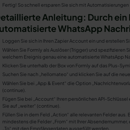
Fertig! So schnell ersparen Sie sich mit Automatisierunge
etaillierte Anleitung: Durch ein
utomatisierte WhatsApp Nachr
Loggen Sie sich in Ihren Zapier Account ein und erstellen S
Wählen Sie Formly als Auslöser (Trigger) und spezifizieren S
welchem Ereignis genau eine automatisierte WhatsApp Nac
Klicken Sie unterhalb der Box von Formly auf das Plus-Symb
Suchen Sie nach „hellomateo“ und klicken Sie auf die neues
Wählen Sie bei „App & Event“ die Option „Nachrichtenvorla
(continue).
Fügen Sie bei „Account“ Ihren persönlichen API-Schlüssel 
Sie auf „weiter“ (continue).
Füllen Sie in dem Feld „Action“ alle relevanten Felder a
mindestens die Felder „From“ mit Ihrer Absendernummer, 
„To“ mit den Empfängerdaten ausgefüllt werden.