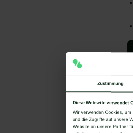
Zustimmung
A
Diese Webseite verwendet 
Wir verwenden Cookies, um I
e
und die Zugriffe auf unsere 
V
Website an unsere Partner fü