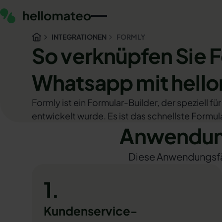
INTEGRATIONEN
FORMLY
So verknüpfen Sie 
Whatsapp mit hell
Formly ist ein Formular-Builder, der speziell f
entwickelt wurde. Es ist das schnellste Formul
Anwendung
Diese Anwendungsfäll
1.
Kundenservice-