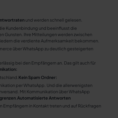
ntwortraten
und werden schnell gelesen.
ie Kundenbindung und beeinflusst die
n Gunsten. Ihre Mitteilungen werden zwischen
gliedern die verdiente Aufmerksamkeit bekommen.
merce über WhatsApp zu deutlich gesteigerten
ssig bei den Empfängern an. Das gilt auch für
nikation:
utschland.
Kein Spam Ordner:
kation per WhatsApp. Und die allerwenigsten
enversand. Mit Kommunikation über WhatsApp
bgrenzen
.
Automatisierte Antworten
en Empfängern in Kontakt treten und auf Rückfragen