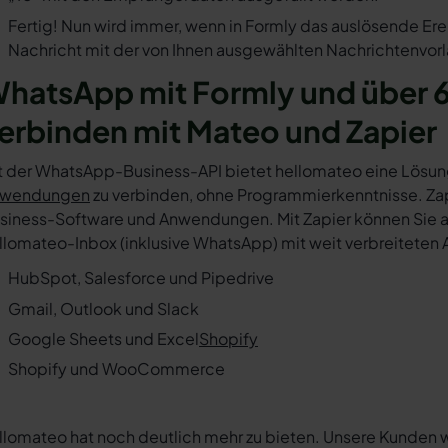
Fertig! Nun wird immer, wenn in Formly das auslösende Ere
Nachricht mit der von Ihnen ausgewählten Nachrichtenvorl
hatsApp mit Formly und über 
erbinden mit Mateo und Zapier
t der WhatsApp-Business-API bietet hellomateo eine Lösun
wendungen
zu verbinden, ohne Programmierkenntnisse. Zapi
siness-Software und Anwendungen. Mit Zapier können Sie au
llomateo-Inbox (inklusive WhatsApp) mit weit verbreiteten 
HubSpot, Salesforce und Pipedrive
Gmail, Outlook und Slack
Google Sheets und Excel
Shopify
Shopify und WooCommerce
llomateo hat noch deutlich mehr zu bieten. Unsere Kunden 