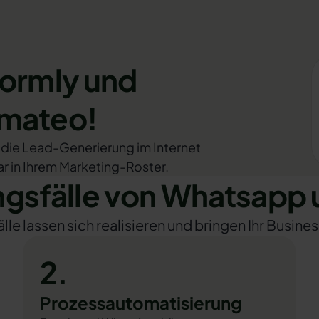
Formly und
omateo!
ür die Lead-Generierung im Internet
ar in Ihrem Marketing-Roster.
sfälle von Whatsapp 
e lassen sich realisieren und bringen Ihr Busines
2.
Prozessautomatisierung