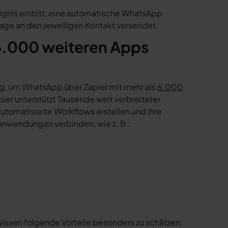
ignis eintritt, eine automatische WhatsApp
age an den jeweiligen Kontakt versendet.
6.000 weiteren Apps
g, um WhatsApp über Zapier mit mehr als
6.000
er unterstützt Tausende weit verbreiteter
tomatisierte Workflows erstellen und Ihre
Anwendungen verbinden, wie z. B.:
wissen folgende Vorteile besonders zu schätzen: