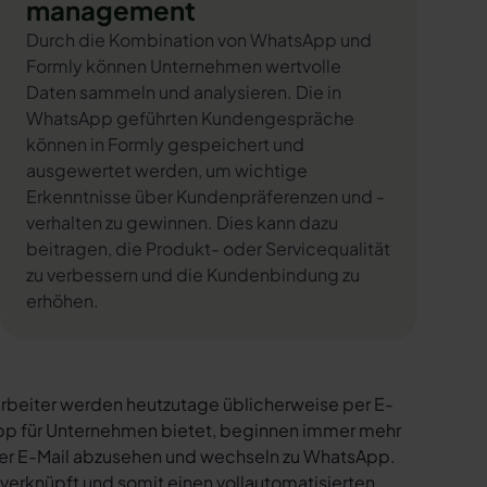
management
Durch die Kombination von WhatsApp und
Formly können Unternehmen wertvolle
Daten sammeln und analysieren. Die in
WhatsApp geführten Kundengespräche
können in Formly gespeichert und
ausgewertet werden, um wichtige
Erkenntnisse über Kundenpräferenzen und -
verhalten zu gewinnen. Dies kann dazu
beitragen, die Produkt- oder Servicequalität
zu verbessern und die Kundenbindung zu
erhöhen.
rbeiter werden heutzutage üblicherweise per E-
sApp für Unternehmen bietet, beginnen immer mehr
per E-Mail abzusehen und wechseln zu WhatsApp.
verknüpft und somit einen vollautomatisierten