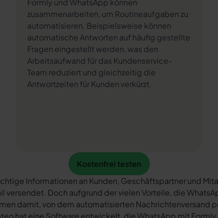
Formly und WhatsApp können
zusammenarbeiten, um Routineaufgaben zu
automatisieren. Beispielsweise können
automatische Antworten auf häufig gestellte
Fragen eingestellt werden, was den
Arbeitsaufwand für das Kundenservice-
Team reduziert und gleichzeitig die
Antwortzeiten für Kunden verkürzt.
Kostenfrei testen
Kostenfrei testen
chtige Informationen an Kunden, Geschäftspartner und Mita
il versendet. Doch aufgrund der vielen Vorteile, die What
rmen damit, von dem automatisierten Nachrichtenversand 
teo hat eine Software entwickelt, die WhatsApp mit Formly 