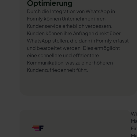
Optimierung
Durch die Integration von WhatsApp in
Formly können Unternehmen ihren
Kundenservice erheblich verbessern.
Kunden können ihre Anfragen direkt über
WhatsApp stellen, die dann in Formly erfasst
und bearbeitet werden. Dies ermöglicht
eine schnellere und effizientere
Kommunikation, was zu einer höheren
Kundenzufriedenheit führt.
Wi
Ma
Fi
Ma