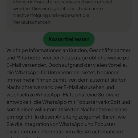
können in Focuster als Verkaufschance erfasst
werden. Dies ermöglicht eine strukturierte
Nachverfolgung und verbessert die
Verkaufschancen.
Kostenfrei testen
Kostenfrei testen
Wichtige Informationen an Kunden, Geschäftspartner
und Mitarbeiter werden heutzutage üblicherweise per
E-Mail versendet. Doch aufgrund der vielen Vorteile,
die WhatsApp für Unternehmen bietet, beginnen
immer mehr Firmen damit, von dem automatisierten
Nachrichtenversand per E-Mail abzusehen und
wechseln zu WhatsApp. Mateo hat eine Software
entwickelt, die WhatsApp mit Focuster verknüpft und
somit einen vollautomatisierten Nachrichtenversand
ermöglicht. In dieser Anleitung zeigen wir Ihnen, wie
Sie die Integration von WhatsApp und Focuster
einrichten, um Informationen aller Art automatisiert