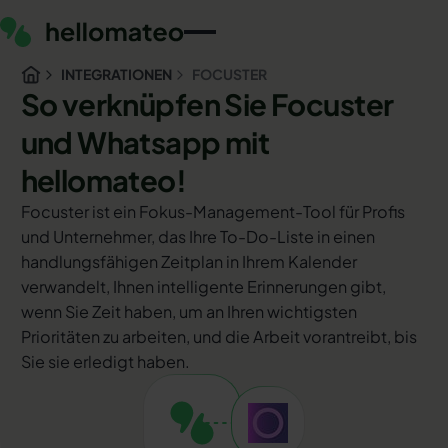
INTEGRATIONEN
FOCUSTER
So verknüpfen Sie Focuster
und Whatsapp mit
hellomateo!
Focuster ist ein Fokus-Management-Tool für Profis
und Unternehmer, das Ihre To-Do-Liste in einen
handlungsfähigen Zeitplan in Ihrem Kalender
verwandelt, Ihnen intelligente Erinnerungen gibt,
wenn Sie Zeit haben, um an Ihren wichtigsten
Prioritäten zu arbeiten, und die Arbeit vorantreibt, bis
Sie sie erledigt haben.