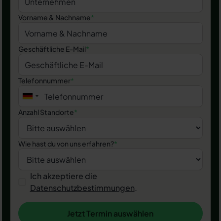
Vorname & Nachname
*
Geschäftliche E-Mail
*
Telefonnummer
*
Anzahl Standorte
*
Wie hast du von uns erfahren?
*
Ich akzeptiere die
Datenschutzbestimmungen
.
Jetzt Termin auswählen
Jetzt Termin auswählen