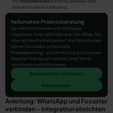
mit
Textbausteinen
wie beispielsweise dem
[
Vornamen des Empfängers
].
hellomateo Prozessberatung
Sie möchten Focuster und WhatsApp
integrieren, Ihnen fehlt dazu aber die nötige Zeit
oder technische Kompetenz? Als Mateo Kunden
können Sie unsere umfassende
Prozessberatung- und Umsetzung durch unsere
Experten in Anspruch nehmen! Jetzt Termin
vereinbaren und informieren!
Buchungtermin vereinbaren
Buchungtermin vereinbaren
Preise ansehen
Preise ansehen
Anleitung: WhatsApp und Focuster
verbinden – Integration einrichten