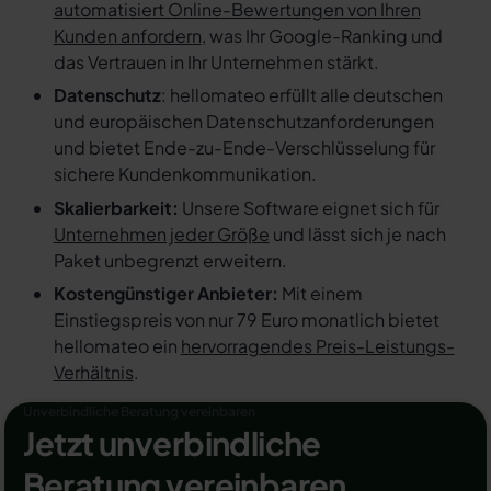
automatisiert Online-Bewertungen von Ihren
Kunden anfordern
, was Ihr Google-Ranking und
das Vertrauen in Ihr Unternehmen stärkt.
Datenschutz
: hellomateo erfüllt alle deutschen
und europäischen Datenschutzanforderungen
und bietet Ende-zu-Ende-Verschlüsselung für
sichere Kundenkommunikation.
Skalierbarkeit:
Unsere Software eignet sich für
Unternehmen jeder Größe
und lässt sich je nach
Paket unbegrenzt erweitern.
Kostengünstiger Anbieter:
Mit einem
Einstiegspreis von nur 79 Euro monatlich bietet
hellomateo ein
hervorragendes Preis-Leistungs-
Verhältnis
.
Unverbindliche Beratung vereinbaren
Jetzt unverbindliche
Beratung vereinbaren