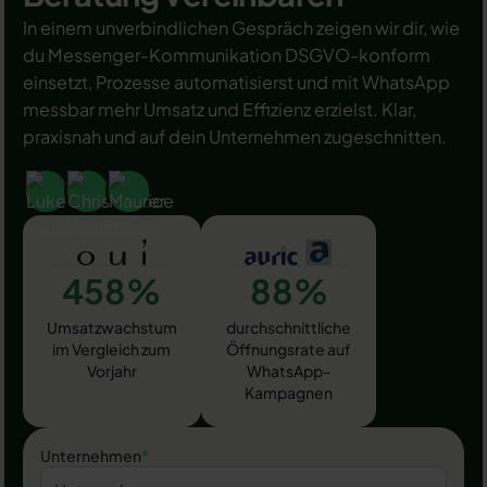
In einem unverbindlichen Gespräch zeigen wir dir, wie
du Messenger-Kommunikation DSGVO-konform
einsetzt, Prozesse automatisierst und mit WhatsApp
messbar mehr Umsatz und Effizienz erzielst. Klar,
praxisnah und auf dein Unternehmen zugeschnitten.
458%
88%
Umsatzwachstum
durchschnittliche
im Vergleich zum
Öffnungsrate auf
Vorjahr
WhatsApp-
Kampagnen
Unternehmen
*