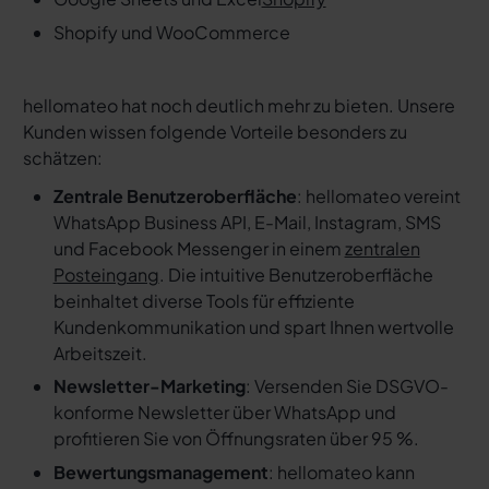
Shopify und WooCommerce
hellomateo hat noch deutlich mehr zu bieten. Unsere
Kunden wissen folgende Vorteile besonders zu
schätzen:
Zentrale Benutzeroberfläche
: hellomateo vereint
WhatsApp Business API, E-Mail, Instagram, SMS
und Facebook Messenger in einem
zentralen
Posteingang
. Die intuitive Benutzeroberfläche
beinhaltet diverse Tools für effiziente
Kundenkommunikation und spart Ihnen wertvolle
Arbeitszeit.
Newsletter-Marketing
: Versenden Sie DSGVO-
konforme Newsletter über WhatsApp und
profitieren Sie von Öffnungsraten über 95 %.
Bewertungsmanagement
: hellomateo kann