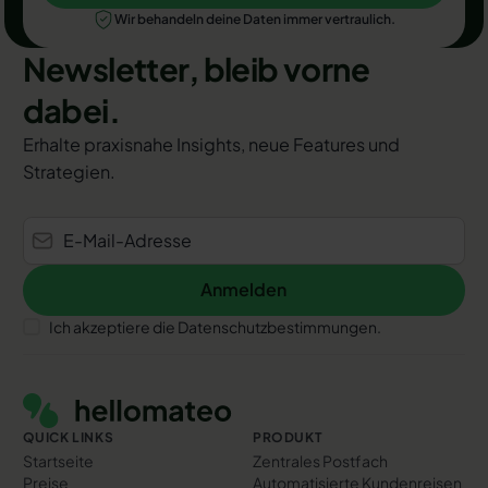
Wir behandeln deine Daten immer vertraulich.
Newsletter, bleib vorne
dabei.
Erhalte praxisnahe Insights, neue Features und
Strategien.
Anmelden
Anmelden
Ich akzeptiere die Datenschutzbestimmungen.
Footer
QUICK LINKS
PRODUKT
Startseite
Zentrales Postfach
Preise
Automatisierte Kundenreisen