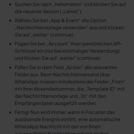
Suchen Sie nach „hellomateo“ und klicken Sie auf
die neueste Version („Latest“).
Wählen Sie bei „App & Event“ die Option
„Nachrichtenvorlage versenden“ aus und klicken
Sie auf „weiter“ (continue).
Fügen Sie bei „Account“ Ihren persönlichen API-
Schlüssel ein (nur bei erstmaliger Verwendung)
und klicken Sie auf „weiter“ (continue).
Füllen Sie in dem Feld „Action“ alle relevanten
Felder aus. Beim Nachrichtenversand über
WhatsApp müssen mindestens die Felder „From“
mit Ihrer Absendernummer, die „Template ID“ mit
der Nachrichtenvorlage und „To“ mit den
Empfängerdaten ausgefüllt werden.
Fertig! Nun wird immer, wenn in Focuster das
auslösende Ereignis eintritt, eine automatische
WhatsApp Nachricht mit der von Ihnen
ausgewählten Nachrichtenvorlage an den