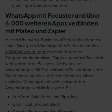
jeweiligen Kontakt versendet.
WhatsApp mit Focuster und über
6.000 weiteren Apps verbinden
mit Mateo und Zapier
Mit der WhatsApp-Business-API bietet hellomateo
eine Lösung, um WhatsApp über Zapier mit mehr als
6.000 Anwendungen
zu verbinden, ohne
Programmierkenntnisse. Zapier unterstützt Tausende
weit verbreiteter Business-Software und
Anwendungen. Mit Zapier können Sie automatisierte
Workflows erstellen und Ihre hellomateo-Inbox
(inklusive WhatsApp) mit weit verbreiteten
Anwendungen verbinden, wie z. B.:
HubSpot, Salesforce und Pipedrive
Gmail, Outlook und Slack
Google Sheets und Excel
Shopify