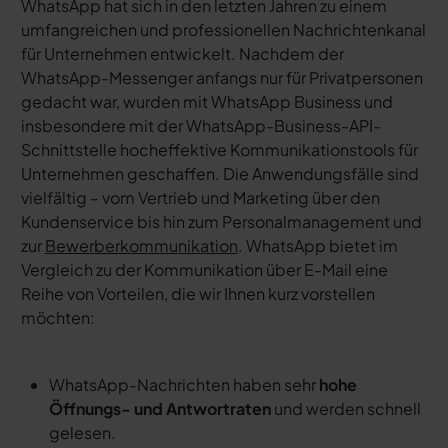
WhatsApp hat sich in den letzten Jahren zu einem
umfangreichen und professionellen Nachrichtenkanal
für Unternehmen entwickelt. Nachdem der
WhatsApp-Messenger anfangs nur für Privatpersonen
gedacht war, wurden mit WhatsApp Business und
insbesondere mit der WhatsApp-Business-API-
Schnittstelle hocheffektive Kommunikationstools für
Unternehmen geschaffen. Die Anwendungsfälle sind
vielfältig – vom Vertrieb und Marketing über den
Kundenservice bis hin zum Personalmanagement und
zur
Bewerberkommunikation
. WhatsApp bietet im
Vergleich zu der Kommunikation über E-Mail eine
Reihe von Vorteilen, die wir Ihnen kurz vorstellen
möchten:
WhatsApp-Nachrichten haben sehr
hohe
Öffnungs- und Antwortraten
und werden schnell
gelesen.