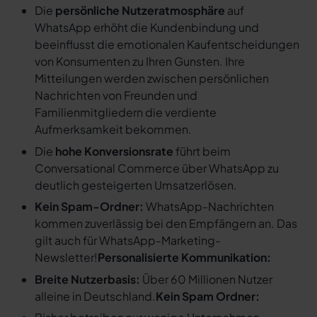
Die
persönliche Nutzeratmosphäre
auf
WhatsApp erhöht die Kundenbindung und
beeinflusst die emotionalen Kaufentscheidungen
von Konsumenten zu Ihren Gunsten. Ihre
Mitteilungen werden zwischen persönlichen
Nachrichten von Freunden und
Familienmitgliedern die verdiente
Aufmerksamkeit bekommen.
Die
hohe Konversionsrate
führt beim
Conversational Commerce über WhatsApp zu
deutlich gesteigerten Umsatzerlösen.
Kein Spam-Ordner:
WhatsApp-Nachrichten
kommen zuverlässig bei den Empfängern an. Das
gilt auch für WhatsApp-Marketing-
Newsletter!
Personalisierte Kommunikation:
Breite Nutzerbasis:
Über 60 Millionen Nutzer
alleine in Deutschland.
Kein Spam Ordner: