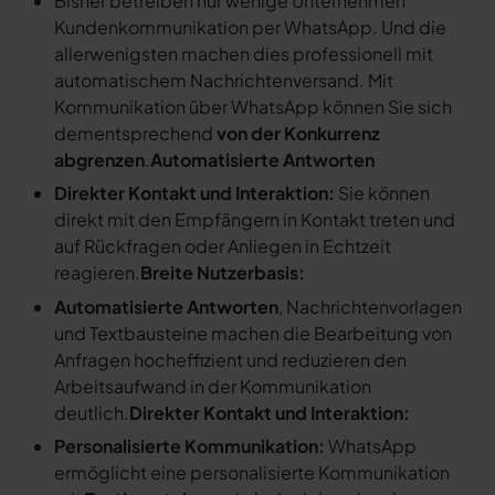
Bisher betreiben nur wenige Unternehmen
Kundenkommunikation per WhatsApp. Und die
allerwenigsten machen dies professionell mit
automatischem Nachrichtenversand. Mit
Kommunikation über WhatsApp können Sie sich
dementsprechend
von der Konkurrenz
abgrenzen
.
Automatisierte Antworten
Direkter Kontakt und Interaktion:
Sie können
direkt mit den Empfängern in Kontakt treten und
auf Rückfragen oder Anliegen in Echtzeit
reagieren.
Breite Nutzerbasis:
Automatisierte Antworten
, Nachrichtenvorlagen
und Textbausteine machen die Bearbeitung von
Anfragen hocheffizient und reduzieren den
Arbeitsaufwand in der Kommunikation
deutlich.
Direkter Kontakt und Interaktion:
Personalisierte Kommunikation:
WhatsApp
ermöglicht eine personalisierte Kommunikation