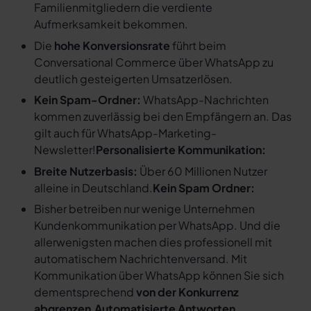
Familienmitgliedern die verdiente
Aufmerksamkeit bekommen.
Die
hohe Konversionsrate
führt beim
Conversational Commerce über WhatsApp zu
deutlich gesteigerten Umsatzerlösen.
Kein Spam-Ordner:
WhatsApp-Nachrichten
kommen zuverlässig bei den Empfängern an. Das
gilt auch für WhatsApp-Marketing-
Newsletter!
Personalisierte Kommunikation:
Breite Nutzerbasis:
Über 60 Millionen Nutzer
alleine in Deutschland.
Kein Spam Ordner:
Bisher betreiben nur wenige Unternehmen
Kundenkommunikation per WhatsApp. Und die
allerwenigsten machen dies professionell mit
automatischem Nachrichtenversand. Mit
Kommunikation über WhatsApp können Sie sich
dementsprechend
von der Konkurrenz
abgrenzen
.
Automatisierte Antworten