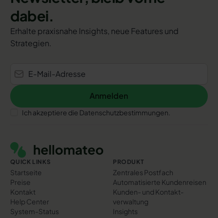
dabei.
Erhalte praxisnahe Insights, neue Features und
Strategien.
Anmelden
Anmelden
Ich akzeptiere die Datenschutzbestimmungen.
Footer
QUICK LINKS
PRODUKT
Startseite
Zentrales Postfach
Preise
Automatisierte Kundenreisen
Kontakt
Kunden- und Kontakt­
Help Center
verwaltung
System-Status
Insights