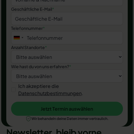
Geschäftliche E-Mail
*
Telefonnummer
*
Anzahl Standorte
*
Wie hast du von uns erfahren?
*
Ich akzeptiere die
Datenschutzbestimmungen
.
Jetzt Termin auswählen
Jetzt Termin auswählen
Wir behandeln deine Daten immer vertraulich.
Newsletter, bleib vorne