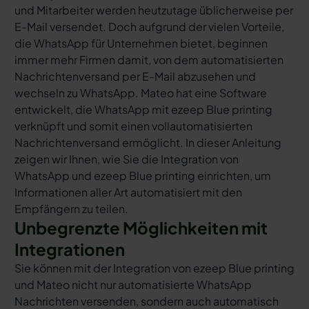
und Mitarbeiter werden heutzutage üblicherweise per
E-Mail versendet. Doch aufgrund der vielen Vorteile,
die WhatsApp für Unternehmen bietet, beginnen
immer mehr Firmen damit, von dem automatisierten
Nachrichtenversand per E-Mail abzusehen und
wechseln zu WhatsApp. Mateo hat eine Software
entwickelt, die WhatsApp mit ezeep Blue printing
verknüpft und somit einen vollautomatisierten
Nachrichtenversand ermöglicht. In dieser Anleitung
zeigen wir Ihnen, wie Sie die Integration von
WhatsApp und ezeep Blue printing einrichten, um
Informationen aller Art automatisiert mit den
Empfängern zu teilen.
Unbegrenzte Möglichkeiten mit
Integrationen
Sie können mit der Integration von ezeep Blue printing
und Mateo nicht nur automatisierte WhatsApp
Nachrichten versenden, sondern auch automatisch