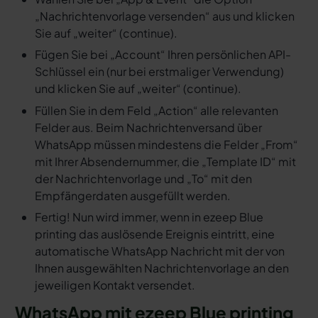
„Nachrichtenvorlage versenden“ aus und klicken
Sie auf „weiter“ (continue).
Fügen Sie bei „Account“ Ihren persönlichen API-
Schlüssel ein (nur bei erstmaliger Verwendung)
und klicken Sie auf „weiter“ (continue).
Füllen Sie in dem Feld „Action“ alle relevanten
Felder aus. Beim Nachrichtenversand über
WhatsApp müssen mindestens die Felder „From“
mit Ihrer Absendernummer, die „Template ID“ mit
der Nachrichtenvorlage und „To“ mit den
Empfängerdaten ausgefüllt werden.
Fertig! Nun wird immer, wenn in ezeep Blue
printing das auslösende Ereignis eintritt, eine
automatische WhatsApp Nachricht mit der von
Ihnen ausgewählten Nachrichtenvorlage an den
jeweiligen Kontakt versendet.
WhatsApp mit ezeep Blue printing