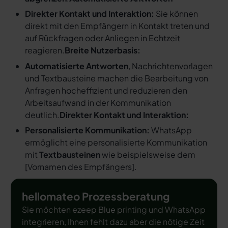
Direkter Kontakt und Interaktion:
Sie können
direkt mit den Empfängern in Kontakt treten und
auf Rückfragen oder Anliegen in Echtzeit
reagieren.
Breite Nutzerbasis:
Automatisierte Antworten
, Nachrichtenvorlagen
und Textbausteine machen die Bearbeitung von
Anfragen hocheffizient und reduzieren den
Arbeitsaufwand in der Kommunikation
deutlich.
Direkter Kontakt und Interaktion:
Personalisierte Kommunikation:
WhatsApp
ermöglicht eine personalisierte Kommunikation
mit
Textbausteinen
wie beispielsweise dem
[
Vornamen des Empfängers
].
hellomateo Prozessberatung
Sie möchten ezeep Blue printing und WhatsApp
integrieren, Ihnen fehlt dazu aber die nötige Zeit