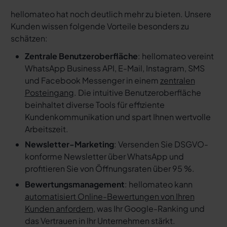
hellomateo hat noch deutlich mehr zu bieten. Unsere
Kunden wissen folgende Vorteile besonders zu
schätzen:
Zentrale Benutzeroberfläche
: hellomateo vereint
WhatsApp Business API, E-Mail, Instagram, SMS
und Facebook Messenger in einem
zentralen
Posteingang
. Die intuitive Benutzeroberfläche
beinhaltet diverse Tools für effiziente
Kundenkommunikation und spart Ihnen wertvolle
Arbeitszeit.
Newsletter-Marketing
: Versenden Sie DSGVO-
konforme Newsletter über WhatsApp und
profitieren Sie von Öffnungsraten über 95 %.
Bewertungsmanagement
: hellomateo kann
automatisiert Online-Bewertungen von Ihren
Kunden anfordern
, was Ihr Google-Ranking und
das Vertrauen in Ihr Unternehmen stärkt.