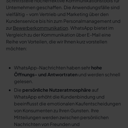
Schnittstelle hocheffektive Kommunikationstools für
Unternehmen geschaffen. Die Anwendungsfälle sind
vielfältig – vom Vertrieb und Marketing über den
Kundenservice bis hin zum Personalmanagement und
zur
Bewerberkommunikation
. WhatsApp bietet im
Vergleich zu der Kommunikation über E-Mail eine
Reihe von Vorteilen, die wir Ihnen kurz vorstellen
möchten:
WhatsApp-Nachrichten haben sehr
hohe
Öffnungs- und Antwortraten
und werden schnell
gelesen.
Die
persönliche Nutzeratmosphäre
auf
WhatsApp erhöht die Kundenbindung und
beeinflusst die emotionalen Kaufentscheidungen
von Konsumenten zu Ihren Gunsten. Ihre
Mitteilungen werden zwischen persönlichen
Nachrichten von Freunden und