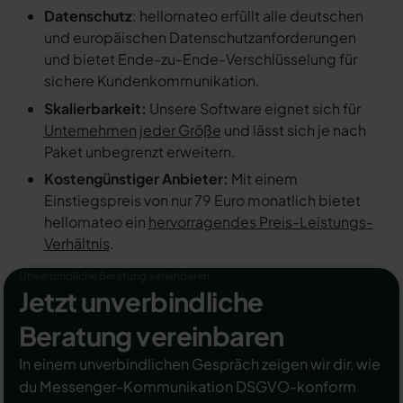
Datenschutz
: hellomateo erfüllt alle deutschen
und europäischen Datenschutzanforderungen
und bietet Ende-zu-Ende-Verschlüsselung für
sichere Kundenkommunikation.
Skalierbarkeit:
Unsere Software eignet sich für
Unternehmen jeder Größe
und lässt sich je nach
Paket unbegrenzt erweitern.
Kostengünstiger Anbieter:
Mit einem
Einstiegspreis von nur 79 Euro monatlich bietet
hellomateo ein
hervorragendes Preis-Leistungs-
Verhältnis
.
Unverbindliche Beratung vereinbaren
Jetzt unverbindliche
Beratung vereinbaren
In einem unverbindlichen Gespräch zeigen wir dir, wie
du Messenger-Kommunikation DSGVO-konform