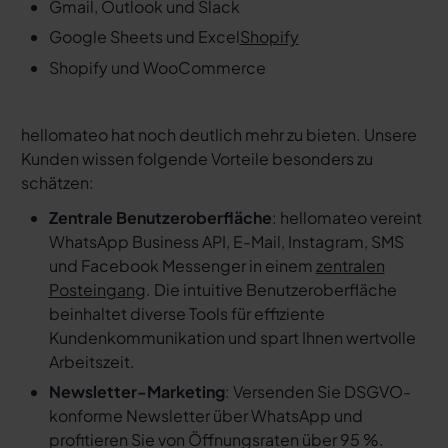
Gmail, Outlook und Slack
Google Sheets und Excel
Shopify
Shopify und WooCommerce
hellomateo hat noch deutlich mehr zu bieten. Unsere
Kunden wissen folgende Vorteile besonders zu
schätzen:
Zentrale Benutzeroberfläche
: hellomateo vereint
WhatsApp Business API, E-Mail, Instagram, SMS
und Facebook Messenger in einem
zentralen
Posteingang
. Die intuitive Benutzeroberfläche
beinhaltet diverse Tools für effiziente
Kundenkommunikation und spart Ihnen wertvolle
Arbeitszeit.
Newsletter-Marketing
: Versenden Sie DSGVO-
konforme Newsletter über WhatsApp und
profitieren Sie von Öffnungsraten über 95 %.