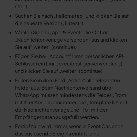
step).
Suchen Sie nach „hellomateo“ und klicken Sie auf
die neueste Version („Latest“).
Wählen Sie bei „App & Event“ die Option
„Nachrichtenvorlage versenden“ aus und klicken
Sie auf „weiter“ (continue).
Fügen Sie bei „Account“ Ihren persönlichen API-
Schlüssel ein (nur bei erstmaliger Verwendung)
und klicken Sie auf „weiter“ (continue).
Füllen Sie in dem Feld „Action“ alle relevanten
Felder aus. Beim Nachrichtenversand über
WhatsApp müssen mindestens die Felder „From“
mit Ihrer Absendernummer, die „Template ID“ mit
der Nachrichtenvorlage und „To“ mit den
Empfängerdaten ausgefüllt werden.
Fertig! Nun wird immer, wenn in Event Cadence
das auslösende Ereignis eintritt, eine