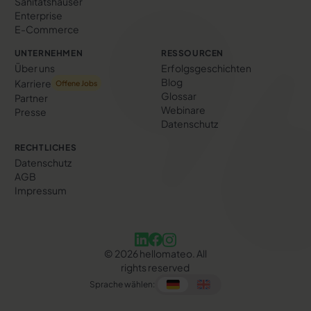
Sanitätshäuser
Enterprise
E-Commerce
UNTERNEHMEN
RESSOURCEN
Über uns
Erfolgs­geschichten
Blog
Karriere
Offene Jobs
Glossar
Partner
Webinare
Presse
Datenschutz
RECHTLICHES
Datenschutz
AGB
Impressum
©
2026
hellomateo. All
rights reserved
Sprache wählen: