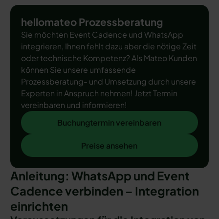
hellomateo Prozessberatung
Sie möchten Event Cadence und WhatsApp
integrieren, Ihnen fehlt dazu aber die nötige Zeit
oder technische Kompetenz? Als Mateo Kunden
können Sie unsere umfassende
Prozessberatung- und Umsetzung durch unsere
Experten in Anspruch nehmen! Jetzt Termin
vereinbaren und informieren!
Buchungtermin vereinbaren
Buchungtermin vereinbaren
Preise ansehen
Preise ansehen
Anleitung: WhatsApp und Event
Cadence verbinden – Integration
einrichten