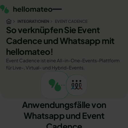
INTEGRATIONEN
EVENT CADENCE
So verknüpfen Sie Event
Cadence und Whatsapp mit
hellomateo!
Event Cadence ist eine All-in-One-Events-Plattform
für Live-, Virtual- und Hybrid-Events.
Anwendungsfälle von
Whatsapp und Event
Cadence