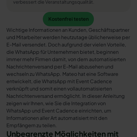
verbessert die Veranstaltungsqualität.
Kostenfrei testen
Kostenfrei testen
Wichtige Informationen an Kunden, Geschäftspartner
und Mitarbeiter werden heutzutage üblicherweise per
E-Mail versendet. Doch aufgrund der vielen Vorteile,
die WhatsApp für Unternehmen bietet, beginnen
immer mehr Firmen damit, von dem automatisierten
Nachrichtenversand per E-Mail abzusehen und
wechseln zu WhatsApp. Mateo hat eine Software
entwickelt, die WhatsApp mit Event Cadence
verknüpft und somit einen vollautomatisierten
Nachrichtenversand ermöglicht. In dieser Anleitung
zeigen wir Ihnen, wie Sie die Integration von
WhatsApp und Event Cadence einrichten, um
Informationen aller Art automatisiert mit den
Empfängern zu teilen.
Unbegrenzte Möglichkeiten mit