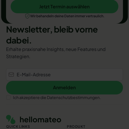
Jetzt Termin auswählen
Jetzt Termin auswählen
Wir behandeln deine Daten immer vertraulich.
Newsletter, bleib vorne
dabei.
Erhalte praxisnahe Insights, neue Features und
Strategien.
Anmelden
Anmelden
Ich akzeptiere die Datenschutzbestimmungen.
Footer
QUICK LINKS
PRODUKT