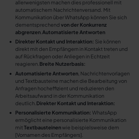
allerwenigsten machen dies professionell mit
automatischem Nachrichtenversand. Mit
Kommunikation über WhatsApp können Sie sich
dementsprechend
von der Konkurrenz
abgrenzen
.
Automatisierte Antworten
Direkter Kontakt und Interaktion:
Sie können
direkt mit den Empfängern in Kontakt treten und
auf Rückfragen oder Anliegen in Echtzeit
reagieren.
Breite Nutzerbasis:
Automatisierte Antworten
, Nachrichtenvorlagen
und Textbausteine machen die Bearbeitung von
Anfragen hocheffizient und reduzieren den
Arbeitsaufwand in der Kommunikation
deutlich.
Direkter Kontakt und Interaktion:
Personalisierte Kommunikation:
WhatsApp
ermöglicht eine personalisierte Kommunikation
mit
Textbausteinen
wie beispielsweise dem
[
Vornamen des Empfängers
].