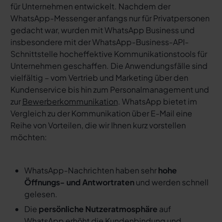
für Unternehmen entwickelt. Nachdem der
WhatsApp-Messenger anfangs nur für Privatpersonen
gedacht war, wurden mit WhatsApp Business und
insbesondere mit der WhatsApp-Business-API-
Schnittstelle hocheffektive Kommunikationstools für
Unternehmen geschaffen. Die Anwendungsfälle sind
vielfältig – vom Vertrieb und Marketing über den
Kundenservice bis hin zum Personalmanagement und
zur
Bewerberkommunikation
. WhatsApp bietet im
Vergleich zu der Kommunikation über E-Mail eine
Reihe von Vorteilen, die wir Ihnen kurz vorstellen
möchten:
WhatsApp-Nachrichten haben sehr
hohe
Öffnungs- und Antwortraten
und werden schnell
gelesen.
Die
persönliche Nutzeratmosphäre
auf
WhatsApp erhöht die Kundenbindung und