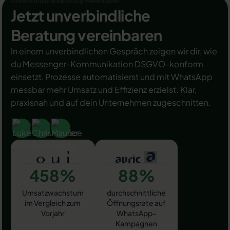
Unverbindliche Beratung vereinbaren
Jetzt unverbindliche
Beratung vereinbaren
In einem unverbindlichen Gespräch zeigen wir dir, wie
du Messenger-Kommunikation DSGVO-konform
einsetzt, Prozesse automatisierst und mit WhatsApp
messbar mehr Umsatz und Effizienz erzielst. Klar,
praxisnah und auf dein Unternehmen zugeschnitten.
458%
88%
Umsatzwachstum
durchschnittliche
im Vergleich zum
Öffnungsrate auf
Vorjahr
WhatsApp-
Kampagnen