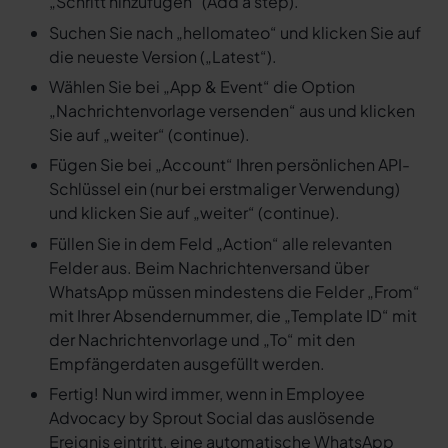
„Schritt hinzufügen“ (Add a step).
Suchen Sie nach „hellomateo“ und klicken Sie auf
die neueste Version („Latest“).
Wählen Sie bei „App & Event“ die Option
„Nachrichtenvorlage versenden“ aus und klicken
Sie auf „weiter“ (continue).
Fügen Sie bei „Account“ Ihren persönlichen API-
Schlüssel ein (nur bei erstmaliger Verwendung)
und klicken Sie auf „weiter“ (continue).
Füllen Sie in dem Feld „Action“ alle relevanten
Felder aus. Beim Nachrichtenversand über
WhatsApp müssen mindestens die Felder „From“
mit Ihrer Absendernummer, die „Template ID“ mit
der Nachrichtenvorlage und „To“ mit den
Empfängerdaten ausgefüllt werden.
Fertig! Nun wird immer, wenn in Employee
Advocacy by Sprout Social das auslösende
Ereignis eintritt, eine automatische WhatsApp