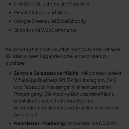
HubSpot, Salesforce und Pipedrive
Gmail, Outlook und Slack
Google Sheets und Excel
Shopify
Shopify und WooCommerce
hellomateo hat noch deutlich mehr zu bieten. Unsere
Kunden wissen folgende Vorteile besonders zu
schätzen:
Zentrale Benutzeroberfläche
: hellomateo vereint
WhatsApp Business API, E-Mail, Instagram, SMS
und Facebook Messenger in einem
zentralen
Posteingang
. Die intuitive Benutzeroberfläche
beinhaltet diverse Tools für effiziente
Kundenkommunikation und spart Ihnen wertvolle
Arbeitszeit.
Newsletter-Marketing
: Versenden Sie DSGVO-