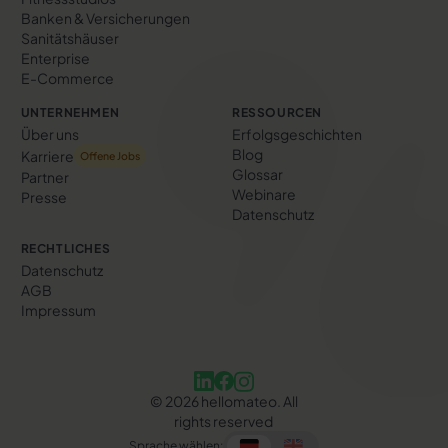
Banken & Versicherungen
Sanitätshäuser
Enterprise
E-Commerce
UNTERNEHMEN
RESSOURCEN
Über uns
Erfolgs­geschichten
Blog
Karriere
Offene Jobs
Glossar
Partner
Webinare
Presse
Datenschutz
RECHTLICHES
Datenschutz
AGB
Impressum
©
2026
hellomateo. All
rights reserved
Sprache wählen: