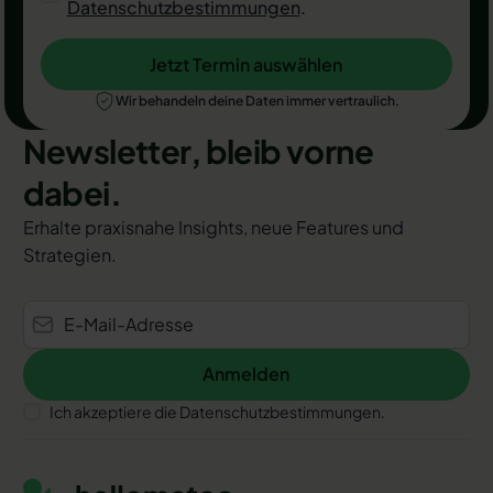
Datenschutzbestimmungen
.
Jetzt Termin auswählen
Jetzt Termin auswählen
Wir behandeln deine Daten immer vertraulich.
Newsletter, bleib vorne
dabei.
Erhalte praxisnahe Insights, neue Features und
Strategien.
Anmelden
Anmelden
Ich akzeptiere die Datenschutzbestimmungen.
Footer