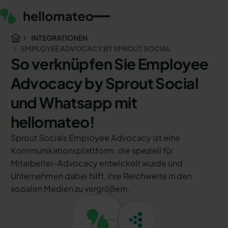
INTEGRATIONEN
EMPLOYEE ADVOCACY BY SPROUT SOCIAL
So verknüpfen Sie Employee
Advocacy by Sprout Social
und Whatsapp mit
hellomateo!
Sprout Socials Employee Advocacy ist eine
Kommunikationsplattform, die speziell für
Mitarbeiter-Advocacy entwickelt wurde und
Unternehmen dabei hilft, ihre Reichweite in den
sozialen Medien zu vergrößern.