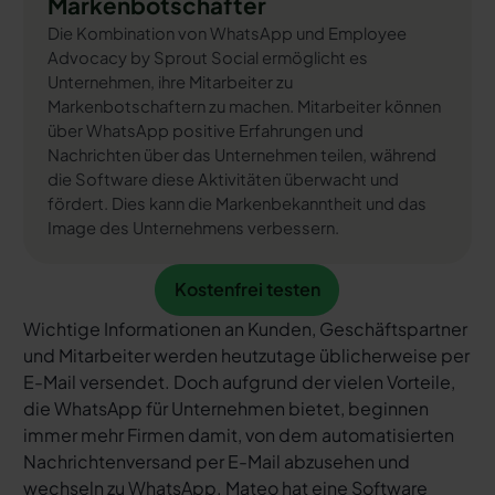
Markenbotschafter
Die Kombination von WhatsApp und Employee
Advocacy by Sprout Social ermöglicht es
Unternehmen, ihre Mitarbeiter zu
Markenbotschaftern zu machen. Mitarbeiter können
über WhatsApp positive Erfahrungen und
Nachrichten über das Unternehmen teilen, während
die Software diese Aktivitäten überwacht und
fördert. Dies kann die Markenbekanntheit und das
Image des Unternehmens verbessern.
Kostenfrei testen
Kostenfrei testen
Wichtige Informationen an Kunden, Geschäftspartner
und Mitarbeiter werden heutzutage üblicherweise per
E-Mail versendet. Doch aufgrund der vielen Vorteile,
die WhatsApp für Unternehmen bietet, beginnen
immer mehr Firmen damit, von dem automatisierten
Nachrichtenversand per E-Mail abzusehen und
wechseln zu WhatsApp. Mateo hat eine Software