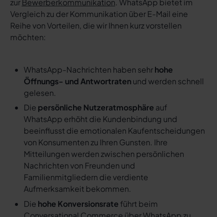
zur
Bewerberkommunikation
. WhatsApp bietet im
Vergleich zu der Kommunikation über E-Mail eine
Reihe von Vorteilen, die wir Ihnen kurz vorstellen
möchten:
WhatsApp-Nachrichten haben sehr
hohe
Öffnungs- und Antwortraten
und werden schnell
gelesen.
Die
persönliche Nutzeratmosphäre
auf
WhatsApp erhöht die Kundenbindung und
beeinflusst die emotionalen Kaufentscheidungen
von Konsumenten zu Ihren Gunsten. Ihre
Mitteilungen werden zwischen persönlichen
Nachrichten von Freunden und
Familienmitgliedern die verdiente
Aufmerksamkeit bekommen.
Die
hohe Konversionsrate
führt beim
Conversational Commerce über WhatsApp zu