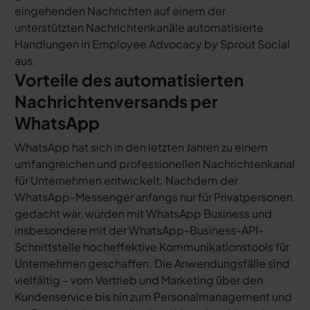
eingehenden Nachrichten auf einem der
unterstützten Nachrichtenkanäle automatisierte
Handlungen in Employee Advocacy by Sprout Social
aus.
Vorteile des automatisierten
Nachrichtenversands per
WhatsApp
WhatsApp hat sich in den letzten Jahren zu einem
umfangreichen und professionellen Nachrichtenkanal
für Unternehmen entwickelt. Nachdem der
WhatsApp-Messenger anfangs nur für Privatpersonen
gedacht war, wurden mit WhatsApp Business und
insbesondere mit der WhatsApp-Business-API-
Schnittstelle hocheffektive Kommunikationstools für
Unternehmen geschaffen. Die Anwendungsfälle sind
vielfältig – vom Vertrieb und Marketing über den
Kundenservice bis hin zum Personalmanagement und