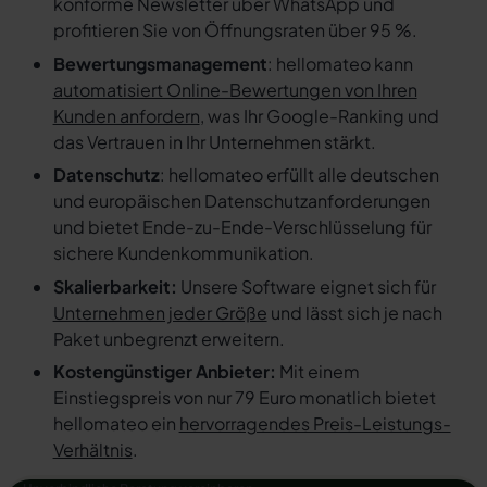
konforme Newsletter über WhatsApp und
profitieren Sie von Öffnungsraten über 95 %.
Bewertungsmanagement
: hellomateo kann
automatisiert Online-Bewertungen von Ihren
Kunden anfordern
, was Ihr Google-Ranking und
das Vertrauen in Ihr Unternehmen stärkt.
Datenschutz
: hellomateo erfüllt alle deutschen
und europäischen Datenschutzanforderungen
und bietet Ende-zu-Ende-Verschlüsselung für
sichere Kundenkommunikation.
Skalierbarkeit:
Unsere Software eignet sich für
Unternehmen jeder Größe
und lässt sich je nach
Paket unbegrenzt erweitern.
Kostengünstiger Anbieter:
Mit einem
Einstiegspreis von nur 79 Euro monatlich bietet
hellomateo ein
hervorragendes Preis-Leistungs-
Verhältnis
.