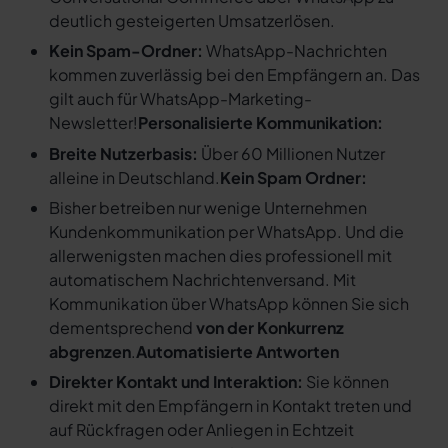
deutlich gesteigerten Umsatzerlösen.
Kein Spam-Ordner:
WhatsApp-Nachrichten
kommen zuverlässig bei den Empfängern an. Das
gilt auch für WhatsApp-Marketing-
Newsletter!
Personalisierte Kommunikation:
Breite Nutzerbasis:
Über 60 Millionen Nutzer
alleine in Deutschland.
Kein Spam Ordner:
Bisher betreiben nur wenige Unternehmen
Kundenkommunikation per WhatsApp. Und die
allerwenigsten machen dies professionell mit
automatischem Nachrichtenversand. Mit
Kommunikation über WhatsApp können Sie sich
dementsprechend
von der Konkurrenz
abgrenzen
.
Automatisierte Antworten
Direkter Kontakt und Interaktion:
Sie können
direkt mit den Empfängern in Kontakt treten und
auf Rückfragen oder Anliegen in Echtzeit