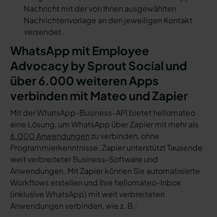
Nachricht mit der von Ihnen ausgewählten
Nachrichtenvorlage an den jeweiligen Kontakt
versendet.
WhatsApp mit Employee
Advocacy by Sprout Social und
über 6.000 weiteren Apps
verbinden mit Mateo und Zapier
Mit der WhatsApp-Business-API bietet hellomateo
eine Lösung, um WhatsApp über Zapier mit mehr als
6.000 Anwendungen
zu verbinden, ohne
Programmierkenntnisse. Zapier unterstützt Tausende
weit verbreiteter Business-Software und
Anwendungen. Mit Zapier können Sie automatisierte
Workflows erstellen und Ihre hellomateo-Inbox
(inklusive WhatsApp) mit weit verbreiteten
Anwendungen verbinden, wie z. B.: