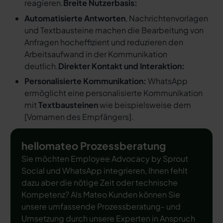
reagieren.
Breite Nutzerbasis:
Automatisierte Antworten
, Nachrichtenvorlagen
und Textbausteine machen die Bearbeitung von
Anfragen hocheffizient und reduzieren den
Arbeitsaufwand in der Kommunikation
deutlich.
Direkter Kontakt und Interaktion:
Personalisierte Kommunikation:
WhatsApp
ermöglicht eine personalisierte Kommunikation
mit
Textbausteinen
wie beispielsweise dem
[
Vornamen des Empfängers
].
hellomateo Prozessberatung
Sie möchten Employee Advocacy by Sprout
Social und WhatsApp integrieren, Ihnen fehlt
dazu aber die nötige Zeit oder technische
Kompetenz? Als Mateo Kunden können Sie
unsere umfassende Prozessberatung- und
Umsetzung durch unsere Experten in Anspruch