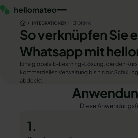
INTEGRATIONEN
EFORMA
So verknüpfen Sie 
Whatsapp mit hell
Eine globale E-Learning-Lösung, die den Kurs
kommerziellen Verwaltung bis hin zur Schulung
abdeckt.
Anwendung
Diese Anwendungsfäll
1.