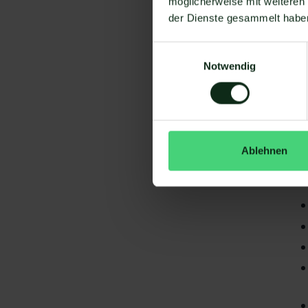
möglicherweise mit weiteren
der Dienste gesammelt habe
Einwilligungsauswahl
Notwendig
Da
gi
Ablehnen
eF
S