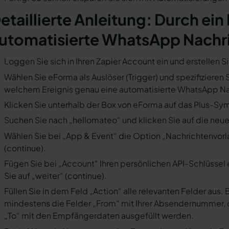
etaillierte Anleitung: Durch ein
utomatisierte WhatsApp Nachr
Loggen Sie sich in Ihren Zapier Account ein und erstellen S
Wählen Sie eForma als Auslöser (Trigger) und spezifizieren S
welchem Ereignis genau eine automatisierte WhatsApp Nac
Klicken Sie unterhalb der Box von eForma auf das Plus-Sym
Suchen Sie nach „hellomateo“ und klicken Sie auf die neues
Wählen Sie bei „App & Event“ die Option „Nachrichtenvorla
(continue).
Fügen Sie bei „Account“ Ihren persönlichen API-Schlüssel 
Sie auf „weiter“ (continue).
Füllen Sie in dem Feld „Action“ alle relevanten Felder a
mindestens die Felder „From“ mit Ihrer Absendernummer, 
„To“ mit den Empfängerdaten ausgefüllt werden.