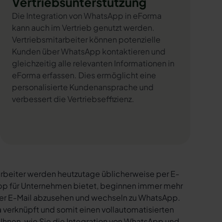
Vertriebsunterstützung
Die Integration von WhatsApp in eForma
kann auch im Vertrieb genutzt werden.
Vertriebsmitarbeiter können potenzielle
Kunden über WhatsApp kontaktieren und
gleichzeitig alle relevanten Informationen in
eForma erfassen. Dies ermöglicht eine
personalisierte Kundenansprache und
verbessert die Vertriebseffizienz.
rbeiter werden heutzutage üblicherweise per E-
sApp für Unternehmen bietet, beginnen immer mehr
per E-Mail abzusehen und wechseln zu WhatsApp.
verknüpft und somit einen vollautomatisierten
 Ihnen, wie Sie die Integration von WhatsApp und