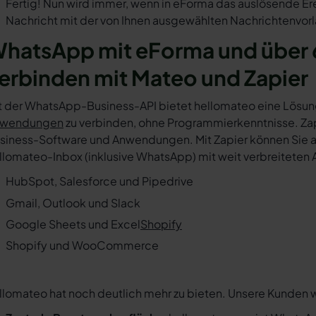
Fertig! Nun wird immer, wenn in eForma das auslösende Er
Nachricht mit der von Ihnen ausgewählten Nachrichtenvorl
hatsApp mit eForma und über 
erbinden mit Mateo und Zapier
t der WhatsApp-Business-API bietet hellomateo eine Lösun
wendungen
zu verbinden, ohne Programmierkenntnisse. Zapi
siness-Software und Anwendungen. Mit Zapier können Sie au
llomateo-Inbox (inklusive WhatsApp) mit weit verbreiteten 
HubSpot, Salesforce und Pipedrive
Gmail, Outlook und Slack
Google Sheets und Excel
Shopify
Shopify und WooCommerce
llomateo hat noch deutlich mehr zu bieten. Unsere Kunden 