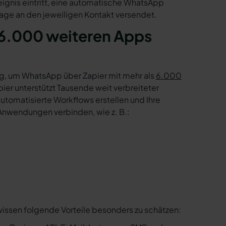
eignis eintritt, eine automatische WhatsApp
age an den jeweiligen Kontakt versendet.
6.000 weiteren Apps
g, um WhatsApp über Zapier mit mehr als
6.000
er unterstützt Tausende weit verbreiteter
tomatisierte Workflows erstellen und Ihre
Anwendungen verbinden, wie z. B.:
wissen folgende Vorteile besonders zu schätzen: