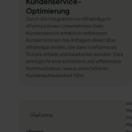
Kundenservice-
Optimierung
Durch die Integration von WhatsApp in
eForma können Unternehmen ihren
Kundenservice erheblich verbessern.
Kunden können ihre Anfragen direkt über
WhatsApp stellen, die dann in eForma als
Tickets erfasst und bearbeitet werden. Dies
ermöglicht eine schnellere und effizientere
Kommunikation, was zu einer höheren
Kundenzufriedenheit führt.
Wi
Ma
Fi
Ma
eForma
Na