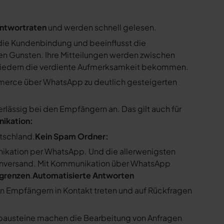
ntwortraten
und werden schnell gelesen.
ie Kundenbindung und beeinflusst die
n Gunsten. Ihre Mitteilungen werden zwischen
gliedern die verdiente Aufmerksamkeit bekommen.
merce über WhatsApp zu deutlich gesteigerten
ssig bei den Empfängern an. Das gilt auch für
nikation:
utschland.
Kein Spam Ordner:
kation per WhatsApp. Und die allerwenigsten
enversand. Mit Kommunikation über WhatsApp
bgrenzen
.
Automatisierte Antworten
en Empfängern in Kontakt treten und auf Rückfragen
tbausteine machen die Bearbeitung von Anfragen