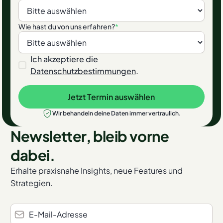
Wie hast du von uns erfahren?
*
Ich akzeptiere die
Datenschutzbestimmungen
.
Jetzt Termin auswählen
Jetzt Termin auswählen
Wir behandeln deine Daten immer vertraulich.
Newsletter, bleib vorne
dabei.
Erhalte praxisnahe Insights, neue Features und
Strategien.