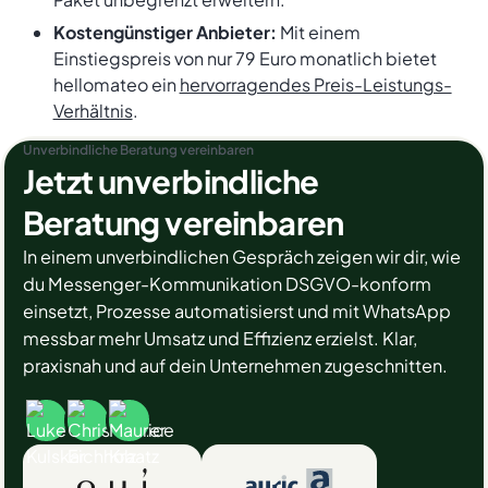
Kostengünstiger Anbieter:
Mit einem
Einstiegspreis von nur 79 Euro monatlich bietet
hellomateo ein
hervorragendes Preis-Leistungs-
Verhältnis
.
Unverbindliche Beratung vereinbaren
Jetzt unverbindliche
Beratung vereinbaren
In einem unverbindlichen Gespräch zeigen wir dir, wie
du Messenger-Kommunikation DSGVO-konform
einsetzt, Prozesse automatisierst und mit WhatsApp
messbar mehr Umsatz und Effizienz erzielst. Klar,
praxisnah und auf dein Unternehmen zugeschnitten.