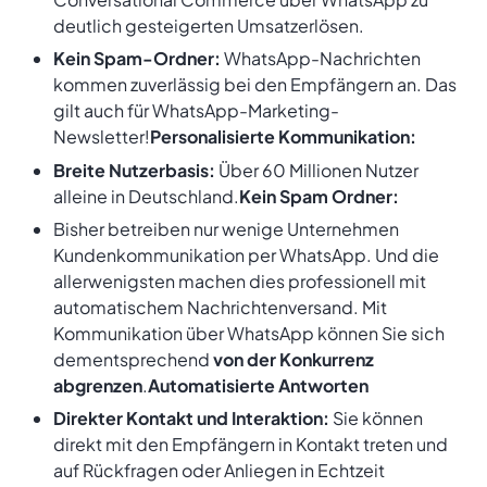
deutlich gesteigerten Umsatzerlösen.
Kein Spam-Ordner:
WhatsApp-Nachrichten
kommen zuverlässig bei den Empfängern an. Das
gilt auch für WhatsApp-Marketing-
Newsletter!
Personalisierte Kommunikation:
Breite Nutzerbasis:
Über 60 Millionen Nutzer
alleine in Deutschland.
Kein Spam Ordner:
Bisher betreiben nur wenige Unternehmen
Kundenkommunikation per WhatsApp. Und die
allerwenigsten machen dies professionell mit
automatischem Nachrichtenversand. Mit
Kommunikation über WhatsApp können Sie sich
dementsprechend
von der Konkurrenz
abgrenzen
.
Automatisierte Antworten
Direkter Kontakt und Interaktion:
Sie können
direkt mit den Empfängern in Kontakt treten und
auf Rückfragen oder Anliegen in Echtzeit