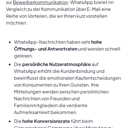
zur
Bewerberkommunikation
. WhatsApp bietet im
Vergleich zu der Kommunikation über E-Mail eine
Reihe von Vorteilen, die wir Ihnen kurz vorstellen
möchten:
WhatsApp-Nachrichten haben sehr
hohe
Öffnungs- und Antwortraten
und werden schnell
gelesen.
Die
persönliche Nutzeratmosphäre
auf
WhatsApp erhöht die Kundenbindung und
beeinflusst die emotionalen Kaufentscheidungen
von Konsumenten zu Ihren Gunsten. Ihre
Mitteilungen werden zwischen persönlichen
Nachrichten von Freunden und
Familienmitgliedern die verdiente
Aufmerksamkeit bekommen.
Die
hohe Konversionsrate
führt beim
Conversational Commerce über WhatsApp zu