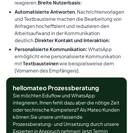
reagieren.
Breite Nutzerbasis:
Automatisierte Antworten
, Nachrichtenvorlagen
und Textbausteine machen die Bearbeitung von
Anfragen hocheffizient und reduzieren den
Arbeitsaufwand in der Kommunikation
deutlich.
Direkter Kontakt und Interaktion:
Personalisierte Kommunikation:
WhatsApp
ermöglicht eine personalisierte Kommunikation
mit
Textbausteinen
wie beispielsweise dem
[
Vornamen des Empfängers
].
hellomateo Prozessberatung
Sie möchten Eduflow und WhatsApp
integrieren, Ihnen fehlt dazu aber die nötige Zeit
oder technische Kompetenz? Als Mateo Kunden
können Sie unsere umfassende
Prozessberatung- und Umsetzung durch unsere
Experten in Anspruch nehmen! Jetzt Termin