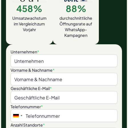
458%
88%
Umsatzwachstum
durchschnittliche
im Vergleich zum
Öffnungsrate auf
Vorjahr
WhatsApp-
Kampagnen
Unternehmen
*
Vorname & Nachname
*
Geschäftliche E-Mail
*
Telefonnummer
*
Anzahl Standorte
*