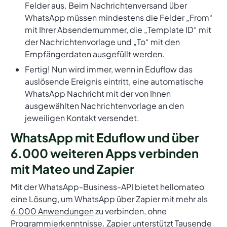
Felder aus. Beim Nachrichtenversand über
WhatsApp müssen mindestens die Felder „From“
mit Ihrer Absendernummer, die „Template ID“ mit
der Nachrichtenvorlage und „To“ mit den
Empfängerdaten ausgefüllt werden.
Fertig! Nun wird immer, wenn in Eduflow das
auslösende Ereignis eintritt, eine automatische
WhatsApp Nachricht mit der von Ihnen
ausgewählten Nachrichtenvorlage an den
jeweiligen Kontakt versendet.
WhatsApp mit Eduflow und über
6.000 weiteren Apps verbinden
mit Mateo und Zapier
Mit der WhatsApp-Business-API bietet hellomateo
eine Lösung, um WhatsApp über Zapier mit mehr als
6.000 Anwendungen
zu verbinden, ohne
Programmierkenntnisse. Zapier unterstützt Tausende