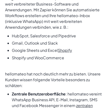
weit verbreiteter Business-Software und
Anwendungen. Mit Zapier können Sie automatisierte
Workflows erstellen und Ihre hellomateo-Inbox
(inklusive WhatsApp) mit weit verbreiteten
Anwendungen verbinden, wie z. B.:
HubSpot, Salesforce und Pipedrive
Gmail, Outlook und Slack
Google Sheets und Excel
Shopify
Shopify und WooCommerce
hellomateo hat noch deutlich mehr zu bieten. Unsere
Kunden wissen folgende Vorteile besonders zu
schätzen:
Zentrale Benutzeroberfläche
: hellomateo vereint
WhatsApp Business API, E-Mail, Instagram, SMS
und Facebook Messenger in einem
zentralen