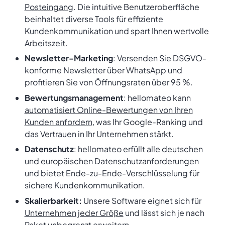
Posteingang
. Die intuitive Benutzeroberfläche
beinhaltet diverse Tools für effiziente
Kundenkommunikation und spart Ihnen wertvolle
Arbeitszeit.
Newsletter-Marketing
: Versenden Sie DSGVO-
konforme Newsletter über WhatsApp und
profitieren Sie von Öffnungsraten über 95 %.
Bewertungsmanagement
: hellomateo kann
automatisiert Online-Bewertungen von Ihren
Kunden anfordern
, was Ihr Google-Ranking und
das Vertrauen in Ihr Unternehmen stärkt.
Datenschutz
: hellomateo erfüllt alle deutschen
und europäischen Datenschutzanforderungen
und bietet Ende-zu-Ende-Verschlüsselung für
sichere Kundenkommunikation.
Skalierbarkeit:
Unsere Software eignet sich für
Unternehmen jeder Größe
und lässt sich je nach
Paket unbegrenzt erweitern.