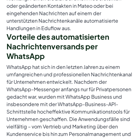
oder geänderten Kontakten in Mateo oder bei
eingehenden Nachrichten auf einem der
unterstützten Nachrichtenkanäle automatisierte
Handlungen in Eduflow aus.
Vorteile des automatisierten
Nachrichtenversands per
WhatsApp
WhatsApp hat sich in den letzten Jahren zu einem
umfangreichen und professionellen Nachrichtenkanal
für Unternehmen entwickelt. Nachdem der
WhatsApp-Messenger anfangs nur für Privatpersonen
gedacht war, wurden mit WhatsApp Business und
insbesondere mit der WhatsApp-Business-API-
Schnittstelle hocheffektive Kommunikationstools für
Unternehmen geschaffen. Die Anwendungsfälle sind
vielfältig – vom Vertrieb und Marketing über den
Kundenservice bis hin zum Personalmanagement und