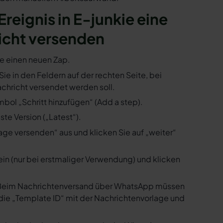
Ereignis in E-junkie eine
icht versenden
ie einen neuen Zap.
 Sie in den Feldern auf der rechten Seite, bei
hricht versendet werden soll.
mbol „Schritt hinzufügen“ (Add a step).
te Version („Latest“).
ge versenden“ aus und klicken Sie auf „weiter“
ein (nur bei erstmaliger Verwendung) und klicken
us. Beim Nachrichtenversand über WhatsApp müssen
die „Template ID“ mit der Nachrichtenvorlage und