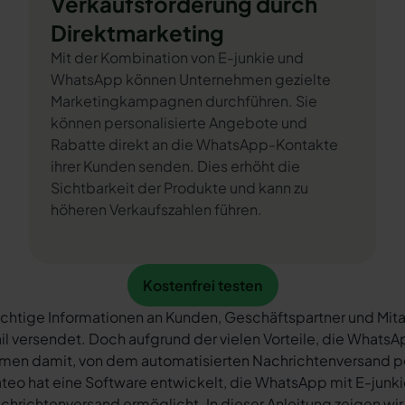
Verkaufsförderung durch
Direktmarketing
Mit der Kombination von E-junkie und
WhatsApp können Unternehmen gezielte
Marketingkampagnen durchführen. Sie
können personalisierte Angebote und
Rabatte direkt an die WhatsApp-Kontakte
ihrer Kunden senden. Dies erhöht die
Sichtbarkeit der Produkte und kann zu
höheren Verkaufszahlen führen.
Kostenfrei testen
Kostenfrei testen
chtige Informationen an Kunden, Geschäftspartner und Mita
il versendet. Doch aufgrund der vielen Vorteile, die What
rmen damit, von dem automatisierten Nachrichtenversand 
teo hat eine Software entwickelt, die WhatsApp mit E-junki
chrichtenversand ermöglicht. In dieser Anleitung zeigen wir