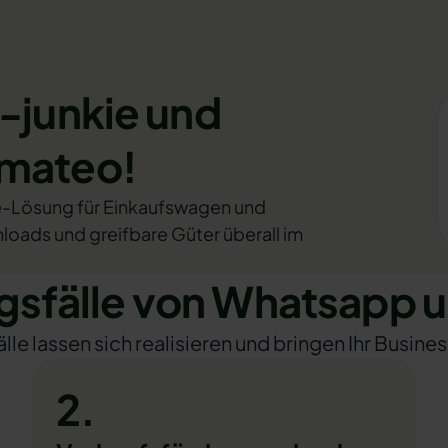
-junkie und
omateo!
e-Lösung für Einkaufswagen und
loads und greifbare Güter überall im
fälle von Whatsapp u
e lassen sich realisieren und bringen Ihr Busines
2.