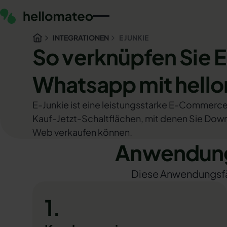
INTEGRATIONEN
E JUNKIE
So verknüpfen Sie E
Whatsapp mit hell
E-Junkie ist eine leistungsstarke E-Commerc
Kauf-Jetzt-Schaltflächen, mit denen Sie Down
Web verkaufen können.
Anwendungs
Diese Anwendungsfäll
1.