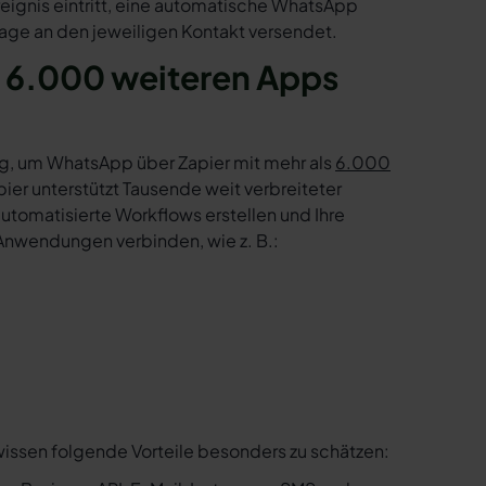
reignis eintritt, eine automatische WhatsApp
age an den jeweiligen Kontakt versendet.
 6.000 weiteren Apps
g, um WhatsApp über Zapier mit mehr als
6.000
er unterstützt Tausende weit verbreiteter
tomatisierte Workflows erstellen und Ihre
Anwendungen verbinden, wie z. B.:
wissen folgende Vorteile besonders zu schätzen: