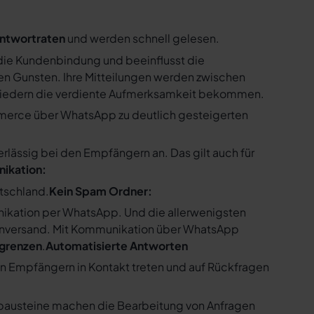
ntwortraten
und werden schnell gelesen.
ie Kundenbindung und beeinflusst die
n Gunsten. Ihre Mitteilungen werden zwischen
gliedern die verdiente Aufmerksamkeit bekommen.
merce über WhatsApp zu deutlich gesteigerten
ssig bei den Empfängern an. Das gilt auch für
nikation:
utschland.
Kein Spam Ordner:
kation per WhatsApp. Und die allerwenigsten
enversand. Mit Kommunikation über WhatsApp
bgrenzen
.
Automatisierte Antworten
en Empfängern in Kontakt treten und auf Rückfragen
tbausteine machen die Bearbeitung von Anfragen