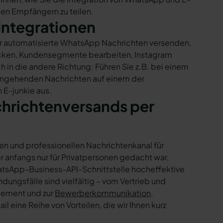
 den Empfängern zu teilen.
Integrationen
nur automatisierte WhatsApp Nachrichten versenden,
hicken, Kundensegmente bearbeiten, Instagram
h in die andere Richtung: Führen Sie z.B. bei einem
eingehenden Nachrichten auf einem der
 E-junkie aus.
chrichtenversands per
en und professionellen Nachrichtenkanal für
nfangs nur für Privatpersonen gedacht war,
tsApp-Business-API-Schnittstelle hocheffektive
ngsfälle sind vielfältig – vom Vertrieb und
gement und zur
Bewerberkommunikation
.
 eine Reihe von Vorteilen, die wir Ihnen kurz