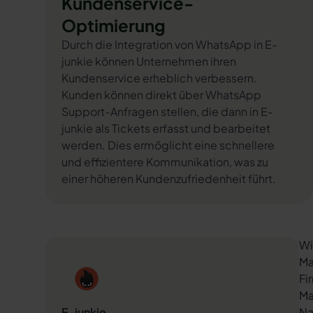
Kundenservice-
Optimierung
Durch die Integration von WhatsApp in E-
junkie können Unternehmen ihren
Kundenservice erheblich verbessern.
Kunden können direkt über WhatsApp
Support-Anfragen stellen, die dann in E-
junkie als Tickets erfasst und bearbeitet
werden. Dies ermöglicht eine schnellere
und effizientere Kommunikation, was zu
einer höheren Kundenzufriedenheit führt.
Wi
Ma
Fi
Ma
E-junkie
Na