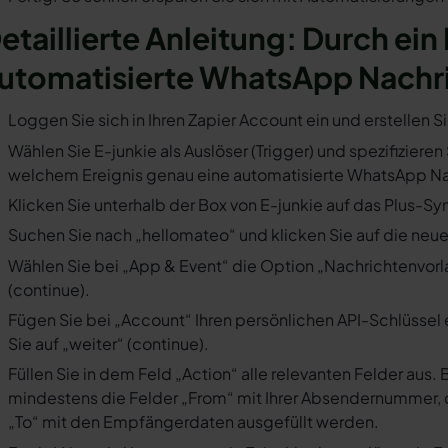
etaillierte Anleitung: Durch ein 
utomatisierte WhatsApp Nachr
Loggen Sie sich in Ihren Zapier Account ein und erstellen S
Wählen Sie E-junkie als Auslöser (Trigger) und spezifizieren
welchem Ereignis genau eine automatisierte WhatsApp Nac
Klicken Sie unterhalb der Box von E-junkie auf das Plus-Sy
Suchen Sie nach „hellomateo“ und klicken Sie auf die neues
Wählen Sie bei „App & Event“ die Option „Nachrichtenvorla
(continue).
Fügen Sie bei „Account“ Ihren persönlichen API-Schlüssel 
Sie auf „weiter“ (continue).
Füllen Sie in dem Feld „Action“ alle relevanten Felder a
mindestens die Felder „From“ mit Ihrer Absendernummer, 
„To“ mit den Empfängerdaten ausgefüllt werden.