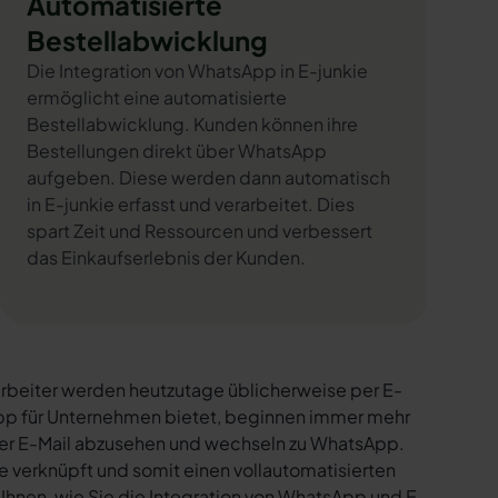
Automatisierte
Bestellabwicklung
Die Integration von WhatsApp in E-junkie
ermöglicht eine automatisierte
Bestellabwicklung. Kunden können ihre
Bestellungen direkt über WhatsApp
aufgeben. Diese werden dann automatisch
in E-junkie erfasst und verarbeitet. Dies
spart Zeit und Ressourcen und verbessert
das Einkaufserlebnis der Kunden.
rbeiter werden heutzutage üblicherweise per E-
sApp für Unternehmen bietet, beginnen immer mehr
per E-Mail abzusehen und wechseln zu WhatsApp.
e verknüpft und somit einen vollautomatisierten
 Ihnen, wie Sie die Integration von WhatsApp und E-