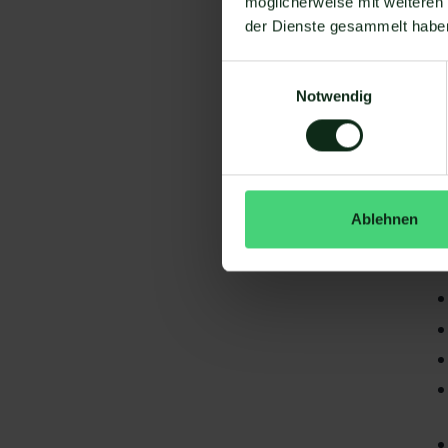
möglicherweise mit weiteren
der Dienste gesammelt habe
Einwilligungsauswahl
Notwendig
Da
gi
Ablehnen
E-
S