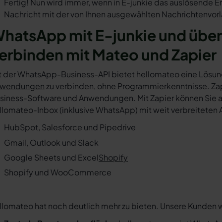
Fertig! Nun wird immer, wenn in E-junkie das auslösende E
Nachricht mit der von Ihnen ausgewählten Nachrichtenvorl
hatsApp mit E-junkie und über
erbinden mit Mateo und Zapier
t der WhatsApp-Business-API bietet hellomateo eine Lösun
wendungen
zu verbinden, ohne Programmierkenntnisse. Zapi
siness-Software und Anwendungen. Mit Zapier können Sie au
llomateo-Inbox (inklusive WhatsApp) mit weit verbreiteten 
HubSpot, Salesforce und Pipedrive
Gmail, Outlook und Slack
Google Sheets und Excel
Shopify
Shopify und WooCommerce
llomateo hat noch deutlich mehr zu bieten. Unsere Kunden 