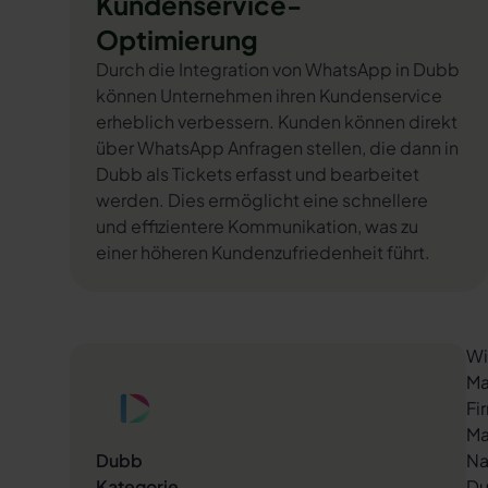
Kundenservice-
Optimierung
Durch die Integration von WhatsApp in Dubb
können Unternehmen ihren Kundenservice
erheblich verbessern. Kunden können direkt
über WhatsApp Anfragen stellen, die dann in
Dubb als Tickets erfasst und bearbeitet
werden. Dies ermöglicht eine schnellere
und effizientere Kommunikation, was zu
einer höheren Kundenzufriedenheit führt.
Wi
Ma
Fi
Ma
Dubb
Na
Kategorie
Du