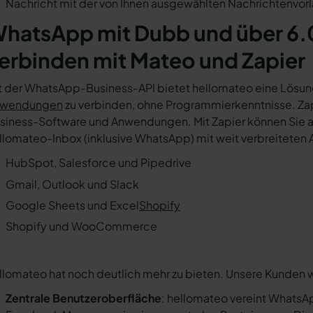
Nachricht mit der von Ihnen ausgewählten Nachrichtenvorl
hatsApp mit Dubb und über 6.
erbinden mit Mateo und Zapier
t der WhatsApp-Business-API bietet hellomateo eine Lösun
wendungen
zu verbinden, ohne Programmierkenntnisse. Zapi
siness-Software und Anwendungen. Mit Zapier können Sie au
llomateo-Inbox (inklusive WhatsApp) mit weit verbreiteten 
HubSpot, Salesforce und Pipedrive
Gmail, Outlook und Slack
Google Sheets und Excel
Shopify
Shopify und WooCommerce
llomateo hat noch deutlich mehr zu bieten. Unsere Kunden 
Zentrale Benutzeroberfläche
: hellomateo vereint WhatsAp