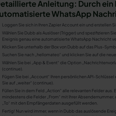
etaillierte Anleitung: Durch ein
utomatisierte WhatsApp Nachr
Loggen Sie sich in Ihren Zapier Account ein und erstellen S
Wählen Sie Dubb als Auslöser (Trigger) und spezifizieren Si
Ereignis genau eine automatisierte WhatsApp Nachricht ve
Klicken Sie unterhalb der Box von Dubb auf das Plus-Symbo
Suchen Sie nach „hellomateo“ und klicken Sie auf die neues
Wählen Sie bei „App & Event“ die Option „Nachrichtenvorla
(continue).
Fügen Sie bei „Account“ Ihren persönlichen API-Schlüssel 
Sie auf „weiter“ (continue).
Füllen Sie in dem Feld „Action“ alle relevanten Felder a
mindestens die Felder „From“ mit Ihrer Absendernummer, 
„To“ mit den Empfängerdaten ausgefüllt werden.
Fertig! Nun wird immer, wenn in Dubb das auslösende Erei