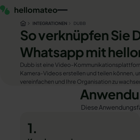
INTEGRATIONEN
DUBB
So verknüpfen Sie 
Whatsapp mit hell
Dubb ist eine Video-Kommunikationsplattform,
Kamera-Videos erstellen und teilen können, 
vereinfachen und Ihre Organisation zu wachse
Anwendun
Diese Anwendungsfäll
1.