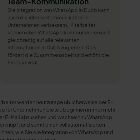
Team-Kommunikation
Die Integration von WhatsApp in Dubb kann
auch die interne Kommunikation in
Unternehmen verbessern. Mitarbeiter
können über WhatsApp kommunizieren und
gleichzeitig auf alle relevanten
Informationen in Dubb zugreifen. Dies
fördert die Zusammenarbeit und erhöht die
Produktivität.
rbeiter werden heutzutage üblicherweise per E-
sApp für Unternehmen bietet, beginnen immer mehr
per E-Mail abzusehen und wechseln zu WhatsApp.
erknüpft und somit einen vollautomatisierten
 Ihnen, wie Sie die Integration von WhatsApp und
den Empfängern zu teilen.