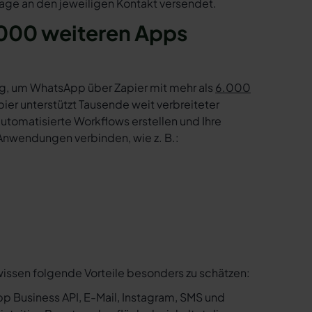
age an den jeweiligen Kontakt versendet.
000 weiteren Apps
g, um WhatsApp über Zapier mit mehr als
6.000
er unterstützt Tausende weit verbreiteter
tomatisierte Workflows erstellen und Ihre
Anwendungen verbinden, wie z. B.:
wissen folgende Vorteile besonders zu schätzen:
p Business API, E-Mail, Instagram, SMS und