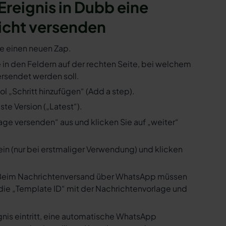
 Ereignis in Dubb eine
icht versenden
ie einen neuen Zap.
e in den Feldern auf der rechten Seite, bei welchem
rsendet werden soll.
l „Schritt hinzufügen“ (Add a step).
te Version („Latest“).
ge versenden“ aus und klicken Sie auf „weiter“
ein (nur bei erstmaliger Verwendung) und klicken
us. Beim Nachrichtenversand über WhatsApp müssen
die „Template ID“ mit der Nachrichtenvorlage und
gnis eintritt, eine automatische WhatsApp