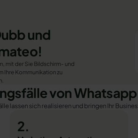
Dubb und
omateo!
 mit der Sie Bildschirm- und
um Ihre Kommunikation zu
n.
gsfälle von Whatsapp
e lassen sich realisieren und bringen Ihr Busines
2.