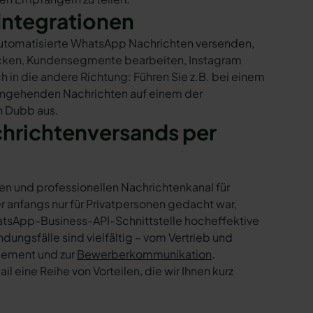
Integrationen
 automatisierte WhatsApp Nachrichten versenden,
hicken, Kundensegmente bearbeiten, Instagram
h in die andere Richtung: Führen Sie z.B. bei einem
eingehenden Nachrichten auf einem der
n Dubb aus.
chrichtenversands per
en und professionellen Nachrichtenkanal für
nfangs nur für Privatpersonen gedacht war,
tsApp-Business-API-Schnittstelle hocheffektive
ngsfälle sind vielfältig – vom Vertrieb und
gement und zur
Bewerberkommunikation
.
 eine Reihe von Vorteilen, die wir Ihnen kurz