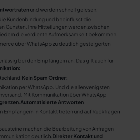
ntwortraten
und werden schnell gelesen.
ie Kundenbindung und beeinflusst die
n Gunsten. Ihre Mitteilungen werden zwischen
gliedern die verdiente Aufmerksamkeit bekommen.
merce über WhatsApp zu deutlich gesteigerten
ssig bei den Empfängern an. Das gilt auch für
nikation:
utschland.
Kein Spam Ordner:
kation per WhatsApp. Und die allerwenigsten
enversand. Mit Kommunikation über WhatsApp
bgrenzen
.
Automatisierte Antworten
en Empfängern in Kontakt treten und auf Rückfragen
tbausteine machen die Bearbeitung von Anfragen
ommunikation deutlich.
Direkter Kontakt und