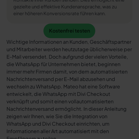
gezielte und effektive Kundenansprache, was zu
einer höheren Konversionsrate führen kann.
Kostenfrei testen
Kostenfrei testen
Wichtige Informationen an Kunden, Geschäftspartner
und Mitarbeiter werden heutzutage üblicherweise per
E-Mail versendet. Doch aufgrund der vielen Vorteile,
die WhatsApp für Unternehmen bietet, beginnen
immer mehr Firmen damit, von dem automatisierten
Nachrichtenversand per E-Mail abzusehen und
wechseln zu WhatsApp. Mateo hat eine Software
entwickelt, die WhatsApp mit Divi Checkout
verknüpft und somit einen vollautomatisierten
Nachrichtenversand ermöglicht. In dieser Anleitung
zeigen wir Ihnen, wie Sie die Integration von
WhatsApp und Divi Checkout einrichten, um
Informationen aller Art automatisiert mit den
Empfängern zu teilen.