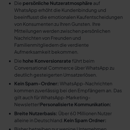
Die
persönliche Nutzeratmosphäre
auf
WhatsApp erhöht die Kundenbindung und
beeinflusst die emotionalen Kaufentscheidungen
von Konsumenten zu Ihren Gunsten. Ihre
Mitteilungen werden zwischen persönlichen
Nachrichten von Freunden und
Familienmitgliedern die verdiente
Aufmerksamkeit bekommen.
Die
hohe Konversionsrate
führt beim
Conversational Commerce über WhatsApp zu
deutlich gesteigerten Umsatzerlösen.
Kein Spam-Ordner:
WhatsApp-Nachrichten
kommen zuverlässig bei den Empfängern an. Das
gilt auch für WhatsApp-Marketing-
Newsletter!
Personalisierte Kommunikation:
Breite Nutzerbasis:
Über 60 Millionen Nutzer
alleine in Deutschland.
Kein Spam Ordner:
Bisher betreiben nur wenige Unternehmen