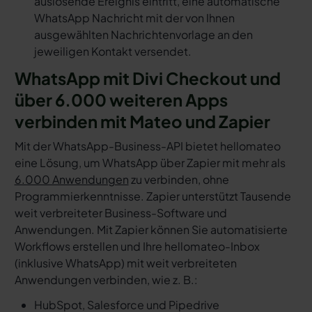
auslösende Ereignis eintritt, eine automatische
WhatsApp Nachricht mit der von Ihnen
ausgewählten Nachrichtenvorlage an den
jeweiligen Kontakt versendet.
WhatsApp mit Divi Checkout und
über 6.000 weiteren Apps
verbinden mit Mateo und Zapier
Mit der WhatsApp-Business-API bietet hellomateo
eine Lösung, um WhatsApp über Zapier mit mehr als
6.000 Anwendungen
zu verbinden, ohne
Programmierkenntnisse. Zapier unterstützt Tausende
weit verbreiteter Business-Software und
Anwendungen. Mit Zapier können Sie automatisierte
Workflows erstellen und Ihre hellomateo-Inbox
(inklusive WhatsApp) mit weit verbreiteten
Anwendungen verbinden, wie z. B.:
HubSpot, Salesforce und Pipedrive