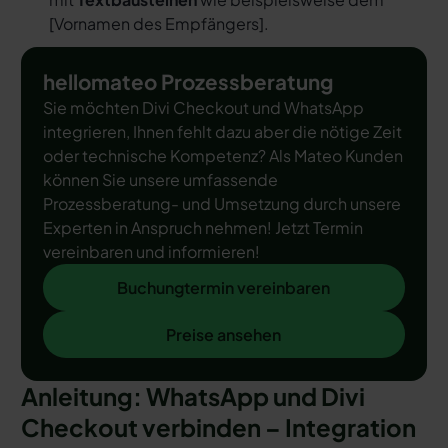
[
Vornamen des Empfängers
].
hellomateo Prozessberatung
Sie möchten Divi Checkout und WhatsApp
integrieren, Ihnen fehlt dazu aber die nötige Zeit
oder technische Kompetenz? Als Mateo Kunden
können Sie unsere umfassende
Prozessberatung- und Umsetzung durch unsere
Experten in Anspruch nehmen! Jetzt Termin
vereinbaren und informieren!
Buchungtermin vereinbaren
Buchungtermin vereinbaren
Preise ansehen
Preise ansehen
Anleitung: WhatsApp und Divi
Checkout verbinden – Integration