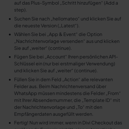
auf das Plus-Symbol „Schritt hinzufügen“ (Add a
step).
Suchen Sie nach „hellomateo“ und klicken Sie auf
die neueste Version („Latest“).
Wählen Sie bei „App & Event“ die Option
„Nachrichtenvorlage versenden“ aus und klicken
Sie auf „weiter“ (continue).
Fügen Sie bei „Account“ Ihren persönlichen API-
Schlüssel ein (nur bei erstmaliger Verwendung)
und klicken Sie auf „weiter“ (continue).
Füllen Sie in dem Feld „Action“ alle relevanten
Felder aus. Beim Nachrichtenversand über
WhatsApp müssen mindestens die Felder „From“
mit Ihrer Absendernummer, die „Template ID“ mit
der Nachrichtenvorlage und „To“ mit den
Empfängerdaten ausgefüllt werden.
Fertig! Nun wird immer, wenn in Divi Checkout das