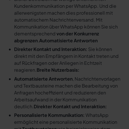
Kundenkommunikation per WhatsApp. Und die
allerwenigsten machen dies professionell mit
automatischem Nachrichtenversand. Mit
Kommunikation über WhatsApp können Sie sich
dementsprechend
von der Konkurrenz
abgrenzen
.
Automatisierte Antworten
Direkter Kontakt und Interaktion:
Sie können
direkt mit den Empfängern in Kontakt treten und
auf Rückfragen oder Anliegen in Echtzeit
reagieren.
Breite Nutzerbasis:
Automatisierte Antworten
, Nachrichtenvorlagen
und Textbausteine machen die Bearbeitung von
Anfragen hocheffizient und reduzieren den
Arbeitsaufwand in der Kommunikation
deutlich.
Direkter Kontakt und Interaktion:
Personalisierte Kommunikation:
WhatsApp
ermöglicht eine personalisierte Kommunikation
mit
Textbausteinen
wie beispielsweise dem