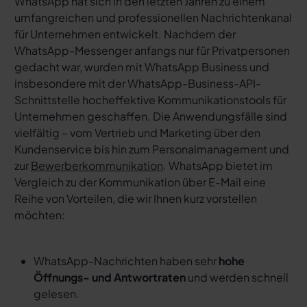
WhatsApp hat sich in den letzten Jahren zu einem
umfangreichen und professionellen Nachrichtenkanal
für Unternehmen entwickelt. Nachdem der
WhatsApp-Messenger anfangs nur für Privatpersonen
gedacht war, wurden mit WhatsApp Business und
insbesondere mit der WhatsApp-Business-API-
Schnittstelle hocheffektive Kommunikationstools für
Unternehmen geschaffen. Die Anwendungsfälle sind
vielfältig – vom Vertrieb und Marketing über den
Kundenservice bis hin zum Personalmanagement und
zur
Bewerberkommunikation
. WhatsApp bietet im
Vergleich zu der Kommunikation über E-Mail eine
Reihe von Vorteilen, die wir Ihnen kurz vorstellen
möchten:
WhatsApp-Nachrichten haben sehr
hohe
Öffnungs- und Antwortraten
und werden schnell
gelesen.