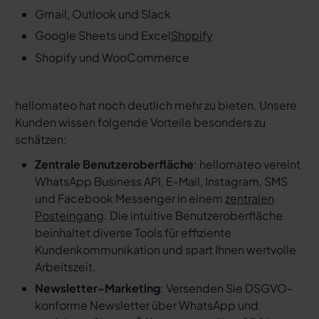
Gmail, Outlook und Slack
Google Sheets und Excel
Shopify
Shopify und WooCommerce
hellomateo hat noch deutlich mehr zu bieten. Unsere
Kunden wissen folgende Vorteile besonders zu
schätzen:
Zentrale Benutzeroberfläche
: hellomateo vereint
WhatsApp Business API, E-Mail, Instagram, SMS
und Facebook Messenger in einem
zentralen
Posteingang
. Die intuitive Benutzeroberfläche
beinhaltet diverse Tools für effiziente
Kundenkommunikation und spart Ihnen wertvolle
Arbeitszeit.
Newsletter-Marketing
: Versenden Sie DSGVO-
konforme Newsletter über WhatsApp und