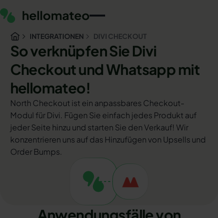
INTEGRATIONEN
DIVI CHECKOUT
So verknüpfen Sie Divi
Checkout und Whatsapp mit
hellomateo!
North Checkout ist ein anpassbares Checkout-
Modul für Divi. Fügen Sie einfach jedes Produkt auf
jeder Seite hinzu und starten Sie den Verkauf! Wir
konzentrieren uns auf das Hinzufügen von Upsells und
Order Bumps.
Anwendungsfälle von