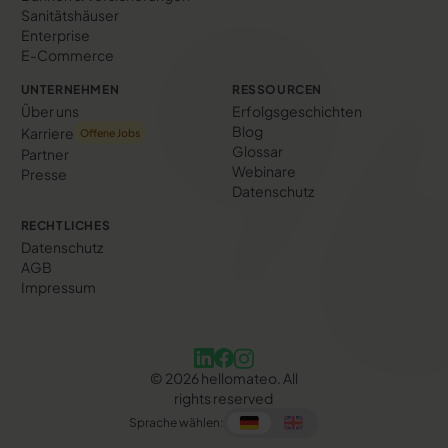
Sanitätshäuser
Enterprise
E-Commerce
UNTERNEHMEN
RESSOURCEN
Über uns
Erfolgs­geschichten
Blog
Karriere
Offene Jobs
Glossar
Partner
Webinare
Presse
Datenschutz
RECHTLICHES
Datenschutz
AGB
Impressum
©
2026
hellomateo. All
rights reserved
Sprache wählen: