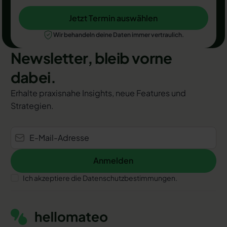
Jetzt Termin auswählen
Jetzt Termin auswählen
Wir behandeln deine Daten immer vertraulich.
Newsletter, bleib vorne
dabei.
Erhalte praxisnahe Insights, neue Features und
Strategien.
Anmelden
Anmelden
Ich akzeptiere die Datenschutzbestimmungen.
Footer