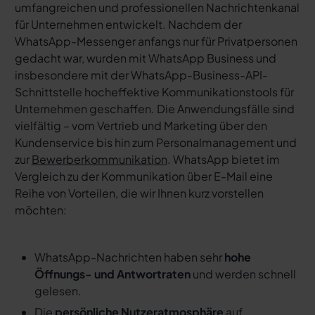
umfangreichen und professionellen Nachrichtenkanal
für Unternehmen entwickelt. Nachdem der
WhatsApp-Messenger anfangs nur für Privatpersonen
gedacht war, wurden mit WhatsApp Business und
insbesondere mit der WhatsApp-Business-API-
Schnittstelle hocheffektive Kommunikationstools für
Unternehmen geschaffen. Die Anwendungsfälle sind
vielfältig – vom Vertrieb und Marketing über den
Kundenservice bis hin zum Personalmanagement und
zur
Bewerberkommunikation
. WhatsApp bietet im
Vergleich zu der Kommunikation über E-Mail eine
Reihe von Vorteilen, die wir Ihnen kurz vorstellen
möchten:
WhatsApp-Nachrichten haben sehr
hohe
Öffnungs- und Antwortraten
und werden schnell
gelesen.
Die
persönliche Nutzeratmosphäre
auf