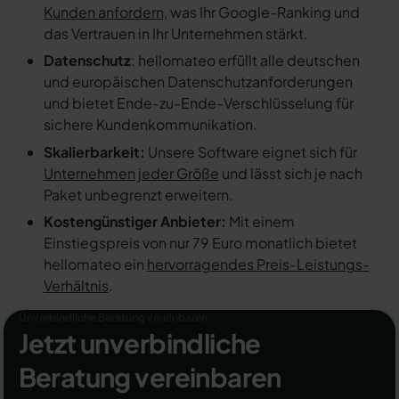
Kunden anfordern
, was Ihr Google-Ranking und
das Vertrauen in Ihr Unternehmen stärkt.
Datenschutz
: hellomateo erfüllt alle deutschen
und europäischen Datenschutzanforderungen
und bietet Ende-zu-Ende-Verschlüsselung für
sichere Kundenkommunikation.
Skalierbarkeit:
Unsere Software eignet sich für
Unternehmen jeder Größe
und lässt sich je nach
Paket unbegrenzt erweitern.
Kostengünstiger Anbieter:
Mit einem
Einstiegspreis von nur 79 Euro monatlich bietet
hellomateo ein
hervorragendes Preis-Leistungs-
Verhältnis
.
Unverbindliche Beratung vereinbaren
Jetzt unverbindliche
Beratung vereinbaren