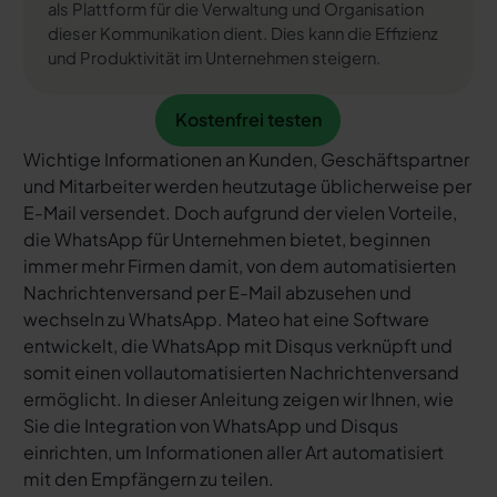
als Plattform für die Verwaltung und Organisation
dieser Kommunikation dient. Dies kann die Effizienz
und Produktivität im Unternehmen steigern.
Kostenfrei testen
Kostenfrei testen
Wichtige Informationen an Kunden, Geschäftspartner
und Mitarbeiter werden heutzutage üblicherweise per
E-Mail versendet. Doch aufgrund der vielen Vorteile,
die WhatsApp für Unternehmen bietet, beginnen
immer mehr Firmen damit, von dem automatisierten
Nachrichtenversand per E-Mail abzusehen und
wechseln zu WhatsApp. Mateo hat eine Software
entwickelt, die WhatsApp mit Disqus verknüpft und
somit einen vollautomatisierten Nachrichtenversand
ermöglicht. In dieser Anleitung zeigen wir Ihnen, wie
Sie die Integration von WhatsApp und Disqus
einrichten, um Informationen aller Art automatisiert
mit den Empfängern zu teilen.