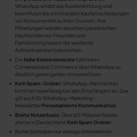
WhatsApp erhöht die Kundenbindung und
beeinflusst die emotionalen Kaufentscheidungen
von Konsumenten zu Ihren Gunsten. Ihre
Mitteilungen werden zwischen persönlichen
Nachrichten von Freunden und
Familienmitgliedern die verdiente
Aufmerksamkeit bekommen.
Die
hohe Konversionsrate
führt beim
Conversational Commerce über WhatsApp zu
deutlich gesteigerten Umsatzerlösen.
Kein Spam-Ordner:
WhatsApp-Nachrichten
kommen zuverlässig bei den Empfängern an. Das
gilt auch für WhatsApp-Marketing-
Newsletter!
Personalisierte Kommunikation:
Breite Nutzerbasis:
Über 60 Millionen Nutzer
alleine in Deutschland.
Kein Spam Ordner:
Bisher betreiben nur wenige Unternehmen