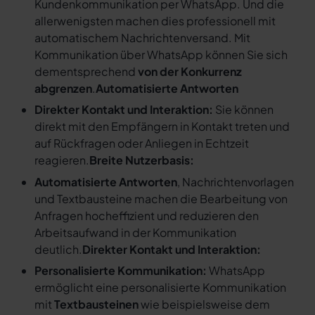
Kundenkommunikation per WhatsApp. Und die
allerwenigsten machen dies professionell mit
automatischem Nachrichtenversand. Mit
Kommunikation über WhatsApp können Sie sich
dementsprechend
von der Konkurrenz
abgrenzen
.
Automatisierte Antworten
Direkter Kontakt und Interaktion:
Sie können
direkt mit den Empfängern in Kontakt treten und
auf Rückfragen oder Anliegen in Echtzeit
reagieren.
Breite Nutzerbasis:
Automatisierte Antworten
, Nachrichtenvorlagen
und Textbausteine machen die Bearbeitung von
Anfragen hocheffizient und reduzieren den
Arbeitsaufwand in der Kommunikation
deutlich.
Direkter Kontakt und Interaktion:
Personalisierte Kommunikation:
WhatsApp
ermöglicht eine personalisierte Kommunikation
mit
Textbausteinen
wie beispielsweise dem