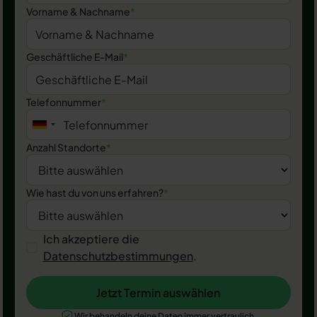
Vorname & Nachname
*
Geschäftliche E-Mail
*
Telefonnummer
*
Anzahl Standorte
*
Wie hast du von uns erfahren?
*
Ich akzeptiere die
Datenschutzbestimmungen
.
Jetzt Termin auswählen
Jetzt Termin auswählen
Wir behandeln deine Daten immer vertraulich.