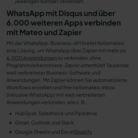
jeweiligen Kontakt versendet.
WhatsApp mit Disqus und über
6.000 weiteren Apps verbinden
mit Mateo und Zapier
Mit der WhatsApp-Business-API bietet hellomateo
eine Lösung, um WhatsApp über Zapier mit mehr als
6.000 Anwendungen
zu verbinden, ohne
Programmierkenntnisse. Zapier unterstützt Tausende
weit verbreiteter Business-Software und
Anwendungen. Mit Zapier können Sie automatisierte
Workflows erstellen und Ihre hellomateo-Inbox
(inklusive WhatsApp) mit weit verbreiteten
Anwendungen verbinden, wie z. B.:
HubSpot, Salesforce und Pipedrive
Gmail, Outlook und Slack
Google Sheets und Excel
Shopify