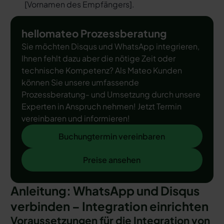
[
Vornamen des Empfängers
].
hellomateo Prozessberatung
Sie möchten Disqus und WhatsApp integrieren,
Ihnen fehlt dazu aber die nötige Zeit oder
technische Kompetenz? Als Mateo Kunden
können Sie unsere umfassende
Prozessberatung- und Umsetzung durch unsere
Experten in Anspruch nehmen! Jetzt Termin
vereinbaren und informieren!
Buchungtermin vereinbaren
Buchungtermin vereinbaren
Preise ansehen
Preise ansehen
Anleitung: WhatsApp und Disqus
verbinden – Integration einrichten
Voraussetzungen für die Integration von