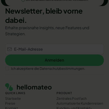
Newsletter, bleib vorne
dabei.
Erhalte praxisnahe Insights, neue Features und
Strategien.
Anmelden
Anmelden
Ich akzeptiere die Datenschutzbestimmungen.
Footer
QUICK LINKS
PRODUKT
Startseite
Zentrales Postfach
Preise
Automatisierte Kundenreisen
Kontakt
Kunden- und Kontakt­