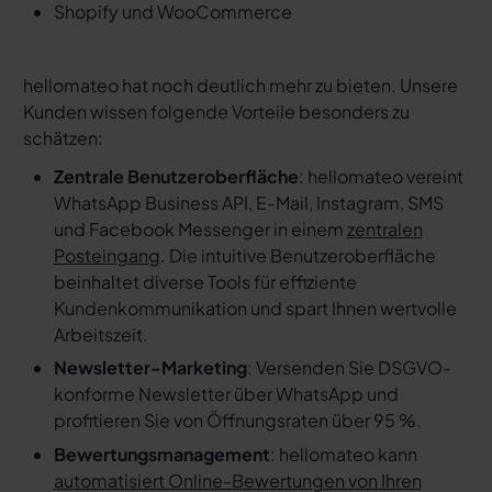
Shopify und WooCommerce
hellomateo hat noch deutlich mehr zu bieten. Unsere
Kunden wissen folgende Vorteile besonders zu
schätzen:
Zentrale Benutzeroberfläche
: hellomateo vereint
WhatsApp Business API, E-Mail, Instagram, SMS
und Facebook Messenger in einem
zentralen
Posteingang
. Die intuitive Benutzeroberfläche
beinhaltet diverse Tools für effiziente
Kundenkommunikation und spart Ihnen wertvolle
Arbeitszeit.
Newsletter-Marketing
: Versenden Sie DSGVO-
konforme Newsletter über WhatsApp und
profitieren Sie von Öffnungsraten über 95 %.
Bewertungsmanagement
: hellomateo kann
automatisiert Online-Bewertungen von Ihren