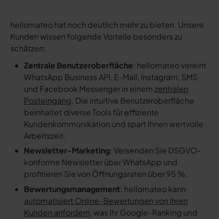
hellomateo hat noch deutlich mehr zu bieten. Unsere
Kunden wissen folgende Vorteile besonders zu
schätzen:
Zentrale Benutzeroberfläche
: hellomateo vereint
WhatsApp Business API, E-Mail, Instagram, SMS
und Facebook Messenger in einem
zentralen
Posteingang
. Die intuitive Benutzeroberfläche
beinhaltet diverse Tools für effiziente
Kundenkommunikation und spart Ihnen wertvolle
Arbeitszeit.
Newsletter-Marketing
: Versenden Sie DSGVO-
konforme Newsletter über WhatsApp und
profitieren Sie von Öffnungsraten über 95 %.
Bewertungsmanagement
: hellomateo kann
automatisiert Online-Bewertungen von Ihren
Kunden anfordern
, was Ihr Google-Ranking und