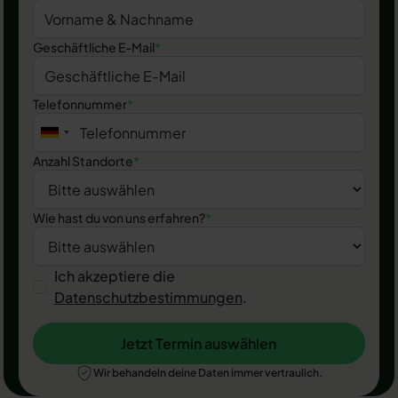
Geschäftliche E-Mail
*
Telefonnummer
*
Anzahl Standorte
*
Wie hast du von uns erfahren?
*
Ich akzeptiere die
Datenschutzbestimmungen
.
Jetzt Termin auswählen
Jetzt Termin auswählen
Wir behandeln deine Daten immer vertraulich.