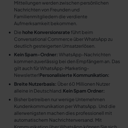
Mitteilungen werden zwischen persönlichen
Nachrichten von Freunden und
Familienmitgliedern die verdiente
Aufmerksamkeit bekommen.
Die
hohe Konversionsrate
führt beim
Conversational Commerce über WhatsApp zu
deutlich gesteigerten Umsatzerlösen.
Kein Spam-Ordner:
WhatsApp-Nachrichten
kommen zuverlässig bei den Empfängern an. Das
gilt auch für WhatsApp-Marketing-
Newsletter!
Personalisierte Kommunikation:
Breite Nutzerbasis:
Über 60 Millionen Nutzer
alleine in Deutschland.
Kein Spam Ordner:
Bisher betreiben nur wenige Unternehmen
Kundenkommunikation per WhatsApp. Und die
allerwenigsten machen dies professionell mit
automatischem Nachrichtenversand. Mit
Kommunikation über WhatsApp können Sie sich