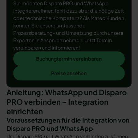
Sie möchten Disparo PRO und WhatsApp
integrieren, Ihnen fehlt dazu aber die nötige Zeit
oder technische Kompetenz? Als Mateo Kunden
können Sie unsere umfassende
Prozessberatung- und Umsetzung durch unsere
Experten in Anspruch nehmen! Jetzt Termin
vereinbaren und informieren!
Buchungtermin vereinbaren
Buchungtermin vereinbaren
Preise ansehen
Preise ansehen
Anleitung: WhatsApp und Disparo
PRO verbinden – Integration
einrichten
Voraussetzungen für die Integration von
Disparo PRO und WhatsApp
Um Disparo PRO mit WhatsApp verbinden zu können,