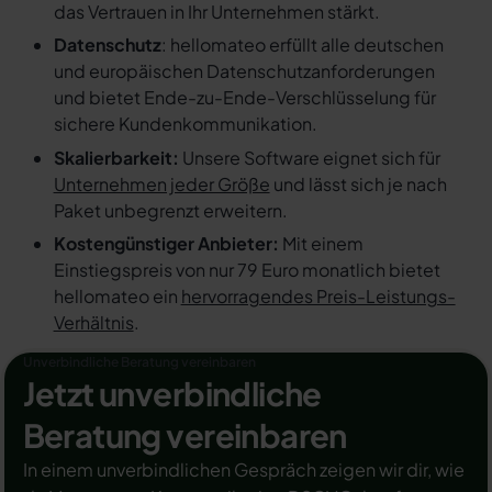
das Vertrauen in Ihr Unternehmen stärkt.
Datenschutz
: hellomateo erfüllt alle deutschen
und europäischen Datenschutzanforderungen
und bietet Ende-zu-Ende-Verschlüsselung für
sichere Kundenkommunikation.
Skalierbarkeit:
Unsere Software eignet sich für
Unternehmen jeder Größe
und lässt sich je nach
Paket unbegrenzt erweitern.
Kostengünstiger Anbieter:
Mit einem
Einstiegspreis von nur 79 Euro monatlich bietet
hellomateo ein
hervorragendes Preis-Leistungs-
Verhältnis
.
Unverbindliche Beratung vereinbaren
Jetzt unverbindliche
Beratung vereinbaren
In einem unverbindlichen Gespräch zeigen wir dir, wie