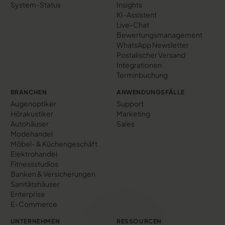
System-Status
Insights
KI-Assistent
Live-Chat
Bewertungs­management
WhatsApp Newsletter
Postalischer Versand
Integrationen
Terminbuchung
BRANCHEN
ANWENDUNGSFÄLLE
Augenoptiker
Support
Hörakustiker
Marketing
Autohäuser
Sales
Modehandel
Möbel- & Küchengeschäft
Elektrohandel
Fitnessstudios
Banken & Versicherungen
Sanitätshäuser
Enterprise
E-Commerce
UNTERNEHMEN
RESSOURCEN