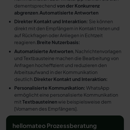
dementsprechend
von der Konkurrenz
abgrenzen
.
Automatisierte Antworten
Direkter Kontakt und Interaktion:
Sie können
direkt mit den Empfängern in Kontakt treten und
auf Rückfragen oder Anliegen in Echtzeit
reagieren.
Breite Nutzerbasis:
Automatisierte Antworten
, Nachrichtenvorlagen
und Textbausteine machen die Bearbeitung von
Anfragen hocheffizient und reduzieren den
Arbeitsaufwand in der Kommunikation
deutlich.
Direkter Kontakt und Interaktion:
Personalisierte Kommunikation:
WhatsApp
ermöglicht eine personalisierte Kommunikation
mit
Textbausteinen
wie beispielsweise dem
[
Vornamen des Empfängers
].
hellomateo Prozessberatung