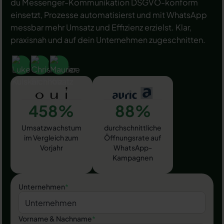
du Messenger-Kommunikation DSGVO-konform
einsetzt, Prozesse automatisierst und mit WhatsApp
messbar mehr Umsatz und Effizienz erzielst. Klar,
praxisnah und auf dein Unternehmen zugeschnitten.
458%
88%
Umsatzwachstum
durchschnittliche
im Vergleich zum
Öffnungsrate auf
Vorjahr
WhatsApp-
Kampagnen
Unternehmen
*
Vorname & Nachname
*