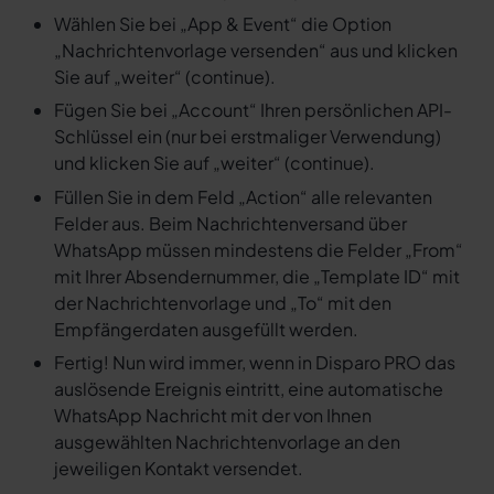
Wählen Sie bei „App & Event“ die Option
„Nachrichtenvorlage versenden“ aus und klicken
Sie auf „weiter“ (continue).
Fügen Sie bei „Account“ Ihren persönlichen API-
Schlüssel ein (nur bei erstmaliger Verwendung)
und klicken Sie auf „weiter“ (continue).
Füllen Sie in dem Feld „Action“ alle relevanten
Felder aus. Beim Nachrichtenversand über
WhatsApp müssen mindestens die Felder „From“
mit Ihrer Absendernummer, die „Template ID“ mit
der Nachrichtenvorlage und „To“ mit den
Empfängerdaten ausgefüllt werden.
Fertig! Nun wird immer, wenn in Disparo PRO das
auslösende Ereignis eintritt, eine automatische
WhatsApp Nachricht mit der von Ihnen
ausgewählten Nachrichtenvorlage an den
jeweiligen Kontakt versendet.