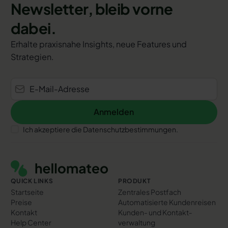
Newsletter, bleib vorne
dabei.
Erhalte praxisnahe Insights, neue Features und
Strategien.
Anmelden
Anmelden
Ich akzeptiere die Datenschutzbestimmungen.
Footer
QUICK LINKS
PRODUKT
Startseite
Zentrales Postfach
Preise
Automatisierte Kundenreisen
Kontakt
Kunden- und Kontakt­
Help Center
verwaltung