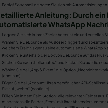
Fertig! So schnell ersparen Sie sich mit Automatisierunge
etaillierte Anleitung: Durch ein
utomatisierte WhatsApp Nachr
Loggen Sie sich in Ihren Zapier Account ein und erstellen S
Wählen Sie DeBounce als Auslöser (Trigger) und spezifiziere
welchem Ereignis genau eine automatisierte WhatsApp Nac
Klicken Sie unterhalb der Box von DeBounce auf das Plus-S
Suchen Sie nach „hellomateo“ und klicken Sie auf die neues
Wählen Sie bei „App & Event“ die Option „Nachrichtenvorla
(continue).
Fügen Sie bei „Account“ Ihren persönlichen API-Schlüssel 
Sie auf „weiter“ (continue).
Füllen Sie in dem Feld „Action“ alle relevanten Felder a
mindestens die Felder „From“ mit Ihrer Absendernummer, 
„To“ mit den Empfängerdaten ausgefüllt werden.