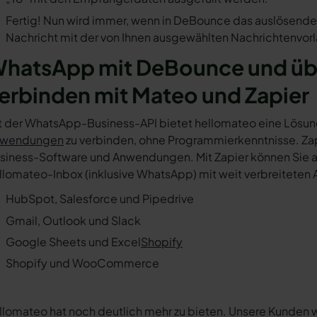
Fertig! Nun wird immer, wenn in DeBounce das auslösende 
Nachricht mit der von Ihnen ausgewählten Nachrichtenvorl
hatsApp mit DeBounce und üb
erbinden mit Mateo und Zapier
t der WhatsApp-Business-API bietet hellomateo eine Lösun
wendungen
zu verbinden, ohne Programmierkenntnisse. Zapi
siness-Software und Anwendungen. Mit Zapier können Sie au
llomateo-Inbox (inklusive WhatsApp) mit weit verbreiteten 
HubSpot, Salesforce und Pipedrive
Gmail, Outlook und Slack
Google Sheets und Excel
Shopify
Shopify und WooCommerce
llomateo hat noch deutlich mehr zu bieten. Unsere Kunden 