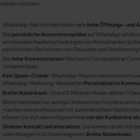
rstellen möchten:
WhatsApp-Nachrichten haben sehr
hohe Öffnungs- und A
Die
persönliche Nutzeratmosphäre
auf WhatsApp erhöht d
emotionalen Kaufentscheidungen von Konsumenten zu Ihre
persönlichen Nachrichten von Freunden und Familienmit
Die
hohe Konversionsrate
führt beim Conversational Com
Umsatzerlösen.
Kein Spam-Ordner:
WhatsApp-Nachrichten kommen zuverlä
WhatsApp-Marketing-Newsletter!
Personalisierte Kommu
Breite Nutzerbasis:
Über 60 Millionen Nutzer alleine in De
Bisher betreiben nur wenige Unternehmen Kundenkommuni
machen dies professionell mit automatischem Nachricht
können Sie sich dementsprechend
von der Konkurrenz a
Direkter Kontakt und Interaktion:
Sie können direkt mit d
oder Anliegen in Echtzeit reagieren.
Breite Nutzerbasis: