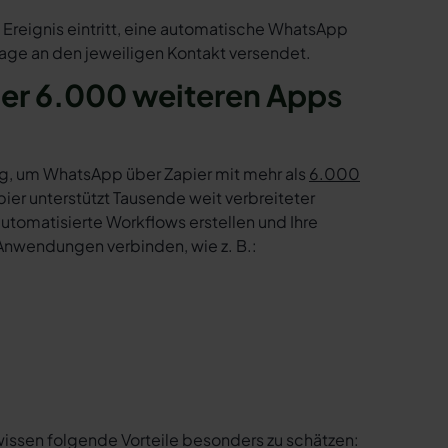
Ereignis eintritt, eine automatische WhatsApp
age an den jeweiligen Kontakt versendet.
er 6.000 weiteren Apps
g, um WhatsApp über Zapier mit mehr als
6.000
er unterstützt Tausende weit verbreiteter
tomatisierte Workflows erstellen und Ihre
Anwendungen verbinden, wie z. B.:
wissen folgende Vorteile besonders zu schätzen: