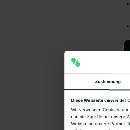
Zustimmung
A
Diese Webseite verwendet 
Wir verwenden Cookies, um I
I
und die Zugriffe auf unsere 
V
Website an unsere Partner fü