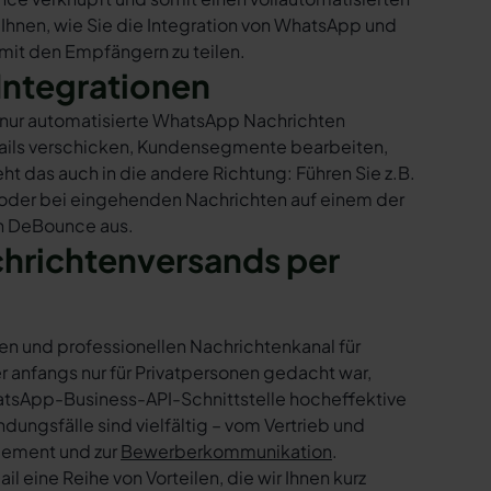
 Ihnen, wie Sie die Integration von WhatsApp und
 mit den Empfängern zu teilen.
Integrationen
 nur automatisierte WhatsApp Nachrichten
Mails verschicken, Kundensegmente bearbeiten,
ht das auch in die andere Richtung: Führen Sie z.B.
 oder bei eingehenden Nachrichten auf einem der
in DeBounce aus.
chrichtenversands per
en und professionellen Nachrichtenkanal für
nfangs nur für Privatpersonen gedacht war,
tsApp-Business-API-Schnittstelle hocheffektive
ngsfälle sind vielfältig – vom Vertrieb und
gement und zur
Bewerberkommunikation
.
 eine Reihe von Vorteilen, die wir Ihnen kurz