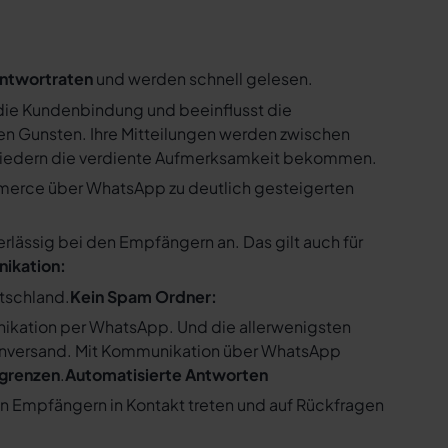
ntwortraten
und werden schnell gelesen.
ie Kundenbindung und beeinflusst die
n Gunsten. Ihre Mitteilungen werden zwischen
gliedern die verdiente Aufmerksamkeit bekommen.
merce über WhatsApp zu deutlich gesteigerten
ssig bei den Empfängern an. Das gilt auch für
nikation:
utschland.
Kein Spam Ordner:
kation per WhatsApp. Und die allerwenigsten
enversand. Mit Kommunikation über WhatsApp
bgrenzen
.
Automatisierte Antworten
en Empfängern in Kontakt treten und auf Rückfragen