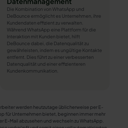
Datenmanagement
Die Kombination von WhatsApp und
DeBounce ermöglicht es Unternehmen, ihre
Kundendaten effizient zu verwalten.
Während WhatsApp eine Plattform für die
Interaktion mit Kunden bietet, hilft
DeBounce dabei, die Datenqualität zu
gewährleisten, indem es ungültige Kontakte
entfernt. Dies führt zu einer verbesserten
Datenqualität und einer effizienteren
Kundenkommunikation.
rbeiter werden heutzutage üblicherweise per E-
sApp für Unternehmen bietet, beginnen immer mehr
per E-Mail abzusehen und wechseln zu WhatsApp.
ce verknüpft und somit einen vollautomatisierten