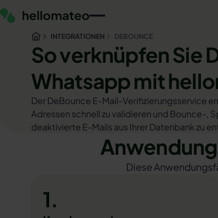
INTEGRATIONEN
DEBOUNCE
So verknüpfen Sie
Whatsapp mit hell
Der DeBounce E-Mail-Verifizierungsservice erm
Adressen schnell zu validieren und Bounce-,
deaktivierte E-Mails aus Ihrer Datenbank zu en
Anwendungs
Diese Anwendungsfäll
1.