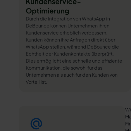
Kundenservice-
Optimierung
Durch die Integration von WhatsApp in
DeBounce können Unternehmen ihren
Kundenservice erheblich verbessern.
Kunden können ihre Anfragen direkt über
WhatsApp stellen, während DeBounce die
Echtheit der Kundenkontakte überprüft.
Dies ermöglicht eine schnelle und effiziente
Kommunikation, die sowohl für das
Unternehmen als auch für den Kunden von
Vorteil ist.
Wi
Ma
Fi
Ma