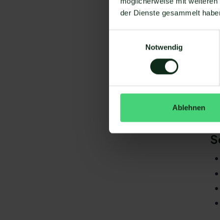
möglicherweise mit weiteren
Um
der Dienste gesammelt habe
Einwilligungsauswahl
Notwendig
Da
Ablehnen
gi
De
S