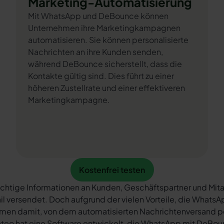
Marketing-Automatisierung
Mit WhatsApp und DeBounce können
Unternehmen ihre Marketingkampagnen
automatisieren. Sie können personalisierte
Nachrichten an ihre Kunden senden,
während DeBounce sicherstellt, dass die
Kontakte gültig sind. Dies führt zu einer
höheren Zustellrate und einer effektiveren
Marketingkampagne.
Kostenfrei testen
Kostenfrei testen
chtige Informationen an Kunden, Geschäftspartner und Mita
il versendet. Doch aufgrund der vielen Vorteile, die What
rmen damit, von dem automatisierten Nachrichtenversand 
teo hat eine Software entwickelt, die WhatsApp mit DeBoun