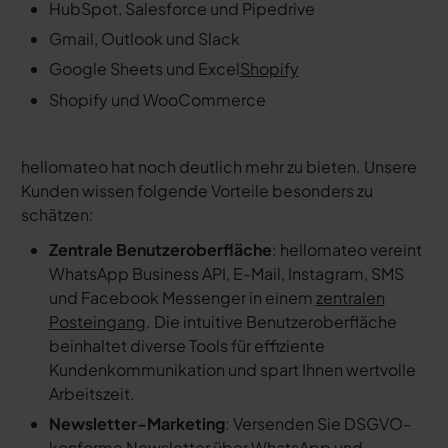
HubSpot, Salesforce und Pipedrive
Gmail, Outlook und Slack
Google Sheets und Excel
Shopify
Shopify und WooCommerce
hellomateo hat noch deutlich mehr zu bieten. Unsere
Kunden wissen folgende Vorteile besonders zu
schätzen:
Zentrale Benutzeroberfläche
: hellomateo vereint
WhatsApp Business API, E-Mail, Instagram, SMS
und Facebook Messenger in einem
zentralen
Posteingang
. Die intuitive Benutzeroberfläche
beinhaltet diverse Tools für effiziente
Kundenkommunikation und spart Ihnen wertvolle
Arbeitszeit.
Newsletter-Marketing
: Versenden Sie DSGVO-
konforme Newsletter über WhatsApp und