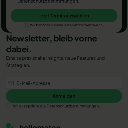
Datenschutzbestimmungen
.
Jetzt Termin auswählen
Jetzt Termin auswählen
Wir behandeln deine Daten immer vertraulich.
Newsletter, bleib vorne
dabei.
Erhalte praxisnahe Insights, neue Features und
Strategien.
Anmelden
Anmelden
Ich akzeptiere die Datenschutzbestimmungen.
Footer