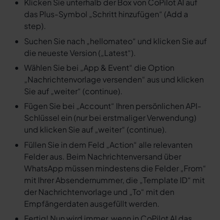
Klicken Sie unterhalb der Box von CoPilot AI auf
das Plus-Symbol „Schritt hinzufügen“ (Add a
step).
Suchen Sie nach „hellomateo“ und klicken Sie auf
die neueste Version („Latest“).
Wählen Sie bei „App & Event“ die Option
„Nachrichtenvorlage versenden“ aus und klicken
Sie auf „weiter“ (continue).
Fügen Sie bei „Account“ Ihren persönlichen API-
Schlüssel ein (nur bei erstmaliger Verwendung)
und klicken Sie auf „weiter“ (continue).
Füllen Sie in dem Feld „Action“ alle relevanten
Felder aus. Beim Nachrichtenversand über
WhatsApp müssen mindestens die Felder „From“
mit Ihrer Absendernummer, die „Template ID“ mit
der Nachrichtenvorlage und „To“ mit den
Empfängerdaten ausgefüllt werden.
Fertig! Nun wird immer, wenn in CoPilot AI das