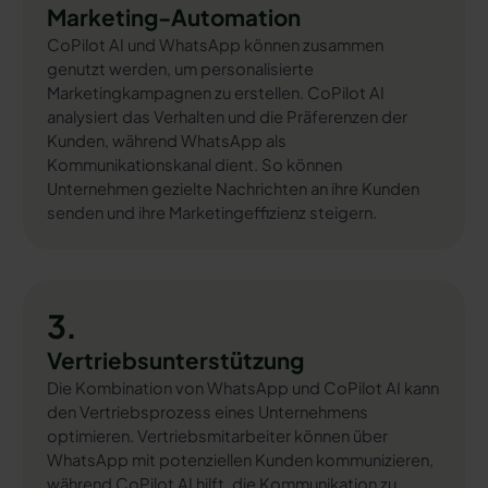
Marketing-Automation
CoPilot AI und WhatsApp können zusammen
genutzt werden, um personalisierte
Marketingkampagnen zu erstellen. CoPilot AI
analysiert das Verhalten und die Präferenzen der
Kunden, während WhatsApp als
Kommunikationskanal dient. So können
Unternehmen gezielte Nachrichten an ihre Kunden
senden und ihre Marketingeffizienz steigern.
3.
Vertriebsunterstützung
Die Kombination von WhatsApp und CoPilot AI kann
den Vertriebsprozess eines Unternehmens
optimieren. Vertriebsmitarbeiter können über
WhatsApp mit potenziellen Kunden kommunizieren,
während CoPilot AI hilft, die Kommunikation zu