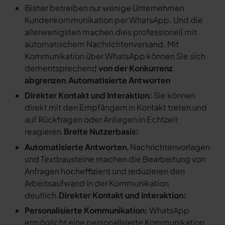
Bisher betreiben nur wenige Unternehmen
Kundenkommunikation per WhatsApp. Und die
allerwenigsten machen dies professionell mit
automatischem Nachrichtenversand. Mit
Kommunikation über WhatsApp können Sie sich
dementsprechend
von der Konkurrenz
abgrenzen
.
Automatisierte Antworten
Direkter Kontakt und Interaktion:
Sie können
direkt mit den Empfängern in Kontakt treten und
auf Rückfragen oder Anliegen in Echtzeit
reagieren.
Breite Nutzerbasis:
Automatisierte Antworten
, Nachrichtenvorlagen
und Textbausteine machen die Bearbeitung von
Anfragen hocheffizient und reduzieren den
Arbeitsaufwand in der Kommunikation
deutlich.
Direkter Kontakt und Interaktion:
Personalisierte Kommunikation:
WhatsApp
ermöglicht eine personalisierte Kommunikation