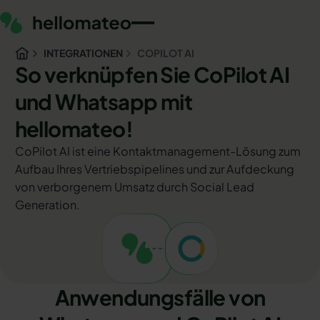
INTEGRATIONEN
COPILOT AI
So verknüpfen Sie CoPilot AI
und Whatsapp mit
hellomateo!
CoPilot AI ist eine Kontaktmanagement-Lösung zum
Aufbau Ihres Vertriebspipelines und zur Aufdeckung
von verborgenem Umsatz durch Social Lead
Generation.
Anwendungsfälle von