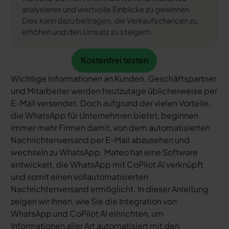
analysieren und wertvolle Einblicke zu gewinnen.
Dies kann dazu beitragen, die Verkaufschancen zu
erhöhen und den Umsatz zu steigern.
Kostenfrei testen
Kostenfrei testen
Wichtige Informationen an Kunden, Geschäftspartner
und Mitarbeiter werden heutzutage üblicherweise per
E-Mail versendet. Doch aufgrund der vielen Vorteile,
die WhatsApp für Unternehmen bietet, beginnen
immer mehr Firmen damit, von dem automatisierten
Nachrichtenversand per E-Mail abzusehen und
wechseln zu WhatsApp. Mateo hat eine Software
entwickelt, die WhatsApp mit CoPilot AI verknüpft
und somit einen vollautomatisierten
Nachrichtenversand ermöglicht. In dieser Anleitung
zeigen wir Ihnen, wie Sie die Integration von
WhatsApp und CoPilot AI einrichten, um
Informationen aller Art automatisiert mit den