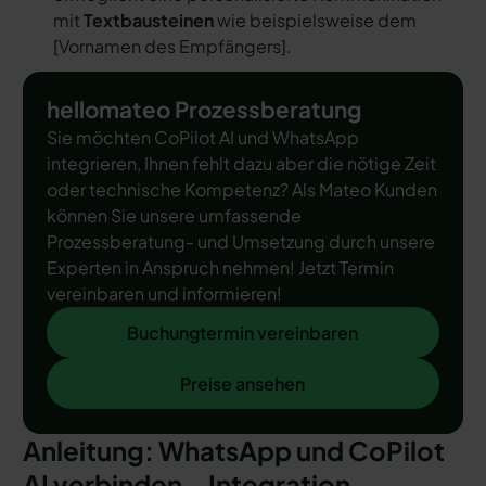
mit
Textbausteinen
wie beispielsweise dem
[
Vornamen des Empfängers
].
hellomateo Prozessberatung
Sie möchten CoPilot AI und WhatsApp
integrieren, Ihnen fehlt dazu aber die nötige Zeit
oder technische Kompetenz? Als Mateo Kunden
können Sie unsere umfassende
Prozessberatung- und Umsetzung durch unsere
Experten in Anspruch nehmen! Jetzt Termin
vereinbaren und informieren!
Buchungtermin vereinbaren
Buchungtermin vereinbaren
Preise ansehen
Preise ansehen
Anleitung: WhatsApp und CoPilot
AI verbinden – Integration