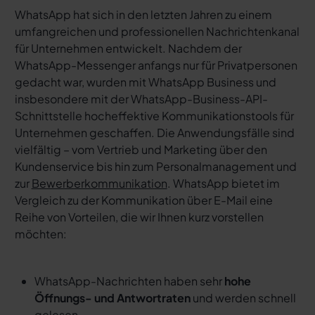
WhatsApp hat sich in den letzten Jahren zu einem
umfangreichen und professionellen Nachrichtenkanal
für Unternehmen entwickelt. Nachdem der
WhatsApp-Messenger anfangs nur für Privatpersonen
gedacht war, wurden mit WhatsApp Business und
insbesondere mit der WhatsApp-Business-API-
Schnittstelle hocheffektive Kommunikationstools für
Unternehmen geschaffen. Die Anwendungsfälle sind
vielfältig – vom Vertrieb und Marketing über den
Kundenservice bis hin zum Personalmanagement und
zur
Bewerberkommunikation
. WhatsApp bietet im
Vergleich zu der Kommunikation über E-Mail eine
Reihe von Vorteilen, die wir Ihnen kurz vorstellen
möchten:
WhatsApp-Nachrichten haben sehr
hohe
Öffnungs- und Antwortraten
und werden schnell
gelesen.