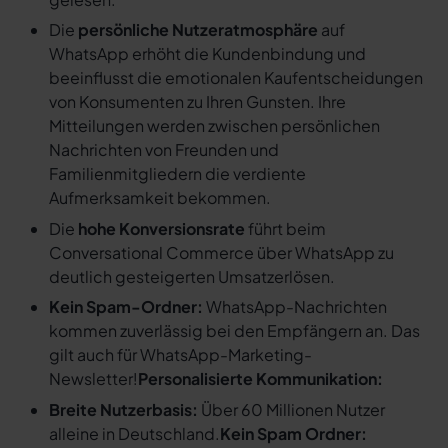
Die
persönliche Nutzeratmosphäre
auf
WhatsApp erhöht die Kundenbindung und
beeinflusst die emotionalen Kaufentscheidungen
von Konsumenten zu Ihren Gunsten. Ihre
Mitteilungen werden zwischen persönlichen
Nachrichten von Freunden und
Familienmitgliedern die verdiente
Aufmerksamkeit bekommen.
Die
hohe Konversionsrate
führt beim
Conversational Commerce über WhatsApp zu
deutlich gesteigerten Umsatzerlösen.
Kein Spam-Ordner:
WhatsApp-Nachrichten
kommen zuverlässig bei den Empfängern an. Das
gilt auch für WhatsApp-Marketing-
Newsletter!
Personalisierte Kommunikation:
Breite Nutzerbasis:
Über 60 Millionen Nutzer
alleine in Deutschland.
Kein Spam Ordner: