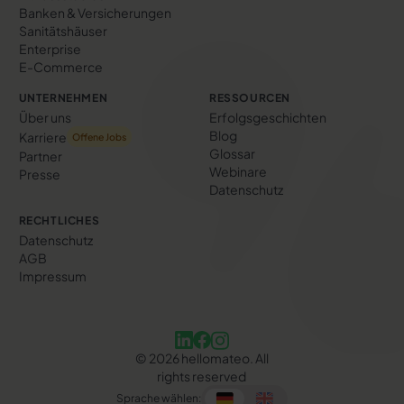
Banken & Versicherungen
Sanitätshäuser
Enterprise
E-Commerce
UNTERNEHMEN
RESSOURCEN
Über uns
Erfolgs­geschichten
Blog
Karriere
Offene Jobs
Glossar
Partner
Webinare
Presse
Datenschutz
RECHTLICHES
Datenschutz
AGB
Impressum
©
2026
hellomateo. All
rights reserved
Sprache wählen: