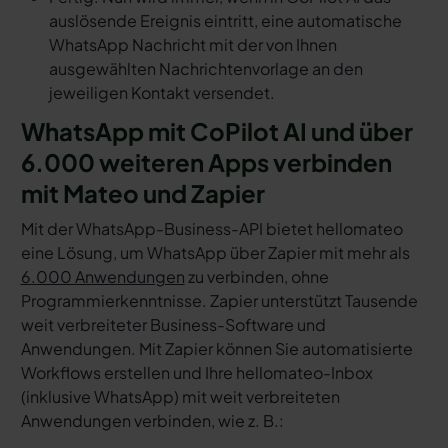
auslösende Ereignis eintritt, eine automatische
WhatsApp Nachricht mit der von Ihnen
ausgewählten Nachrichtenvorlage an den
jeweiligen Kontakt versendet.
WhatsApp mit CoPilot AI und über
6.000 weiteren Apps verbinden
mit Mateo und Zapier
Mit der WhatsApp-Business-API bietet hellomateo
eine Lösung, um WhatsApp über Zapier mit mehr als
6.000 Anwendungen
zu verbinden, ohne
Programmierkenntnisse. Zapier unterstützt Tausende
weit verbreiteter Business-Software und
Anwendungen. Mit Zapier können Sie automatisierte
Workflows erstellen und Ihre hellomateo-Inbox
(inklusive WhatsApp) mit weit verbreiteten
Anwendungen verbinden, wie z. B.: