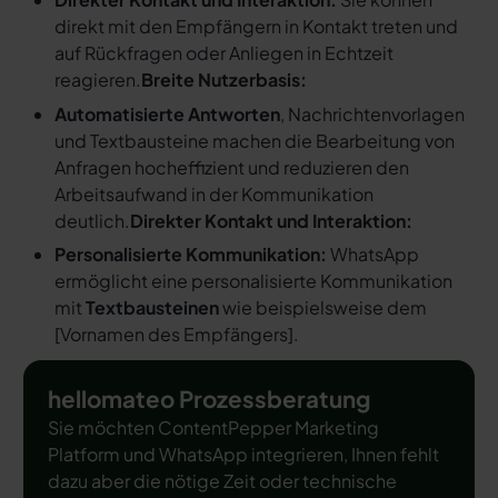
direkt mit den Empfängern in Kontakt treten und
auf Rückfragen oder Anliegen in Echtzeit
reagieren.
Breite Nutzerbasis:
Automatisierte Antworten
, Nachrichtenvorlagen
und Textbausteine machen die Bearbeitung von
Anfragen hocheffizient und reduzieren den
Arbeitsaufwand in der Kommunikation
deutlich.
Direkter Kontakt und Interaktion:
Personalisierte Kommunikation:
WhatsApp
ermöglicht eine personalisierte Kommunikation
mit
Textbausteinen
wie beispielsweise dem
[
Vornamen des Empfängers
].
hellomateo Prozessberatung
Sie möchten ContentPepper Marketing
Platform und WhatsApp integrieren, Ihnen fehlt
dazu aber die nötige Zeit oder technische