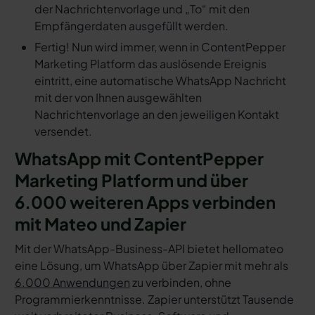
der Nachrichtenvorlage und „To“ mit den
Empfängerdaten ausgefüllt werden.
Fertig! Nun wird immer, wenn in ContentPepper
Marketing Platform das auslösende Ereignis
eintritt, eine automatische WhatsApp Nachricht
mit der von Ihnen ausgewählten
Nachrichtenvorlage an den jeweiligen Kontakt
versendet.
WhatsApp mit ContentPepper
Marketing Platform und über
6.000 weiteren Apps verbinden
mit Mateo und Zapier
Mit der WhatsApp-Business-API bietet hellomateo
eine Lösung, um WhatsApp über Zapier mit mehr als
6.000 Anwendungen
zu verbinden, ohne
Programmierkenntnisse. Zapier unterstützt Tausende