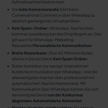
Aufmerksamkeit bekommen.
Die
hohe Konversionsrate
führt beim
Conversational Commerce über WhatsApp zu
deutlich gesteigerten Umsatzerlösen.
Kein Spam-Ordner:
WhatsApp-Nachrichten
kommen zuverlässig bei den Empfängern an. Das
gilt auch für WhatsApp-Marketing-
Newsletter!
Personalisierte Kommunikation:
Breite Nutzerbasis:
Über 60 Millionen Nutzer
alleine in Deutschland.
Kein Spam Ordner:
Bisher betreiben nur wenige Unternehmen
Kundenkommunikation per WhatsApp. Und die
allerwenigsten machen dies professionell mit
automatischem Nachrichtenversand. Mit
Kommunikation über WhatsApp können Sie sich
dementsprechend
von der Konkurrenz
abgrenzen
.
Automatisierte Antworten
Direkter Kontakt und Interaktion:
Sie können