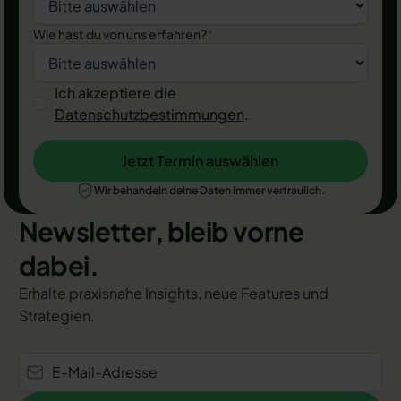
Wie hast du von uns erfahren?
*
Ich akzeptiere die
Datenschutzbestimmungen
.
Jetzt Termin auswählen
Jetzt Termin auswählen
Wir behandeln deine Daten immer vertraulich.
Newsletter, bleib vorne
dabei.
Erhalte praxisnahe Insights, neue Features und
Strategien.