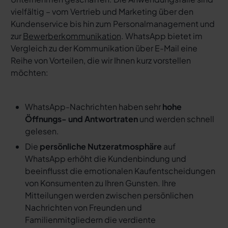
vielfältig – vom Vertrieb und Marketing über den
Kundenservice bis hin zum Personalmanagement und
zur
Bewerberkommunikation
. WhatsApp bietet im
Vergleich zu der Kommunikation über E-Mail eine
Reihe von Vorteilen, die wir Ihnen kurz vorstellen
möchten:
WhatsApp-Nachrichten haben sehr
hohe
Öffnungs- und Antwortraten
und werden schnell
gelesen.
Die
persönliche Nutzeratmosphäre
auf
WhatsApp erhöht die Kundenbindung und
beeinflusst die emotionalen Kaufentscheidungen
von Konsumenten zu Ihren Gunsten. Ihre
Mitteilungen werden zwischen persönlichen
Nachrichten von Freunden und
Familienmitgliedern die verdiente