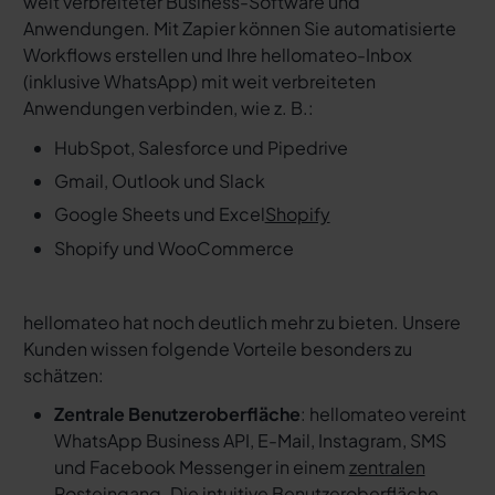
weit verbreiteter Business-Software und
Anwendungen. Mit Zapier können Sie automatisierte
Workflows erstellen und Ihre hellomateo-Inbox
(inklusive WhatsApp) mit weit verbreiteten
Anwendungen verbinden, wie z. B.:
HubSpot, Salesforce und Pipedrive
Gmail, Outlook und Slack
Google Sheets und Excel
Shopify
Shopify und WooCommerce
hellomateo hat noch deutlich mehr zu bieten. Unsere
Kunden wissen folgende Vorteile besonders zu
schätzen:
Zentrale Benutzeroberfläche
: hellomateo vereint
WhatsApp Business API, E-Mail, Instagram, SMS
und Facebook Messenger in einem
zentralen
Posteingang
. Die intuitive Benutzeroberfläche