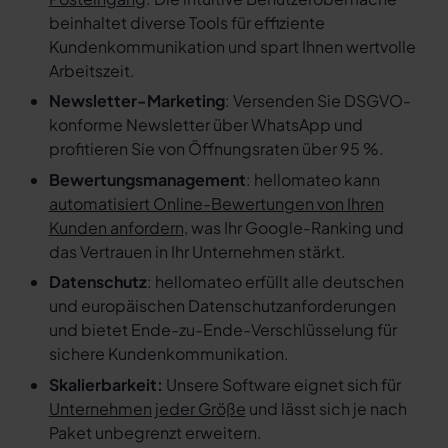
beinhaltet diverse Tools für effiziente
Kundenkommunikation und spart Ihnen wertvolle
Arbeitszeit.
Newsletter-Marketing
: Versenden Sie DSGVO-
konforme Newsletter über WhatsApp und
profitieren Sie von Öffnungsraten über 95 %.
Bewertungsmanagement
: hellomateo kann
automatisiert Online-Bewertungen von Ihren
Kunden anfordern
, was Ihr Google-Ranking und
das Vertrauen in Ihr Unternehmen stärkt.
Datenschutz
: hellomateo erfüllt alle deutschen
und europäischen Datenschutzanforderungen
und bietet Ende-zu-Ende-Verschlüsselung für
sichere Kundenkommunikation.
Skalierbarkeit:
Unsere Software eignet sich für
Unternehmen jeder Größe
und lässt sich je nach
Paket unbegrenzt erweitern.