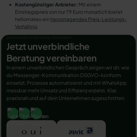
Kostengünstiger Anbieter:
Mit einem
Einstiegspreis von nur 79 Euro monatlich bietet
hellomateo ein
hervorragendes Preis-Leistungs-
Verhältnis
.
Unverbindliche Beratung vereinbaren
Jetzt unverbindliche
Beratung vereinbaren
In einem unverbindlichen Gespräch zeigen wir dir, wie
du Messenger-Kommunikation DSGVO-konform
einsetzt, Prozesse automatisierst und mit WhatsApp
messbar mehr Umsatz und Effizienz erzielst. Klar,
praxisnah und auf dein Unternehmen zugeschnitten.