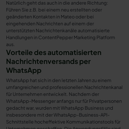
Natürlich geht das auch in die andere Richtung:
Führen Sie z.B. bei einem neu erstellten oder
geänderten Kontakten in Mateo oder bei
eingehenden Nachrichten auf einem der
unterstützten Nachrichtenkanäle automatisierte
Handlungen in ContentPepper Marketing Platform
aus.
Vorteile des automatisierten
Nachrichtenversands per
WhatsApp
WhatsApp hat sich in den letzten Jahren zu einem
umfangreichen und professionellen Nachrichtenkanal
für Unternehmen entwickelt. Nachdem der
WhatsApp-Messenger anfangs nur für Privatpersonen
gedacht war, wurden mit WhatsApp Business und
insbesondere mit der WhatsApp-Business-API-
Schnittstelle hocheffektive Kommunikationstools für
Unternehmen geschaffen. Die Anwendungsfälle sind