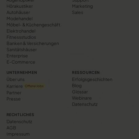
Hörakustiker
Marketing
Autohäuser
Sales
Modehandel
Möbel- & Küchengeschäft
Elektrohandel
Fitnessstudios
Banken & Versicherungen
Sanitätshäuser
Enterprise
E-Commerce
UNTERNEHMEN
RESSOURCEN
Über uns
Erfolgs­geschichten
Blog
Karriere
Offene Jobs
Glossar
Partner
Webinare
Presse
Datenschutz
RECHTLICHES
Datenschutz
AGB
Impressum