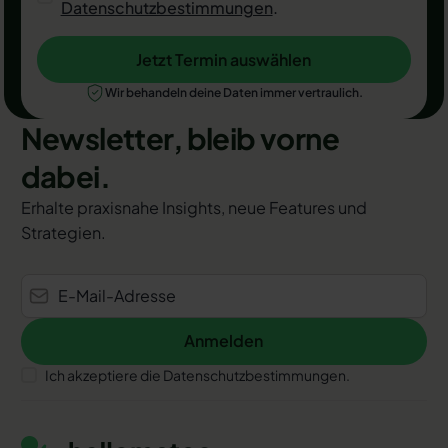
Datenschutzbestimmungen
.
Jetzt Termin auswählen
Jetzt Termin auswählen
Wir behandeln deine Daten immer vertraulich.
Newsletter, bleib vorne
dabei.
Erhalte praxisnahe Insights, neue Features und
Strategien.
Anmelden
Anmelden
Ich akzeptiere die Datenschutzbestimmungen.
Footer