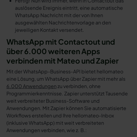
Fertig! Nun wird immer, wenn in Contactout das
auslösende Ereignis eintritt, eine automatische
WhatsApp Nachricht mit der von Ihnen
ausgewählten Nachrichtenvorlage an den
jeweiligen Kontakt versendet.
WhatsApp mit Contactout und
über 6.000 weiteren Apps
verbinden mit Mateo und Zapier
Mit der WhatsApp-Business-API bietet hellomateo
eine Lösung, um WhatsApp über Zapier mit mehr als
6.000 Anwendungen
zu verbinden, ohne
Programmierkenntnisse. Zapier unterstützt Tausende
weit verbreiteter Business-Software und
Anwendungen. Mit Zapier können Sie automatisierte
Workflows erstellen und Ihre hellomateo-Inbox
(inklusive WhatsApp) mit weit verbreiteten
Anwendungen verbinden, wie z. B.: