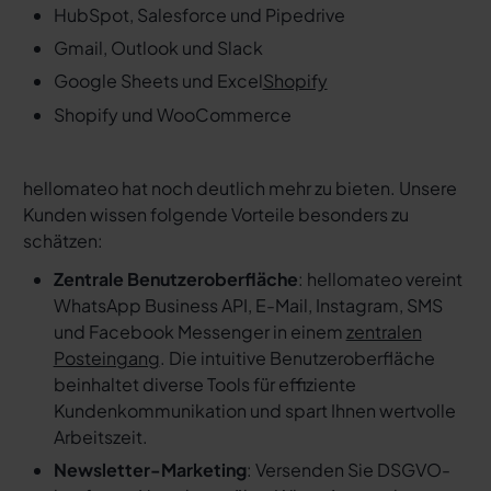
HubSpot, Salesforce und Pipedrive
Gmail, Outlook und Slack
Google Sheets und Excel
Shopify
Shopify und WooCommerce
hellomateo hat noch deutlich mehr zu bieten. Unsere
Kunden wissen folgende Vorteile besonders zu
schätzen:
Zentrale Benutzeroberfläche
: hellomateo vereint
WhatsApp Business API, E-Mail, Instagram, SMS
und Facebook Messenger in einem
zentralen
Posteingang
. Die intuitive Benutzeroberfläche
beinhaltet diverse Tools für effiziente
Kundenkommunikation und spart Ihnen wertvolle
Arbeitszeit.
Newsletter-Marketing
: Versenden Sie DSGVO-