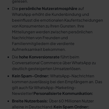
gelesen.
Die
persönliche Nutzeratmosphäre
auf
WhatsApp erhöht die Kundenbindung und
beeinflusst die emotionalen Kaufentscheidungen
von Konsumenten zu Ihren Gunsten. Ihre
Mitteilungen werden zwischen persönlichen
Nachrichten von Freunden und
Familienmitgliedern die verdiente
Aufmerksamkeit bekommen.
Die
hohe Konversionsrate
führt beim
Conversational Commerce über WhatsApp zu
deutlich gesteigerten Umsatzerlösen.
Kein Spam-Ordner:
WhatsApp-Nachrichten
kommen zuverlässig bei den Empfängern an. Das
gilt auch für WhatsApp-Marketing-
Newsletter!
Personalisierte Kommunikation:
Breite Nutzerbasis:
Über 60 Millionen Nutzer
alleine in Deutschland.
Kein Spam Ordner: