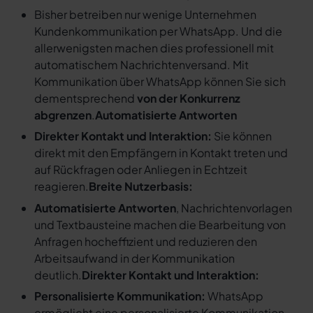
Bisher betreiben nur wenige Unternehmen
Kundenkommunikation per WhatsApp. Und die
allerwenigsten machen dies professionell mit
automatischem Nachrichtenversand. Mit
Kommunikation über WhatsApp können Sie sich
dementsprechend
von der Konkurrenz
abgrenzen
.
Automatisierte Antworten
Direkter Kontakt und Interaktion:
Sie können
direkt mit den Empfängern in Kontakt treten und
auf Rückfragen oder Anliegen in Echtzeit
reagieren.
Breite Nutzerbasis:
Automatisierte Antworten
, Nachrichtenvorlagen
und Textbausteine machen die Bearbeitung von
Anfragen hocheffizient und reduzieren den
Arbeitsaufwand in der Kommunikation
deutlich.
Direkter Kontakt und Interaktion:
Personalisierte Kommunikation:
WhatsApp
ermöglicht eine personalisierte Kommunikation