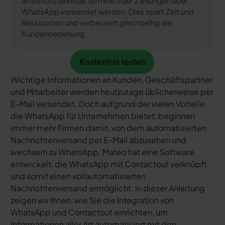
an bevorstehende Termine oder Zahlungen über
WhatsApp versendet werden. Dies spart Zeit und
Ressourcen und verbessert gleichzeitig die
Kundenbeziehung.
Kostenfrei testen
Kostenfrei testen
Wichtige Informationen an Kunden, Geschäftspartner
und Mitarbeiter werden heutzutage üblicherweise per
E-Mail versendet. Doch aufgrund der vielen Vorteile,
die WhatsApp für Unternehmen bietet, beginnen
immer mehr Firmen damit, von dem automatisierten
Nachrichtenversand per E-Mail abzusehen und
wechseln zu WhatsApp. Mateo hat eine Software
entwickelt, die WhatsApp mit Contactout verknüpft
und somit einen vollautomatisierten
Nachrichtenversand ermöglicht. In dieser Anleitung
zeigen wir Ihnen, wie Sie die Integration von
WhatsApp und Contactout einrichten, um
Informationen aller Art automatisiert mit den