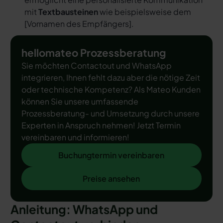
mit
Textbausteinen
wie beispielsweise dem
[
Vornamen des Empfängers
].
hellomateo Prozessberatung
Sie möchten Contactout und WhatsApp
integrieren, Ihnen fehlt dazu aber die nötige Zeit
oder technische Kompetenz? Als Mateo Kunden
können Sie unsere umfassende
Prozessberatung- und Umsetzung durch unsere
Experten in Anspruch nehmen! Jetzt Termin
vereinbaren und informieren!
Buchungtermin vereinbaren
Buchungtermin vereinbaren
Preise ansehen
Preise ansehen
Anleitung: WhatsApp und