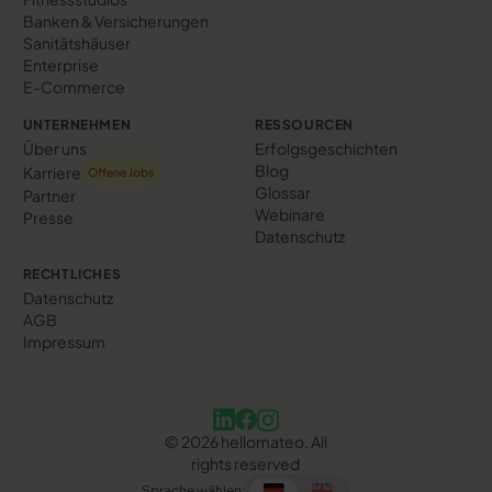
Banken & Versicherungen
Sanitätshäuser
Enterprise
E-Commerce
UNTERNEHMEN
RESSOURCEN
Über uns
Erfolgs­geschichten
Blog
Karriere
Offene Jobs
Glossar
Partner
Webinare
Presse
Datenschutz
RECHTLICHES
Datenschutz
AGB
Impressum
©
2026
hellomateo. All
rights reserved
Sprache wählen: