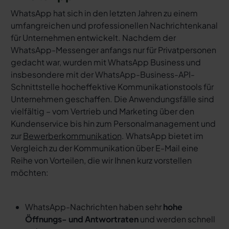
WhatsApp hat sich in den letzten Jahren zu einem
umfangreichen und professionellen Nachrichtenkanal
für Unternehmen entwickelt. Nachdem der
WhatsApp-Messenger anfangs nur für Privatpersonen
gedacht war, wurden mit WhatsApp Business und
insbesondere mit der WhatsApp-Business-API-
Schnittstelle hocheffektive Kommunikationstools für
Unternehmen geschaffen. Die Anwendungsfälle sind
vielfältig – vom Vertrieb und Marketing über den
Kundenservice bis hin zum Personalmanagement und
zur
Bewerberkommunikation
. WhatsApp bietet im
Vergleich zu der Kommunikation über E-Mail eine
Reihe von Vorteilen, die wir Ihnen kurz vorstellen
möchten:
WhatsApp-Nachrichten haben sehr
hohe
Öffnungs- und Antwortraten
und werden schnell