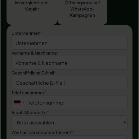
im Vergleich zum
Öffnungsrate auf
Vorjahr
WhatsApp-
Kampagnen
Unternehmen
*
Vorname & Nachname
*
Geschäftliche E-Mail
*
Telefonnummer
*
Anzahl Standorte
*
Wie hast du von uns erfahren?
*