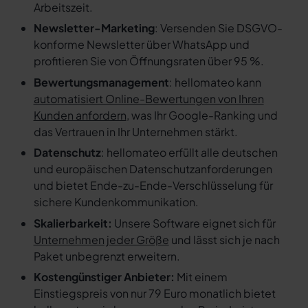
Arbeitszeit.
Newsletter-Marketing
: Versenden Sie DSGVO-
konforme Newsletter über WhatsApp und
profitieren Sie von Öffnungsraten über 95 %.
Bewertungsmanagement
: hellomateo kann
automatisiert Online-Bewertungen von Ihren
Kunden anfordern
, was Ihr Google-Ranking und
das Vertrauen in Ihr Unternehmen stärkt.
Datenschutz
: hellomateo erfüllt alle deutschen
und europäischen Datenschutzanforderungen
und bietet Ende-zu-Ende-Verschlüsselung für
sichere Kundenkommunikation.
Skalierbarkeit:
Unsere Software eignet sich für
Unternehmen jeder Größe
und lässt sich je nach
Paket unbegrenzt erweitern.
Kostengünstiger Anbieter:
Mit einem
Einstiegspreis von nur 79 Euro monatlich bietet