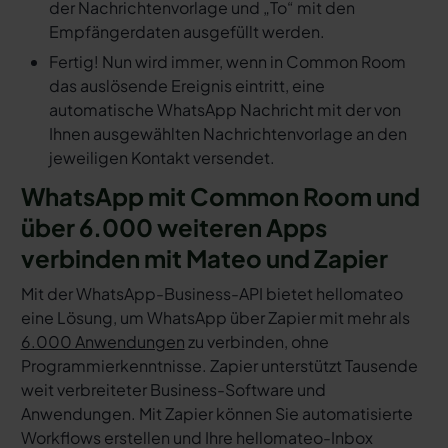
der Nachrichtenvorlage und „To“ mit den
Empfängerdaten ausgefüllt werden.
Fertig! Nun wird immer, wenn in Common Room
das auslösende Ereignis eintritt, eine
automatische WhatsApp Nachricht mit der von
Ihnen ausgewählten Nachrichtenvorlage an den
jeweiligen Kontakt versendet.
WhatsApp mit Common Room und
über 6.000 weiteren Apps
verbinden mit Mateo und Zapier
Mit der WhatsApp-Business-API bietet hellomateo
eine Lösung, um WhatsApp über Zapier mit mehr als
6.000 Anwendungen
zu verbinden, ohne
Programmierkenntnisse. Zapier unterstützt Tausende
weit verbreiteter Business-Software und
Anwendungen. Mit Zapier können Sie automatisierte
Workflows erstellen und Ihre hellomateo-Inbox