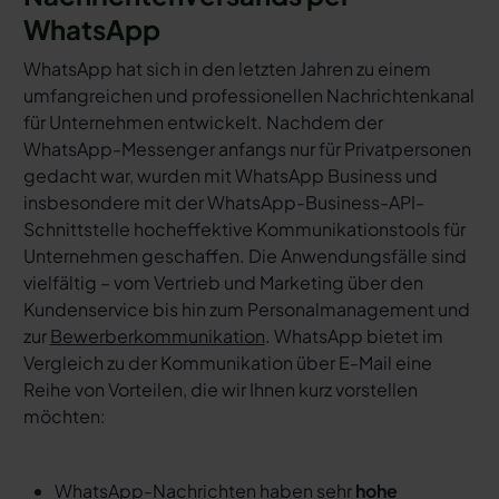
WhatsApp
WhatsApp hat sich in den letzten Jahren zu einem
umfangreichen und professionellen Nachrichtenkanal
für Unternehmen entwickelt. Nachdem der
WhatsApp-Messenger anfangs nur für Privatpersonen
gedacht war, wurden mit WhatsApp Business und
insbesondere mit der WhatsApp-Business-API-
Schnittstelle hocheffektive Kommunikationstools für
Unternehmen geschaffen. Die Anwendungsfälle sind
vielfältig – vom Vertrieb und Marketing über den
Kundenservice bis hin zum Personalmanagement und
zur
Bewerberkommunikation
. WhatsApp bietet im
Vergleich zu der Kommunikation über E-Mail eine
Reihe von Vorteilen, die wir Ihnen kurz vorstellen
möchten:
WhatsApp-Nachrichten haben sehr
hohe