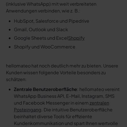
(inklusive WhatsApp) mit weit verbreiteten
Anwendungen verbinden, wie z. B.:
HubSpot, Salesforce und Pipedrive
Gmail, Outlook und Slack
Google Sheets und Excel
Shopify
Shopify und WooCommerce
hellomateo hat noch deutlich mehr zu bieten. Unsere
Kunden wissen folgende Vorteile besonders zu
schätzen:
Zentrale Benutzeroberfläche
: hellomateo vereint
WhatsApp Business API, E-Mail, Instagram, SMS
und Facebook Messenger in einem
zentralen
Posteingang
. Die intuitive Benutzeroberfläche
beinhaltet diverse Tools für effiziente
Kundenkommunikation und spart Ihnen wertvolle