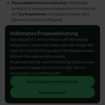
Personalisierte Kommunikation:
WhatsApp
ermöglicht eine personalisierte Kommunikation
mit
Textbausteinen
wie beispielsweise dem
[
Vornamen des Empfängers
].
hellomateo Prozessberatung
Sie möchten Common Room und WhatsApp
integrieren, Ihnen fehlt dazu aber die nötige Zeit
oder technische Kompetenz? Als Mateo Kunden
können Sie unsere umfassende
Prozessberatung- und Umsetzung durch unsere
Experten in Anspruch nehmen! Jetzt Termin
vereinbaren und informieren!
Buchungtermin vereinbaren
Buchungtermin vereinbaren
Preise ansehen
Preise ansehen