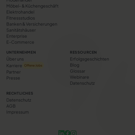
Möbel- & Küchengeschäft
Elektrohandel
Fitnessstudios
Banken & Versicherungen
Sanitätshäuser
Enterprise
E-Commerce
UNTERNEHMEN
RESSOURCEN
Über uns
Erfolgs­geschichten
Blog
Karriere
Offene Jobs
Glossar
Partner
Webinare
Presse
Datenschutz
RECHTLICHES
Datenschutz
AGB
Impressum