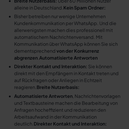
Breite Nutzerbasis:
Über 60 Millionen Nutzer
alleine in Deutschland.
Kein Spam Ordner:
Bisher betreiben nur wenige Unternehmen
Kundenkommunikation per WhatsApp. Und die
allerwenigsten machen dies professionell mit
automatischem Nachrichtenversand. Mit
Kommunikation über WhatsApp können Sie sich
dementsprechend
von der Konkurrenz
abgrenzen
.
Automatisierte Antworten
Direkter Kontakt und Interaktion:
Sie können
direkt mit den Empfängern in Kontakt treten und
auf Rückfragen oder Anliegen in Echtzeit
reagieren.
Breite Nutzerbasis:
Automatisierte Antworten
, Nachrichtenvorlagen
und Textbausteine machen die Bearbeitung von
Anfragen hocheffizient und reduzieren den
Arbeitsaufwand in der Kommunikation
deutlich.
Direkter Kontakt und Interaktion: