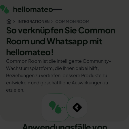
INTEGRATIONEN
COMMON ROOM
So verknüpfen Sie Common
Room und Whatsapp mit
hellomateo!
Common Room ist die intelligente Community-
Wachstumsplattform, die Ihnen dabei hilft,
Beziehungen zu vertiefen, bessere Produkte zu
entwickeln und geschäftliche Auswirkungen zu
erzielen.
Anwendungsfälle von