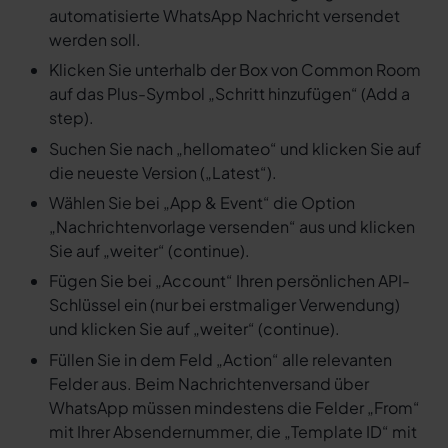
automatisierte WhatsApp Nachricht versendet
werden soll.
Klicken Sie unterhalb der Box von Common Room
auf das Plus-Symbol „Schritt hinzufügen“ (Add a
step).
Suchen Sie nach „hellomateo“ und klicken Sie auf
die neueste Version („Latest“).
Wählen Sie bei „App & Event“ die Option
„Nachrichtenvorlage versenden“ aus und klicken
Sie auf „weiter“ (continue).
Fügen Sie bei „Account“ Ihren persönlichen API-
Schlüssel ein (nur bei erstmaliger Verwendung)
und klicken Sie auf „weiter“ (continue).
Füllen Sie in dem Feld „Action“ alle relevanten
Felder aus. Beim Nachrichtenversand über
WhatsApp müssen mindestens die Felder „From“
mit Ihrer Absendernummer, die „Template ID“ mit