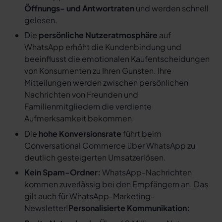
Öffnungs- und Antwortraten
und werden schnell
gelesen.
Die
persönliche Nutzeratmosphäre
auf
WhatsApp erhöht die Kundenbindung und
beeinflusst die emotionalen Kaufentscheidungen
von Konsumenten zu Ihren Gunsten. Ihre
Mitteilungen werden zwischen persönlichen
Nachrichten von Freunden und
Familienmitgliedern die verdiente
Aufmerksamkeit bekommen.
Die
hohe Konversionsrate
führt beim
Conversational Commerce über WhatsApp zu
deutlich gesteigerten Umsatzerlösen.
Kein Spam-Ordner:
WhatsApp-Nachrichten
kommen zuverlässig bei den Empfängern an. Das
gilt auch für WhatsApp-Marketing-
Newsletter!
Personalisierte Kommunikation: