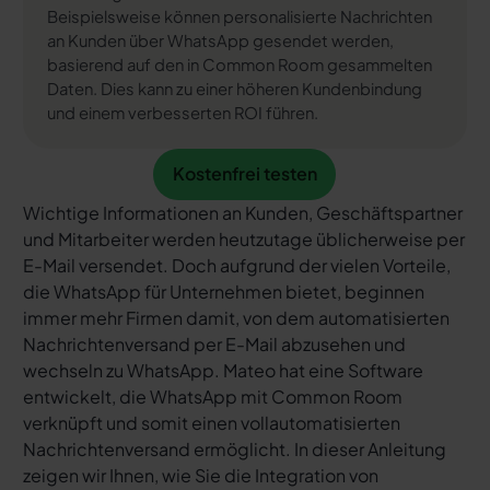
Beispielsweise können personalisierte Nachrichten
an Kunden über WhatsApp gesendet werden,
basierend auf den in Common Room gesammelten
Daten. Dies kann zu einer höheren Kundenbindung
und einem verbesserten ROI führen.
Kostenfrei testen
Kostenfrei testen
Wichtige Informationen an Kunden, Geschäftspartner
und Mitarbeiter werden heutzutage üblicherweise per
E-Mail versendet. Doch aufgrund der vielen Vorteile,
die WhatsApp für Unternehmen bietet, beginnen
immer mehr Firmen damit, von dem automatisierten
Nachrichtenversand per E-Mail abzusehen und
wechseln zu WhatsApp. Mateo hat eine Software
entwickelt, die WhatsApp mit Common Room
verknüpft und somit einen vollautomatisierten
Nachrichtenversand ermöglicht. In dieser Anleitung
zeigen wir Ihnen, wie Sie die Integration von