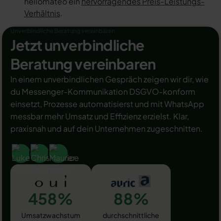
hellomateo ein
hervorragendes Preis-Leistungs-
Verhältnis
.
Unverbindliche Beratung vereinbaren
Jetzt unverbindliche
Beratung vereinbaren
In einem unverbindlichen Gespräch zeigen wir dir, wie
du Messenger-Kommunikation DSGVO-konform
einsetzt, Prozesse automatisierst und mit WhatsApp
messbar mehr Umsatz und Effizienz erzielst. Klar,
praxisnah und auf dein Unternehmen zugeschnitten.
458%
88%
Umsatzwachstum
durchschnittliche