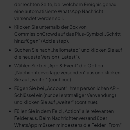
der rechten Seite, bei welchem Ereignis genau
eine automatisierte WhatsApp Nachricht
versendet werden soll.
Klicken Sie unterhalb der Box von
CommissionCrowd auf das Plus-Symbol „Schritt
hinzufügen“ (Add a step).
Suchen Sie nach „hellomateo“ und klicken Sie auf
die neueste Version („Latest“).
Wählen Sie bei „App & Event“ die Option
„Nachrichtenvorlage versenden“ aus und klicken
Sie auf „weiter“ (continue).
Fügen Sie bei „Account“ Ihren persönlichen API-
Schlüssel ein (nur bei erstmaliger Verwendung)
und klicken Sie auf „weiter“ (continue).
Füllen Sie in dem Feld „Action“ alle relevanten
Felder aus. Beim Nachrichtenversand über
WhatsApp müssen mindestens die Felder „From“