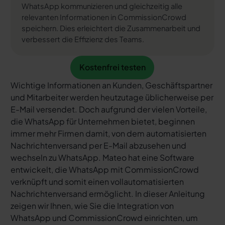
WhatsApp kommunizieren und gleichzeitig alle
relevanten Informationen in CommissionCrowd
speichern. Dies erleichtert die Zusammenarbeit und
verbessert die Effizienz des Teams.
Kostenfrei testen
Kostenfrei testen
Wichtige Informationen an Kunden, Geschäftspartner
und Mitarbeiter werden heutzutage üblicherweise per
E-Mail versendet. Doch aufgrund der vielen Vorteile,
die WhatsApp für Unternehmen bietet, beginnen
immer mehr Firmen damit, von dem automatisierten
Nachrichtenversand per E-Mail abzusehen und
wechseln zu WhatsApp. Mateo hat eine Software
entwickelt, die WhatsApp mit CommissionCrowd
verknüpft und somit einen vollautomatisierten
Nachrichtenversand ermöglicht. In dieser Anleitung
zeigen wir Ihnen, wie Sie die Integration von
WhatsApp und CommissionCrowd einrichten, um