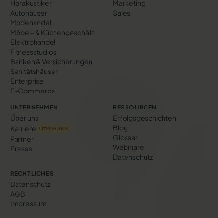
Hörakustiker
Marketing
Autohäuser
Sales
Modehandel
Möbel- & Küchengeschäft
Elektrohandel
Fitnessstudios
Banken & Versicherungen
Sanitätshäuser
Enterprise
E-Commerce
UNTERNEHMEN
RESSOURCEN
Über uns
Erfolgs­geschichten
Blog
Karriere
Offene Jobs
Glossar
Partner
Webinare
Presse
Datenschutz
RECHTLICHES
Datenschutz
AGB
Impressum