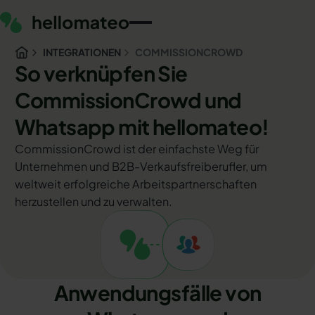
INTEGRATIONEN
COMMISSIONCROWD
So verknüpfen Sie
CommissionCrowd und
Whatsapp mit hellomateo!
CommissionCrowd ist der einfachste Weg für
Unternehmen und B2B-Verkaufsfreiberufler, um
weltweit erfolgreiche Arbeitspartnerschaften
herzustellen und zu verwalten.
Anwendungsfälle von