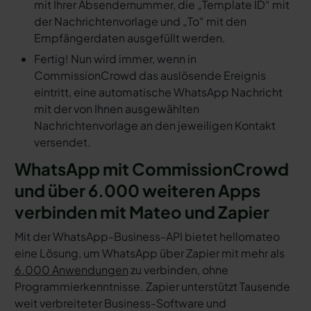
mit Ihrer Absendernummer, die „Template ID“ mit
der Nachrichtenvorlage und „To“ mit den
Empfängerdaten ausgefüllt werden.
Fertig! Nun wird immer, wenn in
CommissionCrowd das auslösende Ereignis
eintritt, eine automatische WhatsApp Nachricht
mit der von Ihnen ausgewählten
Nachrichtenvorlage an den jeweiligen Kontakt
versendet.
WhatsApp mit CommissionCrowd
und über 6.000 weiteren Apps
verbinden mit Mateo und Zapier
Mit der WhatsApp-Business-API bietet hellomateo
eine Lösung, um WhatsApp über Zapier mit mehr als
6.000 Anwendungen
zu verbinden, ohne
Programmierkenntnisse. Zapier unterstützt Tausende
weit verbreiteter Business-Software und