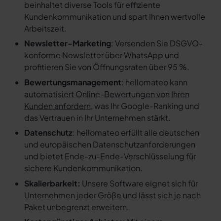
beinhaltet diverse Tools für effiziente
Kundenkommunikation und spart Ihnen wertvolle
Arbeitszeit.
Newsletter-Marketing
: Versenden Sie DSGVO-
konforme Newsletter über WhatsApp und
profitieren Sie von Öffnungsraten über 95 %.
Bewertungsmanagement
: hellomateo kann
automatisiert Online-Bewertungen von Ihren
Kunden anfordern
, was Ihr Google-Ranking und
das Vertrauen in Ihr Unternehmen stärkt.
Datenschutz
: hellomateo erfüllt alle deutschen
und europäischen Datenschutzanforderungen
und bietet Ende-zu-Ende-Verschlüsselung für
sichere Kundenkommunikation.
Skalierbarkeit:
Unsere Software eignet sich für
Unternehmen jeder Größe
und lässt sich je nach
Paket unbegrenzt erweitern.