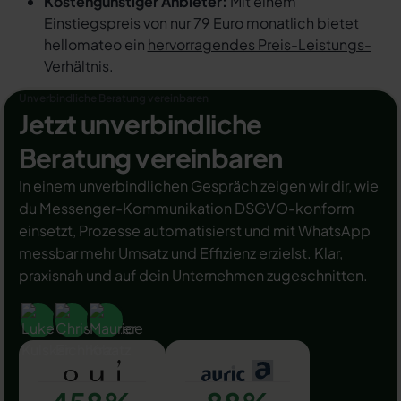
Kostengünstiger Anbieter:
Mit einem
Einstiegspreis von nur 79 Euro monatlich bietet
hellomateo ein
hervorragendes Preis-Leistungs-
Verhältnis
.
Unverbindliche Beratung vereinbaren
Jetzt unverbindliche
Beratung vereinbaren
In einem unverbindlichen Gespräch zeigen wir dir, wie
du Messenger-Kommunikation DSGVO-konform
einsetzt, Prozesse automatisierst und mit WhatsApp
messbar mehr Umsatz und Effizienz erzielst. Klar,
praxisnah und auf dein Unternehmen zugeschnitten.