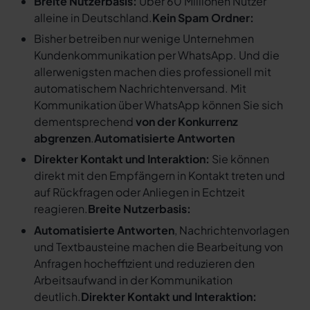
Breite Nutzerbasis:
Über 60 Millionen Nutzer
alleine in Deutschland.
Kein Spam Ordner:
Bisher betreiben nur wenige Unternehmen
Kundenkommunikation per WhatsApp. Und die
allerwenigsten machen dies professionell mit
automatischem Nachrichtenversand. Mit
Kommunikation über WhatsApp können Sie sich
dementsprechend
von der Konkurrenz
abgrenzen
.
Automatisierte Antworten
Direkter Kontakt und Interaktion:
Sie können
direkt mit den Empfängern in Kontakt treten und
auf Rückfragen oder Anliegen in Echtzeit
reagieren.
Breite Nutzerbasis:
Automatisierte Antworten
, Nachrichtenvorlagen
und Textbausteine machen die Bearbeitung von
Anfragen hocheffizient und reduzieren den
Arbeitsaufwand in der Kommunikation
deutlich.
Direkter Kontakt und Interaktion: