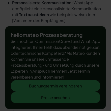
Personalisierte Kommunikation:
WhatsApp
ermöglicht eine personalisierte Kommunikation
mit
Textbausteinen
wie beispielsweise dem
[
Vornamen des Empfängers
].
hellomateo Prozessberatung
Sie möchten CommissionCrowd und WhatsApp
integrieren, Ihnen fehlt dazu aber die nötige Zeit
oder technische Kompetenz? Als Mateo Kunden
können Sie unsere umfassende
Prozessberatung- und Umsetzung durch unsere
Experten in Anspruch nehmen! Jetzt Termin
vereinbaren und informieren!
Buchungtermin vereinbaren
Buchungtermin vereinbaren
Preise ansehen
Preise ansehen