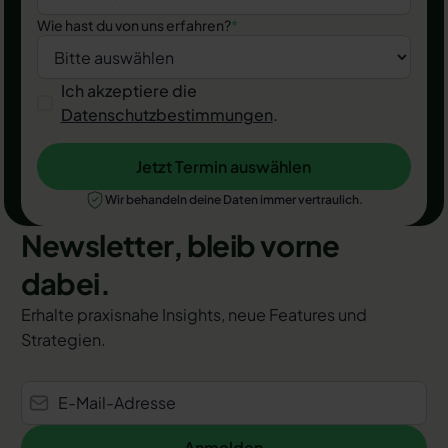
Wie hast du von uns erfahren?
*
Ich akzeptiere die
Datenschutzbestimmungen
.
Jetzt Termin auswählen
Jetzt Termin auswählen
Wir behandeln deine Daten immer vertraulich.
Newsletter, bleib vorne
dabei.
Erhalte praxisnahe Insights, neue Features und
Strategien.
Anmelden