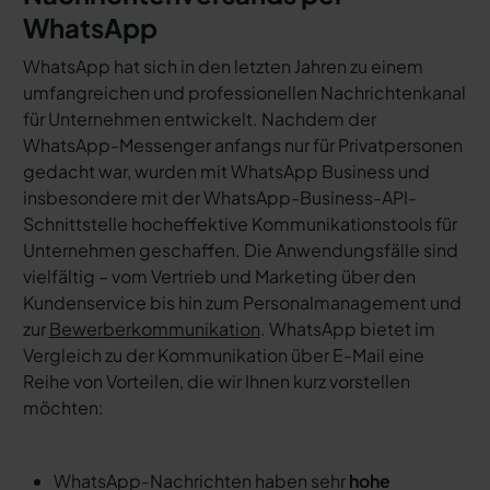
WhatsApp
WhatsApp hat sich in den letzten Jahren zu einem
umfangreichen und professionellen Nachrichtenkanal
für Unternehmen entwickelt. Nachdem der
WhatsApp-Messenger anfangs nur für Privatpersonen
gedacht war, wurden mit WhatsApp Business und
insbesondere mit der WhatsApp-Business-API-
Schnittstelle hocheffektive Kommunikationstools für
Unternehmen geschaffen. Die Anwendungsfälle sind
vielfältig – vom Vertrieb und Marketing über den
Kundenservice bis hin zum Personalmanagement und
zur
Bewerberkommunikation
. WhatsApp bietet im
Vergleich zu der Kommunikation über E-Mail eine
Reihe von Vorteilen, die wir Ihnen kurz vorstellen
möchten:
WhatsApp-Nachrichten haben sehr
hohe