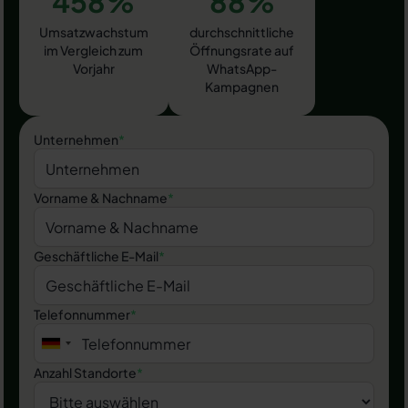
458%
88%
Umsatzwachstum
durchschnittliche
im Vergleich zum
Öffnungsrate auf
Vorjahr
WhatsApp-
Kampagnen
Unternehmen
*
Vorname & Nachname
*
Geschäftliche E-Mail
*
Telefonnummer
*
Anzahl Standorte
*