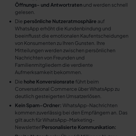
Öffnungs- und Antwortraten
und werden schnell
gelesen.
Die
persönliche Nutzeratmosphäre
auf
WhatsApp erhöht die Kundenbindung und
beeinflusst die emotionalen Kaufentscheidungen
von Konsumenten zu Ihren Gunsten. Ihre
Mitteilungen werden zwischen persönlichen
Nachrichten von Freunden und
Familienmitgliedern die verdiente
Aufmerksamkeit bekommen.
Die
hohe Konversionsrate
führt beim
Conversational Commerce über WhatsApp zu
deutlich gesteigerten Umsatzerlösen.
Kein Spam-Ordner:
WhatsApp-Nachrichten
kommen zuverlässig bei den Empfängern an. Das
gilt auch für WhatsApp-Marketing-
Newsletter!
Personalisierte Kommunikation: