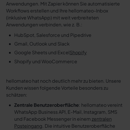
Anwendungen. Mit Zapier können Sie automatisierte
Workflows erstellen und Ihre hellomateo-Inbox
(inklusive WhatsApp) mit weit verbreiteten
Anwendungen verbinden, wie z. B.:
HubSpot, Salesforce und Pipedrive
Gmail, Outlook und Slack
Google Sheets und Excel
Shopify
Shopify und WooCommerce
hellomateo hat noch deutlich mehr zu bieten. Unsere
Kunden wissen folgende Vorteile besonders zu
schätzen:
Zentrale Benutzeroberfläche
: hellomateo vereint
WhatsApp Business API, E-Mail, Instagram, SMS
und Facebook Messenger in einem
zentralen
Posteingang
. Die intuitive Benutzeroberfläche