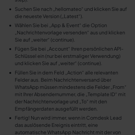
Suchen Sie nach „hellomateo“ und klicken Sie auf
die neueste Version („Latest“).
Wählen Sie bei „App & Event“ die Option
„Nachrichtenvorlage versenden“ aus und klicken
Sie auf „weiter“ (continue).
Fügen Sie bei „Account“ Ihren persönlichen API-
Schlüssel ein (nur bei erstmaliger Verwendung)
und klicken Sie auf „weiter“ (continue).
Füllen Sie in dem Feld „Action“ alle relevanten
Felder aus. Beim Nachrichtenversand über
WhatsApp müssen mindestens die Felder „From“
mit Ihrer Absendernummer, die „Template ID“ mit
der Nachrichtenvorlage und „To“ mit den
Empfängerdaten ausgefüllt werden.
Fertig! Nun wird immer, wenn in Comdesk Lead
das auslösende Ereignis eintritt, eine
automatische WhatsApp Nachricht mit der von