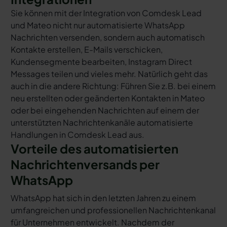
Sie können mit der Integration von Comdesk Lead
und Mateo nicht nur automatisierte WhatsApp
Nachrichten versenden, sondern auch automatisch
Kontakte erstellen, E-Mails verschicken,
Kundensegmente bearbeiten, Instagram Direct
Messages teilen und vieles mehr. Natürlich geht das
auch in die andere Richtung: Führen Sie z.B. bei einem
neu erstellten oder geänderten Kontakten in Mateo
oder bei eingehenden Nachrichten auf einem der
unterstützten Nachrichtenkanäle automatisierte
Handlungen in Comdesk Lead aus.
Vorteile des automatisierten
Nachrichtenversands per
WhatsApp
WhatsApp hat sich in den letzten Jahren zu einem
umfangreichen und professionellen Nachrichtenkanal
für Unternehmen entwickelt. Nachdem der