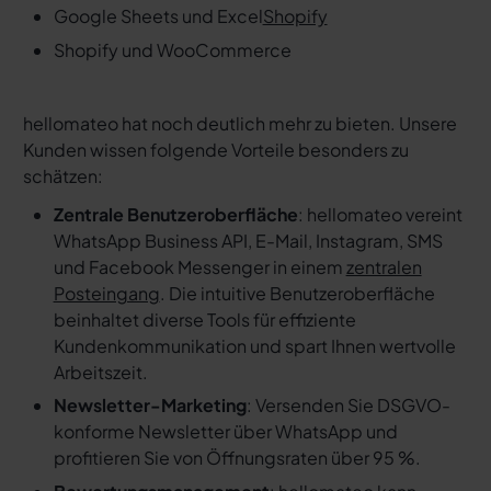
Google Sheets und Excel
Shopify
Shopify und WooCommerce
hellomateo hat noch deutlich mehr zu bieten. Unsere
Kunden wissen folgende Vorteile besonders zu
schätzen:
Zentrale Benutzeroberfläche
: hellomateo vereint
WhatsApp Business API, E-Mail, Instagram, SMS
und Facebook Messenger in einem
zentralen
Posteingang
. Die intuitive Benutzeroberfläche
beinhaltet diverse Tools für effiziente
Kundenkommunikation und spart Ihnen wertvolle
Arbeitszeit.
Newsletter-Marketing
: Versenden Sie DSGVO-
konforme Newsletter über WhatsApp und
profitieren Sie von Öffnungsraten über 95 %.