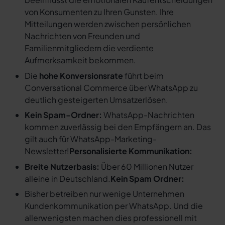
von Konsumenten zu Ihren Gunsten. Ihre
Mitteilungen werden zwischen persönlichen
Nachrichten von Freunden und
Familienmitgliedern die verdiente
Aufmerksamkeit bekommen.
Die
hohe Konversionsrate
führt beim
Conversational Commerce über WhatsApp zu
deutlich gesteigerten Umsatzerlösen.
Kein Spam-Ordner:
WhatsApp-Nachrichten
kommen zuverlässig bei den Empfängern an. Das
gilt auch für WhatsApp-Marketing-
Newsletter!
Personalisierte Kommunikation:
Breite Nutzerbasis:
Über 60 Millionen Nutzer
alleine in Deutschland.
Kein Spam Ordner:
Bisher betreiben nur wenige Unternehmen
Kundenkommunikation per WhatsApp. Und die
allerwenigsten machen dies professionell mit