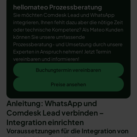
hellomateo Prozessberatung
Sie möchten Comdesk Lead und WhatsApp
integrieren, Ihnen fehlt dazu aber die nötige Zeit
oder technische Kompetenz? Als Mateo Kunden
können Sie unsere umfassende
Prozessberatung- und Umsetzung durch unsere
Experten in Anspruch nehmen! Jetzt Termin
vereinbaren und informieren!
Buchungtermin vereinbaren
Buchungtermin vereinbaren
Preise ansehen
Preise ansehen
Anleitung: WhatsApp und
Comdesk Lead verbinden –
Integration einrichten
Voraussetzungen für die Integration von