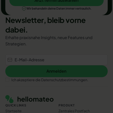
Jetzt Termin auswählen
Jetzt Termin auswählen
Wir behandeln deine Daten immer vertraulich.
Newsletter, bleib vorne
dabei.
Erhalte praxisnahe Insights, neue Features und
Strategien.
Anmelden
Anmelden
Ich akzeptiere die Datenschutzbestimmungen.
Footer
QUICK LINKS
PRODUKT
Startseite
Zentrales Postfach