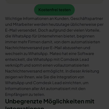
Kostenfrei testen
Kostenfrei testen
Wichtige Informationen an Kunden, Geschäftspartner
und Mitarbeiter werden heutzutage üblicherweise per
E-Mail versendet. Doch aufgrund der vielen Vorteile,
die WhatsApp für Unternehmen bietet, beginnen
immer mehr Firmen damit, von dem automatisierten
Nachrichtenversand per E-Mail abzusehen und
wechseln zu WhatsApp. Mateo hat eine Software
entwickelt, die WhatsApp mit Comdesk Lead
verknüpft und somit einen vollautomatisierten
Nachrichtenversand ermöglicht. In dieser Anleitung
zeigen wir Ihnen, wie Sie die Integration von
WhatsApp und Comdesk Lead einrichten, um
Informationen aller Art automatisiert mit den
Empfängern zu teilen.
Unbegrenzte Möglichkeiten mit
Integrationen