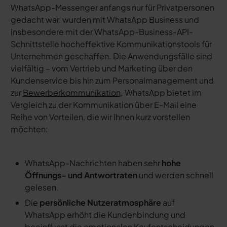
WhatsApp-Messenger anfangs nur für Privatpersonen
gedacht war, wurden mit WhatsApp Business und
insbesondere mit der WhatsApp-Business-API-
Schnittstelle hocheffektive Kommunikationstools für
Unternehmen geschaffen. Die Anwendungsfälle sind
vielfältig – vom Vertrieb und Marketing über den
Kundenservice bis hin zum Personalmanagement und
zur
Bewerberkommunikation
. WhatsApp bietet im
Vergleich zu der Kommunikation über E-Mail eine
Reihe von Vorteilen, die wir Ihnen kurz vorstellen
möchten:
WhatsApp-Nachrichten haben sehr
hohe
Öffnungs- und Antwortraten
und werden schnell
gelesen.
Die
persönliche Nutzeratmosphäre
auf
WhatsApp erhöht die Kundenbindung und
beeinflusst die emotionalen Kaufentscheidungen