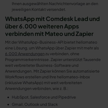
Ihnen ausgewählten Nachrichtenvorlage an den
jeweiligen Kontakt versendet.
WhatsApp mit Comdesk Lead und
über 6.000 weiteren Apps
verbinden mit Mateo und Zapier
Mit der WhatsApp-Business-API bietet hellomateo
eine Lösung, um WhatsApp über Zapier mit mehr als
6.000 Anwendungen
zu verbinden, ohne
Programmierkenntnisse. Zapier unterstützt Tausende
weit verbreiteter Business-Software und
Anwendungen. Mit Zapier können Sie automatisierte
Workflows erstellen und Ihre hellomateo-Inbox
(inklusive WhatsApp) mit weit verbreiteten
Anwendungen verbinden, wie z. B.:
HubSpot, Salesforce und Pipedrive
Gmail, Outlook und Slack