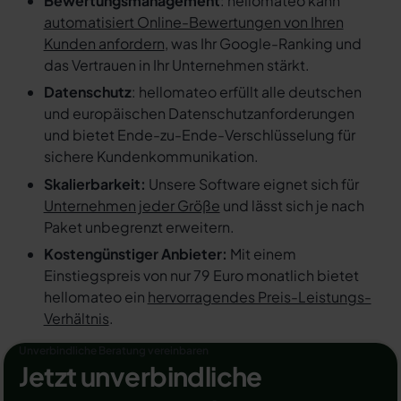
Bewertungsmanagement
: hellomateo kann
automatisiert Online-Bewertungen von Ihren
Kunden anfordern
, was Ihr Google-Ranking und
das Vertrauen in Ihr Unternehmen stärkt.
Datenschutz
: hellomateo erfüllt alle deutschen
und europäischen Datenschutzanforderungen
und bietet Ende-zu-Ende-Verschlüsselung für
sichere Kundenkommunikation.
Skalierbarkeit:
Unsere Software eignet sich für
Unternehmen jeder Größe
und lässt sich je nach
Paket unbegrenzt erweitern.
Kostengünstiger Anbieter:
Mit einem
Einstiegspreis von nur 79 Euro monatlich bietet
hellomateo ein
hervorragendes Preis-Leistungs-
Verhältnis
.
Unverbindliche Beratung vereinbaren
Jetzt unverbindliche