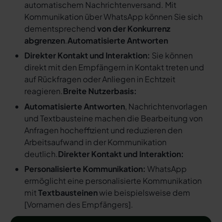
automatischem Nachrichtenversand. Mit
Kommunikation über WhatsApp können Sie sich
dementsprechend
von der Konkurrenz
abgrenzen
.
Automatisierte Antworten
Direkter Kontakt und Interaktion:
Sie können
direkt mit den Empfängern in Kontakt treten und
auf Rückfragen oder Anliegen in Echtzeit
reagieren.
Breite Nutzerbasis:
Automatisierte Antworten
, Nachrichtenvorlagen
und Textbausteine machen die Bearbeitung von
Anfragen hocheffizient und reduzieren den
Arbeitsaufwand in der Kommunikation
deutlich.
Direkter Kontakt und Interaktion:
Personalisierte Kommunikation:
WhatsApp
ermöglicht eine personalisierte Kommunikation
mit
Textbausteinen
wie beispielsweise dem
[
Vornamen des Empfängers
].