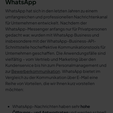
WhatsApp
WhatsApp hat sich in den letzten Jahren zu einem
umfangreichen und professionellen Nachrichtenkanal
für Unternehmen entwickelt. Nachdem der
WhatsApp-Messenger anfangs nur für Privatpersonen
gedacht war, wurden mit WhatsApp Business und
insbesondere mit der WhatsApp-Business-API-
Schnittstelle hocheffektive Kommunikationstools für
Unternehmen geschaffen. Die Anwendungsfälle sind
vielfältig – vom Vertrieb und Marketing über den
Kundenservice bis hin zum Personalmanagement und
zur
Bewerberkommunikation
. WhatsApp bietet im
Vergleich zu der Kommunikation über E-Mail eine
Reihe von Vorteilen, die wir Ihnen kurz vorstellen
möchten:
WhatsApp-Nachrichten haben sehr
hohe
Öffnungs- und Antwortraten
und werden schnell