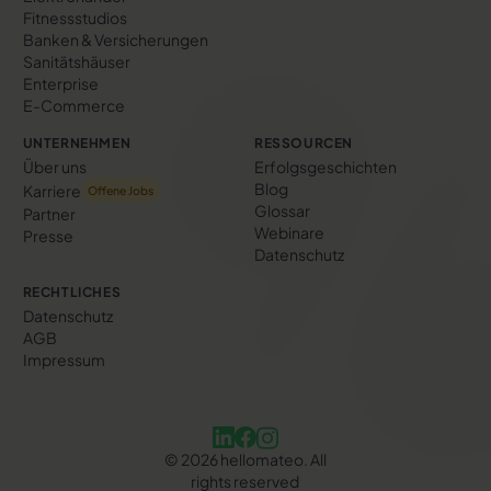
Fitnessstudios
Banken & Versicherungen
Sanitätshäuser
Enterprise
E-Commerce
UNTERNEHMEN
RESSOURCEN
Über uns
Erfolgs­geschichten
Blog
Karriere
Offene Jobs
Glossar
Partner
Webinare
Presse
Datenschutz
RECHTLICHES
Datenschutz
AGB
Impressum
©
2026
hellomateo. All
rights reserved