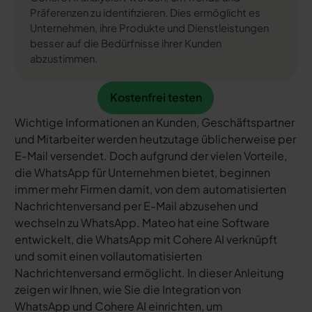
Präferenzen zu identifizieren. Dies ermöglicht es
Unternehmen, ihre Produkte und Dienstleistungen
besser auf die Bedürfnisse ihrer Kunden
abzustimmen.
Kostenfrei testen
Kostenfrei testen
Wichtige Informationen an Kunden, Geschäftspartner
und Mitarbeiter werden heutzutage üblicherweise per
E-Mail versendet. Doch aufgrund der vielen Vorteile,
die WhatsApp für Unternehmen bietet, beginnen
immer mehr Firmen damit, von dem automatisierten
Nachrichtenversand per E-Mail abzusehen und
wechseln zu WhatsApp. Mateo hat eine Software
entwickelt, die WhatsApp mit Cohere AI verknüpft
und somit einen vollautomatisierten
Nachrichtenversand ermöglicht. In dieser Anleitung
zeigen wir Ihnen, wie Sie die Integration von
WhatsApp und Cohere AI einrichten, um