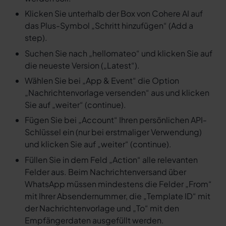
Klicken Sie unterhalb der Box von Cohere AI auf
das Plus-Symbol „Schritt hinzufügen“ (Add a
step).
Suchen Sie nach „hellomateo“ und klicken Sie auf
die neueste Version („Latest“).
Wählen Sie bei „App & Event“ die Option
„Nachrichtenvorlage versenden“ aus und klicken
Sie auf „weiter“ (continue).
Fügen Sie bei „Account“ Ihren persönlichen API-
Schlüssel ein (nur bei erstmaliger Verwendung)
und klicken Sie auf „weiter“ (continue).
Füllen Sie in dem Feld „Action“ alle relevanten
Felder aus. Beim Nachrichtenversand über
WhatsApp müssen mindestens die Felder „From“
mit Ihrer Absendernummer, die „Template ID“ mit
der Nachrichtenvorlage und „To“ mit den
Empfängerdaten ausgefüllt werden.