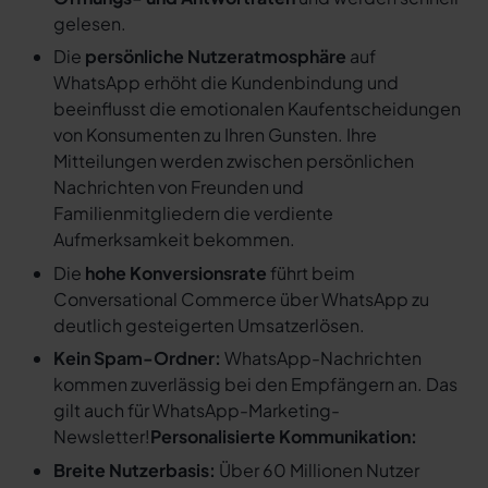
gelesen.
Die
persönliche Nutzeratmosphäre
auf
WhatsApp erhöht die Kundenbindung und
beeinflusst die emotionalen Kaufentscheidungen
von Konsumenten zu Ihren Gunsten. Ihre
Mitteilungen werden zwischen persönlichen
Nachrichten von Freunden und
Familienmitgliedern die verdiente
Aufmerksamkeit bekommen.
Die
hohe Konversionsrate
führt beim
Conversational Commerce über WhatsApp zu
deutlich gesteigerten Umsatzerlösen.
Kein Spam-Ordner:
WhatsApp-Nachrichten
kommen zuverlässig bei den Empfängern an. Das
gilt auch für WhatsApp-Marketing-
Newsletter!
Personalisierte Kommunikation:
Breite Nutzerbasis:
Über 60 Millionen Nutzer