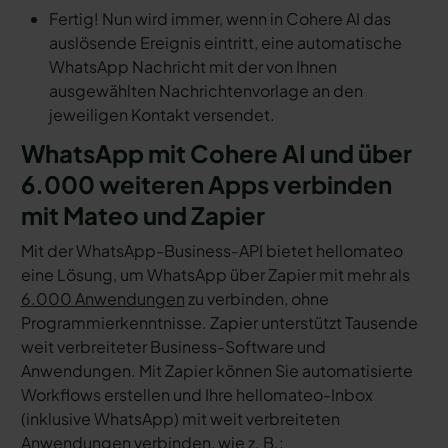
Fertig! Nun wird immer, wenn in Cohere AI das
auslösende Ereignis eintritt, eine automatische
WhatsApp Nachricht mit der von Ihnen
ausgewählten Nachrichtenvorlage an den
jeweiligen Kontakt versendet.
WhatsApp mit Cohere AI und über
6.000 weiteren Apps verbinden
mit Mateo und Zapier
Mit der WhatsApp-Business-API bietet hellomateo
eine Lösung, um WhatsApp über Zapier mit mehr als
6.000 Anwendungen
zu verbinden, ohne
Programmierkenntnisse. Zapier unterstützt Tausende
weit verbreiteter Business-Software und
Anwendungen. Mit Zapier können Sie automatisierte
Workflows erstellen und Ihre hellomateo-Inbox
(inklusive WhatsApp) mit weit verbreiteten
Anwendungen verbinden, wie z. B.: