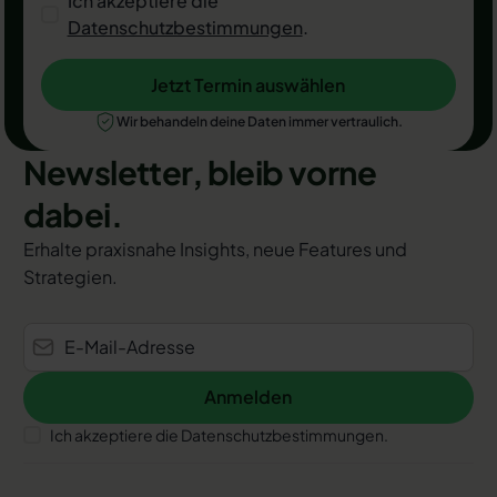
Ich akzeptiere die
Datenschutzbestimmungen
.
Jetzt Termin auswählen
Jetzt Termin auswählen
Wir behandeln deine Daten immer vertraulich.
Newsletter, bleib vorne
dabei.
Erhalte praxisnahe Insights, neue Features und
Strategien.
Anmelden
Anmelden
Ich akzeptiere die Datenschutzbestimmungen.
Footer