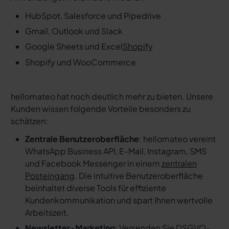
HubSpot, Salesforce und Pipedrive
Gmail, Outlook und Slack
Google Sheets und Excel
Shopify
Shopify und WooCommerce
hellomateo hat noch deutlich mehr zu bieten. Unsere
Kunden wissen folgende Vorteile besonders zu
schätzen:
Zentrale Benutzeroberfläche
: hellomateo vereint
WhatsApp Business API, E-Mail, Instagram, SMS
und Facebook Messenger in einem
zentralen
Posteingang
. Die intuitive Benutzeroberfläche
beinhaltet diverse Tools für effiziente
Kundenkommunikation und spart Ihnen wertvolle
Arbeitszeit.
Newsletter-Marketing
: Versenden Sie DSGVO-