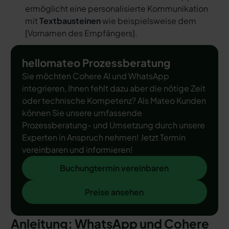
ermöglicht eine personalisierte Kommunikation
mit
Textbausteinen
wie beispielsweise dem
[
Vornamen des Empfängers
].
hellomateo Prozessberatung
Sie möchten Cohere AI und WhatsApp
integrieren, Ihnen fehlt dazu aber die nötige Zeit
oder technische Kompetenz? Als Mateo Kunden
können Sie unsere umfassende
Prozessberatung- und Umsetzung durch unsere
Experten in Anspruch nehmen! Jetzt Termin
vereinbaren und informieren!
Buchungtermin vereinbaren
Buchungtermin vereinbaren
Preise ansehen
Preise ansehen
Anleitung: WhatsApp und Cohere