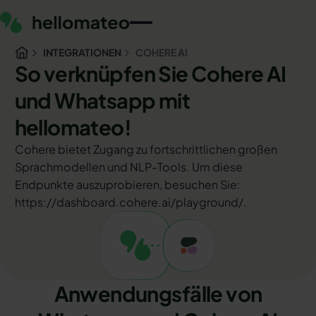
INTEGRATIONEN
COHERE AI
So verknüpfen Sie Cohere AI
und Whatsapp mit
hellomateo!
Cohere bietet Zugang zu fortschrittlichen großen
Sprachmodellen und NLP-Tools. Um diese
Endpunkte auszuprobieren, besuchen Sie:
https://dashboard.cohere.ai/playground/.
Anwendungsfälle von