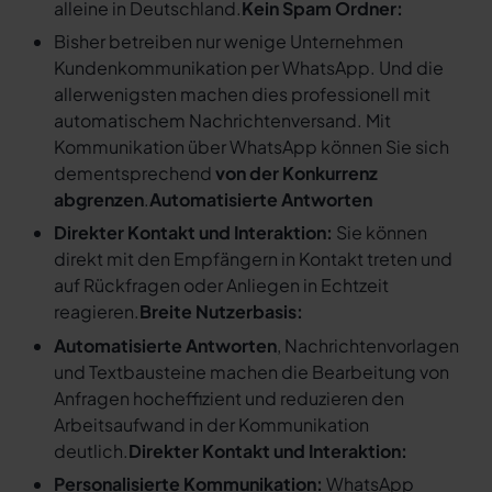
alleine in Deutschland.
Kein Spam Ordner:
Bisher betreiben nur wenige Unternehmen
Kundenkommunikation per WhatsApp. Und die
allerwenigsten machen dies professionell mit
automatischem Nachrichtenversand. Mit
Kommunikation über WhatsApp können Sie sich
dementsprechend
von der Konkurrenz
abgrenzen
.
Automatisierte Antworten
Direkter Kontakt und Interaktion:
Sie können
direkt mit den Empfängern in Kontakt treten und
auf Rückfragen oder Anliegen in Echtzeit
reagieren.
Breite Nutzerbasis:
Automatisierte Antworten
, Nachrichtenvorlagen
und Textbausteine machen die Bearbeitung von
Anfragen hocheffizient und reduzieren den
Arbeitsaufwand in der Kommunikation
deutlich.
Direkter Kontakt und Interaktion:
Personalisierte Kommunikation:
WhatsApp