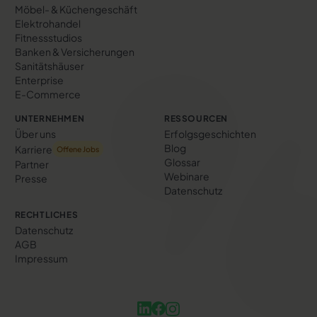
Möbel- & Küchengeschäft
Elektrohandel
Fitnessstudios
Banken & Versicherungen
Sanitätshäuser
Enterprise
E-Commerce
UNTERNEHMEN
RESSOURCEN
Über uns
Erfolgs­geschichten
Blog
Karriere
Offene Jobs
Glossar
Partner
Webinare
Presse
Datenschutz
RECHTLICHES
Datenschutz
AGB
Impressum