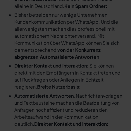
alleine in Deutschland.
Kein Spam Ordner:
Bisher betreiben nur wenige Unternehmen
Kundenkommunikation per WhatsApp. Und die
allerwenigsten machen dies professionell mit
automatischem Nachrichtenversand. Mit
Kommunikation über WhatsApp können Sie sich
dementsprechend
von der Konkurrenz
abgrenzen
.
Automatisierte Antworten
Direkter Kontakt und Interaktion:
Sie können
direkt mit den Empfängern in Kontakt treten und
auf Rückfragen oder Anliegen in Echtzeit
reagieren.
Breite Nutzerbasis:
Automatisierte Antworten
, Nachrichtenvorlagen
und Textbausteine machen die Bearbeitung von
Anfragen hocheffizient und reduzieren den
Arbeitsaufwand in der Kommunikation
deutlich.
Direkter Kontakt und Interaktion: