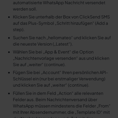
automatisierte WhatsApp Nachricht versendet
werden soll.
Klicken Sie unterhalb der Box von ClickSend SMS
auf das Plus-Symbol „Schritt hinzufügen“ (Add a
step).
Suchen Sie nach „hellomateo“ und klicken Sie auf
die neueste Version („Latest“).
Wählen Sie bei „App & Event“ die Option
„Nachrichtenvorlage versenden“ aus und klicken
Sie auf „weiter“ (continue).
Fügen Sie bei „Account“ Ihren persönlichen API-
Schlüssel ein (nur bei erstmaliger Verwendung)
und klicken Sie auf „weiter“ (continue).
Füllen Sie in dem Feld „Action“ alle relevanten
Felder aus. Beim Nachrichtenversand über
WhatsApp müssen mindestens die Felder „From“
mit Ihrer Absendernummer, die „Template ID“ mit