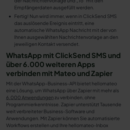
der Nachrichtenvorlage und „To“ mit den
Empfängerdaten ausgefüllt werden.
Fertig! Nun wird immer, wenn in ClickSend SMS
das auslösende Ereignis eintritt, eine
automatische WhatsApp Nachricht mit der von
Ihnen ausgewählten Nachrichtenvorlage an den
jeweiligen Kontakt versendet.
WhatsApp mit ClickSend SMS und
über 6.000 weiteren Apps
verbinden mit Mateo und Zapier
Mit der WhatsApp-Business-API bietet hellomateo
eine Lösung, um WhatsApp über Zapier mit mehr als
6.000 Anwendungen
zu verbinden, ohne
Programmierkenntnisse. Zapier unterstützt Tausende
weit verbreiteter Business-Software und
Anwendungen. Mit Zapier können Sie automatisierte
Workflows erstellen und Ihre hellomateo-Inbox