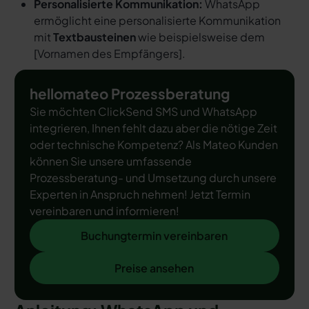
Personalisierte Kommunikation:
WhatsApp
ermöglicht eine personalisierte Kommunikation
mit
Textbausteinen
wie beispielsweise dem
[
Vornamen des Empfängers
].
hellomateo Prozessberatung
Sie möchten ClickSend SMS und WhatsApp
integrieren, Ihnen fehlt dazu aber die nötige Zeit
oder technische Kompetenz? Als Mateo Kunden
können Sie unsere umfassende
Prozessberatung- und Umsetzung durch unsere
Experten in Anspruch nehmen! Jetzt Termin
vereinbaren und informieren!
Buchungtermin vereinbaren
Buchungtermin vereinbaren
Preise ansehen
Preise ansehen