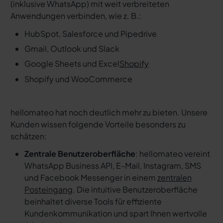
(inklusive WhatsApp) mit weit verbreiteten
Anwendungen verbinden, wie z. B.:
HubSpot, Salesforce und Pipedrive
Gmail, Outlook und Slack
Google Sheets und Excel
Shopify
Shopify und WooCommerce
hellomateo hat noch deutlich mehr zu bieten. Unsere
Kunden wissen folgende Vorteile besonders zu
schätzen:
Zentrale Benutzeroberfläche
: hellomateo vereint
WhatsApp Business API, E-Mail, Instagram, SMS
und Facebook Messenger in einem
zentralen
Posteingang
. Die intuitive Benutzeroberfläche
beinhaltet diverse Tools für effiziente
Kundenkommunikation und spart Ihnen wertvolle