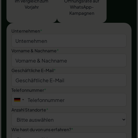
im Vergleich zum
Öffnungsrate auf
Vorjahr
WhatsApp-
Kampagnen
Unternehmen
*
Vorname & Nachname
*
Geschäftliche E-Mail
*
Telefonnummer
*
Anzahl Standorte
*
Wie hast du von uns erfahren?
*