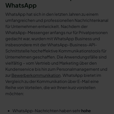
WhatsApp
WhatsApp hat sich in den letzten Jahren zu einem
umfangreichen und professionellen Nachrichtenkanal
für Unternehmen entwickelt. Nachdem der
WhatsApp-Messenger anfangs nur für Privatpersonen
gedacht war, wurden mit WhatsApp Business und
insbesondere mit der WhatsApp-Business-API-
Schnittstelle hocheffektive Kommunikationstools für
Unternehmen geschaffen. Die Anwendungsfälle sind
vielfältig – vom Vertrieb und Marketing über den
Kundenservice bis hin zum Personalmanagement und
zur
Bewerberkommunikation
. WhatsApp bietet im
Vergleich zu der Kommunikation über E-Mail eine
Reihe von Vorteilen, die wir Ihnen kurz vorstellen
möchten:
WhatsApp-Nachrichten haben sehr
hohe