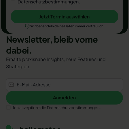
Datenschutzbestimmungen
.
Jetzt Termin auswählen
Jetzt Termin auswählen
Wir behandeln deine Daten immer vertraulich.
Newsletter, bleib vorne
dabei.
Erhalte praxisnahe Insights, neue Features und
Strategien.
Anmelden
Anmelden
Ich akzeptiere die Datenschutzbestimmungen.
Footer