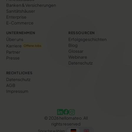
Banken & Versicherungen
Sanitätshäuser
Enterprise
E-Commerce
UNTERNEHMEN
RESSOURCEN
Über uns
Erfolgs­geschichten
Blog
Karriere
Offene Jobs
Glossar
Partner
Webinare
Presse
Datenschutz
RECHTLICHES
Datenschutz
AGB
Impressum
©
2026
hellomateo. All
rights reserved
Sprache wählen: