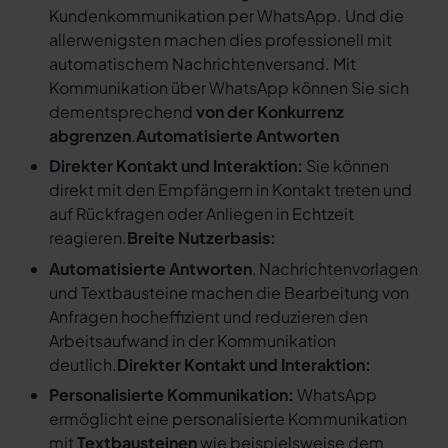
Kundenkommunikation per WhatsApp. Und die
allerwenigsten machen dies professionell mit
automatischem Nachrichtenversand. Mit
Kommunikation über WhatsApp können Sie sich
dementsprechend
von der Konkurrenz
abgrenzen
.
Automatisierte Antworten
Direkter Kontakt und Interaktion:
Sie können
direkt mit den Empfängern in Kontakt treten und
auf Rückfragen oder Anliegen in Echtzeit
reagieren.
Breite Nutzerbasis:
Automatisierte Antworten
, Nachrichtenvorlagen
und Textbausteine machen die Bearbeitung von
Anfragen hocheffizient und reduzieren den
Arbeitsaufwand in der Kommunikation
deutlich.
Direkter Kontakt und Interaktion:
Personalisierte Kommunikation:
WhatsApp
ermöglicht eine personalisierte Kommunikation
mit
Textbausteinen
wie beispielsweise dem