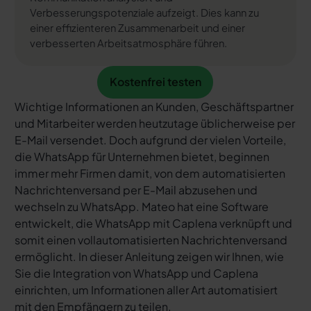
Verbesserungspotenziale aufzeigt. Dies kann zu
einer effizienteren Zusammenarbeit und einer
verbesserten Arbeitsatmosphäre führen.
Kostenfrei testen
Kostenfrei testen
Wichtige Informationen an Kunden, Geschäftspartner
und Mitarbeiter werden heutzutage üblicherweise per
E-Mail versendet. Doch aufgrund der vielen Vorteile,
die WhatsApp für Unternehmen bietet, beginnen
immer mehr Firmen damit, von dem automatisierten
Nachrichtenversand per E-Mail abzusehen und
wechseln zu WhatsApp. Mateo hat eine Software
entwickelt, die WhatsApp mit Caplena verknüpft und
somit einen vollautomatisierten Nachrichtenversand
ermöglicht. In dieser Anleitung zeigen wir Ihnen, wie
Sie die Integration von WhatsApp und Caplena
einrichten, um Informationen aller Art automatisiert
mit den Empfängern zu teilen.