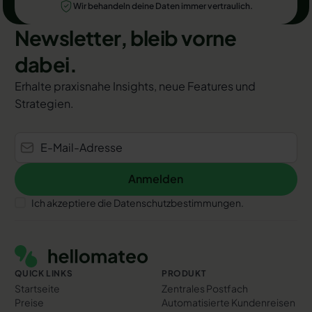
Wir behandeln deine Daten immer vertraulich.
Newsletter, bleib vorne
dabei.
Erhalte praxisnahe Insights, neue Features und
Strategien.
Anmelden
Anmelden
Ich akzeptiere die Datenschutzbestimmungen.
Footer
QUICK LINKS
PRODUKT
Startseite
Zentrales Postfach
Preise
Automatisierte Kundenreisen