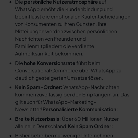
Die
persönliche Nutzeratmosphäre
auf
WhatsApp erhöht die Kundenbindung und
beeinflusst die emotionalen Kaufentscheidungen
von Konsumenten zu Ihren Gunsten. Ihre
Mitteilungen werden zwischen persönlichen
Nachrichten von Freunden und
Familienmitgliedern die verdiente
Aufmerksamkeit bekommen.
Die
hohe Konversionsrate
führt beim
Conversational Commerce über WhatsApp zu
deutlich gesteigerten Umsatzerlösen.
Kein Spam-Ordner:
WhatsApp-Nachrichten
kommen zuverlässig bei den Empfängern an. Das
gilt auch für WhatsApp-Marketing-
Newsletter!
Personalisierte Kommunikation:
Breite Nutzerbasis:
Über 60 Millionen Nutzer
alleine in Deutschland.
Kein Spam Ordner:
Bisher betreiben nur wenige Unternehmen