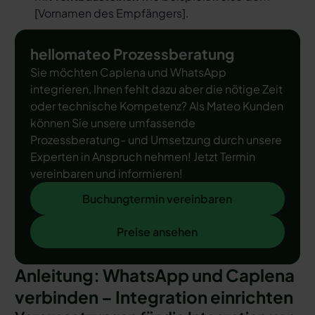
[
Vornamen des Empfängers
].
hellomateo Prozessberatung
Sie möchten Caplena und WhatsApp
integrieren, Ihnen fehlt dazu aber die nötige Zeit
oder technische Kompetenz? Als Mateo Kunden
können Sie unsere umfassende
Prozessberatung- und Umsetzung durch unsere
Experten in Anspruch nehmen! Jetzt Termin
vereinbaren und informieren!
Buchungtermin vereinbaren
Buchungtermin vereinbaren
Preise ansehen
Preise ansehen
Anleitung: WhatsApp und Caplena
verbinden – Integration einrichten