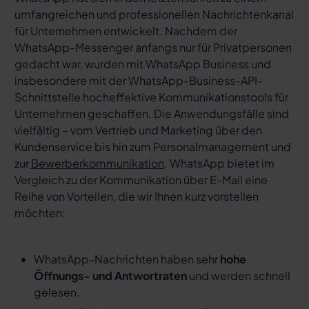
umfangreichen und professionellen Nachrichtenkanal
für Unternehmen entwickelt. Nachdem der
WhatsApp-Messenger anfangs nur für Privatpersonen
gedacht war, wurden mit WhatsApp Business und
insbesondere mit der WhatsApp-Business-API-
Schnittstelle hocheffektive Kommunikationstools für
Unternehmen geschaffen. Die Anwendungsfälle sind
vielfältig – vom Vertrieb und Marketing über den
Kundenservice bis hin zum Personalmanagement und
zur
Bewerberkommunikation
. WhatsApp bietet im
Vergleich zu der Kommunikation über E-Mail eine
Reihe von Vorteilen, die wir Ihnen kurz vorstellen
möchten:
WhatsApp-Nachrichten haben sehr
hohe
Öffnungs- und Antwortraten
und werden schnell
gelesen.