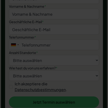
Vorname & Nachname
*
Geschäftliche E-Mail
*
Telefonnummer
*
Anzahl Standorte
*
Wie hast du von uns erfahren?
*
Ich akzeptiere die
Datenschutzbestimmungen
.
Jetzt Termin auswählen
Jetzt Termin auswählen