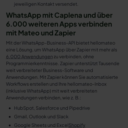
jeweiligen Kontakt versendet.
WhatsApp mit Caplena und über
6.000 weiteren Apps verbinden
mit Mateo und Zapier
Mit der WhatsApp-Business-API bietet hellomateo
eine Lösung, um WhatsApp über Zapier mit mehr als
6.000 Anwendungen
zu verbinden, ohne
Programmierkenntnisse. Zapier unterstützt Tausende
weit verbreiteter Business-Software und
Anwendungen. Mit Zapier können Sie automatisierte
Workflows erstellen und Ihre hellomateo-Inbox
(inklusive WhatsApp) mit weit verbreiteten
Anwendungen verbinden, wie z. B.:
HubSpot, Salesforce und Pipedrive
Gmail, Outlook und Slack
Google Sheets und Excel
Shopify