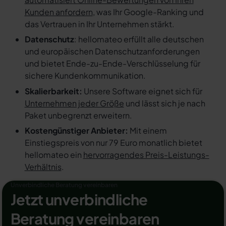
Kunden anfordern
, was Ihr Google-Ranking und
das Vertrauen in Ihr Unternehmen stärkt.
Datenschutz
: hellomateo erfüllt alle deutschen
und europäischen Datenschutzanforderungen
und bietet Ende-zu-Ende-Verschlüsselung für
sichere Kundenkommunikation.
Skalierbarkeit:
Unsere Software eignet sich für
Unternehmen jeder Größe
und lässt sich je nach
Paket unbegrenzt erweitern.
Kostengünstiger Anbieter:
Mit einem
Einstiegspreis von nur 79 Euro monatlich bietet
hellomateo ein
hervorragendes Preis-Leistungs-
Verhältnis
.
Unverbindliche Beratung vereinbaren
Jetzt unverbindliche
Beratung vereinbaren