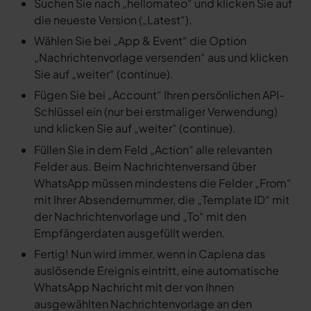
Suchen Sie nach „hellomateo“ und klicken Sie auf
die neueste Version („Latest“).
Wählen Sie bei „App & Event“ die Option
„Nachrichtenvorlage versenden“ aus und klicken
Sie auf „weiter“ (continue).
Fügen Sie bei „Account“ Ihren persönlichen API-
Schlüssel ein (nur bei erstmaliger Verwendung)
und klicken Sie auf „weiter“ (continue).
Füllen Sie in dem Feld „Action“ alle relevanten
Felder aus. Beim Nachrichtenversand über
WhatsApp müssen mindestens die Felder „From“
mit Ihrer Absendernummer, die „Template ID“ mit
der Nachrichtenvorlage und „To“ mit den
Empfängerdaten ausgefüllt werden.
Fertig! Nun wird immer, wenn in Caplena das
auslösende Ereignis eintritt, eine automatische
WhatsApp Nachricht mit der von Ihnen
ausgewählten Nachrichtenvorlage an den