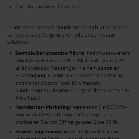
Shopify und WooCommerce
hellomateo hat noch deutlich mehr zu bieten. Unsere
Kunden wissen folgende Vorteile besonders zu
schätzen:
Zentrale Benutzeroberfläche
: hellomateo vereint
WhatsApp Business API, E-Mail, Instagram, SMS
und Facebook Messenger in einem
zentralen
Posteingang
. Die intuitive Benutzeroberfläche
beinhaltet diverse Tools für effiziente
Kundenkommunikation und spart Ihnen wertvolle
Arbeitszeit.
Newsletter-Marketing
: Versenden Sie DSGVO-
konforme Newsletter über WhatsApp und
profitieren Sie von Öffnungsraten über 95 %.
Bewertungsmanagement
: hellomateo kann
automatisiert Online-Bewertungen von Ihren