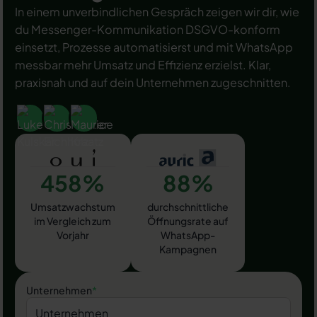
In einem unverbindlichen Gespräch zeigen wir dir, wie
du Messenger-Kommunikation DSGVO-konform
einsetzt, Prozesse automatisierst und mit WhatsApp
messbar mehr Umsatz und Effizienz erzielst. Klar,
praxisnah und auf dein Unternehmen zugeschnitten.
458%
88%
Umsatzwachstum
durchschnittliche
im Vergleich zum
Öffnungsrate auf
Vorjahr
WhatsApp-
Kampagnen
Unternehmen
*