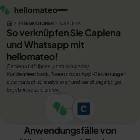
INTEGRATIONEN
CAPLENA
So verknüpfen Sie Caplena
und Whatsapp mit
hellomateo!
Caplena hilft Ihnen, unstrukturiertes
Kundenfeedback, Tweets oder App-Bewertungen
automatisch zu analysieren und handlungsfähige
Ergebnisse zu erzielen.
Anwendungsfälle von