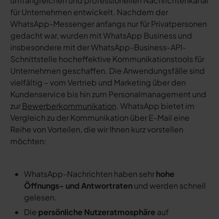
umfangreichen und professionellen Nachrichtenkanal
für Unternehmen entwickelt. Nachdem der
WhatsApp-Messenger anfangs nur für Privatpersonen
gedacht war, wurden mit WhatsApp Business und
insbesondere mit der WhatsApp-Business-API-
Schnittstelle hocheffektive Kommunikationstools für
Unternehmen geschaffen. Die Anwendungsfälle sind
vielfältig – vom Vertrieb und Marketing über den
Kundenservice bis hin zum Personalmanagement und
zur
Bewerberkommunikation
. WhatsApp bietet im
Vergleich zu der Kommunikation über E-Mail eine
Reihe von Vorteilen, die wir Ihnen kurz vorstellen
möchten:
WhatsApp-Nachrichten haben sehr
hohe
Öffnungs- und Antwortraten
und werden schnell
gelesen.
Die
persönliche Nutzeratmosphäre
auf