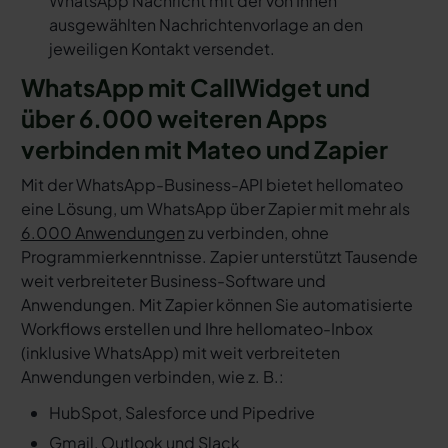
WhatsApp Nachricht mit der von Ihnen
ausgewählten Nachrichtenvorlage an den
jeweiligen Kontakt versendet.
WhatsApp mit CallWidget und
über 6.000 weiteren Apps
verbinden mit Mateo und Zapier
Mit der WhatsApp-Business-API bietet hellomateo
eine Lösung, um WhatsApp über Zapier mit mehr als
6.000 Anwendungen
zu verbinden, ohne
Programmierkenntnisse. Zapier unterstützt Tausende
weit verbreiteter Business-Software und
Anwendungen. Mit Zapier können Sie automatisierte
Workflows erstellen und Ihre hellomateo-Inbox
(inklusive WhatsApp) mit weit verbreiteten
Anwendungen verbinden, wie z. B.:
HubSpot, Salesforce und Pipedrive
Gmail, Outlook und Slack