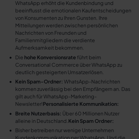
WhatsApp erhöht die Kundenbindung und
beeinflusst die emotionalen Kaufentscheidungen
von Konsumenten zu Ihren Gunsten. Ihre
Mitteilungen werden zwischen persönlichen
Nachrichten von Freunden und
Familienmitgliedern die verdiente
Aufmerksamkeit bekommen.
Die
hohe Konversionsrate
führt beim
Conversational Commerce über WhatsApp zu
deutlich gesteigerten Umsatzerlösen.
Kein Spam-Ordner:
WhatsApp-Nachrichten
kommen zuverlässig bei den Empfängern an. Das
gilt auch für WhatsApp-Marketing-
Newsletter!
Personalisierte Kommunikation:
Breite Nutzerbasis:
Über 60 Millionen Nutzer
alleine in Deutschland.
Kein Spam Ordner:
Bisher betreiben nur wenige Unternehmen
Kundenkommunikation per WhatsApp. Und die