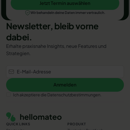
Jetzt Termin auswählen
Jetzt Termin auswählen
Wir behandeln deine Daten immer vertraulich.
Newsletter, bleib vorne
dabei.
Erhalte praxisnahe Insights, neue Features und
Strategien.
Anmelden
Anmelden
Ich akzeptiere die Datenschutzbestimmungen.
Footer
QUICK LINKS
PRODUKT