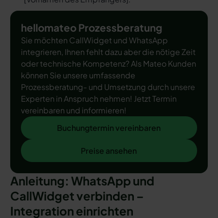
hellomateo Prozessberatung
Sie möchten CallWidget und WhatsApp
integrieren, Ihnen fehlt dazu aber die nötige Zeit
oder technische Kompetenz? Als Mateo Kunden
können Sie unsere umfassende
Prozessberatung- und Umsetzung durch unsere
Experten in Anspruch nehmen! Jetzt Termin
vereinbaren und informieren!
Buchungtermin vereinbaren
Buchungtermin vereinbaren
Preise ansehen
Preise ansehen
Anleitung: WhatsApp und
CallWidget verbinden –
Integration einrichten