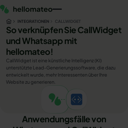
INTEGRATIONEN
CALLWIDGET
So verknüpfen Sie CallWidget
und Whatsapp mit
hellomateo!
CallWidget ist eine künstliche Intelligenz (KI)
unterstützte Lead-Generierungssoftware, die dazu
entwickelt wurde, mehr Interessenten über Ihre
Website zu generieren.
Anwendungsfälle von