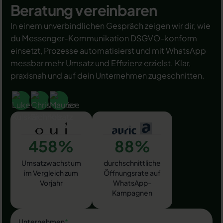
Beratung vereinbaren
In einem unverbindlichen Gespräch zeigen wir dir, wie
du Messenger-Kommunikation DSGVO-konform
einsetzt, Prozesse automatisierst und mit WhatsApp
messbar mehr Umsatz und Effizienz erzielst. Klar,
praxisnah und auf dein Unternehmen zugeschnitten.
458%
88%
Umsatzwachstum
durchschnittliche
im Vergleich zum
Öffnungsrate auf
Vorjahr
WhatsApp-
Kampagnen
Unternehmen
*