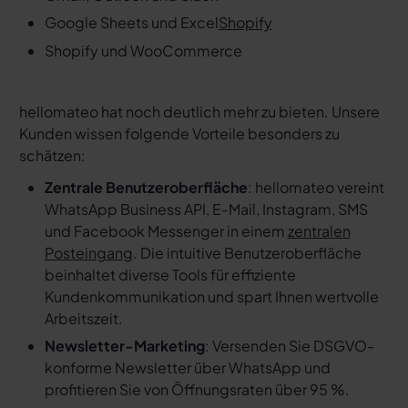
Google Sheets und Excel
Shopify
Shopify und WooCommerce
hellomateo hat noch deutlich mehr zu bieten. Unsere
Kunden wissen folgende Vorteile besonders zu
schätzen:
Zentrale Benutzeroberfläche
: hellomateo vereint
WhatsApp Business API, E-Mail, Instagram, SMS
und Facebook Messenger in einem
zentralen
Posteingang
. Die intuitive Benutzeroberfläche
beinhaltet diverse Tools für effiziente
Kundenkommunikation und spart Ihnen wertvolle
Arbeitszeit.
Newsletter-Marketing
: Versenden Sie DSGVO-
konforme Newsletter über WhatsApp und
profitieren Sie von Öffnungsraten über 95 %.