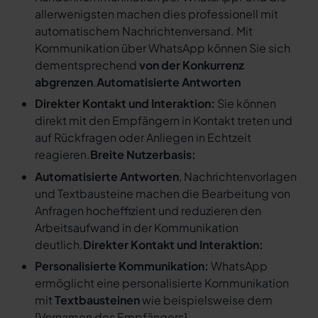
allerwenigsten machen dies professionell mit
automatischem Nachrichtenversand. Mit
Kommunikation über WhatsApp können Sie sich
dementsprechend
von der Konkurrenz
abgrenzen
.
Automatisierte Antworten
Direkter Kontakt und Interaktion:
Sie können
direkt mit den Empfängern in Kontakt treten und
auf Rückfragen oder Anliegen in Echtzeit
reagieren.
Breite Nutzerbasis:
Automatisierte Antworten
, Nachrichtenvorlagen
und Textbausteine machen die Bearbeitung von
Anfragen hocheffizient und reduzieren den
Arbeitsaufwand in der Kommunikation
deutlich.
Direkter Kontakt und Interaktion:
Personalisierte Kommunikation:
WhatsApp
ermöglicht eine personalisierte Kommunikation
mit
Textbausteinen
wie beispielsweise dem
[
Vornamen des Empfängers
].