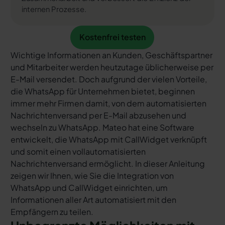
internen Prozesse.
Kostenfrei testen
Kostenfrei testen
Wichtige Informationen an Kunden, Geschäftspartner
und Mitarbeiter werden heutzutage üblicherweise per
E-Mail versendet. Doch aufgrund der vielen Vorteile,
die WhatsApp für Unternehmen bietet, beginnen
immer mehr Firmen damit, von dem automatisierten
Nachrichtenversand per E-Mail abzusehen und
wechseln zu WhatsApp. Mateo hat eine Software
entwickelt, die WhatsApp mit CallWidget verknüpft
und somit einen vollautomatisierten
Nachrichtenversand ermöglicht. In dieser Anleitung
zeigen wir Ihnen, wie Sie die Integration von
WhatsApp und CallWidget einrichten, um
Informationen aller Art automatisiert mit den
Empfängern zu teilen.