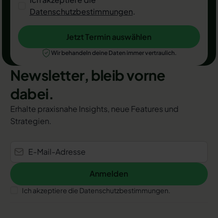
Datenschutzbestimmungen
.
Jetzt Termin auswählen
Jetzt Termin auswählen
Wir behandeln deine Daten immer vertraulich.
Newsletter, bleib vorne
dabei.
Erhalte praxisnahe Insights, neue Features und
Strategien.
Anmelden
Anmelden
Ich akzeptiere die Datenschutzbestimmungen.
Footer