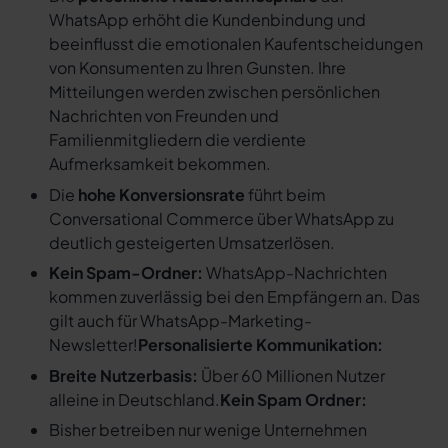
WhatsApp erhöht die Kundenbindung und
beeinflusst die emotionalen Kaufentscheidungen
von Konsumenten zu Ihren Gunsten. Ihre
Mitteilungen werden zwischen persönlichen
Nachrichten von Freunden und
Familienmitgliedern die verdiente
Aufmerksamkeit bekommen.
Die
hohe Konversionsrate
führt beim
Conversational Commerce über WhatsApp zu
deutlich gesteigerten Umsatzerlösen.
Kein Spam-Ordner:
WhatsApp-Nachrichten
kommen zuverlässig bei den Empfängern an. Das
gilt auch für WhatsApp-Marketing-
Newsletter!
Personalisierte Kommunikation:
Breite Nutzerbasis:
Über 60 Millionen Nutzer
alleine in Deutschland.
Kein Spam Ordner:
Bisher betreiben nur wenige Unternehmen