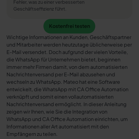
Fehler, was zu einer verbesserten
Geschäftseffizienz führt.
Kostenfrei testen
Kostenfrei testen
Wichtige Informationen an Kunden, Geschäftspartner
und Mitarbeiter werden heutzutage üblicherweise per
E-Mail versendet. Doch aufgrund der vielen Vorteile,
die WhatsApp für Unternehmen bietet, beginnen
immer mehr Firmen damit, von dem automatisierten
Nachrichtenversand per E-Mail abzusehen und
wechseln zu WhatsApp. Mateo hat eine Software
entwickelt, die WhatsApp mit CA Office Automation
verknüpft und somit einen vollautomatisierten
Nachrichtenversand ermöglicht. In dieser Anleitung
zeigen wir Ihnen, wie Sie die Integration von
WhatsApp und CA Office Automation einrichten, um
Informationen aller Art automatisiert mit den
Empfängern zu teilen.