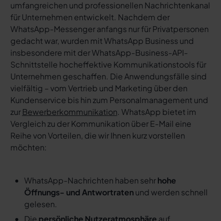
umfangreichen und professionellen Nachrichtenkanal
für Unternehmen entwickelt. Nachdem der
WhatsApp-Messenger anfangs nur für Privatpersonen
gedacht war, wurden mit WhatsApp Business und
insbesondere mit der WhatsApp-Business-API-
Schnittstelle hocheffektive Kommunikationstools für
Unternehmen geschaffen. Die Anwendungsfälle sind
vielfältig – vom Vertrieb und Marketing über den
Kundenservice bis hin zum Personalmanagement und
zur
Bewerberkommunikation
. WhatsApp bietet im
Vergleich zu der Kommunikation über E-Mail eine
Reihe von Vorteilen, die wir Ihnen kurz vorstellen
möchten:
WhatsApp-Nachrichten haben sehr
hohe
Öffnungs- und Antwortraten
und werden schnell
gelesen.
Die
persönliche Nutzeratmosphäre
auf