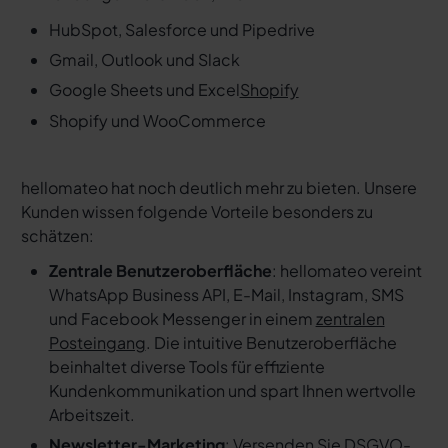
HubSpot, Salesforce und Pipedrive
Gmail, Outlook und Slack
Google Sheets und Excel
Shopify
Shopify und WooCommerce
hellomateo hat noch deutlich mehr zu bieten. Unsere
Kunden wissen folgende Vorteile besonders zu
schätzen:
Zentrale Benutzeroberfläche
: hellomateo vereint
WhatsApp Business API, E-Mail, Instagram, SMS
und Facebook Messenger in einem
zentralen
Posteingang
. Die intuitive Benutzeroberfläche
beinhaltet diverse Tools für effiziente
Kundenkommunikation und spart Ihnen wertvolle
Arbeitszeit.
Newsletter-Marketing
: Versenden Sie DSGVO-