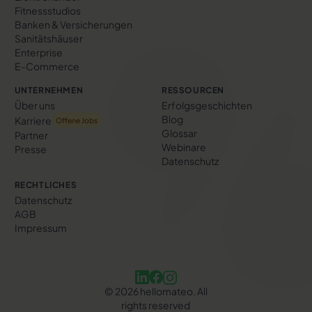
Fitnessstudios
Banken & Versicherungen
Sanitätshäuser
Enterprise
E-Commerce
UNTERNEHMEN
RESSOURCEN
Über uns
Erfolgs­geschichten
Blog
Karriere
Offene Jobs
Glossar
Partner
Webinare
Presse
Datenschutz
RECHTLICHES
Datenschutz
AGB
Impressum
©
2026
hellomateo. All
rights reserved