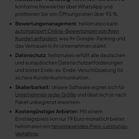
konforme Newsletter über WhatsApp und
profitieren Sie von Öffnungsraten über 95 %.
Bewertungsmanagement
: hellomateo kann
automatisiert Online-Bewertungen von Ihren
Kunden anfordern
, was Ihr Google-Ranking und
das Vertrauen in Ihr Unternehmen stärkt.
Datenschutz
: hellomateo erfüllt alle deutschen
und europäischen Datenschutzanforderungen
und bietet Ende-zu-Ende-Verschlüsselung für
sichere Kundenkommunikation.
Skalierbarkeit:
Unsere Software eignet sich für
Unternehmen jeder Größe
und lässt sich je nach
Paket unbegrenzt erweitern.
Kostengünstiger Anbieter:
Mit einem
Einstiegspreis von nur 79 Euro monatlich bietet
hellomateo ein
hervorragendes Preis-Leistungs-
Verhältnis
.