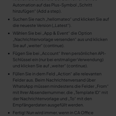
Automation auf das Plus-Symbol „Schritt
hinzufügen“ (Add a step).
Suchen Sie nach „hellomateo“ und klicken Sie auf
die neueste Version („Latest“).
Wählen Sie bei „App & Event“ die Option
„Nachrichtenvorlage versenden“ aus und klicken
Sie auf „weiter“ (continue).
Fügen Sie bei „Account“ Ihren persönlichen API-
Schlüssel ein (nur bei erstmaliger Verwendung)
und klicken Sie auf „weiter“ (continue).
Füllen Sie in dem Feld „Action“ alle relevanten
Felder aus. Beim Nachrichtenversand über
WhatsApp müssen mindestens die Felder „From“
mit Ihrer Absendernummer, die „Template ID“ mit
der Nachrichtenvorlage und „To“ mit den
Empfängerdaten ausgefüllt werden.
Fertig! Nun wird immer, wenn in CA Office