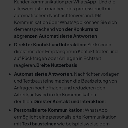
Kundenkommunikation per WhatsApp. Und die
allerwenigsten machen dies professionell mit
automatischem Nachrichtenversand. Mit
Kommunikation über WhatsApp können Sie sich
dementsprechend
von der Konkurrenz
abgrenzen
.
Automatisierte Antworten
Direkter Kontakt und Interaktion:
Sie können
direkt mit den Empfängern in Kontakt treten und
auf Rückfragen oder Anliegen in Echtzeit
reagieren.
Breite Nutzerbasis:
Automatisierte Antworten
, Nachrichtenvorlagen
und Textbausteine machen die Bearbeitung von
Anfragen hocheffizient und reduzieren den
Arbeitsaufwand in der Kommunikation
deutlich.
Direkter Kontakt und Interaktion:
Personalisierte Kommunikation:
WhatsApp
ermöglicht eine personalisierte Kommunikation
mit
Textbausteinen
wie beispielsweise dem