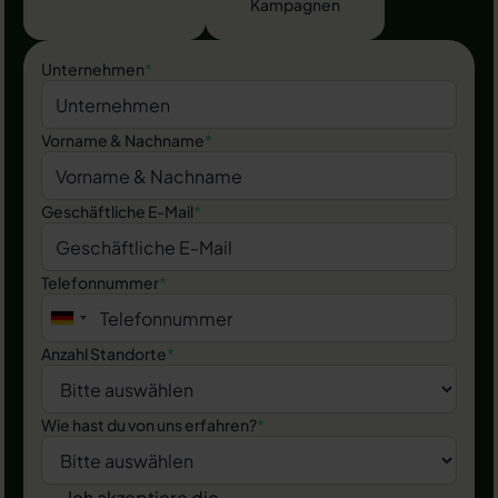
Kampagnen
Unternehmen
*
Vorname & Nachname
*
Geschäftliche E-Mail
*
Telefonnummer
*
Anzahl Standorte
*
Wie hast du von uns erfahren?
*
Ich akzeptiere die