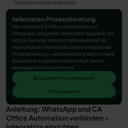
[
Vornamen des Empfängers
].
hellomateo Prozessberatung
Sie möchten CA Office Automation und
WhatsApp integrieren, Ihnen fehlt dazu aber die
nötige Zeit oder technische Kompetenz? Als
Mateo Kunden können Sie unsere umfassende
Prozessberatung- und Umsetzung durch unsere
Experten in Anspruch nehmen! Jetzt Termin
vereinbaren und informieren!
Buchungtermin vereinbaren
Buchungtermin vereinbaren
Preise ansehen
Preise ansehen
Anleitung: WhatsApp und CA
Office Automation verbinden –
Integration einrichten