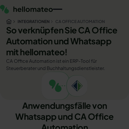
INTEGRATIONEN
CA OFFICE AUTOMATION
So verknüpfen Sie CA Office
Automation und Whatsapp
mit hellomateo!
CA Office Automation ist ein ERP-Tool für
Steuerberater und Buchhaltungsdienstleister.
Anwendungsfälle von
Whatsapp und CA Office
Automation