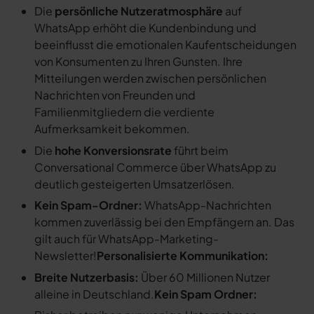
Die
persönliche Nutzeratmosphäre
auf
WhatsApp erhöht die Kundenbindung und
beeinflusst die emotionalen Kaufentscheidungen
von Konsumenten zu Ihren Gunsten. Ihre
Mitteilungen werden zwischen persönlichen
Nachrichten von Freunden und
Familienmitgliedern die verdiente
Aufmerksamkeit bekommen.
Die
hohe Konversionsrate
führt beim
Conversational Commerce über WhatsApp zu
deutlich gesteigerten Umsatzerlösen.
Kein Spam-Ordner:
WhatsApp-Nachrichten
kommen zuverlässig bei den Empfängern an. Das
gilt auch für WhatsApp-Marketing-
Newsletter!
Personalisierte Kommunikation:
Breite Nutzerbasis:
Über 60 Millionen Nutzer
alleine in Deutschland.
Kein Spam Ordner: