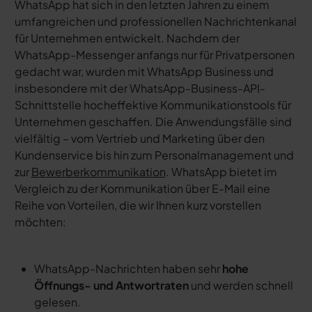
WhatsApp hat sich in den letzten Jahren zu einem
umfangreichen und professionellen Nachrichtenkanal
für Unternehmen entwickelt. Nachdem der
WhatsApp-Messenger anfangs nur für Privatpersonen
gedacht war, wurden mit WhatsApp Business und
insbesondere mit der WhatsApp-Business-API-
Schnittstelle hocheffektive Kommunikationstools für
Unternehmen geschaffen. Die Anwendungsfälle sind
vielfältig – vom Vertrieb und Marketing über den
Kundenservice bis hin zum Personalmanagement und
zur
Bewerberkommunikation
. WhatsApp bietet im
Vergleich zu der Kommunikation über E-Mail eine
Reihe von Vorteilen, die wir Ihnen kurz vorstellen
möchten:
WhatsApp-Nachrichten haben sehr
hohe
Öffnungs- und Antwortraten
und werden schnell
gelesen.