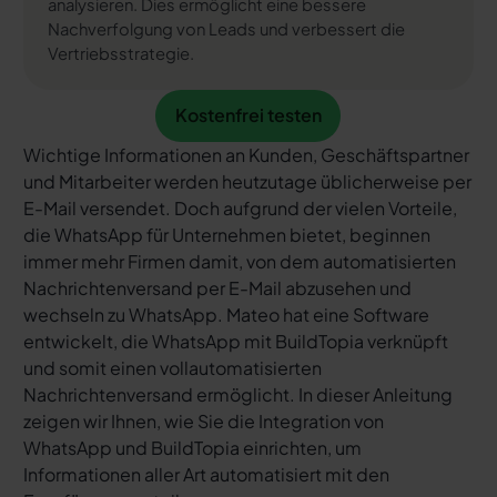
analysieren. Dies ermöglicht eine bessere
Nachverfolgung von Leads und verbessert die
Vertriebsstrategie.
Kostenfrei testen
Kostenfrei testen
Wichtige Informationen an Kunden, Geschäftspartner
und Mitarbeiter werden heutzutage üblicherweise per
E-Mail versendet. Doch aufgrund der vielen Vorteile,
die WhatsApp für Unternehmen bietet, beginnen
immer mehr Firmen damit, von dem automatisierten
Nachrichtenversand per E-Mail abzusehen und
wechseln zu WhatsApp. Mateo hat eine Software
entwickelt, die WhatsApp mit BuildTopia verknüpft
und somit einen vollautomatisierten
Nachrichtenversand ermöglicht. In dieser Anleitung
zeigen wir Ihnen, wie Sie die Integration von
WhatsApp und BuildTopia einrichten, um
Informationen aller Art automatisiert mit den