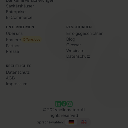
Sanitätshäuser
Enterprise
E-Commerce
UNTERNEHMEN
RESSOURCEN
Über uns
Erfolgs­geschichten
Blog
Karriere
Offene Jobs
Glossar
Partner
Webinare
Presse
Datenschutz
RECHTLICHES
Datenschutz
AGB
Impressum
©
2026
hellomateo. All
rights reserved
Sprache wählen: