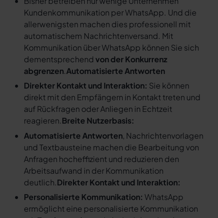
Bisher betreiben nur wenige Unternehmen
Kundenkommunikation per WhatsApp. Und die
allerwenigsten machen dies professionell mit
automatischem Nachrichtenversand. Mit
Kommunikation über WhatsApp können Sie sich
dementsprechend
von der Konkurrenz
abgrenzen
.
Automatisierte Antworten
Direkter Kontakt und Interaktion:
Sie können
direkt mit den Empfängern in Kontakt treten und
auf Rückfragen oder Anliegen in Echtzeit
reagieren.
Breite Nutzerbasis:
Automatisierte Antworten
, Nachrichtenvorlagen
und Textbausteine machen die Bearbeitung von
Anfragen hocheffizient und reduzieren den
Arbeitsaufwand in der Kommunikation
deutlich.
Direkter Kontakt und Interaktion:
Personalisierte Kommunikation:
WhatsApp
ermöglicht eine personalisierte Kommunikation