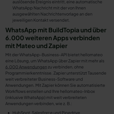
auslösende Ereignis eintritt, eine automatische
WhatsApp Nachricht mit der von Ihnen
ausgewählten Nachrichtenvorlage an den
jeweiligen Kontakt versendet.
WhatsApp mit BuildTopia und über
6.000 weiteren Apps verbinden
mit Mateo und Zapier
Mit der WhatsApp-Business-API bietet hellomateo
eine Lösung, um WhatsApp über Zapier mit mehr als
6.000 Anwendungen
zu verbinden, ohne
Programmierkenntnisse. Zapier unterstützt Tausende
weit verbreiteter Business-Software und
Anwendungen. Mit Zapier können Sie automatisierte
Workflows erstellen und Ihre hellomateo-Inbox
(inklusive WhatsApp) mit weit verbreiteten
Anwendungen verbinden, wie z. B.:
HubSpot, Salesforce und Pipedrive