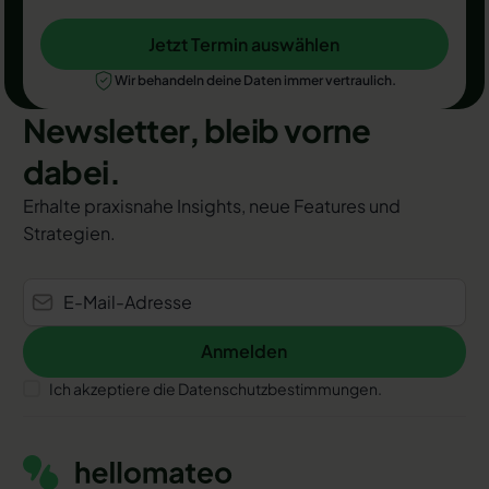
Jetzt Termin auswählen
Jetzt Termin auswählen
Wir behandeln deine Daten immer vertraulich.
Newsletter, bleib vorne
dabei.
Erhalte praxisnahe Insights, neue Features und
Strategien.
Anmelden
Anmelden
Ich akzeptiere die Datenschutzbestimmungen.
Footer