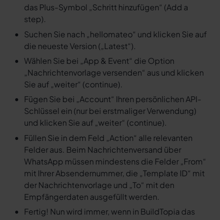
das Plus-Symbol „Schritt hinzufügen“ (Add a
step).
Suchen Sie nach „hellomateo“ und klicken Sie auf
die neueste Version („Latest“).
Wählen Sie bei „App & Event“ die Option
„Nachrichtenvorlage versenden“ aus und klicken
Sie auf „weiter“ (continue).
Fügen Sie bei „Account“ Ihren persönlichen API-
Schlüssel ein (nur bei erstmaliger Verwendung)
und klicken Sie auf „weiter“ (continue).
Füllen Sie in dem Feld „Action“ alle relevanten
Felder aus. Beim Nachrichtenversand über
WhatsApp müssen mindestens die Felder „From“
mit Ihrer Absendernummer, die „Template ID“ mit
der Nachrichtenvorlage und „To“ mit den
Empfängerdaten ausgefüllt werden.
Fertig! Nun wird immer, wenn in BuildTopia das