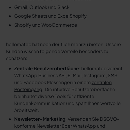
Gmail, Outlook und Slack
Google Sheets und Excel
Shopify
Shopify und WooCommerce
hellomateo hat noch deutlich mehr zu bieten. Unsere
Kunden wissen folgende Vorteile besonders zu
schätzen:
Zentrale Benutzeroberfläche
: hellomateo vereint
WhatsApp Business API, E-Mail, Instagram, SMS
und Facebook Messenger in einem
zentralen
Posteingang
. Die intuitive Benutzeroberfläche
beinhaltet diverse Tools für effiziente
Kundenkommunikation und spart Ihnen wertvolle
Arbeitszeit.
Newsletter-Marketing
: Versenden Sie DSGVO-
konforme Newsletter über WhatsApp und