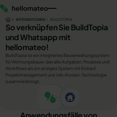
INTEGRATIONEN
BUILDTOPIA
So verknüpfen Sie BuildTopia
und Whatsapp mit
hellomateo!
BuildTopia ist ein integriertes Bauverwaltungssystem
für Wohnungsbauer, das alle Aufgaben, Prozesse und
Workflows als ein einziges System mit Einkauf,
Projektmanagement und Job-Kosten-Technologie
zusammenbringt.
Anwendungsfälle von