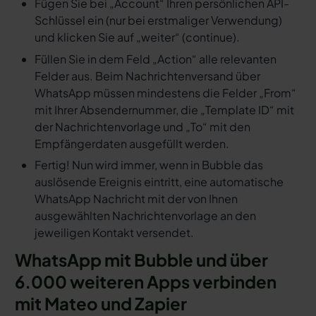
Fügen Sie bei „Account“ Ihren persönlichen API-
Schlüssel ein (nur bei erstmaliger Verwendung)
und klicken Sie auf „weiter“ (continue).
Füllen Sie in dem Feld „Action“ alle relevanten
Felder aus. Beim Nachrichtenversand über
WhatsApp müssen mindestens die Felder „From“
mit Ihrer Absendernummer, die „Template ID“ mit
der Nachrichtenvorlage und „To“ mit den
Empfängerdaten ausgefüllt werden.
Fertig! Nun wird immer, wenn in Bubble das
auslösende Ereignis eintritt, eine automatische
WhatsApp Nachricht mit der von Ihnen
ausgewählten Nachrichtenvorlage an den
jeweiligen Kontakt versendet.
WhatsApp mit Bubble und über
6.000 weiteren Apps verbinden
mit Mateo und Zapier