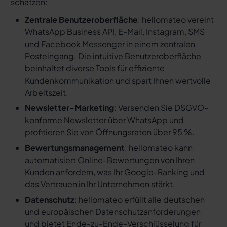
schätzen:
Zentrale Benutzeroberfläche
: hellomateo vereint
WhatsApp Business API, E-Mail, Instagram, SMS
und Facebook Messenger in einem
zentralen
Posteingang
. Die intuitive Benutzeroberfläche
beinhaltet diverse Tools für effiziente
Kundenkommunikation und spart Ihnen wertvolle
Arbeitszeit.
Newsletter-Marketing
: Versenden Sie DSGVO-
konforme Newsletter über WhatsApp und
profitieren Sie von Öffnungsraten über 95 %.
Bewertungsmanagement
: hellomateo kann
automatisiert Online-Bewertungen von Ihren
Kunden anfordern
, was Ihr Google-Ranking und
das Vertrauen in Ihr Unternehmen stärkt.
Datenschutz
: hellomateo erfüllt alle deutschen
und europäischen Datenschutzanforderungen
und bietet Ende-zu-Ende-Verschlüsselung für