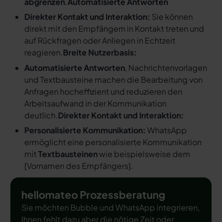
abgrenzen
.
Automatisierte Antworten
Direkter Kontakt und Interaktion:
Sie können
direkt mit den Empfängern in Kontakt treten und
auf Rückfragen oder Anliegen in Echtzeit
reagieren.
Breite Nutzerbasis:
Automatisierte Antworten
, Nachrichtenvorlagen
und Textbausteine machen die Bearbeitung von
Anfragen hocheffizient und reduzieren den
Arbeitsaufwand in der Kommunikation
deutlich.
Direkter Kontakt und Interaktion:
Personalisierte Kommunikation:
WhatsApp
ermöglicht eine personalisierte Kommunikation
mit
Textbausteinen
wie beispielsweise dem
[
Vornamen des Empfängers
].
hellomateo Prozessberatung
Sie möchten Bubble und WhatsApp integrieren,
Ihnen fehlt dazu aber die nötige Zeit oder