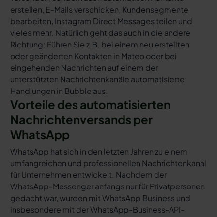
erstellen, E-Mails verschicken, Kundensegmente
bearbeiten, Instagram Direct Messages teilen und
vieles mehr. Natürlich geht das auch in die andere
Richtung: Führen Sie z.B. bei einem neu erstellten
oder geänderten Kontakten in Mateo oder bei
eingehenden Nachrichten auf einem der
unterstützten Nachrichtenkanäle automatisierte
Handlungen in Bubble aus.
Vorteile des automatisierten
Nachrichtenversands per
WhatsApp
WhatsApp hat sich in den letzten Jahren zu einem
umfangreichen und professionellen Nachrichtenkanal
für Unternehmen entwickelt. Nachdem der
WhatsApp-Messenger anfangs nur für Privatpersonen
gedacht war, wurden mit WhatsApp Business und
insbesondere mit der WhatsApp-Business-API-