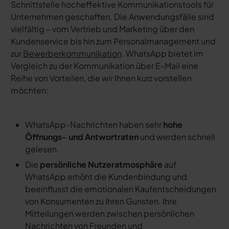
Schnittstelle hocheffektive Kommunikationstools für
Unternehmen geschaffen. Die Anwendungsfälle sind
vielfältig – vom Vertrieb und Marketing über den
Kundenservice bis hin zum Personalmanagement und
zur
Bewerberkommunikation
. WhatsApp bietet im
Vergleich zu der Kommunikation über E-Mail eine
Reihe von Vorteilen, die wir Ihnen kurz vorstellen
möchten:
WhatsApp-Nachrichten haben sehr
hohe
Öffnungs- und Antwortraten
und werden schnell
gelesen.
Die
persönliche Nutzeratmosphäre
auf
WhatsApp erhöht die Kundenbindung und
beeinflusst die emotionalen Kaufentscheidungen
von Konsumenten zu Ihren Gunsten. Ihre
Mitteilungen werden zwischen persönlichen
Nachrichten von Freunden und