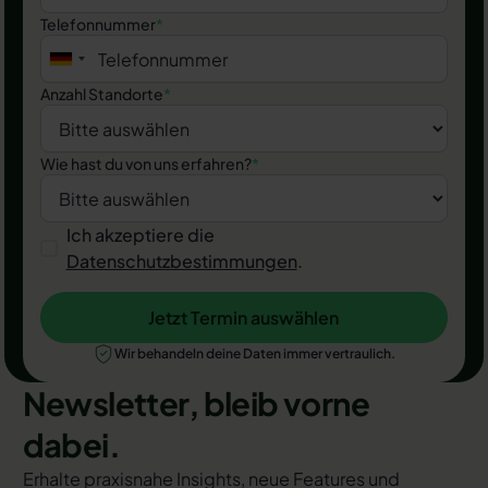
Telefonnummer
*
Anzahl Standorte
*
Wie hast du von uns erfahren?
*
Ich akzeptiere die
Datenschutzbestimmungen
.
Jetzt Termin auswählen
Jetzt Termin auswählen
Wir behandeln deine Daten immer vertraulich.
Newsletter, bleib vorne
dabei.
Erhalte praxisnahe Insights, neue Features und