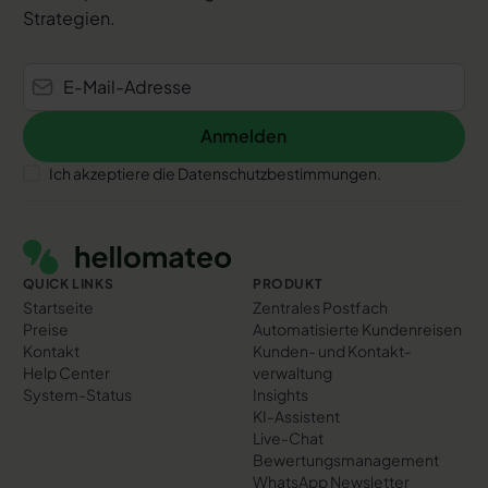
Strategien.
Anmelden
Anmelden
Ich akzeptiere die Datenschutzbestimmungen.
Footer
QUICK LINKS
PRODUKT
Startseite
Zentrales Postfach
Preise
Automatisierte Kundenreisen
Kontakt
Kunden- und Kontakt­
Help Center
verwaltung
System-Status
Insights
KI-Assistent
Live-Chat
Bewertungs­management
WhatsApp Newsletter