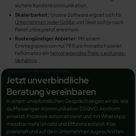
sichere Kundenkommunikation.
Skalierbarkeit:
Unsere Software eignet sich für
Unternehmen jeder Größe
und lässt sich je nach
Paket unbegrenzt erweitern.
Kostengünstiger Anbieter:
Mit einem
Einstiegspreis von nur 79 Euro monatlich bietet
hellomateo ein
hervorragendes Preis-Leistungs-
Verhältnis
.
Unverbindliche Beratung vereinbaren
Jetzt unverbindliche
Beratung vereinbaren
In einem unverbindlichen Gespräch zeigen wir dir, wie
du Messenger-Kommunikation DSGVO-konform
einsetzt, Prozesse automatisierst und mit WhatsApp
messbar mehr Umsatz und Effizienz erzielst. Klar,
praxisnah und auf dein Unternehmen zugeschnitten.