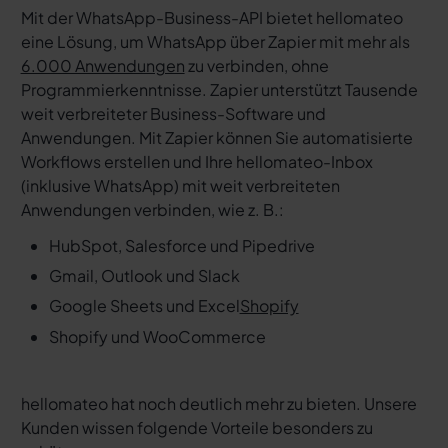
Mit der WhatsApp-Business-API bietet hellomateo
eine Lösung, um WhatsApp über Zapier mit mehr als
6.000 Anwendungen
zu verbinden, ohne
Programmierkenntnisse. Zapier unterstützt Tausende
weit verbreiteter Business-Software und
Anwendungen. Mit Zapier können Sie automatisierte
Workflows erstellen und Ihre hellomateo-Inbox
(inklusive WhatsApp) mit weit verbreiteten
Anwendungen verbinden, wie z. B.:
HubSpot, Salesforce und Pipedrive
Gmail, Outlook und Slack
Google Sheets und Excel
Shopify
Shopify und WooCommerce
hellomateo hat noch deutlich mehr zu bieten. Unsere
Kunden wissen folgende Vorteile besonders zu