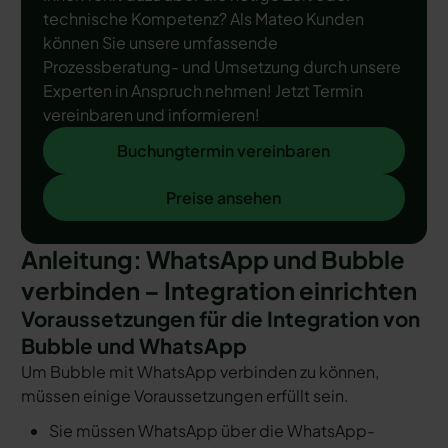
technische Kompetenz? Als Mateo Kunden
können Sie unsere umfassende
Prozessberatung- und Umsetzung durch unsere
Experten in Anspruch nehmen! Jetzt Termin
vereinbaren und informieren!
Buchungtermin vereinbaren
Buchungtermin vereinbaren
Preise ansehen
Preise ansehen
Anleitung: WhatsApp und Bubble
verbinden – Integration einrichten
Voraussetzungen für die Integration von
Bubble und WhatsApp
Um Bubble mit WhatsApp verbinden zu können,
müssen einige Voraussetzungen erfüllt sein.
Sie müssen WhatsApp über die WhatsApp-