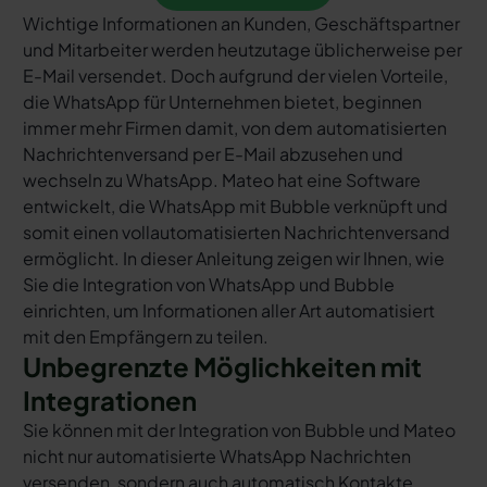
Wichtige Informationen an Kunden, Geschäftspartner
und Mitarbeiter werden heutzutage üblicherweise per
E-Mail versendet. Doch aufgrund der vielen Vorteile,
die WhatsApp für Unternehmen bietet, beginnen
immer mehr Firmen damit, von dem automatisierten
Nachrichtenversand per E-Mail abzusehen und
wechseln zu WhatsApp. Mateo hat eine Software
entwickelt, die WhatsApp mit Bubble verknüpft und
somit einen vollautomatisierten Nachrichtenversand
ermöglicht. In dieser Anleitung zeigen wir Ihnen, wie
Sie die Integration von WhatsApp und Bubble
einrichten, um Informationen aller Art automatisiert
mit den Empfängern zu teilen.
Unbegrenzte Möglichkeiten mit
Integrationen
Sie können mit der Integration von Bubble und Mateo
nicht nur automatisierte WhatsApp Nachrichten
versenden, sondern auch automatisch Kontakte