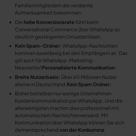
Familienmitgliedern die verdiente
Aufmerksamkeit bekommen.
Die
hohe Konversionsrate
führt beim
Conversational Commerce über WhatsApp zu
deutlich gesteigerten Umsatzerlösen.
Kein Spam-Ordner:
WhatsApp-Nachrichten
kommen zuverlässig bei den Empfängern an. Das
gilt auch für WhatsApp-Marketing-
Newsletter!
Personalisierte Kommunikation:
Breite Nutzerbasis:
Über 60 Millionen Nutzer
alleine in Deutschland.
Kein Spam Ordner:
Bisher betreiben nur wenige Unternehmen
Kundenkommunikation per WhatsApp. Und die
allerwenigsten machen dies professionell mit
automatischem Nachrichtenversand. Mit
Kommunikation über WhatsApp können Sie sich
dementsprechend
von der Konkurrenz