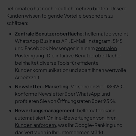
hellomateo hat noch deutlich mehr zu bieten. Unsere
Kunden wissen folgende Vorteile besonders zu
schätzen:
Zentrale Benutzeroberfläche
: hellomateo vereint
WhatsApp Business API, E-Mail, Instagram, SMS
und Facebook Messenger in einem
zentralen
Posteingang
. Die intuitive Benutzeroberfläche
beinhaltet diverse Tools für effiziente
Kundenkommunikation und spart Ihnen wertvolle
Arbeitszeit.
Newsletter-Marketing
: Versenden Sie DSGVO-
konforme Newsletter über WhatsApp und
profitieren Sie von Öffnungsraten über 95 %.
Bewertungsmanagement
: hellomateo kann
automatisiert Online-Bewertungen von Ihren
Kunden anfordern
, was Ihr Google-Ranking und
das Vertrauen in Ihr Unternehmen stärkt.