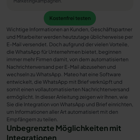
Marketingkampagnen.
Kostenfrei testen
Kostenfrei testen
Wichtige Informationen an Kunden, Geschäftspartner
und Mitarbeiter werden heutzutage üblicherweise per
E-Mail versendet. Doch aufgrund der vielen Vorteile,
die WhatsApp für Unternehmen bietet, beginnen
immer mehr Firmen damit, von dem automatisierten
Nachrichtenversand per E-Mail abzusehen und
wechseln zu WhatsApp. Mateo hat eine Software
entwickelt, die WhatsApp mit Brief verknüpft und
somit einen vollautomatisierten Nachrichtenversand
ermöglicht. In dieser Anleitung zeigen wir Ihnen, wie
Sie die Integration von WhatsApp und Brief einrichten,
um Informationen aller Art automatisiert mit den
Empfängern zu teilen.
Unbegrenzte Möglichkeiten mit
Integrationen