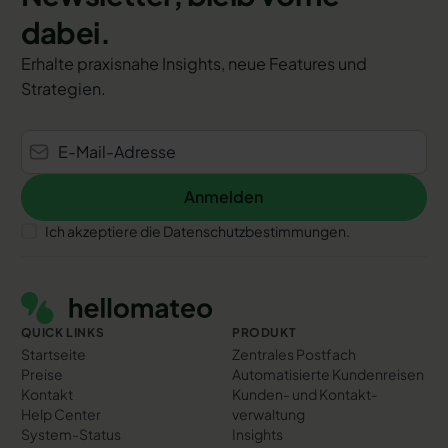
dabei.
Erhalte praxisnahe Insights, neue Features und
Strategien.
Anmelden
Anmelden
Ich akzeptiere die Datenschutzbestimmungen.
Footer
QUICK LINKS
PRODUKT
Startseite
Zentrales Postfach
Preise
Automatisierte Kundenreisen
Kontakt
Kunden- und Kontakt­
Help Center
verwaltung
System-Status
Insights