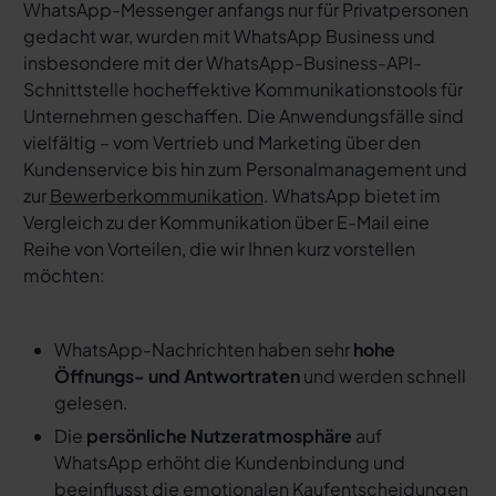
WhatsApp-Messenger anfangs nur für Privatpersonen
gedacht war, wurden mit WhatsApp Business und
insbesondere mit der WhatsApp-Business-API-
Schnittstelle hocheffektive Kommunikationstools für
Unternehmen geschaffen. Die Anwendungsfälle sind
vielfältig – vom Vertrieb und Marketing über den
Kundenservice bis hin zum Personalmanagement und
zur
Bewerberkommunikation
. WhatsApp bietet im
Vergleich zu der Kommunikation über E-Mail eine
Reihe von Vorteilen, die wir Ihnen kurz vorstellen
möchten:
WhatsApp-Nachrichten haben sehr
hohe
Öffnungs- und Antwortraten
und werden schnell
gelesen.
Die
persönliche Nutzeratmosphäre
auf
WhatsApp erhöht die Kundenbindung und
beeinflusst die emotionalen Kaufentscheidungen