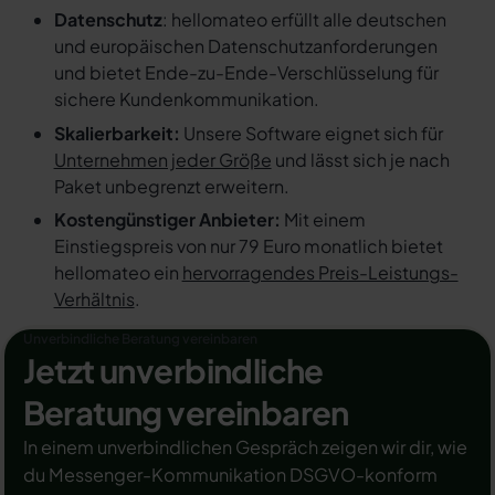
Datenschutz
: hellomateo erfüllt alle deutschen
und europäischen Datenschutzanforderungen
und bietet Ende-zu-Ende-Verschlüsselung für
sichere Kundenkommunikation.
Skalierbarkeit:
Unsere Software eignet sich für
Unternehmen jeder Größe
und lässt sich je nach
Paket unbegrenzt erweitern.
Kostengünstiger Anbieter:
Mit einem
Einstiegspreis von nur 79 Euro monatlich bietet
hellomateo ein
hervorragendes Preis-Leistungs-
Verhältnis
.
Unverbindliche Beratung vereinbaren
Jetzt unverbindliche
Beratung vereinbaren
In einem unverbindlichen Gespräch zeigen wir dir, wie
du Messenger-Kommunikation DSGVO-konform