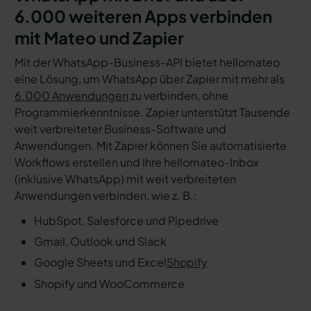
6.000 weiteren Apps verbinden
mit Mateo und Zapier
Mit der WhatsApp-Business-API bietet hellomateo
eine Lösung, um WhatsApp über Zapier mit mehr als
6.000 Anwendungen
zu verbinden, ohne
Programmierkenntnisse. Zapier unterstützt Tausende
weit verbreiteter Business-Software und
Anwendungen. Mit Zapier können Sie automatisierte
Workflows erstellen und Ihre hellomateo-Inbox
(inklusive WhatsApp) mit weit verbreiteten
Anwendungen verbinden, wie z. B.:
HubSpot, Salesforce und Pipedrive
Gmail, Outlook und Slack
Google Sheets und Excel
Shopify
Shopify und WooCommerce