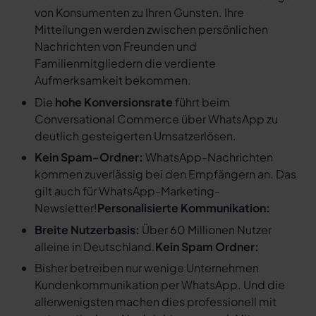
von Konsumenten zu Ihren Gunsten. Ihre
Mitteilungen werden zwischen persönlichen
Nachrichten von Freunden und
Familienmitgliedern die verdiente
Aufmerksamkeit bekommen.
Die
hohe Konversionsrate
führt beim
Conversational Commerce über WhatsApp zu
deutlich gesteigerten Umsatzerlösen.
Kein Spam-Ordner:
WhatsApp-Nachrichten
kommen zuverlässig bei den Empfängern an. Das
gilt auch für WhatsApp-Marketing-
Newsletter!
Personalisierte Kommunikation:
Breite Nutzerbasis:
Über 60 Millionen Nutzer
alleine in Deutschland.
Kein Spam Ordner:
Bisher betreiben nur wenige Unternehmen
Kundenkommunikation per WhatsApp. Und die
allerwenigsten machen dies professionell mit