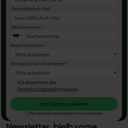
Geschäftliche E-Mail
*
Telefonnummer
*
Anzahl Standorte
*
Wie hast du von uns erfahren?
*
Ich akzeptiere die
Datenschutzbestimmungen
.
Jetzt Termin auswählen
Jetzt Termin auswählen
Wir behandeln deine Daten immer vertraulich.
Newsletter, bleib vorne