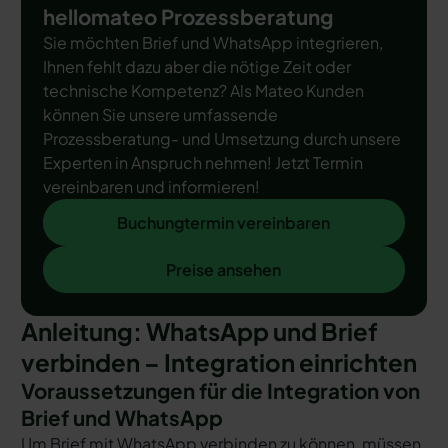
hellomateo Prozessberatung
Sie möchten Brief und WhatsApp integrieren,
Ihnen fehlt dazu aber die nötige Zeit oder
technische Kompetenz? Als Mateo Kunden
können Sie unsere umfassende
Prozessberatung- und Umsetzung durch unsere
Experten in Anspruch nehmen! Jetzt Termin
vereinbaren und informieren!
Buchungtermin vereinbaren
Buchungtermin vereinbaren
Preise ansehen
Preise ansehen
Anleitung: WhatsApp und Brief
verbinden – Integration einrichten
Voraussetzungen für die Integration von
Brief und WhatsApp
Um Brief mit WhatsApp verbinden zu können, müssen