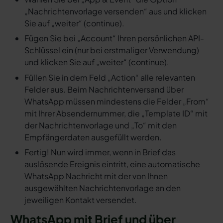
„Nachrichtenvorlage versenden“ aus und klicken
Sie auf „weiter“ (continue).
Fügen Sie bei „Account“ Ihren persönlichen API-
Schlüssel ein (nur bei erstmaliger Verwendung)
und klicken Sie auf „weiter“ (continue).
Füllen Sie in dem Feld „Action“ alle relevanten
Felder aus. Beim Nachrichtenversand über
WhatsApp müssen mindestens die Felder „From“
mit Ihrer Absendernummer, die „Template ID“ mit
der Nachrichtenvorlage und „To“ mit den
Empfängerdaten ausgefüllt werden.
Fertig! Nun wird immer, wenn in Brief das
auslösende Ereignis eintritt, eine automatische
WhatsApp Nachricht mit der von Ihnen
ausgewählten Nachrichtenvorlage an den
jeweiligen Kontakt versendet.
WhatsApp mit Brief und über