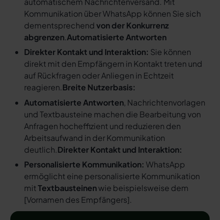
automatischem Nachrichtenversand. Mit
Kommunikation über WhatsApp können Sie sich
dementsprechend
von der Konkurrenz
abgrenzen
.
Automatisierte Antworten
Direkter Kontakt und Interaktion:
Sie können
direkt mit den Empfängern in Kontakt treten und
auf Rückfragen oder Anliegen in Echtzeit
reagieren.
Breite Nutzerbasis:
Automatisierte Antworten
, Nachrichtenvorlagen
und Textbausteine machen die Bearbeitung von
Anfragen hocheffizient und reduzieren den
Arbeitsaufwand in der Kommunikation
deutlich.
Direkter Kontakt und Interaktion:
Personalisierte Kommunikation:
WhatsApp
ermöglicht eine personalisierte Kommunikation
mit
Textbausteinen
wie beispielsweise dem
[
Vornamen des Empfängers
].