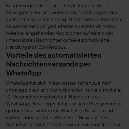
Kundensegmente bearbeiten, Instagram Direct
Messages teilen und vieles mehr. Natürlich geht das
auch in die andere Richtung: Führen Sie z.B. bei einem
neu erstellten oder geänderten Kontakten in Mateo
oder bei eingehenden Nachrichten auf einem der
unterstützten Nachrichtenkanäle automatisierte
Handlungen in BoxHero aus.
Vorteile des automatisierten
Nachrichtenversands per
WhatsApp
WhatsApp hat sich in den letzten Jahren zu einem
umfangreichen und professionellen Nachrichtenkanal
für Unternehmen entwickelt. Nachdem der
WhatsApp-Messenger anfangs nur für Privatpersonen
gedacht war, wurden mit WhatsApp Business und
insbesondere mit der WhatsApp-Business-API-
Schnittstelle hocheffektive Kommunikationstools für