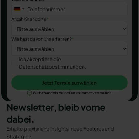
Anzahl Standorte
*
Wie hast du von uns erfahren?
*
Ich akzeptiere die
Datenschutzbestimmungen
.
Jetzt Termin auswählen
Jetzt Termin auswählen
Wir behandeln deine Daten immer vertraulich.
Newsletter, bleib vorne
dabei.
Erhalte praxisnahe Insights, neue Features und
Strategien.