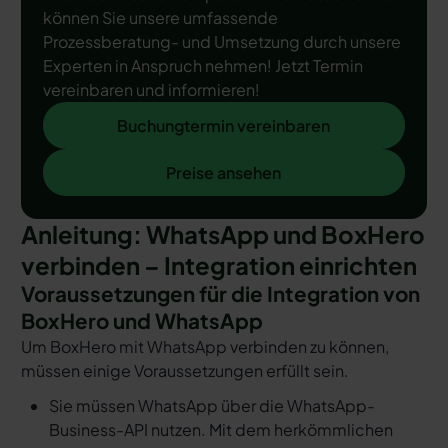
können Sie unsere umfassende
Prozessberatung- und Umsetzung durch unsere
Experten in Anspruch nehmen! Jetzt Termin
vereinbaren und informieren!
Buchungtermin vereinbaren
Buchungtermin vereinbaren
Preise ansehen
Preise ansehen
Anleitung: WhatsApp und BoxHero
verbinden – Integration einrichten
Voraussetzungen für die Integration von
BoxHero und WhatsApp
Um BoxHero mit WhatsApp verbinden zu können,
müssen einige Voraussetzungen erfüllt sein.
Sie müssen WhatsApp über die WhatsApp-
Business-API nutzen. Mit dem herkömmlichen