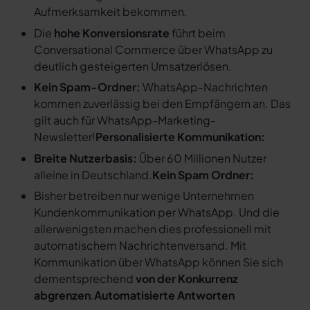
Aufmerksamkeit bekommen.
Die
hohe Konversionsrate
führt beim
Conversational Commerce über WhatsApp zu
deutlich gesteigerten Umsatzerlösen.
Kein Spam-Ordner:
WhatsApp-Nachrichten
kommen zuverlässig bei den Empfängern an. Das
gilt auch für WhatsApp-Marketing-
Newsletter!
Personalisierte Kommunikation:
Breite Nutzerbasis:
Über 60 Millionen Nutzer
alleine in Deutschland.
Kein Spam Ordner:
Bisher betreiben nur wenige Unternehmen
Kundenkommunikation per WhatsApp. Und die
allerwenigsten machen dies professionell mit
automatischem Nachrichtenversand. Mit
Kommunikation über WhatsApp können Sie sich
dementsprechend
von der Konkurrenz
abgrenzen
.
Automatisierte Antworten