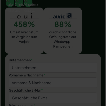
458%
88%
Umsatzwachstum
durchschnittliche
im Vergleich zum
Öffnungsrate auf
Vorjahr
WhatsApp-
Kampagnen
Unternehmen
*
Vorname & Nachname
*
Geschäftliche E-Mail
*
Telefonnummer
*