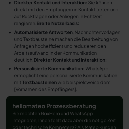
Direkter Kontakt und Interaktion:
Sie können
direkt mit den Empfängern in Kontakt treten und
auf Rückfragen oder Anliegen in Echtzeit
reagieren.
Breite Nutzerbasis:
Automatisierte Antworten
, Nachrichtenvorlagen
und Textbausteine machen die Bearbeitung von
Anfragen hocheffizient und reduzieren den
Arbeitsaufwand in der Kommunikation
deutlich.
Direkter Kontakt und Interaktion:
Personalisierte Kommunikation:
WhatsApp
ermöglicht eine personalisierte Kommunikation
mit
Textbausteinen
wie beispielsweise dem
[
Vornamen des Empfängers
].
hellomateo Prozessberatung
Sie möchten BoxHero und WhatsApp
integrieren, Ihnen fehlt dazu aber die nötige Zeit
oder technische Kompetenz? Als Mateo Kunden