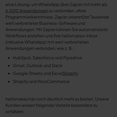
eine Lösung, um WhatsApp über Zapier mit mehr als
6.000 Anwendungen
zu verbinden, ohne
Programmierkenntnisse. Zapier unterstützt Tausende
weit verbreiteter Business-Software und
Anwendungen. Mit Zapier können Sie automatisierte
Workflows erstellen und Ihre hellomateo-Inbox
(inklusive WhatsApp) mit weit verbreiteten
Anwendungen verbinden, wie z. B.:
HubSpot, Salesforce und Pipedrive
Gmail, Outlook und Slack
Google Sheets und Excel
Shopify
Shopify und WooCommerce
hellomateo hat noch deutlich mehr zu bieten. Unsere
Kunden wissen folgende Vorteile besonders zu
schätzen: