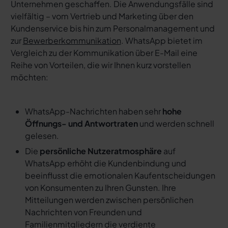
Unternehmen geschaffen. Die Anwendungsfälle sind
vielfältig – vom Vertrieb und Marketing über den
Kundenservice bis hin zum Personalmanagement und
zur
Bewerberkommunikation
. WhatsApp bietet im
Vergleich zu der Kommunikation über E-Mail eine
Reihe von Vorteilen, die wir Ihnen kurz vorstellen
möchten:
WhatsApp-Nachrichten haben sehr
hohe
Öffnungs- und Antwortraten
und werden schnell
gelesen.
Die
persönliche Nutzeratmosphäre
auf
WhatsApp erhöht die Kundenbindung und
beeinflusst die emotionalen Kaufentscheidungen
von Konsumenten zu Ihren Gunsten. Ihre
Mitteilungen werden zwischen persönlichen
Nachrichten von Freunden und
Familienmitgliedern die verdiente