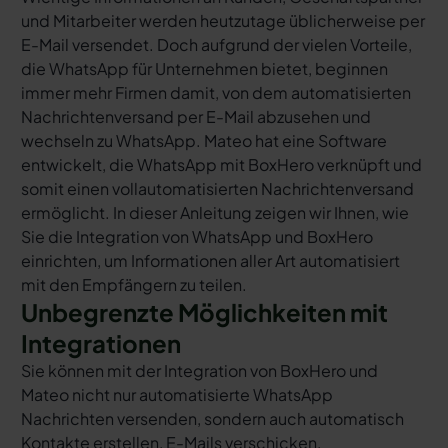
und Mitarbeiter werden heutzutage üblicherweise per
E-Mail versendet. Doch aufgrund der vielen Vorteile,
die WhatsApp für Unternehmen bietet, beginnen
immer mehr Firmen damit, von dem automatisierten
Nachrichtenversand per E-Mail abzusehen und
wechseln zu WhatsApp. Mateo hat eine Software
entwickelt, die WhatsApp mit BoxHero verknüpft und
somit einen vollautomatisierten Nachrichtenversand
ermöglicht. In dieser Anleitung zeigen wir Ihnen, wie
Sie die Integration von WhatsApp und BoxHero
einrichten, um Informationen aller Art automatisiert
mit den Empfängern zu teilen.
Unbegrenzte Möglichkeiten mit
Integrationen
Sie können mit der Integration von BoxHero und
Mateo nicht nur automatisierte WhatsApp
Nachrichten versenden, sondern auch automatisch
Kontakte erstellen, E-Mails verschicken,