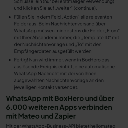
Schlüssel ein (nur bei erstmaliger Verwendung)
und klicken Sie auf „weiter“ (continue).
Füllen Sie in dem Feld „Action“ alle relevanten
Felder aus. Beim Nachrichtenversand über
WhatsApp müssen mindestens die Felder „From“
mit Ihrer Absendernummer, die „Template ID“ mit
der Nachrichtenvorlage und „To“ mit den
Empfängerdaten ausgefüllt werden.
Fertig! Nun wird immer, wenn in BoxHero das
auslösende Ereignis eintritt, eine automatische
WhatsApp Nachricht mit der von Ihnen
ausgewählten Nachrichtenvorlage an den
jeweiligen Kontakt versendet.
WhatsApp mit BoxHero und über
6.000 weiteren Apps verbinden
mit Mateo und Zapier
Mit der WhatsApp-Business-API bietet hellomateo