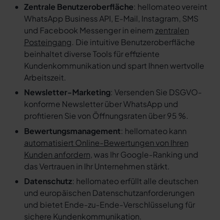
Zentrale Benutzeroberfläche
: hellomateo vereint
WhatsApp Business API, E-Mail, Instagram, SMS
und Facebook Messenger in einem
zentralen
Posteingang
. Die intuitive Benutzeroberfläche
beinhaltet diverse Tools für effiziente
Kundenkommunikation und spart Ihnen wertvolle
Arbeitszeit.
Newsletter-Marketing
: Versenden Sie DSGVO-
konforme Newsletter über WhatsApp und
profitieren Sie von Öffnungsraten über 95 %.
Bewertungsmanagement
: hellomateo kann
automatisiert Online-Bewertungen von Ihren
Kunden anfordern
, was Ihr Google-Ranking und
das Vertrauen in Ihr Unternehmen stärkt.
Datenschutz
: hellomateo erfüllt alle deutschen
und europäischen Datenschutzanforderungen
und bietet Ende-zu-Ende-Verschlüsselung für
sichere Kundenkommunikation.