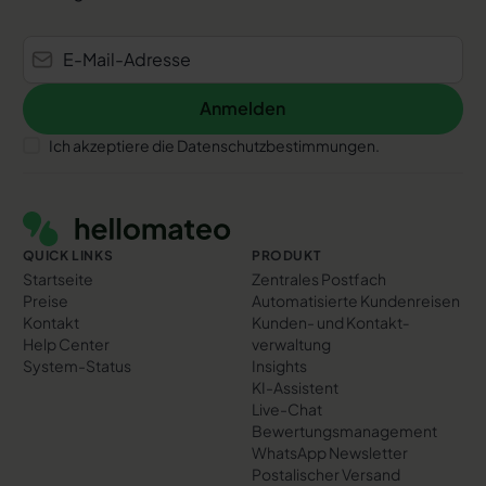
Anmelden
Anmelden
Ich akzeptiere die Datenschutzbestimmungen.
Footer
QUICK LINKS
PRODUKT
Startseite
Zentrales Postfach
Preise
Automatisierte Kundenreisen
Kontakt
Kunden- und Kontakt­
Help Center
verwaltung
System-Status
Insights
KI-Assistent
Live-Chat
Bewertungs­management
WhatsApp Newsletter
Postalischer Versand