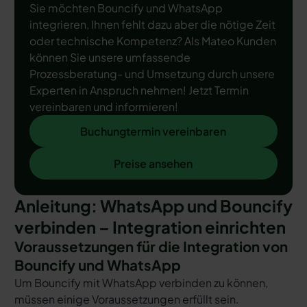
Sie möchten Bouncify und WhatsApp
integrieren, Ihnen fehlt dazu aber die nötige Zeit
oder technische Kompetenz? Als Mateo Kunden
können Sie unsere umfassende
Prozessberatung- und Umsetzung durch unsere
Experten in Anspruch nehmen! Jetzt Termin
vereinbaren und informieren!
Buchungtermin vereinbaren
Buchungtermin vereinbaren
Preise ansehen
Preise ansehen
Anleitung: WhatsApp und Bouncify
verbinden – Integration einrichten
Voraussetzungen für die Integration von
Bouncify und WhatsApp
Um Bouncify mit WhatsApp verbinden zu können,
müssen einige Voraussetzungen erfüllt sein.