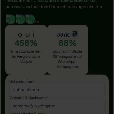
messbar mehr Umsatz und Effizienz erzielst. Klar,
praxisnah und auf dein Unternehmen zugeschnitten.
458%
88%
Umsatzwachstum
durchschnittliche
im Vergleich zum
Öffnungsrate auf
Vorjahr
WhatsApp-
Kampagnen
Unternehmen
*
Vorname & Nachname
*
Geschäftliche E-Mail
*