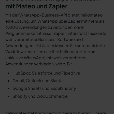
mit Mateo und Zapier
Mit der WhatsApp-Business-API bietet hellomateo
eine Lösung, um WhatsApp über Zapier mit mehr als
6.000 Anwendungen
zu verbinden, ohne
Programmierkenntnisse. Zapier unterstützt Tausende
weit verbreiteter Business-Software und
Anwendungen. Mit Zapier können Sie automatisierte
Workflows erstellen und Ihre hellomateo-Inbox
(inklusive WhatsApp) mit weit verbreiteten
Anwendungen verbinden, wie z. B.:
HubSpot, Salesforce und Pipedrive
Gmail, Outlook und Slack
Google Sheets und Excel
Shopify
Shopify und WooCommerce
hellomateo hat noch deutlich mehr zu bieten. Unsere