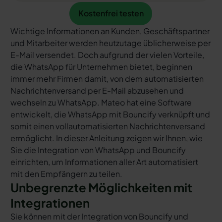
Kostenfrei testen
Kostenfrei testen
Wichtige Informationen an Kunden, Geschäftspartner
und Mitarbeiter werden heutzutage üblicherweise per
E-Mail versendet. Doch aufgrund der vielen Vorteile,
die WhatsApp für Unternehmen bietet, beginnen
immer mehr Firmen damit, von dem automatisierten
Nachrichtenversand per E-Mail abzusehen und
wechseln zu WhatsApp. Mateo hat eine Software
entwickelt, die WhatsApp mit Bouncify verknüpft und
somit einen vollautomatisierten Nachrichtenversand
ermöglicht. In dieser Anleitung zeigen wir Ihnen, wie
Sie die Integration von WhatsApp und Bouncify
einrichten, um Informationen aller Art automatisiert
mit den Empfängern zu teilen.
Unbegrenzte Möglichkeiten mit
Integrationen
Sie können mit der Integration von Bouncify und