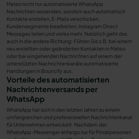
Mateo nicht nur automatisierte WhatsApp
Nachrichten versenden, sondern auch automatisch
Kontakte erstellen, E-Mails verschicken,
Kundensegmente bearbeiten, Instagram Direct
Messages teilen und vieles mehr. Natürlich geht das
auch in die andere Richtung: Führen Sie z.B. bei einem
neu erstellten oder geänderten Kontakten in Mateo
oder bei eingehenden Nachrichten auf einem der
unterstützten Nachrichtenkanäle automatisierte
Handlungen in Bouncify aus.
Vorteile des automatisierten
Nachrichtenversands per
WhatsApp
WhatsApp hat sich in den letzten Jahren zu einem
umfangreichen und professionellen Nachrichtenkanal
für Unternehmen entwickelt. Nachdem der
WhatsApp-Messenger anfangs nur für Privatpersonen