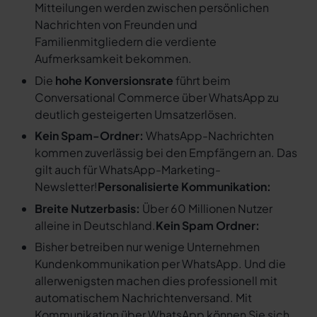
Mitteilungen werden zwischen persönlichen
Nachrichten von Freunden und
Familienmitgliedern die verdiente
Aufmerksamkeit bekommen.
Die
hohe Konversionsrate
führt beim
Conversational Commerce über WhatsApp zu
deutlich gesteigerten Umsatzerlösen.
Kein Spam-Ordner:
WhatsApp-Nachrichten
kommen zuverlässig bei den Empfängern an. Das
gilt auch für WhatsApp-Marketing-
Newsletter!
Personalisierte Kommunikation:
Breite Nutzerbasis:
Über 60 Millionen Nutzer
alleine in Deutschland.
Kein Spam Ordner:
Bisher betreiben nur wenige Unternehmen
Kundenkommunikation per WhatsApp. Und die
allerwenigsten machen dies professionell mit
automatischem Nachrichtenversand. Mit
Kommunikation über WhatsApp können Sie sich