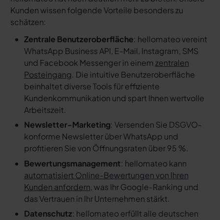
Kunden wissen folgende Vorteile besonders zu
schätzen:
Zentrale Benutzeroberfläche
: hellomateo vereint
WhatsApp Business API, E-Mail, Instagram, SMS
und Facebook Messenger in einem
zentralen
Posteingang
. Die intuitive Benutzeroberfläche
beinhaltet diverse Tools für effiziente
Kundenkommunikation und spart Ihnen wertvolle
Arbeitszeit.
Newsletter-Marketing
: Versenden Sie DSGVO-
konforme Newsletter über WhatsApp und
profitieren Sie von Öffnungsraten über 95 %.
Bewertungsmanagement
: hellomateo kann
automatisiert Online-Bewertungen von Ihren
Kunden anfordern
, was Ihr Google-Ranking und
das Vertrauen in Ihr Unternehmen stärkt.
Datenschutz
: hellomateo erfüllt alle deutschen