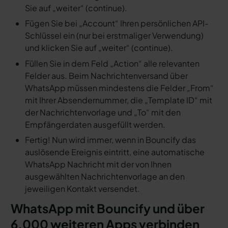
Sie auf „weiter“ (continue).
Fügen Sie bei „Account“ Ihren persönlichen API-
Schlüssel ein (nur bei erstmaliger Verwendung)
und klicken Sie auf „weiter“ (continue).
Füllen Sie in dem Feld „Action“ alle relevanten
Felder aus. Beim Nachrichtenversand über
WhatsApp müssen mindestens die Felder „From“
mit Ihrer Absendernummer, die „Template ID“ mit
der Nachrichtenvorlage und „To“ mit den
Empfängerdaten ausgefüllt werden.
Fertig! Nun wird immer, wenn in Bouncify das
auslösende Ereignis eintritt, eine automatische
WhatsApp Nachricht mit der von Ihnen
ausgewählten Nachrichtenvorlage an den
jeweiligen Kontakt versendet.
WhatsApp mit Bouncify und über
6.000 weiteren Apps verbinden