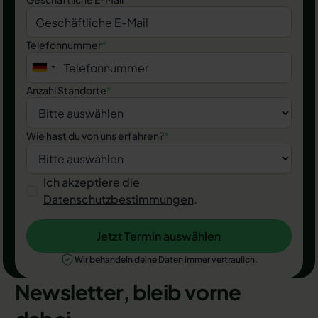
Telefonnummer
*
Anzahl Standorte
*
Wie hast du von uns erfahren?
*
Ich akzeptiere die
Datenschutzbestimmungen
.
Jetzt Termin auswählen
Jetzt Termin auswählen
Wir behandeln deine Daten immer vertraulich.
Newsletter, bleib vorne