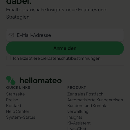
dabei.
Erhalte praxisnahe Insights, neue Features und
Strategien.
Anmelden
Anmelden
Ich akzeptiere die Datenschutzbestimmungen.
Footer
QUICK LINKS
PRODUKT
Startseite
Zentrales Postfach
Preise
Automatisierte Kundenreisen
Kontakt
Kunden- und Kontakt­
Help Center
verwaltung
System-Status
Insights
KI-Assistent
Live-Chat