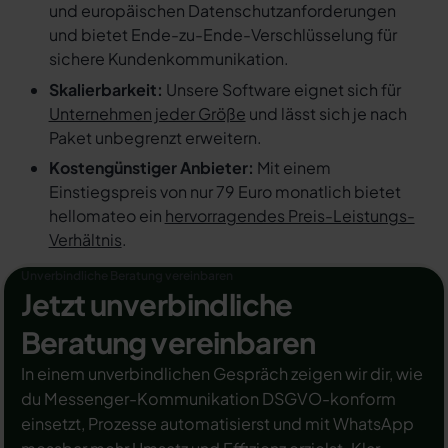
und europäischen Datenschutzanforderungen
und bietet Ende-zu-Ende-Verschlüsselung für
sichere Kundenkommunikation.
Skalierbarkeit:
Unsere Software eignet sich für
Unternehmen jeder Größe
und lässt sich je nach
Paket unbegrenzt erweitern.
Kostengünstiger Anbieter:
Mit einem
Einstiegspreis von nur 79 Euro monatlich bietet
hellomateo ein
hervorragendes Preis-Leistungs-
Verhältnis
.
Unverbindliche Beratung vereinbaren
Jetzt unverbindliche
Beratung vereinbaren
In einem unverbindlichen Gespräch zeigen wir dir, wie
du Messenger-Kommunikation DSGVO-konform
einsetzt, Prozesse automatisierst und mit WhatsApp