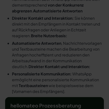
dementsprechend
von der Konkurrenz
abgrenzen
.
Automatisierte Antworten
Direkter Kontakt und Interaktion:
Sie können
direkt mit den Empfängern in Kontakt treten und
auf Rückfragen oder Anliegen in Echtzeit
reagieren.
Breite Nutzerbasis:
Automatisierte Antworten
, Nachrichtenvorlagen
und Textbausteine machen die Bearbeitung von
Anfragen hocheffizient und reduzieren den
Arbeitsaufwand in der Kommunikation
deutlich.
Direkter Kontakt und Interaktion:
Personalisierte Kommunikation:
WhatsApp
ermöglicht eine personalisierte Kommunikation
mit
Textbausteinen
wie beispielsweise dem
[
Vornamen des Empfängers
].
hellomateo Prozessberatung