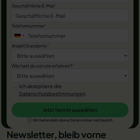
Geschäftliche E-Mail
*
Telefonnummer
*
Anzahl Standorte
*
Wie hast du von uns erfahren?
*
Ich akzeptiere die
Datenschutzbestimmungen
.
Jetzt Termin auswählen
Jetzt Termin auswählen
Wir behandeln deine Daten immer vertraulich.
Newsletter, bleib vorne