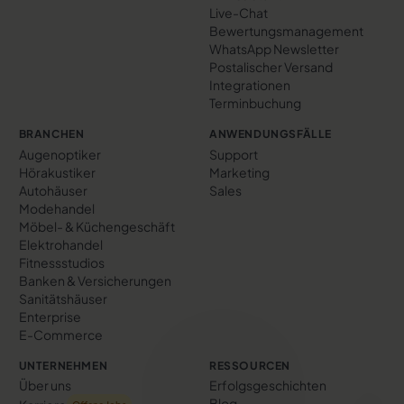
Live-Chat
Bewertungs­management
WhatsApp Newsletter
Postalischer Versand
Integrationen
Terminbuchung
BRANCHEN
ANWENDUNGSFÄLLE
Augenoptiker
Support
Hörakustiker
Marketing
Autohäuser
Sales
Modehandel
Möbel- & Küchengeschäft
Elektrohandel
Fitnessstudios
Banken & Versicherungen
Sanitätshäuser
Enterprise
E-Commerce
UNTERNEHMEN
RESSOURCEN
Über uns
Erfolgs­geschichten
Blog