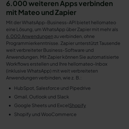
6.000 weiteren Apps verbinden
mit Mateo und Zapier
Mit der WhatsApp-Business-API bietet hellomateo
eine Lösung, um WhatsApp über Zapier mit mehr als
6.000 Anwendungen
zu verbinden, ohne
Programmierkenntnisse. Zapier unterstützt Tausende
weit verbreiteter Business-Software und
Anwendungen. Mit Zapier können Sie automatisierte
Workflows erstellen und Ihre hellomateo-Inbox
(inklusive WhatsApp) mit weit verbreiteten
Anwendungen verbinden, wie z. B.:
HubSpot, Salesforce und Pipedrive
Gmail, Outlook und Slack
Google Sheets und Excel
Shopify
Shopify und WooCommerce