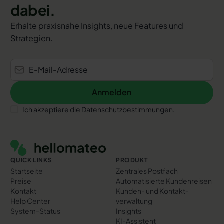
dabei.
Erhalte praxisnahe Insights, neue Features und
Strategien.
Anmelden
Anmelden
Ich akzeptiere die Datenschutzbestimmungen.
Footer
QUICK LINKS
PRODUKT
Startseite
Zentrales Postfach
Preise
Automatisierte Kundenreisen
Kontakt
Kunden- und Kontakt­
Help Center
verwaltung
System-Status
Insights
KI-Assistent