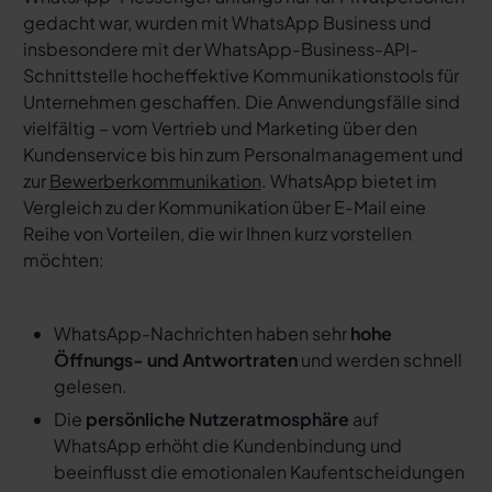
gedacht war, wurden mit WhatsApp Business und
insbesondere mit der WhatsApp-Business-API-
Schnittstelle hocheffektive Kommunikationstools für
Unternehmen geschaffen. Die Anwendungsfälle sind
vielfältig – vom Vertrieb und Marketing über den
Kundenservice bis hin zum Personalmanagement und
zur
Bewerberkommunikation
. WhatsApp bietet im
Vergleich zu der Kommunikation über E-Mail eine
Reihe von Vorteilen, die wir Ihnen kurz vorstellen
möchten:
WhatsApp-Nachrichten haben sehr
hohe
Öffnungs- und Antwortraten
und werden schnell
gelesen.
Die
persönliche Nutzeratmosphäre
auf
WhatsApp erhöht die Kundenbindung und
beeinflusst die emotionalen Kaufentscheidungen