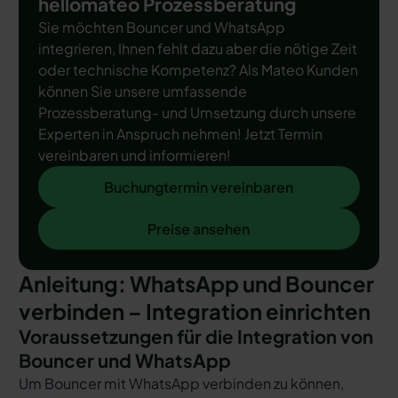
hellomateo Prozessberatung
Sie möchten Bouncer und WhatsApp
integrieren, Ihnen fehlt dazu aber die nötige Zeit
oder technische Kompetenz? Als Mateo Kunden
können Sie unsere umfassende
Prozessberatung- und Umsetzung durch unsere
Experten in Anspruch nehmen! Jetzt Termin
vereinbaren und informieren!
Buchungtermin vereinbaren
Buchungtermin vereinbaren
Preise ansehen
Preise ansehen
Anleitung: WhatsApp und Bouncer
verbinden – Integration einrichten
Voraussetzungen für die Integration von
Bouncer und WhatsApp
Um Bouncer mit WhatsApp verbinden zu können,