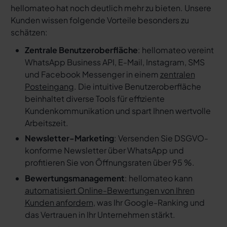
hellomateo hat noch deutlich mehr zu bieten. Unsere
Kunden wissen folgende Vorteile besonders zu
schätzen:
Zentrale Benutzeroberfläche
: hellomateo vereint
WhatsApp Business API, E-Mail, Instagram, SMS
und Facebook Messenger in einem
zentralen
Posteingang
. Die intuitive Benutzeroberfläche
beinhaltet diverse Tools für effiziente
Kundenkommunikation und spart Ihnen wertvolle
Arbeitszeit.
Newsletter-Marketing
: Versenden Sie DSGVO-
konforme Newsletter über WhatsApp und
profitieren Sie von Öffnungsraten über 95 %.
Bewertungsmanagement
: hellomateo kann
automatisiert Online-Bewertungen von Ihren
Kunden anfordern
, was Ihr Google-Ranking und
das Vertrauen in Ihr Unternehmen stärkt.