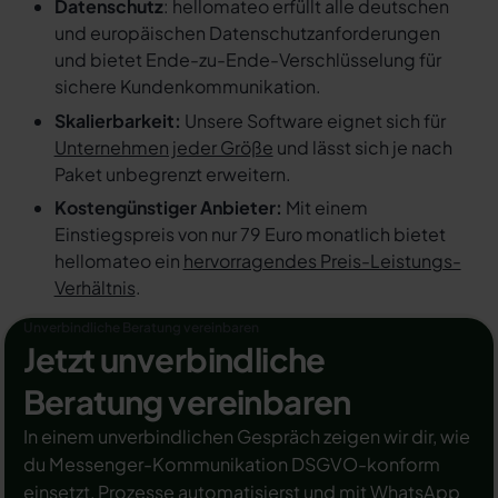
Datenschutz
: hellomateo erfüllt alle deutschen
und europäischen Datenschutzanforderungen
und bietet Ende-zu-Ende-Verschlüsselung für
sichere Kundenkommunikation.
Skalierbarkeit:
Unsere Software eignet sich für
Unternehmen jeder Größe
und lässt sich je nach
Paket unbegrenzt erweitern.
Kostengünstiger Anbieter:
Mit einem
Einstiegspreis von nur 79 Euro monatlich bietet
hellomateo ein
hervorragendes Preis-Leistungs-
Verhältnis
.
Unverbindliche Beratung vereinbaren
Jetzt unverbindliche
Beratung vereinbaren
In einem unverbindlichen Gespräch zeigen wir dir, wie
du Messenger-Kommunikation DSGVO-konform
einsetzt, Prozesse automatisierst und mit WhatsApp