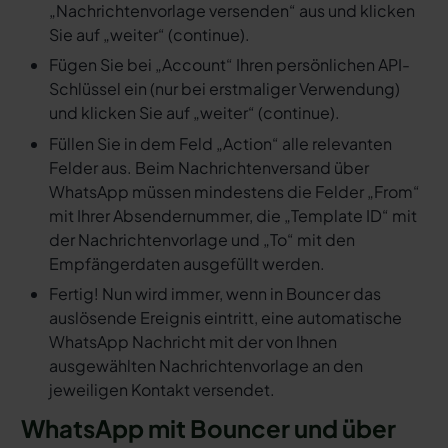
„Nachrichtenvorlage versenden“ aus und klicken
Sie auf „weiter“ (continue).
Fügen Sie bei „Account“ Ihren persönlichen API-
Schlüssel ein (nur bei erstmaliger Verwendung)
und klicken Sie auf „weiter“ (continue).
Füllen Sie in dem Feld „Action“ alle relevanten
Felder aus. Beim Nachrichtenversand über
WhatsApp müssen mindestens die Felder „From“
mit Ihrer Absendernummer, die „Template ID“ mit
der Nachrichtenvorlage und „To“ mit den
Empfängerdaten ausgefüllt werden.
Fertig! Nun wird immer, wenn in Bouncer das
auslösende Ereignis eintritt, eine automatische
WhatsApp Nachricht mit der von Ihnen
ausgewählten Nachrichtenvorlage an den
jeweiligen Kontakt versendet.
WhatsApp mit Bouncer und über