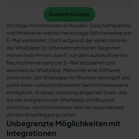
Kostenfrei testen
Kostenfrei testen
Wichtige Informationen an Kunden, Geschäftspartner
und Mitarbeiter werden heutzutage üblicherweise per
E-Mail versendet. Doch aufgrund der vielen Vorteile,
die WhatsApp für Unternehmen bietet, beginnen
immer mehr Firmen damit, von dem automatisierten
Nachrichtenversand per E-Mail abzusehen und
wechseln zu WhatsApp. Mateo hat eine Software
entwickelt, die WhatsApp mit Bouncer verknüpft und
somit einen vollautomatisierten Nachrichtenversand
ermöglicht. In dieser Anleitung zeigen wir Ihnen, wie
Sie die Integration von WhatsApp und Bouncer
einrichten, um Informationen aller Art automatisiert
mit den Empfängern zu teilen.
Unbegrenzte Möglichkeiten mit
Integrationen