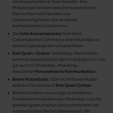
von Konsumenten zu Ihren Gunsten. Ihre
Mitteilungen werden zwischen persönlichen
Nachrichten von Freunden und
Familienmitgliedern die verdiente
Aufmerksamkeit bekommen.
Die
hohe Konversionsrate
führt beim
Conversational Commerce über WhatsApp zu
deutlich gesteigerten Umsatzerlösen.
Kein Spam-Ordner:
WhatsApp-Nachrichten
kommen zuverlässig bei den Empfängern an. Das
gilt auch für WhatsApp-Marketing-
Newsletter!
Personalisierte Kommunikation:
Breite Nutzerbasis:
Über 60 Millionen Nutzer
alleine in Deutschland.
Kein Spam Ordner:
Bisher betreiben nur wenige Unternehmen
Kundenkommunikation per WhatsApp. Und die
allerwenigsten machen dies professionell mit
automatischem Nachrichtenversand. Mit