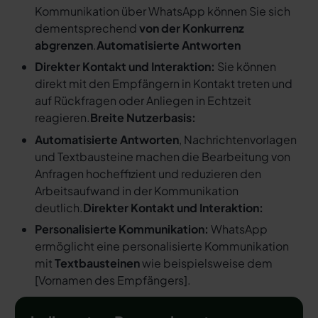
Kommunikation über WhatsApp können Sie sich
dementsprechend
von der Konkurrenz
abgrenzen
.
Automatisierte Antworten
Direkter Kontakt und Interaktion:
Sie können
direkt mit den Empfängern in Kontakt treten und
auf Rückfragen oder Anliegen in Echtzeit
reagieren.
Breite Nutzerbasis:
Automatisierte Antworten
, Nachrichtenvorlagen
und Textbausteine machen die Bearbeitung von
Anfragen hocheffizient und reduzieren den
Arbeitsaufwand in der Kommunikation
deutlich.
Direkter Kontakt und Interaktion:
Personalisierte Kommunikation:
WhatsApp
ermöglicht eine personalisierte Kommunikation
mit
Textbausteinen
wie beispielsweise dem
[
Vornamen des Empfängers
].