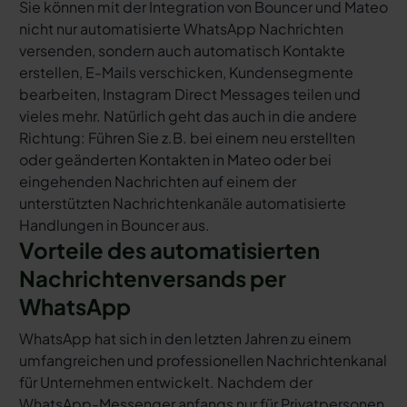
Sie können mit der Integration von Bouncer und Mateo
nicht nur automatisierte WhatsApp Nachrichten
versenden, sondern auch automatisch Kontakte
erstellen, E-Mails verschicken, Kundensegmente
bearbeiten, Instagram Direct Messages teilen und
vieles mehr. Natürlich geht das auch in die andere
Richtung: Führen Sie z.B. bei einem neu erstellten
oder geänderten Kontakten in Mateo oder bei
eingehenden Nachrichten auf einem der
unterstützten Nachrichtenkanäle automatisierte
Handlungen in Bouncer aus.
Vorteile des automatisierten
Nachrichtenversands per
WhatsApp
WhatsApp hat sich in den letzten Jahren zu einem
umfangreichen und professionellen Nachrichtenkanal
für Unternehmen entwickelt. Nachdem der
WhatsApp-Messenger anfangs nur für Privatpersonen