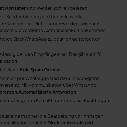
ntwortraten
und werden schnell gelesen.
ie Kundenbindung und beeinflusst die
n Gunsten. Ihre Mitteilungen werden zwischen
gliedern die verdiente Aufmerksamkeit bekommen.
merce über WhatsApp zu deutlich gesteigerten
ssig bei den Empfängern an. Das gilt auch für
nikation:
utschland.
Kein Spam Ordner:
kation per WhatsApp. Und die allerwenigsten
enversand. Mit Kommunikation über WhatsApp
bgrenzen
.
Automatisierte Antworten
en Empfängern in Kontakt treten und auf Rückfragen
tbausteine machen die Bearbeitung von Anfragen
ommunikation deutlich.
Direkter Kontakt und