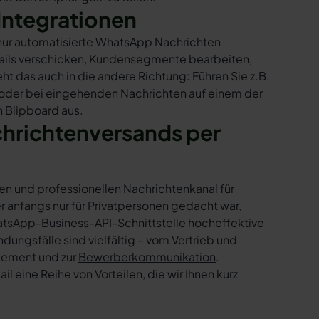
Integrationen
 nur automatisierte WhatsApp Nachrichten
Mails verschicken, Kundensegmente bearbeiten,
ht das auch in die andere Richtung: Führen Sie z.B.
 oder bei eingehenden Nachrichten auf einem der
 Blipboard aus.
chrichtenversands per
en und professionellen Nachrichtenkanal für
nfangs nur für Privatpersonen gedacht war,
tsApp-Business-API-Schnittstelle hocheffektive
ngsfälle sind vielfältig – vom Vertrieb und
gement und zur
Bewerberkommunikation
.
 eine Reihe von Vorteilen, die wir Ihnen kurz