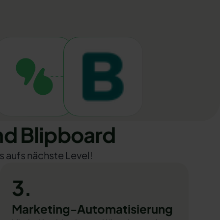
d Blipboard
s aufs nächste Level!
3.
Marketing-Automatisierung