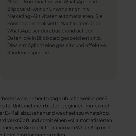
Mit der Kombination von WhatsApp und
Blipboard können Unternehmen ihre
Marketing-Aktivitäten automatisieren. Sie
können personalisierte Nachrichten über
WhatsApp senden, basierend auf den
Daten, die in Blipboard gespeichert sind.
Dies ermöglicht eine gezielte und effektive
Kundenansprache.
rbeiter werden heutzutage üblicherweise per E-
sApp für Unternehmen bietet, beginnen immer mehr
per E-Mail abzusehen und wechseln zu WhatsApp.
rd verknüpft und somit einen vollautomatisierten
 Ihnen, wie Sie die Integration von WhatsApp und
 mit den Empfängern zu teilen.