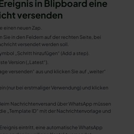
 Ereignis in Blipboard eine
icht versenden
ie einen neuen Zap.
n Sie in den Feldern auf der rechten Seite, bei
hricht versendet werden soll.
ymbol „Schritt hinzufügen“ (Add a step).
te Version („Latest“).
ge versenden“ aus und klicken Sie auf „weiter“
ein (nur bei erstmaliger Verwendung) und klicken
us. Beim Nachrichtenversand über WhatsApp müssen
die „Template ID“ mit der Nachrichtenvorlage und
Ereignis eintritt, eine automatische WhatsApp