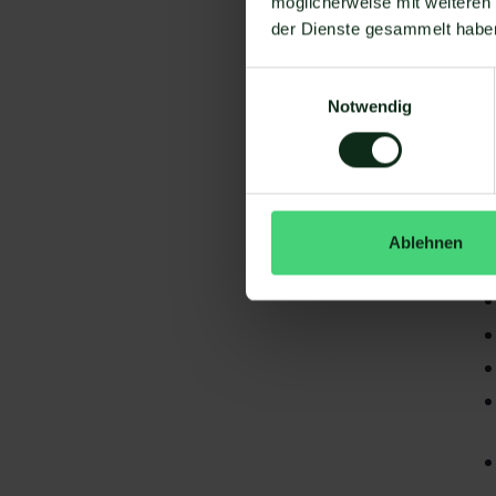
möglicherweise mit weiteren
der Dienste gesammelt habe
Einwilligungsauswahl
Notwendig
Da
gi
Bl
Ablehnen
S