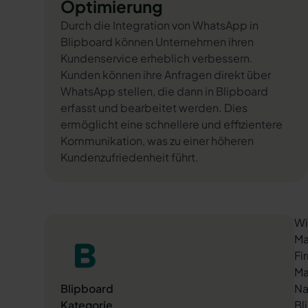
Optimierung
Durch die Integration von WhatsApp in
Blipboard können Unternehmen ihren
Kundenservice erheblich verbessern.
Kunden können ihre Anfragen direkt über
WhatsApp stellen, die dann in Blipboard
erfasst und bearbeitet werden. Dies
ermöglicht eine schnellere und effizientere
Kommunikation, was zu einer höheren
Kundenzufriedenheit führt.
Wi
Ma
Fi
Ma
Blipboard
Na
Kategorie
Bl