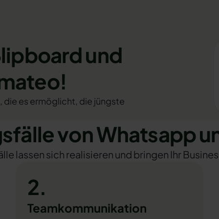
Blipboard und
omateo!
, die es ermöglicht, die jüngste
fälle von Whatsapp un
e lassen sich realisieren und bringen Ihr Busines
2.
Teamkommunikation