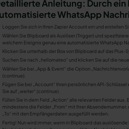
etaillierte Anleitung: Durch ein
utomatisierte WhatsApp Nachr
Loggen Sie sich in Ihren Zapier Account ein und erstellen S
Wählen Sie Blipboard als Auslöser (Trigger) und spezifiziere
welchem Ereignis genau eine automatisierte WhatsApp Nac
Klicken Sie unterhalb der Box von Blipboard auf das Plus-S
Suchen Sie nach „hellomateo“ und klicken Sie auf die neues
Wählen Sie bei „App & Event“ die Option „Nachrichtenvorla
(continue).
Fügen Sie bei „Account“ Ihren persönlichen API-Schlüssel 
Sie auf „weiter“ (continue).
Füllen Sie in dem Feld „Action“ alle relevanten Felder a
mindestens die Felder „From“ mit Ihrer Absendernummer, 
„To“ mit den Empfängerdaten ausgefüllt werden.
Fertig! Nun wird immer, wenn in Blipboard das auslösende 