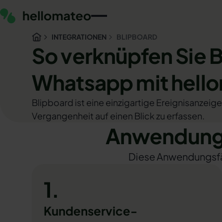
INTEGRATIONEN
BLIPBOARD
So verknüpfen Sie 
Whatsapp mit hell
Blipboard ist eine einzigartige Ereignisanzeige
Vergangenheit auf einen Blick zu erfassen.
Anwendungs
Diese Anwendungsfäll
1.
Kundenservice-