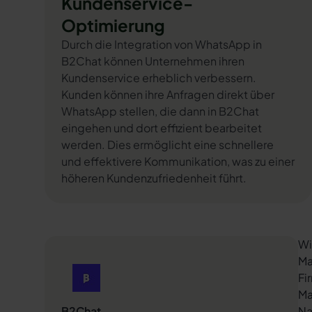
Kundenservice-
Optimierung
Durch die Integration von WhatsApp in
B2Chat können Unternehmen ihren
Kundenservice erheblich verbessern.
Kunden können ihre Anfragen direkt über
WhatsApp stellen, die dann in B2Chat
eingehen und dort effizient bearbeitet
werden. Dies ermöglicht eine schnellere
und effektivere Kommunikation, was zu einer
höheren Kundenzufriedenheit führt.
Wi
Ma
Fi
Ma
B2Chat
Na