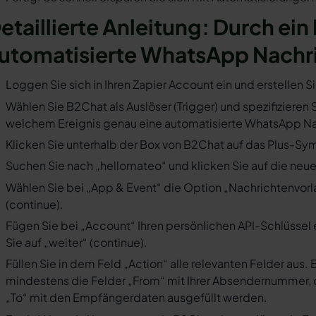
etaillierte Anleitung: Durch ein
utomatisierte WhatsApp Nachr
Loggen Sie sich in Ihren Zapier Account ein und erstellen S
Wählen Sie B2Chat als Auslöser (Trigger) und spezifizieren S
welchem Ereignis genau eine automatisierte WhatsApp Nac
Klicken Sie unterhalb der Box von B2Chat auf das Plus-Sym
Suchen Sie nach „hellomateo“ und klicken Sie auf die neues
Wählen Sie bei „App & Event“ die Option „Nachrichtenvorla
(continue).
Fügen Sie bei „Account“ Ihren persönlichen API-Schlüssel 
Sie auf „weiter“ (continue).
Füllen Sie in dem Feld „Action“ alle relevanten Felder a
mindestens die Felder „From“ mit Ihrer Absendernummer, 
„To“ mit den Empfängerdaten ausgefüllt werden.