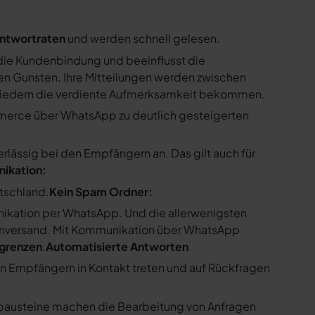
ntwortraten
und werden schnell gelesen.
ie Kundenbindung und beeinflusst die
n Gunsten. Ihre Mitteilungen werden zwischen
gliedern die verdiente Aufmerksamkeit bekommen.
merce über WhatsApp zu deutlich gesteigerten
ssig bei den Empfängern an. Das gilt auch für
nikation:
utschland.
Kein Spam Ordner:
kation per WhatsApp. Und die allerwenigsten
enversand. Mit Kommunikation über WhatsApp
bgrenzen
.
Automatisierte Antworten
en Empfängern in Kontakt treten und auf Rückfragen
tbausteine machen die Bearbeitung von Anfragen