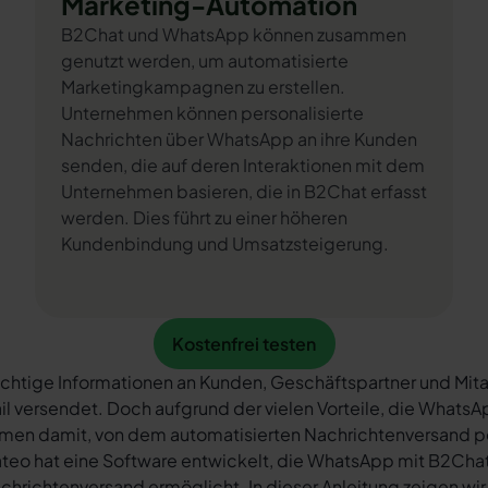
Marketing-Automation
B2Chat und WhatsApp können zusammen
genutzt werden, um automatisierte
Marketingkampagnen zu erstellen.
Unternehmen können personalisierte
Nachrichten über WhatsApp an ihre Kunden
senden, die auf deren Interaktionen mit dem
Unternehmen basieren, die in B2Chat erfasst
werden. Dies führt zu einer höheren
Kundenbindung und Umsatzsteigerung.
Kostenfrei testen
Kostenfrei testen
chtige Informationen an Kunden, Geschäftspartner und Mita
il versendet. Doch aufgrund der vielen Vorteile, die What
rmen damit, von dem automatisierten Nachrichtenversand 
teo hat eine Software entwickelt, die WhatsApp mit B2Chat 
chrichtenversand ermöglicht. In dieser Anleitung zeigen wir