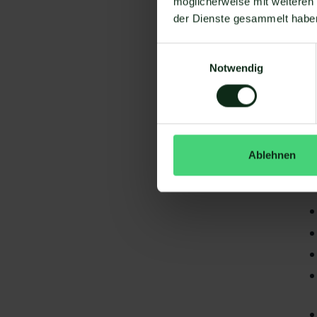
möglicherweise mit weiteren
der Dienste gesammelt habe
Einwilligungsauswahl
Notwendig
Da
gi
Ablehnen
B2
S