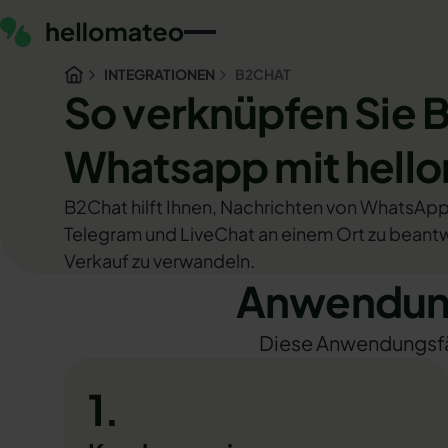
INTEGRATIONEN
B2CHAT
So verknüpfen Sie 
Whatsapp mit hell
B2Chat hilft Ihnen, Nachrichten von WhatsAp
Telegram und LiveChat an einem Ort zu beant
Verkauf zu verwandeln.
Anwendung
Diese Anwendungsfäll
1.