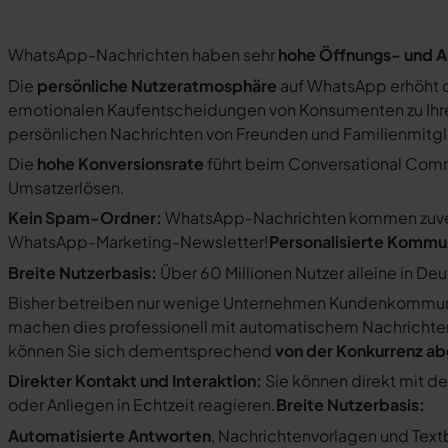
WhatsApp-Nachrichten haben sehr
hohe Öffnungs- und A
Die
persönliche Nutzeratmosphäre
auf WhatsApp erhöht d
emotionalen Kaufentscheidungen von Konsumenten zu Ihre
persönlichen Nachrichten von Freunden und Familienmit
Die
hohe Konversionsrate
führt beim Conversational Com
Umsatzerlösen.
Kein Spam-Ordner:
WhatsApp-Nachrichten kommen zuverlä
WhatsApp-Marketing-Newsletter!
Personalisierte Kommu
Breite Nutzerbasis:
Über 60 Millionen Nutzer alleine in De
Bisher betreiben nur wenige Unternehmen Kundenkommuni
machen dies professionell mit automatischem Nachricht
können Sie sich dementsprechend
von der Konkurrenz a
Direkter Kontakt und Interaktion:
Sie können direkt mit d
oder Anliegen in Echtzeit reagieren.
Breite Nutzerbasis:
Automatisierte Antworten
, Nachrichtenvorlagen und Tex