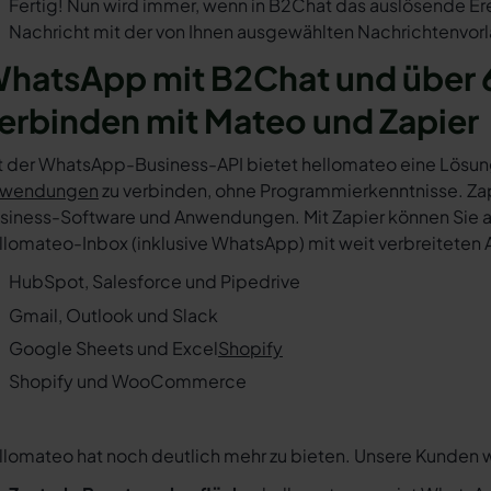
Fertig! Nun wird immer, wenn in B2Chat das auslösende Er
Nachricht mit der von Ihnen ausgewählten Nachrichtenvorl
hatsApp mit B2Chat und über 
erbinden mit Mateo und Zapier
t der WhatsApp-Business-API bietet hellomateo eine Lösun
wendungen
zu verbinden, ohne Programmierkenntnisse. Zapi
siness-Software und Anwendungen. Mit Zapier können Sie au
llomateo-Inbox (inklusive WhatsApp) mit weit verbreiteten 
HubSpot, Salesforce und Pipedrive
Gmail, Outlook und Slack
Google Sheets und Excel
Shopify
Shopify und WooCommerce
llomateo hat noch deutlich mehr zu bieten. Unsere Kunden 