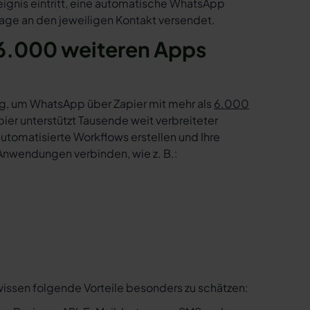
eignis eintritt, eine automatische WhatsApp
age an den jeweiligen Kontakt versendet.
6.000 weiteren Apps
g, um WhatsApp über Zapier mit mehr als
6.000
er unterstützt Tausende weit verbreiteter
tomatisierte Workflows erstellen und Ihre
Anwendungen verbinden, wie z. B.:
wissen folgende Vorteile besonders zu schätzen: