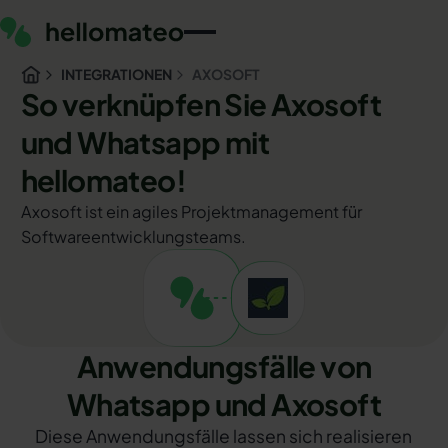
INTEGRATIONEN
AXOSOFT
So verknüpfen Sie Axosoft
und Whatsapp mit
hellomateo!
Axosoft ist ein agiles Projektmanagement für
Softwareentwicklungsteams.
Anwendungsfälle von
Whatsapp und Axosoft
Diese Anwendungsfälle lassen sich realisieren