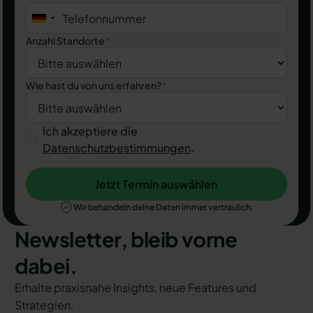
Anzahl Standorte
*
Wie hast du von uns erfahren?
*
Ich akzeptiere die
Datenschutzbestimmungen
.
Jetzt Termin auswählen
Jetzt Termin auswählen
Wir behandeln deine Daten immer vertraulich.
Newsletter, bleib vorne
dabei.
Erhalte praxisnahe Insights, neue Features und
Strategien.