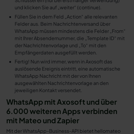
Schlüssel ein (nur bei erstmaliger Verwendung)
und klicken Sie auf „weiter“ (continue).
Füllen Sie in dem Feld „Action“ alle relevanten
Felder aus. Beim Nachrichtenversand über
WhatsApp müssen mindestens die Felder „From“
mit Ihrer Absendernummer, die „Template ID“ mit
der Nachrichtenvorlage und „To“ mit den
Empfängerdaten ausgefüllt werden.
Fertig! Nun wird immer, wenn in Axosoft das
auslösende Ereignis eintritt, eine automatische
WhatsApp Nachricht mit der von Ihnen
ausgewählten Nachrichtenvorlage an den
jeweiligen Kontakt versendet.
WhatsApp mit Axosoft und über
6.000 weiteren Apps verbinden
mit Mateo und Zapier
Mit der WhatsApp-Business-API bietet hellomateo