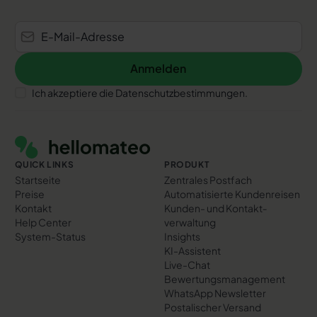
Anmelden
Anmelden
Ich akzeptiere die Datenschutzbestimmungen.
Footer
QUICK LINKS
PRODUKT
Startseite
Zentrales Postfach
Preise
Automatisierte Kundenreisen
Kontakt
Kunden- und Kontakt­
Help Center
verwaltung
System-Status
Insights
KI-Assistent
Live-Chat
Bewertungs­management
WhatsApp Newsletter
Postalischer Versand