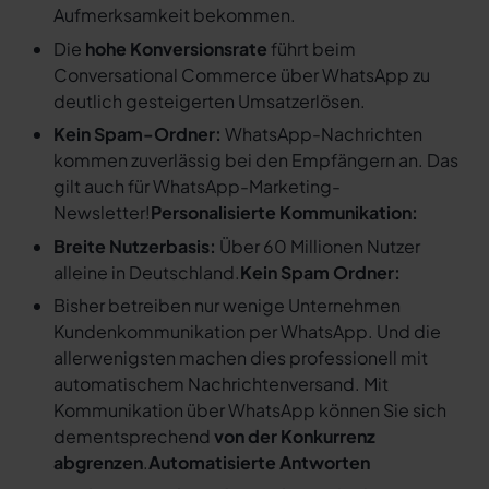
Aufmerksamkeit bekommen.
Die
hohe Konversionsrate
führt beim
Conversational Commerce über WhatsApp zu
deutlich gesteigerten Umsatzerlösen.
Kein Spam-Ordner:
WhatsApp-Nachrichten
kommen zuverlässig bei den Empfängern an. Das
gilt auch für WhatsApp-Marketing-
Newsletter!
Personalisierte Kommunikation:
Breite Nutzerbasis:
Über 60 Millionen Nutzer
alleine in Deutschland.
Kein Spam Ordner:
Bisher betreiben nur wenige Unternehmen
Kundenkommunikation per WhatsApp. Und die
allerwenigsten machen dies professionell mit
automatischem Nachrichtenversand. Mit
Kommunikation über WhatsApp können Sie sich
dementsprechend
von der Konkurrenz
abgrenzen
.
Automatisierte Antworten