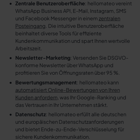
Zentrale Benutzeroberfläche
: hellomateo vereint
WhatsApp Business API, E-Mail, Instagram, SMS
und Facebook Messenger in einem
zentralen
Posteingang
. Die intuitive Benutzeroberfläche
beinhaltet diverse Tools für effiziente
Kundenkommunikation und spart Ihnen wertvolle
Arbeitszeit.
Newsletter-Marketing
: Versenden Sie DSGVO-
konforme Newsletter über WhatsApp und
profitieren Sie von Öffnungsraten über 95 %.
Bewertungsmanagement
: hellomateo kann
automatisiert Online-Bewertungen von Ihren
Kunden anfordern
, was Ihr Google-Ranking und
das Vertrauen in Ihr Unternehmen stärkt.
Datenschutz
: hellomateo erfüllt alle deutschen
und europäischen Datenschutzanforderungen
und bietet Ende-zu-Ende-Verschlüsselung für
sichere Kundenkommunikation.