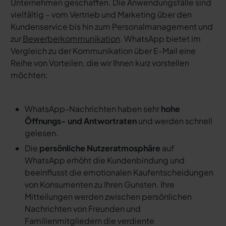
Unternehmen geschaffen. Die Anwendungsfälle sind
vielfältig – vom Vertrieb und Marketing über den
Kundenservice bis hin zum Personalmanagement und
zur
Bewerberkommunikation
. WhatsApp bietet im
Vergleich zu der Kommunikation über E-Mail eine
Reihe von Vorteilen, die wir Ihnen kurz vorstellen
möchten:
WhatsApp-Nachrichten haben sehr
hohe
Öffnungs- und Antwortraten
und werden schnell
gelesen.
Die
persönliche Nutzeratmosphäre
auf
WhatsApp erhöht die Kundenbindung und
beeinflusst die emotionalen Kaufentscheidungen
von Konsumenten zu Ihren Gunsten. Ihre
Mitteilungen werden zwischen persönlichen
Nachrichten von Freunden und
Familienmitgliedern die verdiente