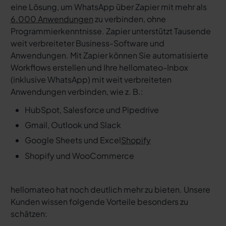
eine Lösung, um WhatsApp über Zapier mit mehr als
6.000 Anwendungen
zu verbinden, ohne
Programmierkenntnisse. Zapier unterstützt Tausende
weit verbreiteter Business-Software und
Anwendungen. Mit Zapier können Sie automatisierte
Workflows erstellen und Ihre hellomateo-Inbox
(inklusive WhatsApp) mit weit verbreiteten
Anwendungen verbinden, wie z. B.:
HubSpot, Salesforce und Pipedrive
Gmail, Outlook und Slack
Google Sheets und Excel
Shopify
Shopify und WooCommerce
hellomateo hat noch deutlich mehr zu bieten. Unsere
Kunden wissen folgende Vorteile besonders zu
schätzen: