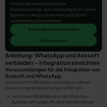
können Sie unsere umfassende
Prozessberatung- und Umsetzung durch unsere
Experten in Anspruch nehmen! Jetzt Termin
vereinbaren und informieren!
Buchungtermin vereinbaren
Buchungtermin vereinbaren
Preise ansehen
Preise ansehen
Anleitung: WhatsApp und Axosoft
verbinden – Integration einrichten
Voraussetzungen für die Integration von
Axosoft und WhatsApp
Um Axosoft mit WhatsApp verbinden zu können,
müssen einige Voraussetzungen erfüllt sein.
Sie müssen WhatsApp über die WhatsApp-
Business-API nutzen. Mit dem herkömmlichen