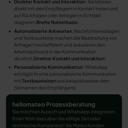
Direkter Kontakt und Interaktion:
Sie können
direkt mit den Empfängern in Kontakt treten und
auf Rückfragen oder Anliegen in Echtzeit
reagieren.
Breite Nutzerbasis:
Automatisierte Antworten
, Nachrichtenvorlagen
und Textbausteine machen die Bearbeitung von
Anfragen hocheffizient und reduzieren den
Arbeitsaufwand in der Kommunikation
deutlich.
Direkter Kontakt und Interaktion:
Personalisierte Kommunikation:
WhatsApp
ermöglicht eine personalisierte Kommunikation
mit
Textbausteinen
wie beispielsweise dem
[
Vornamen des Empfängers
].
hellomateo Prozessberatung
Sie möchten Axosoft und WhatsApp integrieren,
Ihnen fehlt dazu aber die nötige Zeit oder
technische Kompetenz? Als Mateo Kunden