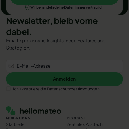
Jetzt Termin auswählen
Wir behandeln deine Daten immer vertraulich.
Newsletter, bleib vorne
dabei.
Erhalte praxisnahe Insights, neue Features und
Strategien.
Anmelden
Anmelden
Ich akzeptiere die Datenschutzbestimmungen.
Footer
QUICK LINKS
PRODUKT
Startseite
Zentrales Postfach