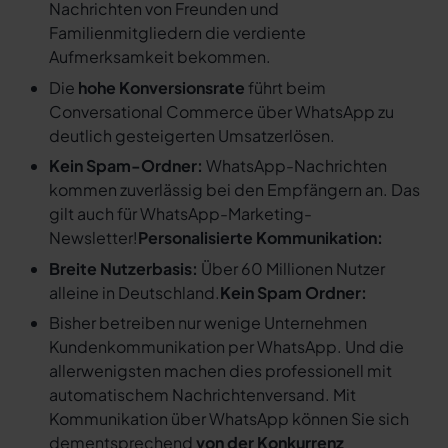
Nachrichten von Freunden und
Familienmitgliedern die verdiente
Aufmerksamkeit bekommen.
Die
hohe Konversionsrate
führt beim
Conversational Commerce über WhatsApp zu
deutlich gesteigerten Umsatzerlösen.
Kein Spam-Ordner:
WhatsApp-Nachrichten
kommen zuverlässig bei den Empfängern an. Das
gilt auch für WhatsApp-Marketing-
Newsletter!
Personalisierte Kommunikation:
Breite Nutzerbasis:
Über 60 Millionen Nutzer
alleine in Deutschland.
Kein Spam Ordner:
Bisher betreiben nur wenige Unternehmen
Kundenkommunikation per WhatsApp. Und die
allerwenigsten machen dies professionell mit
automatischem Nachrichtenversand. Mit
Kommunikation über WhatsApp können Sie sich
dementsprechend
von der Konkurrenz