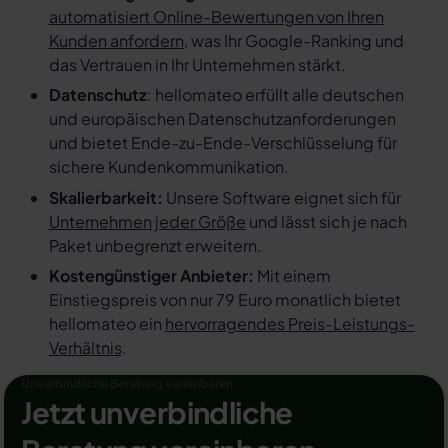
automatisiert Online-Bewertungen von Ihren
Kunden anfordern
, was Ihr Google-Ranking und
das Vertrauen in Ihr Unternehmen stärkt.
Datenschutz
: hellomateo erfüllt alle deutschen
und europäischen Datenschutzanforderungen
und bietet Ende-zu-Ende-Verschlüsselung für
sichere Kundenkommunikation.
Skalierbarkeit:
Unsere Software eignet sich für
Unternehmen jeder Größe
und lässt sich je nach
Paket unbegrenzt erweitern.
Kostengünstiger Anbieter:
Mit einem
Einstiegspreis von nur 79 Euro monatlich bietet
hellomateo ein
hervorragendes Preis-Leistungs-
Verhältnis
.
Unverbindliche Beratung vereinbaren
Jetzt unverbindliche