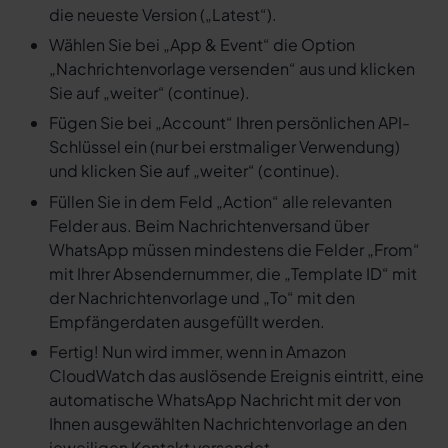
die neueste Version („Latest“).
Wählen Sie bei „App & Event“ die Option
„Nachrichtenvorlage versenden“ aus und klicken
Sie auf „weiter“ (continue).
Fügen Sie bei „Account“ Ihren persönlichen API-
Schlüssel ein (nur bei erstmaliger Verwendung)
und klicken Sie auf „weiter“ (continue).
Füllen Sie in dem Feld „Action“ alle relevanten
Felder aus. Beim Nachrichtenversand über
WhatsApp müssen mindestens die Felder „From“
mit Ihrer Absendernummer, die „Template ID“ mit
der Nachrichtenvorlage und „To“ mit den
Empfängerdaten ausgefüllt werden.
Fertig! Nun wird immer, wenn in Amazon
CloudWatch das auslösende Ereignis eintritt, eine
automatische WhatsApp Nachricht mit der von
Ihnen ausgewählten Nachrichtenvorlage an den
jeweiligen Kontakt versendet.