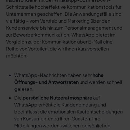
Schnittstelle hocheffektive Kommunikationstools für
Unternehmen geschaffen. Die Anwendungsfälle sind
vielfältig – vom Vertrieb und Marketing über den
Kundenservice bis hin zum Personalmanagement und
zur
Bewerberkommunikation
. WhatsApp bietet im
Vergleich zu der Kommunikation über E-Mail eine
Reihe von Vorteilen, die wir Ihnen kurz vorstellen
möchten:
WhatsApp-Nachrichten haben sehr
hohe
Öffnungs- und Antwortraten
und werden schnell
gelesen.
Die
persönliche Nutzeratmosphäre
auf
WhatsApp erhöht die Kundenbindung und
beeinflusst die emotionalen Kaufentscheidungen
von Konsumenten zu Ihren Gunsten. Ihre
Mitteilungen werden zwischen persönlichen