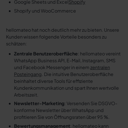
Google Sheets und Excel
Shopify
Shopify und WooCommerce
hellomateo hat noch deutlich mehr zu bieten. Unsere
Kunden wissen folgende Vorteile besonders zu
schätzen:
Zentrale Benutzeroberfläche
: hellomateo vereint
WhatsApp Business API, E-Mail, Instagram, SMS
und Facebook Messenger in einem
zentralen
Posteingang
. Die intuitive Benutzeroberfläche
beinhaltet diverse Tools für effiziente
Kundenkommunikation und spart Ihnen wertvolle
Arbeitszeit.
Newsletter-Marketing
: Versenden Sie DSGVO-
konforme Newsletter über WhatsApp und
profitieren Sie von Öffnungsraten über 95 %.
Bewertungsmanagement
: hellomateo kann