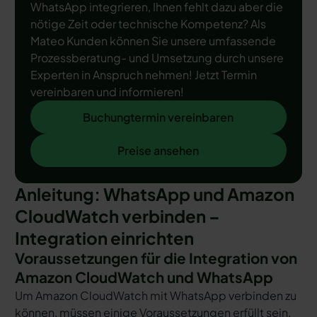
WhatsApp integrieren, Ihnen fehlt dazu aber die
nötige Zeit oder technische Kompetenz? Als
Mateo Kunden können Sie unsere umfassende
Prozessberatung- und Umsetzung durch unsere
Experten in Anspruch nehmen! Jetzt Termin
vereinbaren und informieren!
Buchungtermin vereinbaren
Buchungtermin vereinbaren
Preise ansehen
Preise ansehen
Anleitung: WhatsApp und Amazon
CloudWatch verbinden –
Integration einrichten
Voraussetzungen für die Integration von
Amazon CloudWatch und WhatsApp
Um Amazon CloudWatch mit WhatsApp verbinden zu
können, müssen einige Voraussetzungen erfüllt sein.