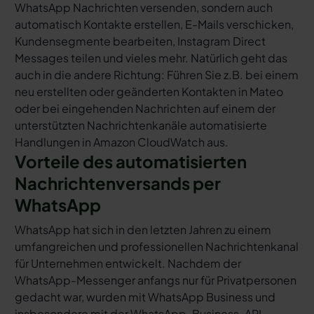
WhatsApp Nachrichten versenden, sondern auch
automatisch Kontakte erstellen, E-Mails verschicken,
Kundensegmente bearbeiten, Instagram Direct
Messages teilen und vieles mehr. Natürlich geht das
auch in die andere Richtung: Führen Sie z.B. bei einem
neu erstellten oder geänderten Kontakten in Mateo
oder bei eingehenden Nachrichten auf einem der
unterstützten Nachrichtenkanäle automatisierte
Handlungen in Amazon CloudWatch aus.
Vorteile des automatisierten
Nachrichtenversands per
WhatsApp
WhatsApp hat sich in den letzten Jahren zu einem
umfangreichen und professionellen Nachrichtenkanal
für Unternehmen entwickelt. Nachdem der
WhatsApp-Messenger anfangs nur für Privatpersonen
gedacht war, wurden mit WhatsApp Business und
insbesondere mit der WhatsApp-Business-API-