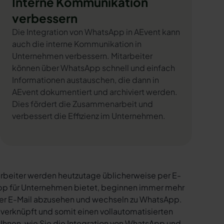
Interne Kommunikation
verbessern
Die Integration von WhatsApp in AEvent kann
auch die interne Kommunikation in
Unternehmen verbessern. Mitarbeiter
können über WhatsApp schnell und einfach
Informationen austauschen, die dann in
AEvent dokumentiert und archiviert werden.
Dies fördert die Zusammenarbeit und
verbessert die Effizienz im Unternehmen.
rbeiter werden heutzutage üblicherweise per E-
sApp für Unternehmen bietet, beginnen immer mehr
per E-Mail abzusehen und wechseln zu WhatsApp.
verknüpft und somit einen vollautomatisierten
 Ihnen, wie Sie die Integration von WhatsApp und