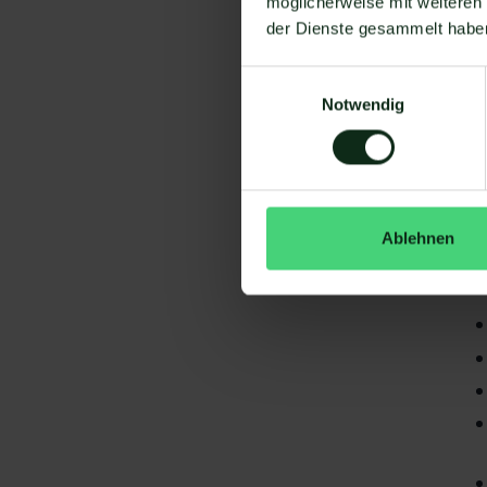
möglicherweise mit weiteren
der Dienste gesammelt habe
Einwilligungsauswahl
Notwendig
Da
gi
Ablehnen
AE
S