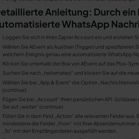
etaillierte Anleitung: Durch ein
utomatisierte WhatsApp Nachr
Loggen Sie sich in Ihren Zapier Account ein und erstellen S
Wählen Sie AEvent als Auslöser (Trigger) und spezifizieren S
welchem Ereignis genau eine automatisierte WhatsApp Nac
Klicken Sie unterhalb der Box von AEvent auf das Plus-Symb
Suchen Sie nach „hellomateo“ und klicken Sie auf die neues
Wählen Sie bei „App & Event“ die Option „Nachrichtenvorla
(continue).
Fügen Sie bei „Account“ Ihren persönlichen API-Schlüssel 
Sie auf „weiter“ (continue).
Füllen Sie in dem Feld „Action“ alle relevanten Felder a
mindestens die Felder „From“ mit Ihrer Absendernummer, 
„To“ mit den Empfängerdaten ausgefüllt werden.