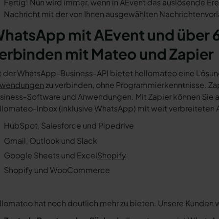
Fertig! Nun wird immer, wenn in AEvent das auslösende Ere
Nachricht mit der von Ihnen ausgewählten Nachrichtenvorl
hatsApp mit AEvent und über 
erbinden mit Mateo und Zapier
t der WhatsApp-Business-API bietet hellomateo eine Lösun
wendungen
zu verbinden, ohne Programmierkenntnisse. Zapi
siness-Software und Anwendungen. Mit Zapier können Sie au
llomateo-Inbox (inklusive WhatsApp) mit weit verbreiteten 
HubSpot, Salesforce und Pipedrive
Gmail, Outlook und Slack
Google Sheets und Excel
Shopify
Shopify und WooCommerce
llomateo hat noch deutlich mehr zu bieten. Unsere Kunden 