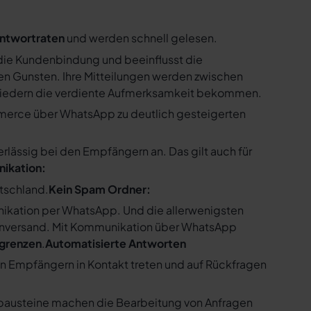
ntwortraten
und werden schnell gelesen.
ie Kundenbindung und beeinflusst die
n Gunsten. Ihre Mitteilungen werden zwischen
gliedern die verdiente Aufmerksamkeit bekommen.
merce über WhatsApp zu deutlich gesteigerten
ssig bei den Empfängern an. Das gilt auch für
nikation:
utschland.
Kein Spam Ordner:
kation per WhatsApp. Und die allerwenigsten
enversand. Mit Kommunikation über WhatsApp
bgrenzen
.
Automatisierte Antworten
en Empfängern in Kontakt treten und auf Rückfragen
tbausteine machen die Bearbeitung von Anfragen