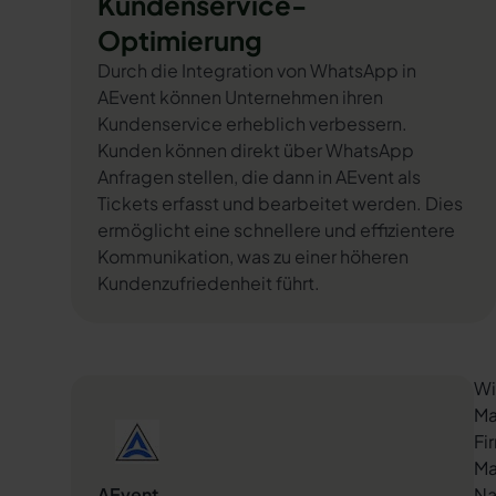
Kundenservice-
Optimierung
Durch die Integration von WhatsApp in
AEvent können Unternehmen ihren
Kundenservice erheblich verbessern.
Kunden können direkt über WhatsApp
Anfragen stellen, die dann in AEvent als
Tickets erfasst und bearbeitet werden. Dies
ermöglicht eine schnellere und effizientere
Kommunikation, was zu einer höheren
Kundenzufriedenheit führt.
Wi
Ma
Fi
Ma
AEvent
Na