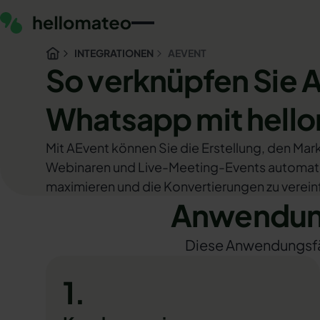
INTEGRATIONEN
AEVENT
So verknüpfen Sie 
Whatsapp mit hell
Mit AEvent können Sie die Erstellung, den Ma
Webinaren und Live-Meeting-Events automati
maximieren und die Konvertierungen zu verein
Anwendung
Diese Anwendungsfäll
1.