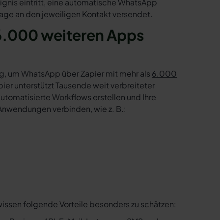
ignis eintritt, eine automatische WhatsApp
age an den jeweiligen Kontakt versendet.
6.000 weiteren Apps
g, um WhatsApp über Zapier mit mehr als
6.000
er unterstützt Tausende weit verbreiteter
tomatisierte Workflows erstellen und Ihre
Anwendungen verbinden, wie z. B.:
wissen folgende Vorteile besonders zu schätzen: