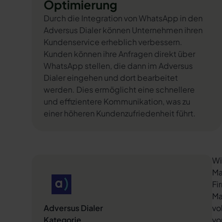
Optimierung
Durch die Integration von WhatsApp in den
Adversus Dialer können Unternehmen ihren
Kundenservice erheblich verbessern.
Kunden können ihre Anfragen direkt über
WhatsApp stellen, die dann im Adversus
Dialer eingehen und dort bearbeitet
werden. Dies ermöglicht eine schnellere
und effizientere Kommunikation, was zu
einer höheren Kundenzufriedenheit führt.
Wi
Ma
Fi
Ma
Adversus Dialer
vo
Kategorie
vo