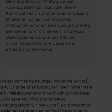
Die Integration von WhatsApp in den
Adversus Dialer kann auch die interne
Kommunikation in Unternehmen verbessern.
Mitarbeiter können über WhatsApp
miteinander kommunizieren und gleichzeitig
alle relevanten Informationen im Adversus
Dialer speichern. Dies erleichtert die
Zusammenarbeit und verbessert die
Effizienz im Unternehmen.
rbeiter werden heutzutage üblicherweise per E-
sApp für Unternehmen bietet, beginnen immer mehr
per E-Mail abzusehen und wechseln zu WhatsApp.
s Dialer verknüpft und somit einen
nleitung zeigen wir Ihnen, wie Sie die Integration
n aller Art automatisiert mit den Empfängern zu