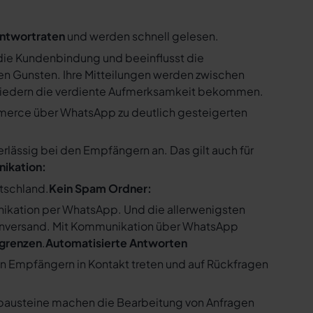
ntwortraten
und werden schnell gelesen.
ie Kundenbindung und beeinflusst die
n Gunsten. Ihre Mitteilungen werden zwischen
gliedern die verdiente Aufmerksamkeit bekommen.
merce über WhatsApp zu deutlich gesteigerten
ssig bei den Empfängern an. Das gilt auch für
nikation:
utschland.
Kein Spam Ordner:
kation per WhatsApp. Und die allerwenigsten
enversand. Mit Kommunikation über WhatsApp
bgrenzen
.
Automatisierte Antworten
en Empfängern in Kontakt treten und auf Rückfragen
tbausteine machen die Bearbeitung von Anfragen