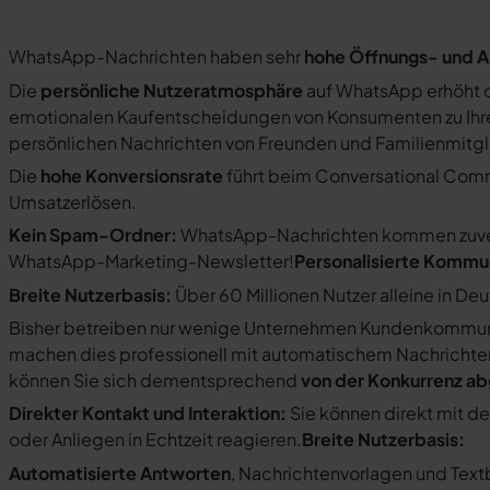
WhatsApp-Nachrichten haben sehr
hohe Öffnungs- und A
Die
persönliche Nutzeratmosphäre
auf WhatsApp erhöht d
emotionalen Kaufentscheidungen von Konsumenten zu Ihre
persönlichen Nachrichten von Freunden und Familienmit
Die
hohe Konversionsrate
führt beim Conversational Com
Umsatzerlösen.
Kein Spam-Ordner:
WhatsApp-Nachrichten kommen zuverlä
WhatsApp-Marketing-Newsletter!
Personalisierte Kommu
Breite Nutzerbasis:
Über 60 Millionen Nutzer alleine in De
Bisher betreiben nur wenige Unternehmen Kundenkommuni
machen dies professionell mit automatischem Nachricht
können Sie sich dementsprechend
von der Konkurrenz a
Direkter Kontakt und Interaktion:
Sie können direkt mit d
oder Anliegen in Echtzeit reagieren.
Breite Nutzerbasis:
Automatisierte Antworten
, Nachrichtenvorlagen und Tex