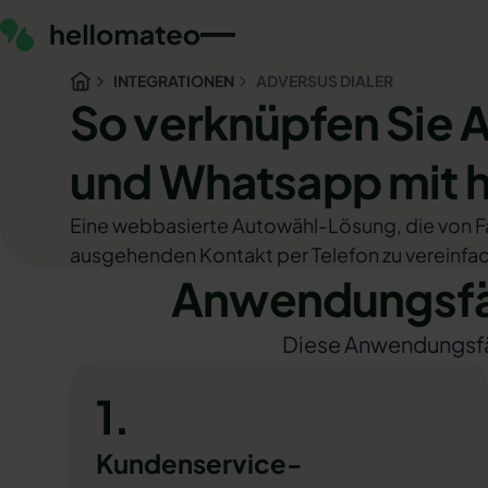
INTEGRATIONEN
ADVERSUS DIALER
So verknüpfen Sie A
und Whatsapp mit 
Eine webbasierte Autowähl-Lösung, die von F
ausgehenden Kontakt per Telefon zu vereinfa
Anwendungsfäl
Diese Anwendungsfäll
1.
Kundenservice-