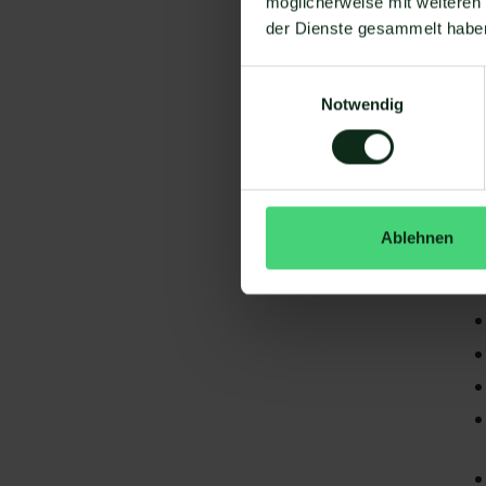
möglicherweise mit weiteren
der Dienste gesammelt habe
Einwilligungsauswahl
Notwendig
Da
gi
Ablehnen
Ad
S