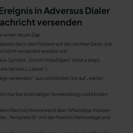
Ereignis in Adversus Dialer
achricht versenden
ie einen neuen Zap.
izieren Sie in den Feldern auf der rechten Seite, bei
hricht versendet werden soll.
Plus-Symbol „Schritt hinzufügen“ (Add a step).
te Version („Latest“).
ge versenden“ aus und klicken Sie auf „weiter“
ein (nur bei erstmaliger Verwendung) und klicken
us. Beim Nachrichtenversand über WhatsApp müssen
die „Template ID“ mit der Nachrichtenvorlage und