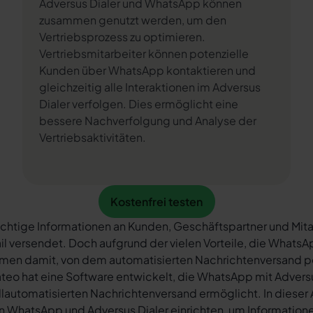
Adversus Dialer und WhatsApp können
zusammen genutzt werden, um den
Vertriebsprozess zu optimieren.
Vertriebsmitarbeiter können potenzielle
Kunden über WhatsApp kontaktieren und
gleichzeitig alle Interaktionen im Adversus
Dialer verfolgen. Dies ermöglicht eine
bessere Nachverfolgung und Analyse der
Vertriebsaktivitäten.
Kostenfrei testen
Kostenfrei testen
chtige Informationen an Kunden, Geschäftspartner und Mita
il versendet. Doch aufgrund der vielen Vorteile, die What
rmen damit, von dem automatisierten Nachrichtenversand 
teo hat eine Software entwickelt, die WhatsApp mit Adversu
llautomatisierten Nachrichtenversand ermöglicht. In dieser A
n WhatsApp und Adversus Dialer einrichten, um Informatione