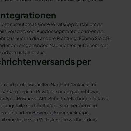
Integrationen
 nicht nur automatisierte WhatsApp Nachrichten
Mails verschicken, Kundensegmente bearbeiten,
ht das auch in die andere Richtung: Führen Sie z.B.
 oder bei eingehenden Nachrichten auf einem der
 Adversus Dialer aus.
chrichtenversands per
en und professionellen Nachrichtenkanal für
nfangs nur für Privatpersonen gedacht war,
tsApp-Business-API-Schnittstelle hocheffektive
ngsfälle sind vielfältig – vom Vertrieb und
gement und zur
Bewerberkommunikation
.
 eine Reihe von Vorteilen, die wir Ihnen kurz