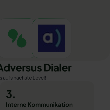
dversus Dialer
s aufs nächste Level!
3.
Interne Kommunikation