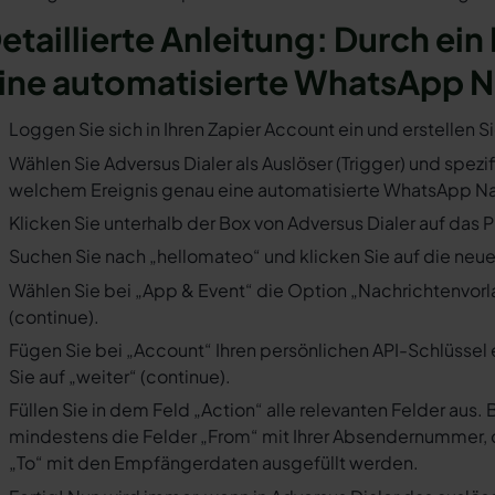
etaillierte Anleitung: Durch ein 
ine automatisierte WhatsApp N
Loggen Sie sich in Ihren Zapier Account ein und erstellen S
Wählen Sie Adversus Dialer als Auslöser (Trigger) und spezif
welchem Ereignis genau eine automatisierte WhatsApp Nac
Klicken Sie unterhalb der Box von Adversus Dialer auf das 
Suchen Sie nach „hellomateo“ und klicken Sie auf die neues
Wählen Sie bei „App & Event“ die Option „Nachrichtenvorla
(continue).
Fügen Sie bei „Account“ Ihren persönlichen API-Schlüssel 
Sie auf „weiter“ (continue).
Füllen Sie in dem Feld „Action“ alle relevanten Felder a
mindestens die Felder „From“ mit Ihrer Absendernummer, 
„To“ mit den Empfängerdaten ausgefüllt werden.