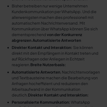
Bisher betreiben nur wenige Unternehmen
Kundenkommunikation per WhatsApp. Und die
allerwenigsten machen dies professionell mit
automatischem Nachrichtenversand. Mit
Kommunikation über WhatsApp können Sie sich
dementsprechend
von der Konkurrenz
abgrenzen
.
Automatisierte Antworten
Direkter Kontakt und Interaktion:
Sie können
direkt mit den Empfängern in Kontakt treten und
auf Rückfragen oder Anliegen in Echtzeit
reagieren.
Breite Nutzerbasis:
Automatisierte Antworten
, Nachrichtenvorlagen
und Textbausteine machen die Bearbeitung von
Anfragen hocheffizient und reduzieren den
Arbeitsaufwand in der Kommunikation
deutlich.
Direkter Kontakt und Interaktion:
Personalisierte Kommunikation:
WhatsApp