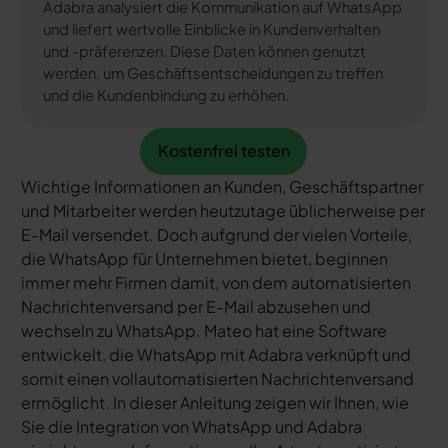
Adabra analysiert die Kommunikation auf WhatsApp
und liefert wertvolle Einblicke in Kundenverhalten
und -präferenzen. Diese Daten können genutzt
werden, um Geschäftsentscheidungen zu treffen
und die Kundenbindung zu erhöhen.
Kostenfrei testen
Kostenfrei testen
Wichtige Informationen an Kunden, Geschäftspartner
und Mitarbeiter werden heutzutage üblicherweise per
E-Mail versendet. Doch aufgrund der vielen Vorteile,
die WhatsApp für Unternehmen bietet, beginnen
immer mehr Firmen damit, von dem automatisierten
Nachrichtenversand per E-Mail abzusehen und
wechseln zu WhatsApp. Mateo hat eine Software
entwickelt, die WhatsApp mit Adabra verknüpft und
somit einen vollautomatisierten Nachrichtenversand
ermöglicht. In dieser Anleitung zeigen wir Ihnen, wie
Sie die Integration von WhatsApp und Adabra