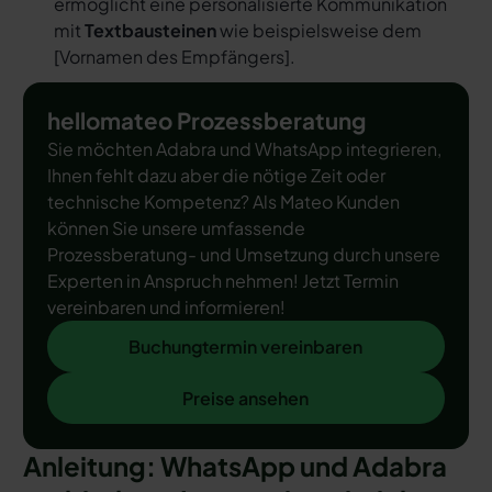
ermöglicht eine personalisierte Kommunikation
mit
Textbausteinen
wie beispielsweise dem
[
Vornamen des Empfängers
].
hellomateo Prozessberatung
Sie möchten Adabra und WhatsApp integrieren,
Ihnen fehlt dazu aber die nötige Zeit oder
technische Kompetenz? Als Mateo Kunden
können Sie unsere umfassende
Prozessberatung- und Umsetzung durch unsere
Experten in Anspruch nehmen! Jetzt Termin
vereinbaren und informieren!
Buchungtermin vereinbaren
Buchungtermin vereinbaren
Preise ansehen
Preise ansehen
Anleitung: WhatsApp und Adabra