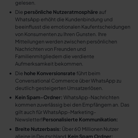
gelesen.
Die
persönliche Nutzeratmosphäre
auf
WhatsApp erhöht die Kundenbindung und
beeinflusst die emotionalen Kaufentscheidungen
von Konsumenten zu Ihren Gunsten. Ihre
Mitteilungen werden zwischen persönlichen
Nachrichten von Freunden und
Familienmitgliedern die verdiente
Aufmerksamkeit bekommen.
Die
hohe Konversionsrate
führt beim
Conversational Commerce über WhatsApp zu
deutlich gesteigerten Umsatzerlösen.
Kein Spam-Ordner:
WhatsApp-Nachrichten
kommen zuverlässig bei den Empfängern an. Das
gilt auch für WhatsApp-Marketing-
Newsletter!
Personalisierte Kommunikation:
Breite Nutzerbasis:
Über 60 Millionen Nutzer
alleine in Deutschland.
Kein Spam Ordner: