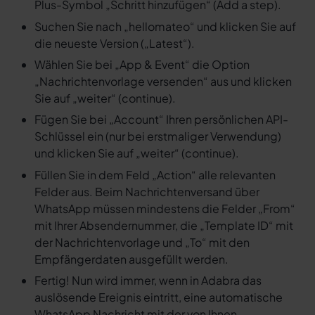
Plus-Symbol „Schritt hinzufügen“ (Add a step).
Suchen Sie nach „hellomateo“ und klicken Sie auf
die neueste Version („Latest“).
Wählen Sie bei „App & Event“ die Option
„Nachrichtenvorlage versenden“ aus und klicken
Sie auf „weiter“ (continue).
Fügen Sie bei „Account“ Ihren persönlichen API-
Schlüssel ein (nur bei erstmaliger Verwendung)
und klicken Sie auf „weiter“ (continue).
Füllen Sie in dem Feld „Action“ alle relevanten
Felder aus. Beim Nachrichtenversand über
WhatsApp müssen mindestens die Felder „From“
mit Ihrer Absendernummer, die „Template ID“ mit
der Nachrichtenvorlage und „To“ mit den
Empfängerdaten ausgefüllt werden.
Fertig! Nun wird immer, wenn in Adabra das
auslösende Ereignis eintritt, eine automatische
WhatsApp Nachricht mit der von Ihnen