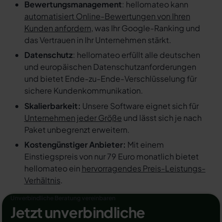
Bewertungsmanagement
: hellomateo kann
automatisiert Online-Bewertungen von Ihren
Kunden anfordern
, was Ihr Google-Ranking und
das Vertrauen in Ihr Unternehmen stärkt.
Datenschutz
: hellomateo erfüllt alle deutschen
und europäischen Datenschutzanforderungen
und bietet Ende-zu-Ende-Verschlüsselung für
sichere Kundenkommunikation.
Skalierbarkeit:
Unsere Software eignet sich für
Unternehmen jeder Größe
und lässt sich je nach
Paket unbegrenzt erweitern.
Kostengünstiger Anbieter:
Mit einem
Einstiegspreis von nur 79 Euro monatlich bietet
hellomateo ein
hervorragendes Preis-Leistungs-
Verhältnis
.
Unverbindliche Beratung vereinbaren
Jetzt unverbindliche