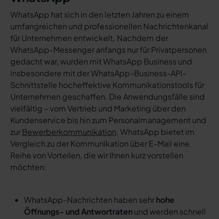
WhatsApp hat sich in den letzten Jahren zu einem
umfangreichen und professionellen Nachrichtenkanal
für Unternehmen entwickelt. Nachdem der
WhatsApp-Messenger anfangs nur für Privatpersonen
gedacht war, wurden mit WhatsApp Business und
insbesondere mit der WhatsApp-Business-API-
Schnittstelle hocheffektive Kommunikationstools für
Unternehmen geschaffen. Die Anwendungsfälle sind
vielfältig – vom Vertrieb und Marketing über den
Kundenservice bis hin zum Personalmanagement und
zur
Bewerberkommunikation
. WhatsApp bietet im
Vergleich zu der Kommunikation über E-Mail eine
Reihe von Vorteilen, die wir Ihnen kurz vorstellen
möchten:
WhatsApp-Nachrichten haben sehr
hohe
Öffnungs- und Antwortraten
und werden schnell