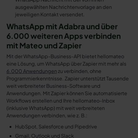
ausgewählten Nachrichtenvorlage an den
jeweiligen Kontakt versendet.
WhatsApp mit Adabra und über
6.000 weiteren Apps verbinden
mit Mateo und Zapier
Mit der WhatsApp-Business-API bietet hellomateo
eine Lösung, um WhatsApp über Zapier mit mehr als
6.000 Anwendungen
zu verbinden, ohne
Programmierkenntnisse. Zapier unterstützt Tausende
weit verbreiteter Business-Software und
Anwendungen. Mit Zapier können Sie automatisierte
Workflows erstellen und Ihre hellomateo-Inbox
(inklusive WhatsApp) mit weit verbreiteten
Anwendungen verbinden, wie z. B.:
HubSpot, Salesforce und Pipedrive
Gmail, Outlook und Slack