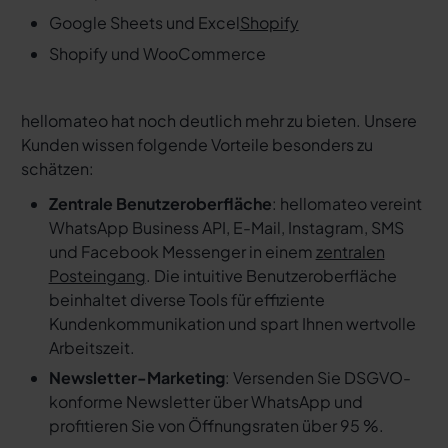
Google Sheets und Excel
Shopify
Shopify und WooCommerce
hellomateo hat noch deutlich mehr zu bieten. Unsere
Kunden wissen folgende Vorteile besonders zu
schätzen:
Zentrale Benutzeroberfläche
: hellomateo vereint
WhatsApp Business API, E-Mail, Instagram, SMS
und Facebook Messenger in einem
zentralen
Posteingang
. Die intuitive Benutzeroberfläche
beinhaltet diverse Tools für effiziente
Kundenkommunikation und spart Ihnen wertvolle
Arbeitszeit.
Newsletter-Marketing
: Versenden Sie DSGVO-
konforme Newsletter über WhatsApp und
profitieren Sie von Öffnungsraten über 95 %.