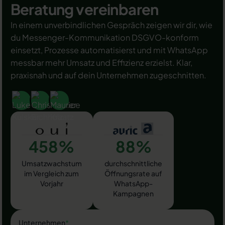
Beratung vereinbaren
In einem unverbindlichen Gespräch zeigen wir dir, wie
du Messenger-Kommunikation DSGVO-konform
einsetzt, Prozesse automatisierst und mit WhatsApp
messbar mehr Umsatz und Effizienz erzielst. Klar,
praxisnah und auf dein Unternehmen zugeschnitten.
458%
88%
Umsatzwachstum
durchschnittliche
im Vergleich zum
Öffnungsrate auf
Vorjahr
WhatsApp-
Kampagnen
Unternehmen
*