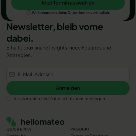
Jetzt Termin auswählen
Jetzt Termin auswählen
Wir behandeln deine Daten immer vertraulich.
Newsletter, bleib vorne
dabei.
Erhalte praxisnahe Insights, neue Features und
Strategien.
Anmelden
Anmelden
Ich akzeptiere die Datenschutzbestimmungen.
Footer
QUICK LINKS
PRODUKT
Startseite
Zentrales Postfach