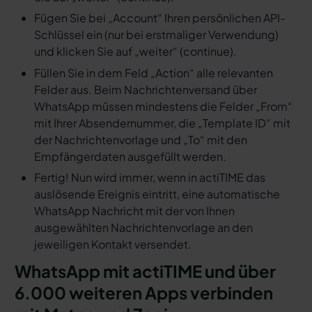
Fügen Sie bei „Account“ Ihren persönlichen API-
Schlüssel ein (nur bei erstmaliger Verwendung)
und klicken Sie auf „weiter“ (continue).
Füllen Sie in dem Feld „Action“ alle relevanten
Felder aus. Beim Nachrichtenversand über
WhatsApp müssen mindestens die Felder „From“
mit Ihrer Absendernummer, die „Template ID“ mit
der Nachrichtenvorlage und „To“ mit den
Empfängerdaten ausgefüllt werden.
Fertig! Nun wird immer, wenn in actiTIME das
auslösende Ereignis eintritt, eine automatische
WhatsApp Nachricht mit der von Ihnen
ausgewählten Nachrichtenvorlage an den
jeweiligen Kontakt versendet.
WhatsApp mit actiTIME und über
6.000 weiteren Apps verbinden