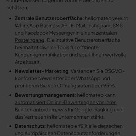
Kunden wissen folgende Vorteile besonders zu
schätzen:
Zentrale Benutzeroberfläche
: hellomateo vereint
WhatsApp Business API, E-Mail, Instagram, SMS
und Facebook Messenger in einem
zentralen
Posteingang
. Die intuitive Benutzeroberfläche
beinhaltet diverse Tools für effiziente
Kundenkommunikation und spart Ihnen wertvolle
Arbeitszeit.
Newsletter-Marketing
: Versenden Sie DSGVO-
konforme Newsletter über WhatsApp und
profitieren Sie von Öffnungsraten über 95 %.
Bewertungsmanagement
: hellomateo kann
automatisiert Online-Bewertungen von Ihren
Kunden anfordern
, was Ihr Google-Ranking und
das Vertrauen in Ihr Unternehmen stärkt.
Datenschutz
: hellomateo erfüllt alle deutschen
und europäischen Datenschutzanforderungen