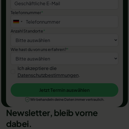
Telefonnummer
*
Anzahl Standorte
*
Wie hast du von uns erfahren?
*
Ich akzeptiere die
Datenschutzbestimmungen
.
Jetzt Termin auswählen
Jetzt Termin auswählen
Wir behandeln deine Daten immer vertraulich.
Newsletter, bleib vorne
dabei.