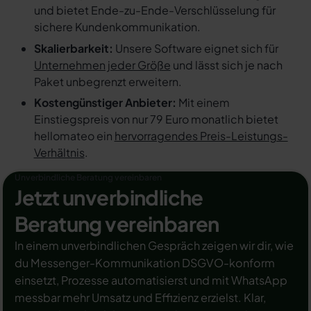
und bietet Ende-zu-Ende-Verschlüsselung für
sichere Kundenkommunikation.
Skalierbarkeit:
Unsere Software eignet sich für
Unternehmen jeder Größe
und lässt sich je nach
Paket unbegrenzt erweitern.
Kostengünstiger Anbieter:
Mit einem
Einstiegspreis von nur 79 Euro monatlich bietet
hellomateo ein
hervorragendes Preis-Leistungs-
Verhältnis
.
Unverbindliche Beratung vereinbaren
Jetzt unverbindliche
Beratung vereinbaren
In einem unverbindlichen Gespräch zeigen wir dir, wie
du Messenger-Kommunikation DSGVO-konform
einsetzt, Prozesse automatisierst und mit WhatsApp
messbar mehr Umsatz und Effizienz erzielst. Klar,