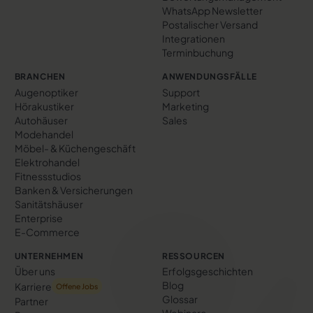
WhatsApp Newsletter
Postalischer Versand
Integrationen
Terminbuchung
BRANCHEN
ANWENDUNGSFÄLLE
Augenoptiker
Support
Hörakustiker
Marketing
Autohäuser
Sales
Modehandel
Möbel- & Küchengeschäft
Elektrohandel
Fitnessstudios
Banken & Versicherungen
Sanitätshäuser
Enterprise
E-Commerce
UNTERNEHMEN
RESSOURCEN
Über uns
Erfolgs­geschichten
Blog
Karriere
Offene Jobs
Glossar
Partner