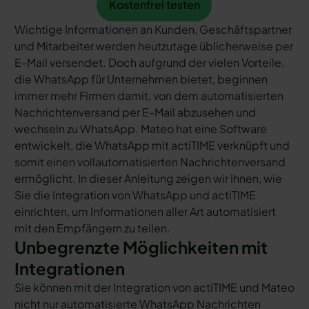
Kostenfrei testen
Wichtige Informationen an Kunden, Geschäftspartner
und Mitarbeiter werden heutzutage üblicherweise per
E-Mail versendet. Doch aufgrund der vielen Vorteile,
die WhatsApp für Unternehmen bietet, beginnen
immer mehr Firmen damit, von dem automatisierten
Nachrichtenversand per E-Mail abzusehen und
wechseln zu WhatsApp. Mateo hat eine Software
entwickelt, die WhatsApp mit actiTIME verknüpft und
somit einen vollautomatisierten Nachrichtenversand
ermöglicht. In dieser Anleitung zeigen wir Ihnen, wie
Sie die Integration von WhatsApp und actiTIME
einrichten, um Informationen aller Art automatisiert
mit den Empfängern zu teilen.
Unbegrenzte Möglichkeiten mit
Integrationen
Sie können mit der Integration von actiTIME und Mateo
nicht nur automatisierte WhatsApp Nachrichten