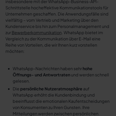
insbesondere mit der WhatsApp-Business-API-
Schnittstelle hocheffektive Kommunikationstools für
Unternehmen geschaffen. Die Anwendungsfälle sind
vielfältig – vom Vertrieb und Marketing über den
Kundenservice bis hin zum Personalmanagement und
zur
Bewerberkommunikation
. WhatsApp bietet im
Vergleich zu der Kommunikation über E-Mail eine
Reihe von Vorteilen, die wir Ihnen kurz vorstellen
möchten:
WhatsApp-Nachrichten haben sehr
hohe
Öffnungs- und Antwortraten
und werden schnell
gelesen.
Die
persönliche Nutzeratmosphäre
auf
WhatsApp erhöht die Kundenbindung und
beeinflusst die emotionalen Kaufentscheidungen
von Konsumenten zu Ihren Gunsten. Ihre
Mitteilungen werden zwischen persönlichen