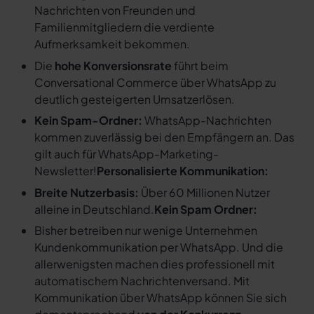
Nachrichten von Freunden und
Familienmitgliedern die verdiente
Aufmerksamkeit bekommen.
Die
hohe Konversionsrate
führt beim
Conversational Commerce über WhatsApp zu
deutlich gesteigerten Umsatzerlösen.
Kein Spam-Ordner:
WhatsApp-Nachrichten
kommen zuverlässig bei den Empfängern an. Das
gilt auch für WhatsApp-Marketing-
Newsletter!
Personalisierte Kommunikation:
Breite Nutzerbasis:
Über 60 Millionen Nutzer
alleine in Deutschland.
Kein Spam Ordner:
Bisher betreiben nur wenige Unternehmen
Kundenkommunikation per WhatsApp. Und die
allerwenigsten machen dies professionell mit
automatischem Nachrichtenversand. Mit
Kommunikation über WhatsApp können Sie sich