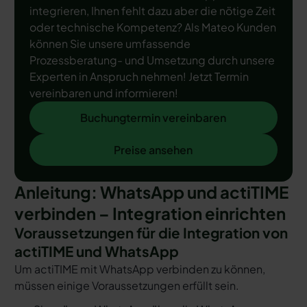
integrieren, Ihnen fehlt dazu aber die nötige Zeit
oder technische Kompetenz? Als Mateo Kunden
können Sie unsere umfassende
Prozessberatung- und Umsetzung durch unsere
Experten in Anspruch nehmen! Jetzt Termin
vereinbaren und informieren!
Buchungtermin vereinbaren
Buchungtermin vereinbaren
Preise ansehen
Preise ansehen
Anleitung: WhatsApp und actiTIME
verbinden – Integration einrichten
Voraussetzungen für die Integration von
actiTIME und WhatsApp
Um actiTIME mit WhatsApp verbinden zu können,
müssen einige Voraussetzungen erfüllt sein.