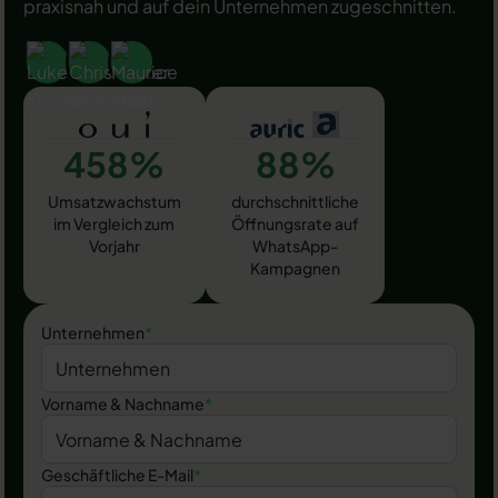
praxisnah und auf dein Unternehmen zugeschnitten.
458%
88%
Umsatzwachstum
durchschnittliche
im Vergleich zum
Öffnungsrate auf
Vorjahr
WhatsApp-
Kampagnen
Unternehmen
*
Vorname & Nachname
*
Geschäftliche E-Mail
*