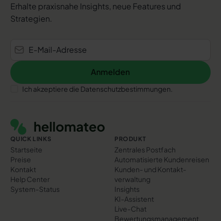
Erhalte praxisnahe Insights, neue Features und
Strategien.
Anmelden
Anmelden
Ich akzeptiere die Datenschutzbestimmungen.
Footer
QUICK LINKS
PRODUKT
Startseite
Zentrales Postfach
Preise
Automatisierte Kundenreisen
Kontakt
Kunden- und Kontakt­
Help Center
verwaltung
System-Status
Insights
KI-Assistent
Live-Chat
Bewertungs­management