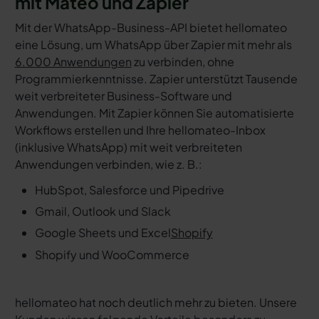
mit Mateo und Zapier
Mit der WhatsApp-Business-API bietet hellomateo
eine Lösung, um WhatsApp über Zapier mit mehr als
6.000 Anwendungen
zu verbinden, ohne
Programmierkenntnisse. Zapier unterstützt Tausende
weit verbreiteter Business-Software und
Anwendungen. Mit Zapier können Sie automatisierte
Workflows erstellen und Ihre hellomateo-Inbox
(inklusive WhatsApp) mit weit verbreiteten
Anwendungen verbinden, wie z. B.:
HubSpot, Salesforce und Pipedrive
Gmail, Outlook und Slack
Google Sheets und Excel
Shopify
Shopify und WooCommerce
hellomateo hat noch deutlich mehr zu bieten. Unsere