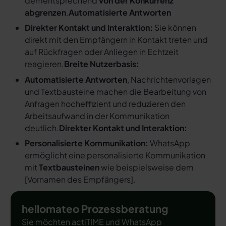
dementsprechend
von der Konkurrenz
abgrenzen
.
Automatisierte Antworten
Direkter Kontakt und Interaktion:
Sie können
direkt mit den Empfängern in Kontakt treten und
auf Rückfragen oder Anliegen in Echtzeit
reagieren.
Breite Nutzerbasis:
Automatisierte Antworten
, Nachrichtenvorlagen
und Textbausteine machen die Bearbeitung von
Anfragen hocheffizient und reduzieren den
Arbeitsaufwand in der Kommunikation
deutlich.
Direkter Kontakt und Interaktion:
Personalisierte Kommunikation:
WhatsApp
ermöglicht eine personalisierte Kommunikation
mit
Textbausteinen
wie beispielsweise dem
[
Vornamen des Empfängers
].
hellomateo Prozessberatung
Sie möchten actiTIME und WhatsApp