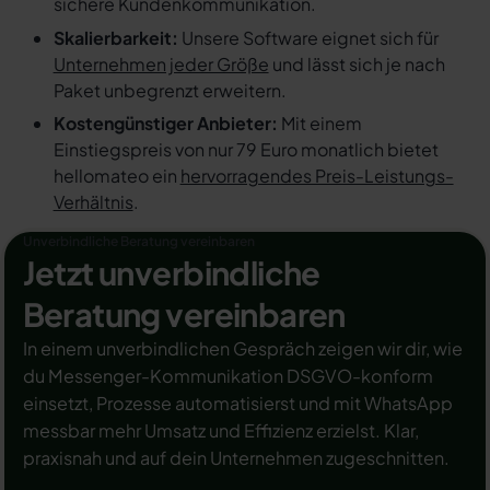
sichere Kundenkommunikation.
Skalierbarkeit:
Unsere Software eignet sich für
Unternehmen jeder Größe
und lässt sich je nach
Paket unbegrenzt erweitern.
Kostengünstiger Anbieter:
Mit einem
Einstiegspreis von nur 79 Euro monatlich bietet
hellomateo ein
hervorragendes Preis-Leistungs-
Verhältnis
.
Unverbindliche Beratung vereinbaren
Jetzt unverbindliche
Beratung vereinbaren
In einem unverbindlichen Gespräch zeigen wir dir, wie
du Messenger-Kommunikation DSGVO-konform
einsetzt, Prozesse automatisierst und mit WhatsApp
messbar mehr Umsatz und Effizienz erzielst. Klar,
praxisnah und auf dein Unternehmen zugeschnitten.