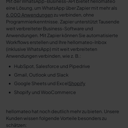
Mit der WhatsApp-Business-API bietet hellomateo
eine Lösung, um WhatsApp über Zapier mit mehr als
6.000 Anwendungen
zu verbinden, ohne
Programmierkenntnisse. Zapier unterstützt Tausende
weit verbreiteter Business-Software und
Anwendungen. Mit Zapier können Sie automatisierte
Workflows erstellen und Ihre hellomateo-Inbox
(inklusive WhatsApp) mit weit verbreiteten
Anwendungen verbinden, wie z. B.:
HubSpot, Salesforce und Pipedrive
Gmail, Outlook und Slack
Google Sheets und Excel
Shopify
Shopify und WooCommerce
hellomateo hat noch deutlich mehr zu bieten. Unsere
Kunden wissen folgende Vorteile besonders zu
schätzen: