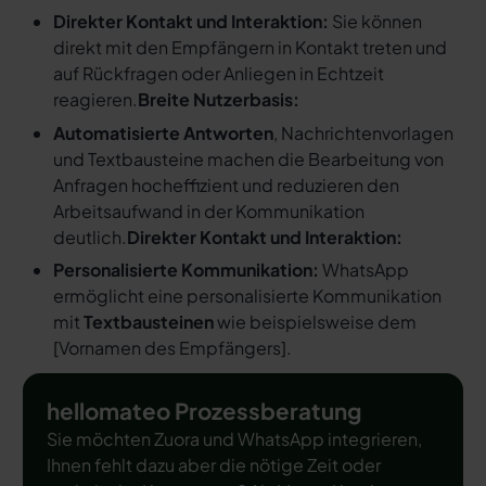
Direkter Kontakt und Interaktion:
Sie können
direkt mit den Empfängern in Kontakt treten und
auf Rückfragen oder Anliegen in Echtzeit
reagieren.
Breite Nutzerbasis:
Automatisierte Antworten
, Nachrichtenvorlagen
und Textbausteine machen die Bearbeitung von
Anfragen hocheffizient und reduzieren den
Arbeitsaufwand in der Kommunikation
deutlich.
Direkter Kontakt und Interaktion:
Personalisierte Kommunikation:
WhatsApp
ermöglicht eine personalisierte Kommunikation
mit
Textbausteinen
wie beispielsweise dem
[
Vornamen des Empfängers
].
hellomateo Prozessberatung
Sie möchten Zuora und WhatsApp integrieren,
Ihnen fehlt dazu aber die nötige Zeit oder