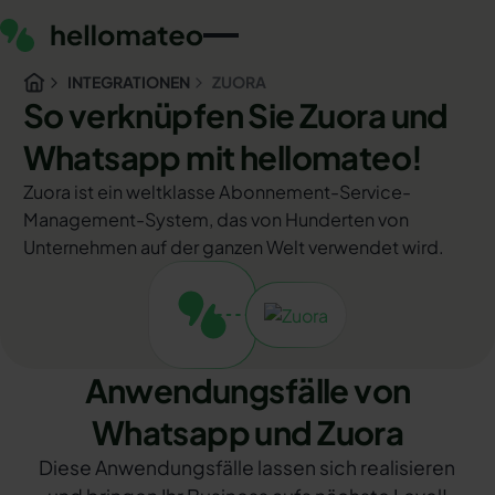
INTEGRATIONEN
ZUORA
So verknüpfen Sie Zuora und
Whatsapp mit hellomateo!
Zuora ist ein weltklasse Abonnement-Service-
Management-System, das von Hunderten von
Unternehmen auf der ganzen Welt verwendet wird.
Anwendungsfälle von
Whatsapp und Zuora
Diese Anwendungsfälle lassen sich realisieren