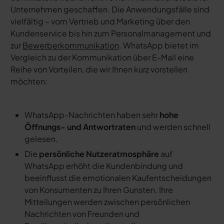
Unternehmen geschaffen. Die Anwendungsfälle sind
vielfältig – vom Vertrieb und Marketing über den
Kundenservice bis hin zum Personalmanagement und
zur
Bewerberkommunikation
. WhatsApp bietet im
Vergleich zu der Kommunikation über E-Mail eine
Reihe von Vorteilen, die wir Ihnen kurz vorstellen
möchten:
WhatsApp-Nachrichten haben sehr
hohe
Öffnungs- und Antwortraten
und werden schnell
gelesen.
Die
persönliche Nutzeratmosphäre
auf
WhatsApp erhöht die Kundenbindung und
beeinflusst die emotionalen Kaufentscheidungen
von Konsumenten zu Ihren Gunsten. Ihre
Mitteilungen werden zwischen persönlichen
Nachrichten von Freunden und