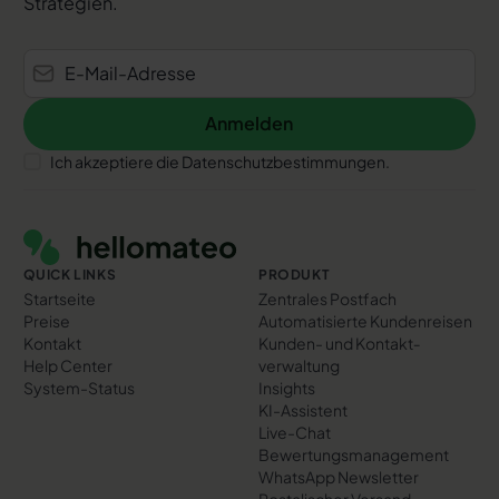
Strategien.
Anmelden
Anmelden
Ich akzeptiere die Datenschutzbestimmungen.
Footer
QUICK LINKS
PRODUKT
Startseite
Zentrales Postfach
Preise
Automatisierte Kundenreisen
Kontakt
Kunden- und Kontakt­
Help Center
verwaltung
System-Status
Insights
KI-Assistent
Live-Chat
Bewertungs­management
WhatsApp Newsletter