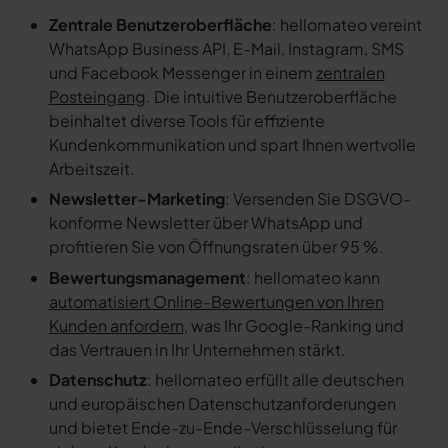
Zentrale Benutzeroberfläche
: hellomateo vereint
WhatsApp Business API, E-Mail, Instagram, SMS
und Facebook Messenger in einem
zentralen
Posteingang
. Die intuitive Benutzeroberfläche
beinhaltet diverse Tools für effiziente
Kundenkommunikation und spart Ihnen wertvolle
Arbeitszeit.
Newsletter-Marketing
: Versenden Sie DSGVO-
konforme Newsletter über WhatsApp und
profitieren Sie von Öffnungsraten über 95 %.
Bewertungsmanagement
: hellomateo kann
automatisiert Online-Bewertungen von Ihren
Kunden anfordern
, was Ihr Google-Ranking und
das Vertrauen in Ihr Unternehmen stärkt.
Datenschutz
: hellomateo erfüllt alle deutschen
und europäischen Datenschutzanforderungen
und bietet Ende-zu-Ende-Verschlüsselung für