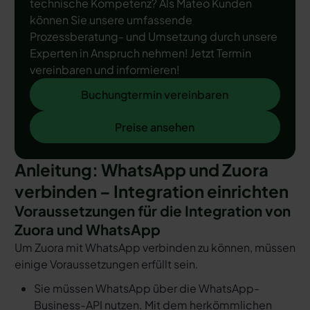
technische Kompetenz? Als Mateo Kunden
können Sie unsere umfassende
Prozessberatung- und Umsetzung durch unsere
Experten in Anspruch nehmen! Jetzt Termin
vereinbaren und informieren!
Buchungtermin vereinbaren
Buchungtermin vereinbaren
Preise ansehen
Preise ansehen
Anleitung: WhatsApp und Zuora
verbinden – Integration einrichten
Voraussetzungen für die Integration von
Zuora und WhatsApp
Um Zuora mit WhatsApp verbinden zu können, müssen
einige Voraussetzungen erfüllt sein.
Sie müssen WhatsApp über die WhatsApp-
Business-API nutzen. Mit dem herkömmlichen