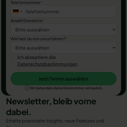
Telefonnummer
*
Anzahl Standorte
*
Wie hast du von uns erfahren?
*
Ich akzeptiere die
Datenschutzbestimmungen
.
Jetzt Termin auswählen
Jetzt Termin auswählen
Wir behandeln deine Daten immer vertraulich.
Newsletter, bleib vorne
dabei.
Erhalte praxisnahe Insights, neue Features und