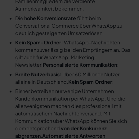
Familienmitgliedern die verdiente
Aufmerksamkeit bekommen.
Die
hohe Konversionsrate
führt beim
Conversational Commerce über WhatsApp zu
deutlich gesteigerten Umsatzerlösen.
Kein Spam-Ordner:
WhatsApp-Nachrichten
kommen zuverlässig bei den Empfängern an. Das
gilt auch für WhatsApp-Marketing-
Newsletter!
Personalisierte Kommunikation:
Breite Nutzerbasis:
Über 60 Millionen Nutzer
alleine in Deutschland.
Kein Spam Ordner:
Bisher betreiben nur wenige Unternehmen
Kundenkommunikation per WhatsApp. Und die
allerwenigsten machen dies professionell mit
automatischem Nachrichtenversand. Mit
Kommunikation über WhatsApp können Sie sich
dementsprechend
von der Konkurrenz
abgrenzen
.
Automatisierte Antworten