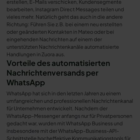
erstellen, E-Mails verschicken, Kundensegmente
bearbeiten, Instagram Direct Messages teilen und
vieles mehr. Natürlich geht das auch in die andere
Richtung: Führen Sie z.B. bei einem neu erstellten
oder geänderten Kontakten in Mateo oder bei
eingehenden Nachrichten auf einem der
unterstützten Nachrichtenkanäle automatisierte
Handlungen in Zuora aus.
Vorteile des automatisierten
Nachrichtenversands per
WhatsApp
WhatsApp hat sich in den letzten Jahren zu einem
umfangreichen und professionellen Nachrichtenkanal
für Unternehmen entwickelt. Nachdem der
WhatsApp-Messenger anfangs nur für Privatpersonen
gedacht war, wurden mit WhatsApp Business und
insbesondere mit der WhatsApp-Business-API-
Schnittstelle hocheffektive Kommunikationstools für