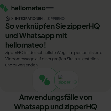
INTEGRATIONEN
ZIPPERHQ
So verknüpfen Sie zipperHQ
und Whatsapp mit
hellomateo!
zipperHQ ist der schnellste Weg, um personalisierte
Videomessage auf einer großen Skala zu erstellen
und zu versenden.
Anwendungsfälle von
Whatsapp und zipperHQ