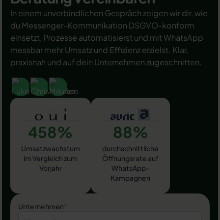
In einem unverbindlichen Gespräch zeigen wir dir, wie
du Messenger-Kommunikation DSGVO-konform
einsetzt, Prozesse automatisierst und mit WhatsApp
messbar mehr Umsatz und Effizienz erzielst. Klar,
praxisnah und auf dein Unternehmen zugeschnitten.
458%
88%
Umsatzwachstum
durchschnittliche
im Vergleich zum
Öffnungsrate auf
Vorjahr
WhatsApp-
Kampagnen
Unternehmen
*