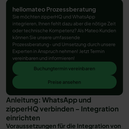
hellomateo Prozessberatung
Sie möchten zipperHQ und WhatsApp
integrieren, Ihnen fehlt dazu aber die nötige Zeit
oder technische Kompetenz? Als Mateo Kunden
können Sie unsere umfassende
Prozessberatung- und Umsetzung durch unsere
Experten in Anspruch nehmen! Jetzt Termin
vereinbaren und informieren!
Buchungtermin vereinbaren
Buchungtermin vereinbaren
Preise ansehen
Preise ansehen
Anleitung: WhatsApp und
zipperHQ verbinden – Integration
einrichten
Voraussetzungen für die Integration von