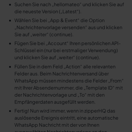
Suchen Sie nach „hellomateo“ und klicken Sie auf
die neueste Version („Latest“).
Wählen Sie bei „App & Event“ die Option
„Nachrichtenvorlage versenden“ aus und klicken
Sie auf „weiter“ (continue).
Fügen Sie bei „Account“ Ihren persönlichen API-
Schlüssel ein (nur bei erstmaliger Verwendung)
und klicken Sie auf „weiter“ (continue).
Füllen Sie in dem Feld „Action“ alle relevanten
Felder aus. Beim Nachrichtenversand über
WhatsApp müssen mindestens die Felder „From“
mit Ihrer Absendernummer, die „Template ID“ mit
der Nachrichtenvorlage und „To“ mit den
Empfängerdaten ausgefüllt werden.
Fertig! Nun wird immer, wenn in zipperHQ das
auslösende Ereignis eintritt, eine automatische
WhatsApp Nachricht mit der von Ihnen
ausgewählten Nachrichtenvorlage an den