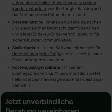
automatisiert Online-Bewertungen von Ihren
Kunden anfordern
, was Ihr Google-Ranking und
das Vertrauen in Ihr Unternehmen stärkt.
Datenschutz
: hellomateo erfüllt alle deutschen
und europäischen Datenschutzanforderungen
und bietet Ende-zu-Ende-Verschlüsselung für
sichere Kundenkommunikation.
Skalierbarkeit:
Unsere Software eignet sich für
Unternehmen jeder Größe
und lässt sich je nach
Paket unbegrenzt erweitern.
Kostengünstiger Anbieter:
Mit einem
Einstiegspreis von nur 79 Euro monatlich bietet
hellomateo ein
hervorragendes Preis-Leistungs-
Verhältnis
.
Unverbindliche Beratung vereinbaren
Jetzt unverbindliche
Beratung vereinbaren