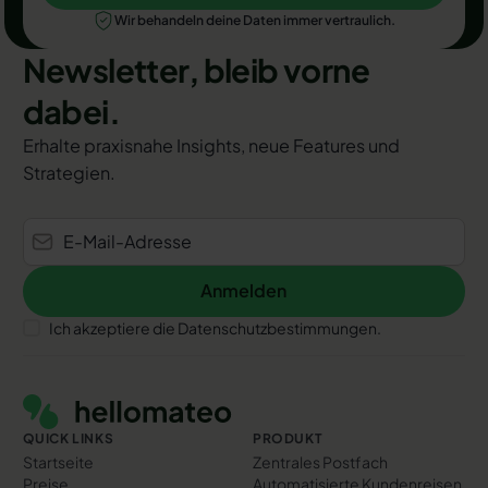
Wir behandeln deine Daten immer vertraulich.
Newsletter, bleib vorne
dabei.
Erhalte praxisnahe Insights, neue Features und
Strategien.
Anmelden
Anmelden
Ich akzeptiere die Datenschutzbestimmungen.
Footer
QUICK LINKS
PRODUKT
Startseite
Zentrales Postfach
Preise
Automatisierte Kundenreisen