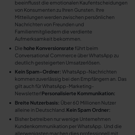
beeinflusst die emotionalen Kaufentscheidungen
von Konsumenten zu Ihren Gunsten. Ihre
Mitteilungen werden zwischen persönlichen
Nachrichten von Freunden und
Familienmitgliedern die verdiente
Aufmerksamkeit bekommen.
Die
hohe Konversionsrate
führt beim
Conversational Commerce über WhatsApp zu
deutlich gesteigerten Umsatzerlösen.
Kein Spam-Ordner:
WhatsApp-Nachrichten
kommen zuverlässig bei den Empfängern an. Das
gilt auch für WhatsApp-Marketing-
Newsletter!
Personalisierte Kommunikation:
Breite Nutzerbasis:
Über 60 Millionen Nutzer
alleine in Deutschland.
Kein Spam Ordner:
Bisher betreiben nur wenige Unternehmen
Kundenkommunikation per WhatsApp. Und die
allerwenigsten machen dies professionell mit