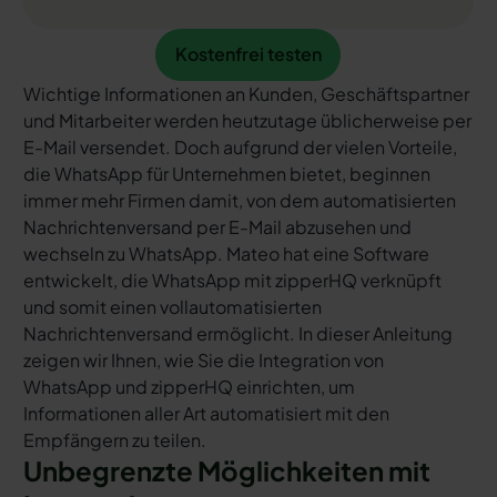
Kostenfrei testen
Kostenfrei testen
Wichtige Informationen an Kunden, Geschäftspartner
und Mitarbeiter werden heutzutage üblicherweise per
E-Mail versendet. Doch aufgrund der vielen Vorteile,
die WhatsApp für Unternehmen bietet, beginnen
immer mehr Firmen damit, von dem automatisierten
Nachrichtenversand per E-Mail abzusehen und
wechseln zu WhatsApp. Mateo hat eine Software
entwickelt, die WhatsApp mit zipperHQ verknüpft
und somit einen vollautomatisierten
Nachrichtenversand ermöglicht. In dieser Anleitung
zeigen wir Ihnen, wie Sie die Integration von
WhatsApp und zipperHQ einrichten, um
Informationen aller Art automatisiert mit den
Empfängern zu teilen.
Unbegrenzte Möglichkeiten mit