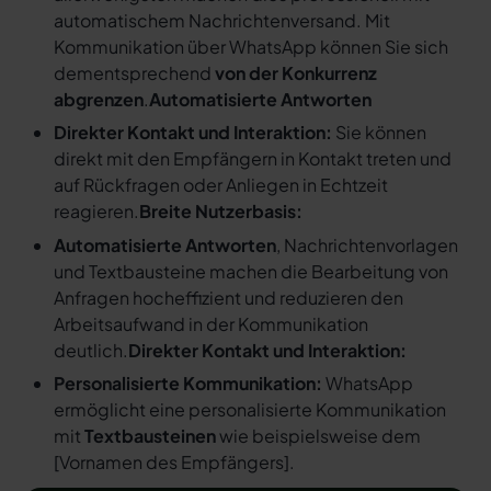
automatischem Nachrichtenversand. Mit
Kommunikation über WhatsApp können Sie sich
dementsprechend
von der Konkurrenz
abgrenzen
.
Automatisierte Antworten
Direkter Kontakt und Interaktion:
Sie können
direkt mit den Empfängern in Kontakt treten und
auf Rückfragen oder Anliegen in Echtzeit
reagieren.
Breite Nutzerbasis:
Automatisierte Antworten
, Nachrichtenvorlagen
und Textbausteine machen die Bearbeitung von
Anfragen hocheffizient und reduzieren den
Arbeitsaufwand in der Kommunikation
deutlich.
Direkter Kontakt und Interaktion:
Personalisierte Kommunikation:
WhatsApp
ermöglicht eine personalisierte Kommunikation
mit
Textbausteinen
wie beispielsweise dem
[
Vornamen des Empfängers
].