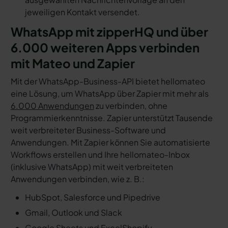
jeweiligen Kontakt versendet.
WhatsApp mit zipperHQ und über
6.000 weiteren Apps verbinden
mit Mateo und Zapier
Mit der WhatsApp-Business-API bietet hellomateo
eine Lösung, um WhatsApp über Zapier mit mehr als
6.000 Anwendungen
zu verbinden, ohne
Programmierkenntnisse. Zapier unterstützt Tausende
weit verbreiteter Business-Software und
Anwendungen. Mit Zapier können Sie automatisierte
Workflows erstellen und Ihre hellomateo-Inbox
(inklusive WhatsApp) mit weit verbreiteten
Anwendungen verbinden, wie z. B.:
HubSpot, Salesforce und Pipedrive
Gmail, Outlook und Slack
Google Sheets und Excel
Shopify