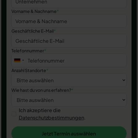
Vorname & Nachname
*
Geschäftliche E-Mail
*
Telefonnummer
*
Anzahl Standorte
*
Wie hast du von uns erfahren?
*
Ich akzeptiere die
Datenschutzbestimmungen
.
Jetzt Termin auswählen
Jetzt Termin auswählen