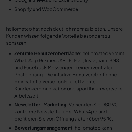
Shopify und WooCommerce
hellomateo hat noch deutlich mehr zu bieten. Unsere
Kunden wissen folgende Vorteile besonders zu
schätzen:
Zentrale Benutzeroberfläche
: hellomateo vereint
WhatsApp Business API, E-Mail, Instagram, SMS
und Facebook Messenger in einem
zentralen
Posteingang
. Die intuitive Benutzeroberfläche
beinhaltet diverse Tools für effiziente
Kundenkommunikation und spart Ihnen wertvolle
Arbeitszeit.
Newsletter-Marketing
: Versenden Sie DSGVO-
konforme Newsletter über WhatsApp und
profitieren Sie von Öffnungsraten über 95 %.
Bewertungsmanagement
: hellomateo kann