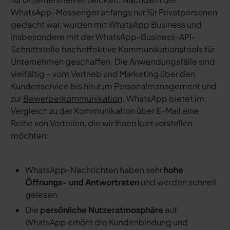
WhatsApp-Messenger anfangs nur für Privatpersonen
gedacht war, wurden mit WhatsApp Business und
insbesondere mit der WhatsApp-Business-API-
Schnittstelle hocheffektive Kommunikationstools für
Unternehmen geschaffen. Die Anwendungsfälle sind
vielfältig – vom Vertrieb und Marketing über den
Kundenservice bis hin zum Personalmanagement und
zur
Bewerberkommunikation
. WhatsApp bietet im
Vergleich zu der Kommunikation über E-Mail eine
Reihe von Vorteilen, die wir Ihnen kurz vorstellen
möchten:
WhatsApp-Nachrichten haben sehr
hohe
Öffnungs- und Antwortraten
und werden schnell
gelesen.
Die
persönliche Nutzeratmosphäre
auf
WhatsApp erhöht die Kundenbindung und